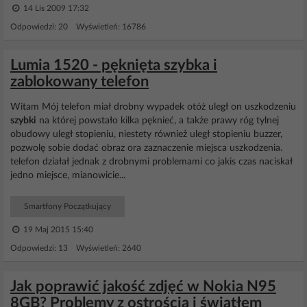
14 Lis 2009 17:32
Odpowiedzi: 20 Wyświetleń: 16786
Lumia 1520 - pęknięta szybka i
zablokowany telefon
Witam Mój telefon miał drobny wypadek otóż uległ on uszkodzeniu
szybki
na której powstało kilka pęknieć, a także prawy róg tylnej
obudowy uległ stopieniu, niestety również uległ stopieniu buzzer,
pozwolę sobie dodać obraz ora zaznaczenie miejsca uszkodzenia.
telefon działał jednak z drobnymi problemami co jakis czas naciskał
jedno miejsce, mianowicie...
Smartfony Początkujący
19 Maj 2015 15:40
Odpowiedzi: 13 Wyświetleń: 2640
Jak poprawić jakość zdjęć w Nokia N95
8GB? Problemy z ostrością i światłem