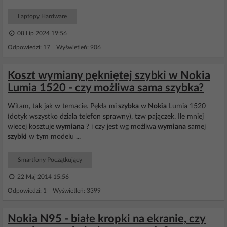
Laptopy Hardware
08 Lip 2024 19:56
Odpowiedzi: 17 Wyświetleń: 906
Koszt wymiany pękniętej szybki w Nokia
Lumia 1520 - czy możliwa sama szybka?
Witam, tak jak w temacie. Pękła mi
szybka
w
Nokia
Lumia 1520
(dotyk wszystko dziala telefon sprawny), tzw pajączek. Ile mniej
wiecej kosztuje
wymiana
? i czy jest wg możliwa
wymiana
samej
szybki
w tym modelu ...
Smartfony Początkujący
22 Maj 2014 15:56
Odpowiedzi: 1 Wyświetleń: 3399
Nokia N95 - białe kropki na ekranie, czy