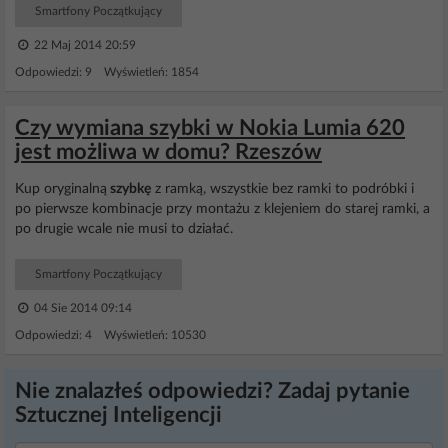
Smartfony Początkujący
22 Maj 2014 20:59
Odpowiedzi: 9 Wyświetleń: 1854
Czy wymiana szybki w Nokia Lumia 620
jest możliwa w domu? Rzeszów
Kup oryginalną
szybkę
z ramką, wszystkie bez ramki to podróbki i
po pierwsze kombinacje przy montażu z klejeniem do starej ramki, a
po drugie wcale nie musi to działać.
Smartfony Początkujący
04 Sie 2014 09:14
Odpowiedzi: 4 Wyświetleń: 10530
Nie znalazłeś odpowiedzi? Zadaj pytanie
Sztucznej Inteligencji