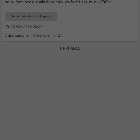
bo w internecie znalazłem cały wyświetlacz za ok 300zł...
Smartfony Początkujący
25 Wrz 2012 20:35
Odpowiedzi: 2 Wyświetleń: 8427
REKLAMA