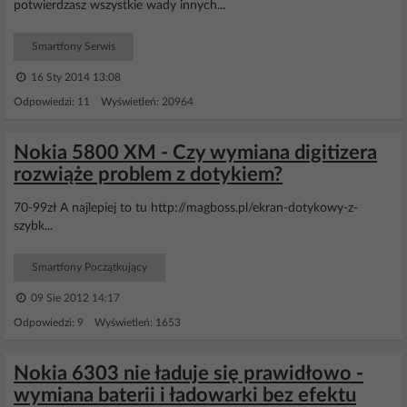
potwierdzasz wszystkie wady innych...
Smartfony Serwis
16 Sty 2014 13:08
Odpowiedzi: 11 Wyświetleń: 20964
Nokia 5800 XM - Czy wymiana digitizera
rozwiąże problem z dotykiem?
70-99zł A najlepiej to tu http://magboss.pl/ekran-dotykowy-z-
szybk...
Smartfony Początkujący
09 Sie 2012 14:17
Odpowiedzi: 9 Wyświetleń: 1653
Nokia 6303 nie ładuje się prawidłowo -
wymiana baterii i ładowarki bez efektu