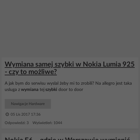
Wymiana samej szybki w Nokia Lumia 925
- czy to możliwe?
A jak bym do serwisu wyslal żeby mi to zrobili? Na allegro jest taka
usluga z
wymiana
tej
szybki
door to door
Nawigacje Hardware
05 Lis 2017 17:36
Odpowiedzi: 3 Wyświetleń: 1044