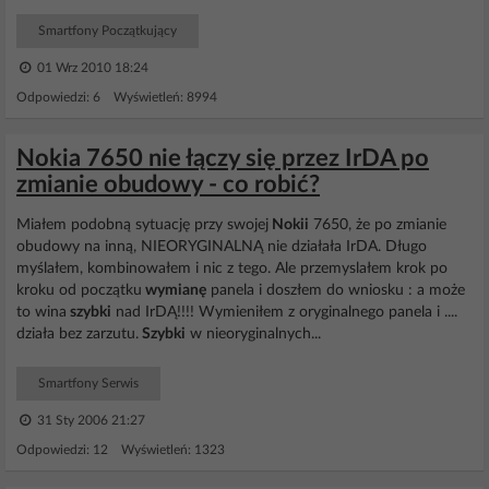
Smartfony Początkujący
01 Wrz 2010 18:24
Odpowiedzi: 6 Wyświetleń: 8994
Nokia 7650 nie łączy się przez IrDA po
zmianie obudowy - co robić?
Miałem podobną sytuację przy swojej
Nokii
7650, że po zmianie
obudowy na inną, NIEORYGINALNĄ nie działała IrDA. Długo
myślałem, kombinowałem i nic z tego. Ale przemyslałem krok po
kroku od początku
wymianę
panela i doszłem do wniosku : a może
to wina
szybki
nad IrDĄ!!!! Wymieniłem z oryginalnego panela i ....
działa bez zarzutu.
Szybki
w nieoryginalnych...
Smartfony Serwis
31 Sty 2006 21:27
Odpowiedzi: 12 Wyświetleń: 1323