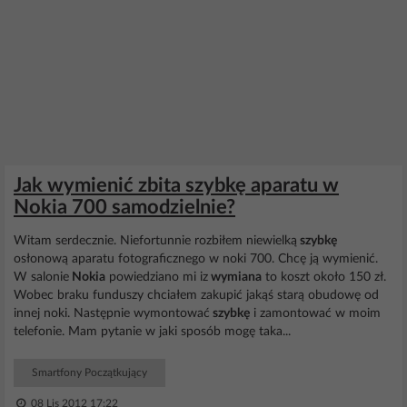
Jak wymienić zbita szybkę aparatu w
Nokia 700 samodzielnie?
Witam serdecznie. Niefortunnie rozbiłem niewielką
szybkę
osłonową aparatu fotograficznego w noki 700. Chcę ją wymienić.
W salonie
Nokia
powiedziano mi iz
wymiana
to koszt około 150 zł.
Wobec braku funduszy chciałem zakupić jakąś starą obudowę od
innej noki. Następnie wymontować
szybkę
i zamontować w moim
telefonie. Mam pytanie w jaki sposób mogę taka...
Smartfony Początkujący
08 Lis 2012 17:22