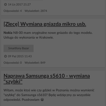
14 Lis 2017 21:27
Odpowiedzi: 4 Wyświetleń: 2874
[Zlecę] Wymiana gniazda mikro usb.
Nokia
N8-00 mam oryginalne nowe gniazdo do tego modelu.
Usługa do wykonania w Krakowie.
Smartfony Bazar
09 Paź 2015 11:43
Odpowiedzi: 0 Wyświetleń: 849
Naprawa Samsunga s5610 - wymiana
"szybki"
Witam, może ktoś wie czy gdzieś w Poznaniu można wymienić
"szybkę" do Samsunga s5610? Będę wdzięczny za wszystkie
odpowiedzi. Pozdrawiam 😀