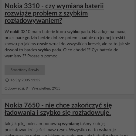
Nokia 3310 - czy wymiana baterii
rozwiąże problem z szybkim
rozładowywaniem?
W
nokii
3310 mam baterie ktora
szybko
pada. Naladuje na maxa,
przez pare godzin bedzie dobrze potem spadnie do jednej kreski i
znowu po jakims czasie wruci do wszystkich kresek, ale za to jak sie
dzwoni to bardzo
szybko
pada. O co chodzi ?? Cyz bateria do
wymiany ?? Prosze o pomoc .
Smartfony Serwis
16 Sty 2005 11:32
Odpowiedzi: 9 Wyświetleń: 2955
Nokia 7650 - nie chce zakończyć się
ładowania i szybko się rozładowuje.
tak jak pik_ polecam ponowną
wymianę
taśmy /lub jej
przelutowanie/ - jeżeli masz czym. Wszystko na to wskazuje