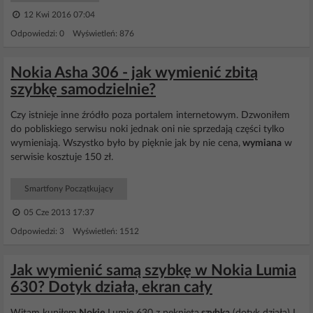
12 Kwi 2016 07:04
Odpowiedzi: 0 Wyświetleń: 876
Nokia Asha 306 - jak wymienić zbitą
szybkę samodzielnie?
Czy istnieje inne źródło poza portalem internetowym. Dzwoniłem
do pobliskiego serwisu noki jednak oni nie sprzedają części tylko
wymieniają. Wszystko było by pięknie jak by nie cena,
wymiana
w
serwisie kosztuje 150 zł.
Smartfony Początkujący
05 Cze 2013 17:37
Odpowiedzi: 3 Wyświetleń: 1512
Jak wymienić samą szybkę w Nokia Lumia
630? Dotyk działa, ekran cały