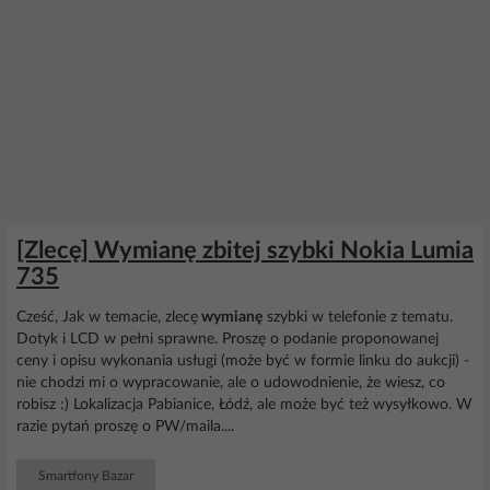
[Zlecę] Wymianę zbitej szybki Nokia Lumia
735
Cześć, Jak w temacie, zlecę
wymianę
szybki w telefonie z tematu.
Dotyk i LCD w pełni sprawne. Proszę o podanie proponowanej
ceny i opisu wykonania usługi (może być w formie linku do aukcji) -
nie chodzi mi o wypracowanie, ale o udowodnienie, że wiesz, co
robisz :) Lokalizacja Pabianice, Łódź, ale może być też wysyłkowo. W
razie pytań proszę o PW/maila....
Smartfony Bazar