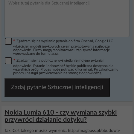
*
Zgadzam się na wysłanie pytania do firm OpenAI, Google LLC -
właścicieli modeli językowych celem przygotowania najlepszej
odpowiedzi. Firmy mogą monitorować i zapisywać informacje
wprowadzane do formularza.
*
Zgadzam się na publiczne wyświetlanie mojego pytania i
odpowiedzi. Pytanie i odpowiedź będzie publiczna dostępna dla
wszystkich osób. Proces może potrwać kilka minut. Po zakończeniu
procesu nastąpi przekierowanie na stronę z odpowiedzią.
Zadaj pytanie Sztucznej inteligencji
Nokia Lumia 610 - czy wymiana szybki
przywróci działanie dotyku?
Tak. Coś takiego musisz wymienić. http://magboss.pl/obudowa-