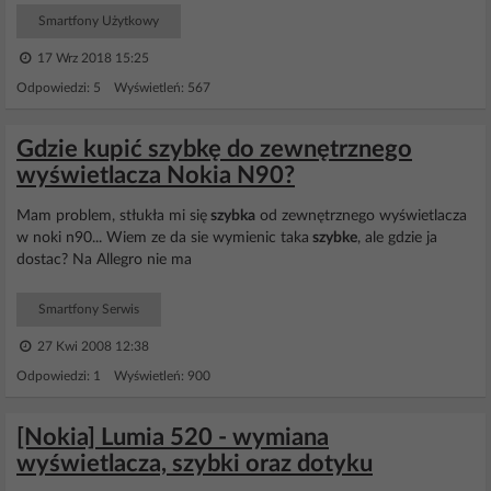
Smartfony Użytkowy
17 Wrz 2018 15:25
Odpowiedzi: 5 Wyświetleń: 567
Gdzie kupić szybkę do zewnętrznego
wyświetlacza Nokia N90?
Mam problem, stłukła mi się
szybka
od zewnętrznego wyświetlacza
w noki n90... Wiem ze da sie wymienic taka
szybke
, ale gdzie ja
dostac? Na Allegro nie ma
Smartfony Serwis
27 Kwi 2008 12:38
Odpowiedzi: 1 Wyświetleń: 900
[Nokia] Lumia 520 - wymiana
wyświetlacza, szybki oraz dotyku