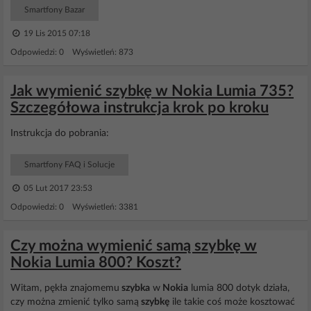
Smartfony Bazar
19 Lis 2015 07:18
Odpowiedzi: 0 Wyświetleń: 873
Jak wymienić szybkę w Nokia Lumia 735?
Szczegółowa instrukcja krok po kroku
Instrukcja do pobrania:
Smartfony FAQ i Solucje
05 Lut 2017 23:53
Odpowiedzi: 0 Wyświetleń: 3381
Czy można wymienić samą szybkę w
Nokia Lumia 800? Koszt?
Witam, pękła znajomemu
szybka
w
Nokia
lumia 800 dotyk działa,
czy można zmienić tylko samą
szybkę
ile takie coś może kosztować