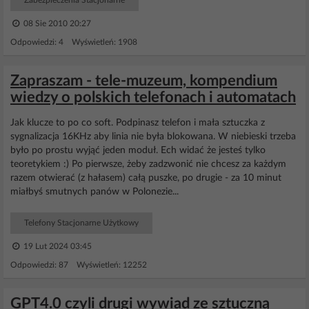
Zabezpieczenia Stacjonarne
08 Sie 2010 20:27
Odpowiedzi: 4 Wyświetleń: 1908
Zapraszam - tele-muzeum, kompendium
wiedzy o polskich telefonach i automatach
Jak klucze to po co soft. Podpinasz telefon i mała sztuczka z
sygnalizacja 16KHz aby linia nie była blokowana. W niebieski trzeba
było po prostu wyjąć jeden moduł. Ech widać że jesteś tylko
teoretykiem :) Po pierwsze, żeby zadzwonić nie chcesz za każdym
razem otwierać (z hałasem) całą puszke, po drugie - za 10 minut
miałbyś smutnych panów w Polonezie...
Telefony Stacjonarne Użytkowy
19 Lut 2024 03:45
Odpowiedzi: 87 Wyświetleń: 12252
GPT4.0 czyli drugi wywiad ze sztuczną