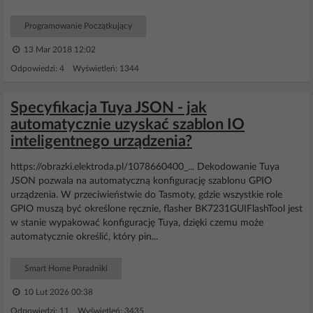
Programowanie Początkujący
13 Mar 2018 12:02
Odpowiedzi: 4 Wyświetleń: 1344
Specyfikacja Tuya JSON - jak
automatycznie uzyskać szablon IO
inteligentnego urządzenia?
https://obrazki.elektroda.pl/1078660400_... Dekodowanie Tuya
JSON pozwala na automatyczną konfigurację szablonu GPIO
urządzenia. W przeciwieństwie do Tasmoty, gdzie wszystkie role
GPIO muszą być określone ręcznie, flasher BK7231GUIFlashTool jest
w stanie wypakować konfigurację Tuya, dzięki czemu może
automatycznie określić, który pin...
Smart Home Poradniki
10 Lut 2026 00:38
Odpowiedzi: 11 Wyświetleń: 3435