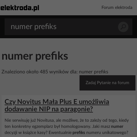
Forum elektroda
numer prefiks
Znaleziono około 485 wyników dla: numer prefiks
Zadaj Pytanie na forum
Czy Novitus Mała Plus E umożliwia
dodawanie NIP na paragonie?
Nie serwisuję już Novitusa, ale możliwe, że to zależy od tego, kiedy
ten konkretny egzemplarz był homologowany. Jaki masz
numer
decyzji w książce kasy? Ewentualnie
prefiks
numeru unikatowego?