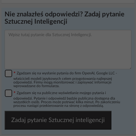
Nie znalazłeś odpowiedzi? Zadaj pytanie
Sztucznej Inteligencji
*
Zgadzam się na wysłanie pytania do firm OpenAI, Google LLC -
właścicieli modeli językowych celem przygotowania najlepszej
odpowiedzi. Firmy mogą monitorować i zapisywać informacje
wprowadzane do formularza.
*
Zgadzam się na publiczne wyświetlanie mojego pytania i
odpowiedzi. Pytanie i odpowiedź będzie publiczna dostępna dla
wszystkich osób. Proces może potrwać kilka minut. Po zakończeniu
procesu nastąpi przekierowanie na stronę z odpowiedzią.
Zadaj pytanie Sztucznej inteligencji