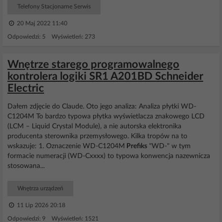
Telefony Stacjonarne Serwis
20 Maj 2022 11:40
Odpowiedzi: 5 Wyświetleń: 273
Wnętrze starego programowalnego
kontrolera logiki SR1 A201BD Schneider
Electric
Dałem zdjęcie do Claude. Oto jego analiza: Analiza płytki WD-
C1204M To bardzo typowa płytka wyświetlacza znakowego LCD
(LCM – Liquid Crystal Module), a nie autorska elektronika
producenta sterownika przemysłowego. Kilka tropów na to
wskazuje: 1. Oznaczenie WD-C1204M
Prefiks
"WD-" w tym
formacie numeracji (WD-Cxxxx) to typowa konwencja nazewnicza
stosowana...
Wnętrza urządzeń
11 Lip 2026 20:18
Odpowiedzi: 9 Wyświetleń: 1521