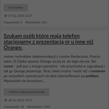
Inne Serwis
07 Sty 2020 22:37
Odpowiedzi: 2 Wyświetleń: 333
Szukam osób które mają telefon
stacjonarny z prezentacją nr u inne niż
Orange.
Jestem technikiem telekomunikacji z czasów Pentaconta. Przecie
wiem :D Ciężka sprawa. Orange raczej nic do tego nie ma. Ten
numer
- jeśli jest u innego operatora - tak przychodzi w sygnalizacji i
tak go Orange prezentuje. Teraz, kiedy można "wozić się" z
numerem
po wszystkich operatorach nie idzie zidentyfikować po
prefiksie
.
Wprawdzie nie korzystam...
Telefony Stacjonarne Serwis
28 Sty 2022 19:57
Odpowiedzi: 18 Wyświetleń: 1443