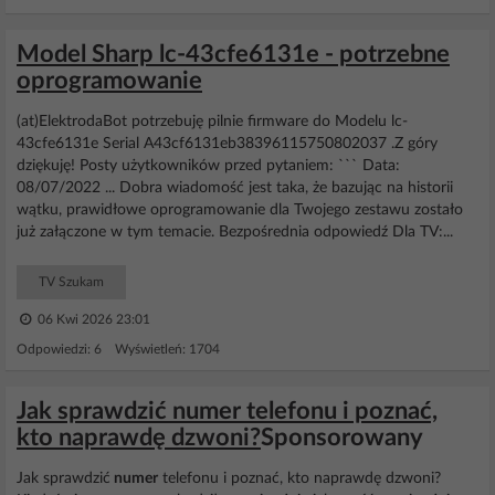
Model Sharp lc-43cfe6131e - potrzebne
oprogramowanie
(at)ElektrodaBot potrzebuję pilnie firmware do Modelu lc-
43cfe6131e Serial A43cf6131eb38396115750802037 .Z góry
dziękuję! Posty użytkowników przed pytaniem: ``` Data:
08/07/2022 ... Dobra wiadomość jest taka, że bazując na historii
wątku, prawidłowe oprogramowanie dla Twojego zestawu zostało
już załączone w tym temacie. Bezpośrednia odpowiedź Dla TV:...
TV Szukam
06 Kwi 2026 23:01
Odpowiedzi: 6 Wyświetleń: 1704
Jak sprawdzić numer telefonu i poznać,
kto naprawdę dzwoni?
Sponsorowany
Jak sprawdzić
numer
telefonu i poznać, kto naprawdę dzwoni?