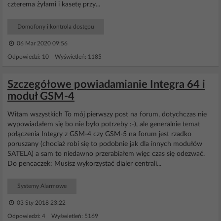
czterema żyłami i kasetę przy...
Domofony i kontrola dostępu
06 Mar 2020 09:56
Odpowiedzi: 10 Wyświetleń: 1185
Szczegółowe powiadamianie Integra 64 i
moduł GSM-4
Witam wszystkich To mój pierwszy post na forum, dotychczas nie
wypowiadałem się bo nie było potrzeby :-), ale generalnie temat
połączenia Integry z GSM-4 czy GSM-5 na forum jest rzadko
poruszany (chociaż robi się to podobnie jak dla innych modułów
SATELA) a sam to niedawno przerabiałem więc czas się odezwać.
Do pencaczek: Musisz wykorzystać dialer centrali...
Systemy Alarmowe
03 Sty 2018 23:22
Odpowiedzi: 4 Wyświetleń: 5169