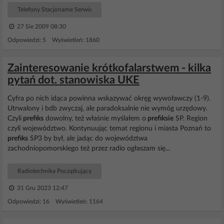
Telefony Stacjonarne Serwis
27 Sie 2009 08:30
Odpowiedzi: 5 Wyświetleń: 1860
Zainteresowanie krótkofalarstwem - kilka
pytań dot. stanowiska UKE
Cyfra po nich idąca powinna wskazywać okręg wywoławczy (1-9).
Utrwalony i bdb zwyczaj, ale paradoksalnie nie wymóg urzędowy.
Czyli
prefiks
dowolny, też właśnie myślałem o
prefiksie
SP. Region
czyli województwo. Kontynuując temat regionu i miasta Poznań to
prefiks
SP3 by był, ale jadąc do województwa
zachodniopomorskiego też przez radio ogłaszam się...
Radiotechnika Początkujący
31 Gru 2023 12:47
Odpowiedzi: 16 Wyświetleń: 1164