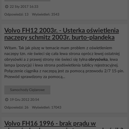
22 Sty 2017 16:33
Odpowiedzi: 13 Wyświetleń: 3543
Volvo FH12 2003r. - Usterka oświetlenia
naczepy schmitz 2003r. burto-plandeka
Witam. Tak jak piszę w temacie mam problem z oświetleniem
naczepy tzn. nie świeci się cała lewa strona oprócz lewej ostatniej
obrysówki a z prawej strony nie świeci się tylna
obrysówka
, lewa
lampa (pozycja) i lewa strona podświetlenia tablicy rejestracyjnej.
Połączenie ciągnika z naczepą jest za pomocą przewodu 2/7 15-pin.
Przewód sprawdzony za pomocą...
Samochody Ciężarowe
19 Gru 2012 20:54
Odpowiedzi: 26 Wyświetleń: 17043
Volvo FH16 1996 - brak prądu w