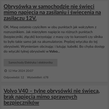
Obrysówka w samochodzie nie świeci
mimo napięcia na zasilaniu i świecenia na
zasilaczu 12V.
OK. Masę ostatnio czyściłem w obu punktach jak walczyłem z
rozrusznikiem. Jak mierzyłem napięcie na różnych punktach
(bezpieczniki, złączki) korzystając z masy czy to karoserii czy silnika
to było takie samo jak na akumulatorze. Prędzej wtyczka do tej
obrysówki. Wymieniam obcinając i lutując kabelki. Bo chyba dostęp
do wtyczki tylnej obrysówki w
Volvo
...
Samochody Elektryka i elektronika
12 Mar 2024 20:07
Odpowiedzi: 12 Wyświetleń: 678
Volvo V40 – tylne obrysówki nie świecą,
brak napięcia mimo sprawnych
bezpieczników