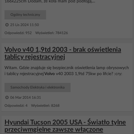
166x225cm Dodam, że koła mam pod podłogą,...
Ogólny techniczny
25 Lis 2024 11:50
Odpowiedzi: 952 Wyświetleń: 784126
Volvo v40 1,9td 2003 - brak oświetlenia
tablicy rejestracyjnej
Witam. Gdzie znajduje się bezpiecznik oświetlenia lamp obrysowych
i tablicy rejestracyjnej
Volvo
v40 2003 1,9td 75kw po lifcie? :cry:
Samochody Elektryka i elektronika
06 Mar 2014 16:31
Odpowiedzi: 4 Wyświetleń: 8268
Hyundai Tucson 2005 USA - Światło tylne
przeciwmgielne zawsze włączone