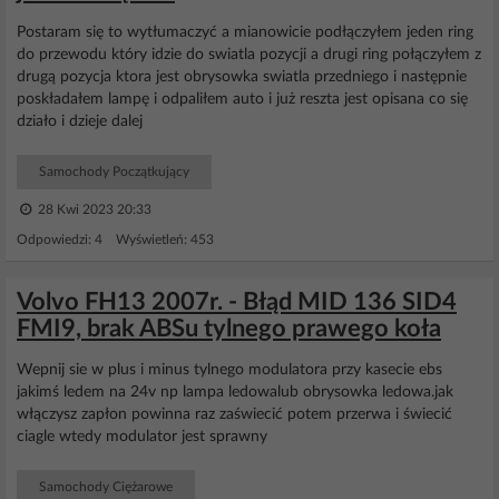
Postaram się to wytłumaczyć a mianowicie podłączyłem jeden ring
do przewodu który idzie do swiatla pozycji a drugi ring połączyłem z
drugą pozycja ktora jest obrysowka swiatla przedniego i następnie
poskładałem lampę i odpaliłem auto i już reszta jest opisana co się
działo i dzieje dalej
Samochody Początkujący
28 Kwi 2023 20:33
Odpowiedzi: 4 Wyświetleń: 453
Volvo FH13 2007r. - Błąd MID 136 SID4
FMI9, brak ABSu tylnego prawego koła
Wepnij sie w plus i minus tylnego modulatora przy kasecie ebs
jakimś ledem na 24v np lampa ledowalub obrysowka ledowa.jak
włączysz zapłon powinna raz zaświecić potem przerwa i świecić
ciagle wtedy modulator jest sprawny
Samochody Ciężarowe