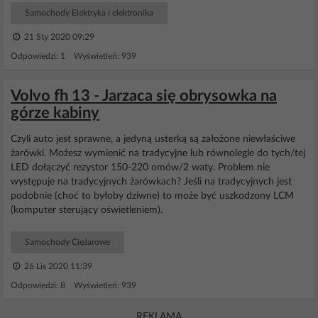
Samochody Elektryka i elektronika
21 Sty 2020 09:29
Odpowiedzi: 1 Wyświetleń: 939
Volvo fh 13 - Jarzaca się obrysowka na
górze kabiny
Czyli auto jest sprawne, a jedyną usterką są założone niewłaściwe
żarówki. Możesz wymienić na tradycyjne lub równolegle do tych/tej
LED dołączyć rezystor 150-220 omów/2 waty. Problem nie
występuje na tradycyjnych żarówkach? Jeśli na tradycyjnych jest
podobnie (choć to byłoby dziwne) to może być uszkodzony LCM
(komputer sterujący oświetleniem).
Samochody Ciężarowe
26 Lis 2020 11:39
Odpowiedzi: 8 Wyświetleń: 939
REKLAMA