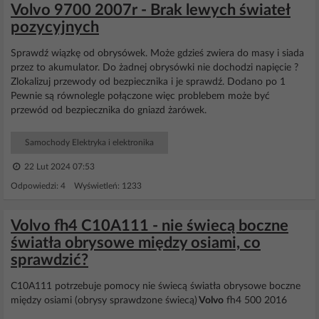
Volvo 9700 2007r - Brak lewych świateł
pozycyjnych
Sprawdź wiązkę od obrysówek. Może gdzieś zwiera do masy i siada
przez to akumulator. Do żadnej obrysówki nie dochodzi napięcie ?
Zlokalizuj przewody od bezpiecznika i je sprawdź. Dodano po 1
Pewnie są równolegle połączone więc problebem może być
przewód od bezpiecznika do gniazd żarówek.
Samochody Elektryka i elektronika
22 Lut 2024 07:53
Odpowiedzi: 4 Wyświetleń: 1233
Volvo fh4 C10A111 - nie świecą boczne
światła obrysowe między osiami, co
sprawdzić?
C10A111 potrzebuje pomocy nie świecą światła obrysowe boczne
między osiami (obrysy sprawdzone świecą)
Volvo
fh4 500 2016