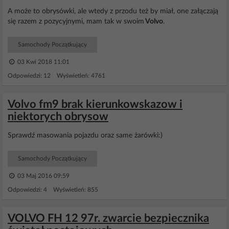
A może to obrysówki, ale wtedy z przodu też by miał, one załączają
się razem z pozycyjnymi, mam tak w swoim
Volvo
.
Samochody Początkujący
03 Kwi 2018 11:01
Odpowiedzi: 12 Wyświetleń: 4761
Volvo fm9 brak kierunkowskazow i
niektorych obrysow
Sprawdź masowania pojazdu oraz same żarówki:)
Samochody Początkujący
03 Maj 2016 09:59
Odpowiedzi: 4 Wyświetleń: 855
VOLVO FH 12 97r. zwarcie bezpiecznika