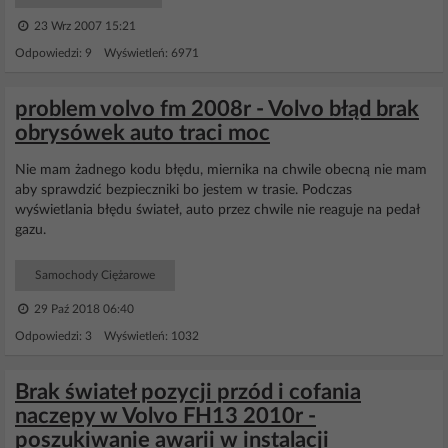
23 Wrz 2007 15:21
Odpowiedzi: 9 Wyświetleń: 6971
problem volvo fm 2008r - Volvo błąd brak
obrysówek auto traci moc
Nie mam żadnego kodu błędu, miernika na chwile obecną nie mam
aby sprawdzić bezpieczniki bo jestem w trasie. Podczas
wyświetlania błędu świateł, auto przez chwile nie reaguje na pedał
gazu.
Samochody Ciężarowe
29 Paź 2018 06:40
Odpowiedzi: 3 Wyświetleń: 1032
Brak świateł pozycji przód i cofania
naczepy w Volvo FH13 2010r -
poszukiwanie awarii w instalacji