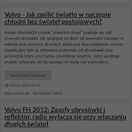
Volvo - Jak zasilić światło w naczepie
chłodni bez świateł postojowych?
Kolego dominik24 czujnik "otwartch drzwi" znajduje się nad
prawymi drzwiami. Jak spojrzysz na dach od wewnątrz naczepy to
właśnie przy prawych drzwiach zobaczysz dwa zaślepione otwory
inspekcyjne tam są schowane przewody od obrysówek oraz
przekaźnik który uruchamia oświetlenie wnętrza. Jutro spróbuję
znaleźć schematy do tej naczepy to może coś wymyślimy...
Samochody Ciężarowe
03 Kwi 2015 09:42
Odpowiedzi: 24 Wyświetleń: 22641
Volvo FH 2012: Zgasły obrysówki i
reflektor, radio wyłącza się przy włączaniu
długich świateł