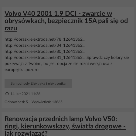
Volvo V40 2001 1.9 DCI - zwarcie w
obrysówkach, bezpiecznik 15A pali się od
razu
http://obrazki.elektroda.net/78_12641362...
http://obrazki.elektroda.net/34_12641362...
http://obrazki.elektroda.net/80_12641362...
http://obrazki.elektroda.net/81_12641362... Sprawdz czy kolory sie
pokrywaja z Twoimi, bo jest opcja ze sie rozni wersja usa z
europejska.pozdro
Samochody Elektryka i elektronika
14 Lut 2021 11:26
Odpowiedzi: 5 Wyświetleń: 13865
Renowacja przednich lamp Volvo V50:
ringi, kierunkowskazy, światła drogowe -
jak rozwiązać?