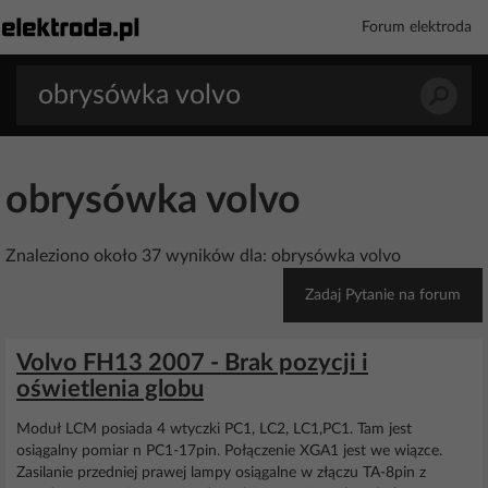
Forum elektroda
obrysówka volvo
Znaleziono około 37 wyników dla: obrysówka volvo
Zadaj Pytanie na forum
Volvo FH13 2007 - Brak pozycji i
oświetlenia globu
Moduł LCM posiada 4 wtyczki PC1, LC2, LC1,PC1. Tam jest
osiągalny pomiar n PC1-17pin. Połączenie XGA1 jest we wiązce.
Zasilanie przedniej prawej lampy osiągalne w złączu TA-8pin z