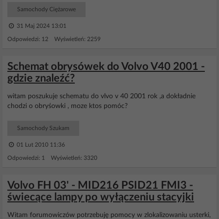
Samochody Ciężarowe
31 Maj 2024 13:01
Odpowiedzi: 12 Wyświetleń: 2259
Schemat obrysówek do Volvo V40 2001 -
gdzie znaleźć?
witam poszukuje schematu do vlvo v 40 2001 rok ,a dokładnie
chodzi o obryśowki , moze ktos pomóc?
Samochody Szukam
01 Lut 2010 11:36
Odpowiedzi: 1 Wyświetleń: 3320
Volvo FH 03' - MID216 PSID21 FMI3 -
świecące lampy po wyłączeniu stacyjki
Witam forumowiczów potrzebuję pomocy w zlokalizowaniu usterki,