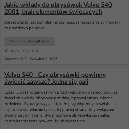
Jakie wkłady do obrysówek Volvo S40
2001, brak elementów świecących
obrysówka
to jest komplet - może masz same szkiełka ???? jak tak
to prędziutko po nowe
Samochody Początkujący
05 Gru 2009 20:16
Odpowiedzi: 7 Wyświetleń: 4063
Volvo S40 - Czy obrysówki powinny
świecić zawsze? Jedna się pali
Cześć. Dziś rano zauważyłem przed wejściem do samochodu, że
świeci się światło obrysowe przednie, z prawej strony. Mocne
zdziwienie. Sytuacja wygląda tak, że przy włączonych światłach
mijania świeci właśnie tylko z tej prawej strony. Gdy wyłączam
światła jest ok, gaśnie. Być może lewa
obrysówka
się spaliła,
natomiast szczerze powiem, że nie zwracałem...