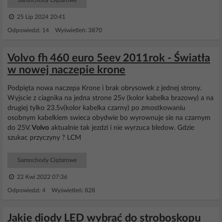
Samochody Ciężarowe
25 Lip 2024 20:41
Odpowiedzi: 14 Wyświetleń: 3870
Volvo fh 460 euro 5eev 2011rok - Światła
w nowej naczepie krone
Podpięta nowa naczepa Krone i brak obrysowek z jednej strony.
Wyjscie z ciagnika na jedna strone 25v (kolor kabelka brazowy) a na
drugiej tylko 23.5v(kolor kabelka czarny) po zmostkowaniu
osobnym kabelkiem swieca obydwie bo wyrownuje sie na czarnym
do 25V.
Volvo
aktualnie tak jezdzi i nie wyrzuca bledow. Gdzie
szukac przyczyny ? LCM
Samochody Ciężarowe
22 Kwi 2022 07:36
Odpowiedzi: 4 Wyświetleń: 828
Jakie diody LED wybrać do stroboskopu