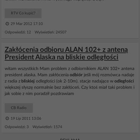
RTV Co kupić?
29 Mar 2012 17:10
Odpowiedzi: 12 Wyświetleń: 24507
Zakłócenia odbioru ALAN 102+ z anteną
President Alaska na bliskie odległości
witam wszystkich Mam problem z odbiornikiem ALAN 102+ antena
president alaska. Mam zakłócenia
odbiór
jeśli mój rozmówca nadaje
z radia z
bliskiej
odległości (ok 2-10m). stacje nadające w
odległości
większej słyszę normalnie bez zakłóceń. Czy ktoś miał taki problem i
jak sobie z nim poradził pozdrawiam
CB Radio
19 Lip 2011 13:06
Odpowiedzi: 3 Wyświetleń: 1574