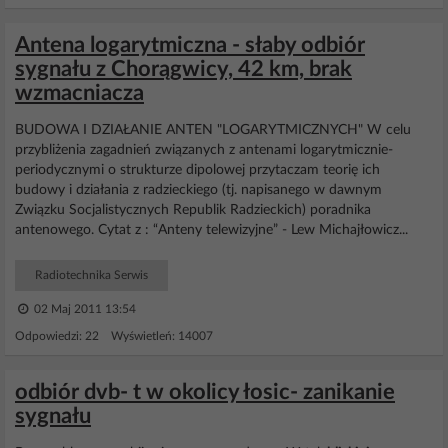
Antena logarytmiczna - słaby odbiór
sygnału z Chorągwicy, 42 km, brak
wzmacniacza
BUDOWA I DZIAŁANIE ANTEN "LOGARYTMICZNYCH" W celu
przybliżenia zagadnień związanych z antenami logarytmicznie-
periodycznymi o strukturze dipolowej przytaczam teorię ich
budowy i działania z radzieckiego (tj. napisanego w dawnym
Związku Socjalistycznych Republik Radzieckich) poradnika
antenowego. Cytat z : “Anteny telewizyjne” - Lew Michajłowicz...
Radiotechnika Serwis
02 Maj 2011 13:54
Odpowiedzi: 22 Wyświetleń: 14007
odbiór dvb- t w okolicy łosic- zanikanie
sygnału