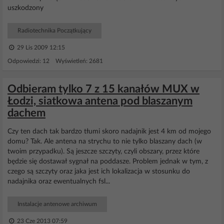
uszkodzony
Radiotechnika Początkujący
29 Lis 2009 12:15
Odpowiedzi: 12 Wyświetleń: 2681
Odbieram tylko 7 z 15 kanałów MUX w
Łodzi, siatkowa antena pod blaszanym
dachem
Czy ten dach tak bardzo tłumi skoro nadajnik jest 4 km od mojego
domu? Tak. Ale antena na strychu to nie tylko blaszany dach (w
twoim przypadku). Są jeszcze szczyty, czyli obszary, przez które
będzie się dostawał sygnał na poddasze. Problem jednak w tym, z
czego są szczyty oraz jaka jest ich lokalizacja w stosunku do
nadajnika oraz ewentualnych fsl...
Instalacje antenowe archiwum
23 Cze 2013 07:59