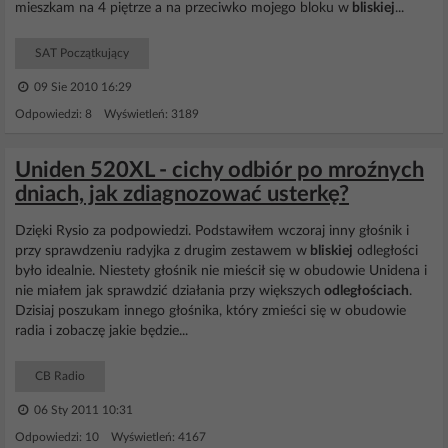
mieszkam na 4 piętrze a na przeciwko mojego bloku w
bliskiej
...
SAT Początkujący
09 Sie 2010 16:29
Odpowiedzi: 8 Wyświetleń: 3189
Uniden 520XL - cichy odbiór po mroźnych
dniach, jak zdiagnozować usterkę?
Dzięki Rysio za podpowiedzi. Podstawiłem wczoraj inny głośnik i
przy sprawdzeniu radyjka z drugim zestawem w
bliskiej
odległości
było idealnie. Niestety głośnik nie mieścił się w obudowie Unidena i
nie miałem jak sprawdzić działania przy większych
odległościach
.
Dzisiaj poszukam innego głośnika, który zmieści się w obudowie
radia i zobaczę jakie będzie...
CB Radio
06 Sty 2011 10:31
Odpowiedzi: 10 Wyświetleń: 4167