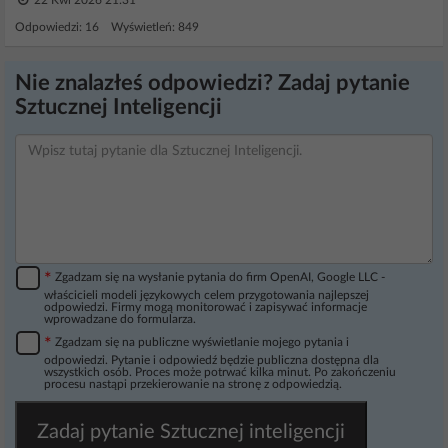
22 Kwi 2026 21:31
Odpowiedzi: 16 Wyświetleń: 849
Nie znalazłeś odpowiedzi? Zadaj pytanie
Sztucznej Inteligencji
*
Zgadzam się na wysłanie pytania do firm OpenAI, Google LLC -
właścicieli modeli językowych celem przygotowania najlepszej
odpowiedzi. Firmy mogą monitorować i zapisywać informacje
wprowadzane do formularza.
*
Zgadzam się na publiczne wyświetlanie mojego pytania i
odpowiedzi. Pytanie i odpowiedź będzie publiczna dostępna dla
wszystkich osób. Proces może potrwać kilka minut. Po zakończeniu
procesu nastąpi przekierowanie na stronę z odpowiedzią.
Zadaj pytanie Sztucznej inteligencji