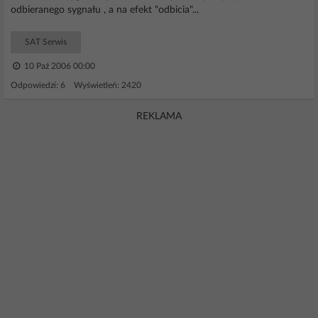
odbieranego sygnału , a na efekt "odbicia"...
SAT Serwis
10 Paź 2006 00:00
Odpowiedzi: 6 Wyświetleń: 2420
REKLAMA