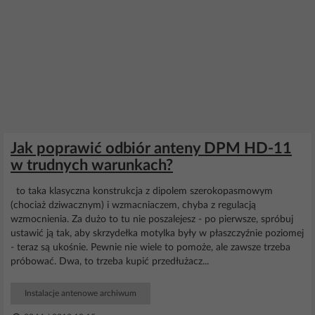
Jak poprawić odbiór anteny DPM HD-11
w trudnych warunkach?
to taka klasyczna konstrukcja z dipolem szerokopasmowym
(chociaż dziwacznym) i wzmacniaczem, chyba z regulacją
wzmocnienia. Za dużo to tu nie poszalejesz - po pierwsze, spróbuj
ustawić ją tak, aby skrzydełka motylka były w płaszczyźnie poziomej
- teraz są ukośnie. Pewnie nie wiele to pomoże, ale zawsze trzeba
próbować. Dwa, to trzeba kupić przedłużacz...
Instalacje antenowe archiwum