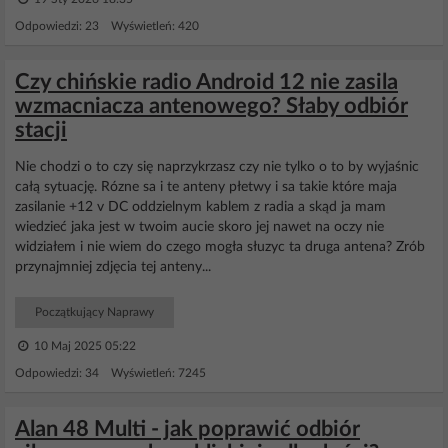
Odpowiedzi: 23 Wyświetleń: 420
Czy chińskie radio Android 12 nie zasila
wzmacniacza antenowego? Słaby odbiór
stacji
Nie chodzi o to czy się naprzykrzasz czy nie tylko o to by wyjaśnic
całą sytuację. Rózne sa i te anteny płetwy i sa takie które maja
zasilanie +12 v DC oddzielnym kablem z radia a skąd ja mam
wiedzieć jaka jest w twoim aucie skoro jej nawet na oczy nie
widziałem i nie wiem do czego mogła słuzyc ta druga antena? Zrób
przynajmniej zdjęcia tej anteny...
Początkujący Naprawy
10 Maj 2025 05:22
Odpowiedzi: 34 Wyświetleń: 7245
Alan 48 Multi - jak poprawić odbiór