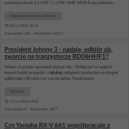
zwrotnica Alcad 2 x UHF i 1 x FM i VHF. MUX-8 początkowo...
Instalacje antenowe archiwum
05 Lut 2020 20:31
Odpowiedzi: 184 Wyświetleń: 36375
President Johnny 3 - nadaje, odbiór ok,
zwarcie na tranzystorze RD06HHF1?
Witam. A ja bym sprawdził jeszcze tak... Podłączył na wejście
bramki krótki przewód i z
bliskiej
odległości posłuchał na drugim
odbiorniku CB radia czy coś się dzieje. Pozdrawiam.
CB Radio
11 Lut 2016 14:02
Odpowiedzi: 8 Wyświetleń: 1857
Czy Yamaha RX-V 661 współpracuje z