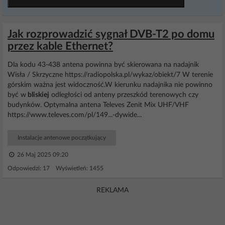
Jak rozprowadzić sygnał DVB-T2 po domu
przez kable Ethernet?
Dla kodu 43-438 antena powinna być skierowana na nadajnik
Wisła / Skrzyczne https://radiopolska.pl/wykaz/obiekt/7 W terenie
górskim ważna jest widoczność.W kierunku nadajnika nie powinno
być w
bliskiej
odległości od anteny przeszkód terenowych czy
budynków. Optymalna antena Televes Zenit Mix UHF/VHF
https://www.televes.com/pl/149...-dywide...
Instalacje antenowe początkujący
26 Maj 2025 09:20
Odpowiedzi: 17 Wyświetleń: 1455
REKLAMA