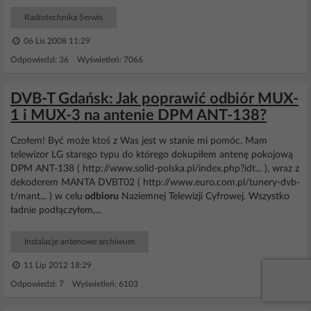
Radiotechnika Serwis
06 Lis 2008 11:29
Odpowiedzi: 36 Wyświetleń: 7066
DVB-T Gdańsk: Jak poprawić odbiór MUX-
1 i MUX-3 na antenie DPM ANT-138?
Czołem! Być może ktoś z Was jest w stanie mi pomóc. Mam
telewizor LG starego typu do którego dokupiłem antenę pokojową
DPM ANT-138 ( http://www.solid-polska.pl/index.php?idt... ), wraz z
dekoderem MANTA DVBT02 ( http://www.euro.com.pl/tunery-dvb-
t/mant... ) w celu
odbioru
Naziemnej Telewizji Cyfrowej. Wszystko
ładnie podłączyłem,...
Instalacje antenowe archiwum
11 Lip 2012 18:29
Odpowiedzi: 7 Wyświetleń: 6103