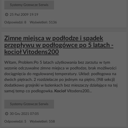
Systemy Grzewcze Serwis
25 Paź 2009 19:19
Odpowiedzi: 8 Wyświetleń: 5136
Zimne miejsca w podłodze i spadek
przepływu w podłogówce po 5 latach -
kocioł Vitodens200
Witam, Problem:Po 5 latach użytkowania bez zarzutu w tym
sezonie odczuwalne zimne miejsca w podłodze, brak możliwości
dociągnięcia do regulowanej temperatury. Układ: podłogowa na
dwóch piętrach. 2 rozdzielacze po jednym na piętro, (9i8 sekcji)
dodatkowo grzejniki w łazienkach bez mieszaczy działające na tej
samej temp co podlogowka.
Kocioł
Vitodens200...
Systemy Grzewcze Serwis
30 Gru 2021 07:05
Odpowiedzi: 5 Wyświetleń: 558