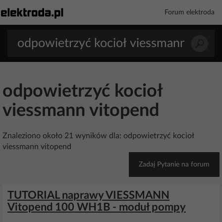
Forum elektroda
odpowietrzyć kocioł
viessmann vitopend
Znaleziono około 21 wyników dla: odpowietrzyć kocioł
viessmann vitopend
Zadaj Pytanie na forum
TUTORIAL naprawy VIESSMANN
Vitopend 100 WH1B - moduł pompy