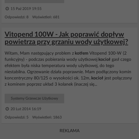
15 Paź 2019 19:55
Odpowiedzi: 8 Wyświetleń: 681
Vitopend 100W - Jak poprawić dopływ
powietrza przy grzaniu wody użytkowej?
Witam, Mam następujący problem z
kotłem
Vitopend 100-W (2
funkcyjny) - podczas pobierania wody użytkowej
kocioł
gasł czego
efektem była niska temperatura wody użytkowej, do tego
niestabilna. Ogrzewanie działa poprawnie. Mam podłączony komin
koncentryczny 80/125 o wysokości ok. 12m,
kocioł
jest połączony
z kominem poprzez układ 3 kolanek (inaczej się...
Systemy Grzewcze Użytkowy
20 Lut 2014 16:19
Odpowiedzi: 5 Wyświetleń: 1863
REKLAMA