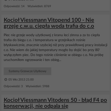
Odpowiedzi: 14 Wyświetleń: 8769
Kocioł Viessmann Vitopend 100 - Nie
grzeje c.w.u. ciepła woda trafia do c.o
Piec nie grzeje wody użytkowej z kranu leci zimna a za to ciepła
trafia do biegu c.o. i temperatura w grzejnikach rośnie
błyskawicznie, znacznie szybciej niż przy prawidłowej pracy instalacji
c.o. Nie wiem do jakiej temperatury mogło by dojść bo przy 80'
wyłączyłem piec. Do tego rośnie ciśnienie w obiegu c.o. Na próbę
uruchomiłem ogrzewanie i ten obieg...
Systemy Grzewcze Użytkowy
05 Wrz 2013 21:00
Odpowiedzi: 3 Wyświetleń: 5988
Kocioł Viessmann Vitodens 50 - błąd F4 po
konserwacji, nie odpala się