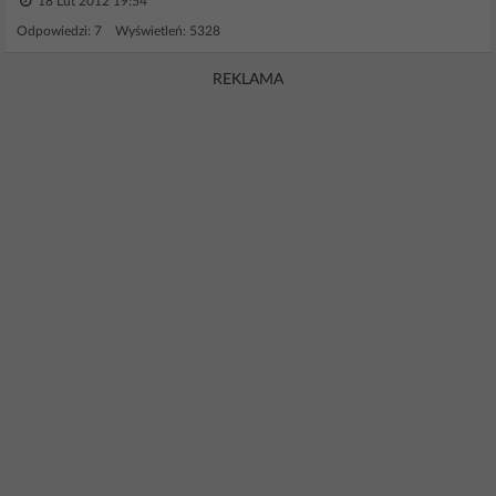
18 Lut 2012 19:54
Odpowiedzi: 7 Wyświetleń: 5328
REKLAMA