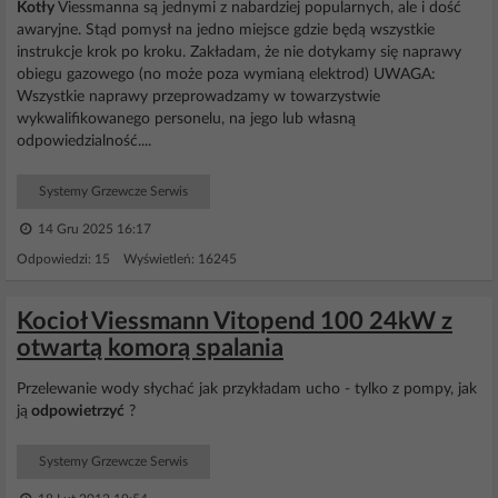
Kotły
Viessmanna są jednymi z nabardziej popularnych, ale i dość
awaryjne. Stąd pomysł na jedno miejsce gdzie będą wszystkie
instrukcje krok po kroku. Zakładam, że nie dotykamy się naprawy
obiegu gazowego (no może poza wymianą elektrod) UWAGA:
Wszystkie naprawy przeprowadzamy w towarzystwie
wykwalifikowanego personelu, na jego lub własną
odpowiedzialność....
Systemy Grzewcze Serwis
14 Gru 2025 16:17
Odpowiedzi: 15 Wyświetleń: 16245
Kocioł Viessmann Vitopend 100 24kW z
otwartą komorą spalania
Przelewanie wody słychać jak przykładam ucho - tylko z pompy, jak
ją
odpowietrzyć
?
Systemy Grzewcze Serwis