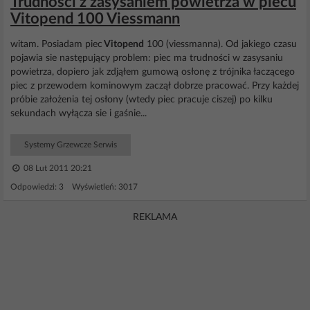
Trudności z zasysaniem powietrza w piecu
Vitopend 100 Viessmann
witam. Posiadam piec
Vitopend
100 (viessmanna). Od jakiego czasu
pojawia sie następujący problem: piec ma trudności w zasysaniu
powietrza, dopiero jak zdjąłem gumową osłonę z trójnika łaczącego
piec z przewodem kominowym zaczął dobrze pracować. Przy każdej
próbie założenia tej osłony (wtedy piec pracuje ciszej) po kilku
sekundach wyłącza sie i gaśnie...
Systemy Grzewcze Serwis
08 Lut 2011 20:21
Odpowiedzi: 3 Wyświetleń: 3017
REKLAMA