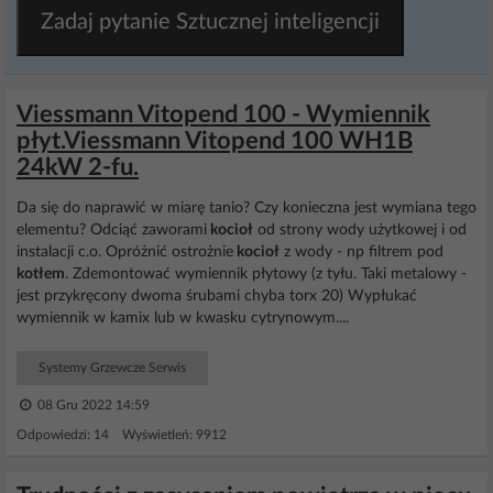
Zadaj pytanie Sztucznej inteligencji
Viessmann Vitopend 100 - Wymiennik
płyt.Viessmann Vitopend 100 WH1B
24kW 2-fu.
Da się do naprawić w miarę tanio? Czy konieczna jest wymiana tego
elementu? Odciąć zaworami
kocioł
od strony wody użytkowej i od
instalacji c.o. Opróżnić ostrożnie
kocioł
z wody - np filtrem pod
kotłem
. Zdemontować wymiennik płytowy (z tyłu. Taki metalowy -
jest przykręcony dwoma śrubami chyba torx 20) Wypłukać
wymiennik w kamix lub w kwasku cytrynowym....
Systemy Grzewcze Serwis
08 Gru 2022 14:59
Odpowiedzi: 14 Wyświetleń: 9912