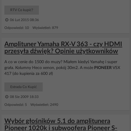
RTV Co kupić?
06 Lut 2015 08:36
Odpowiedzi: 10 Wyświetleń: 879
Amplituner Yamaha RX-V 363 - czy HDMI
przesyła dźwięk? Opinie użytkowników
A co w cenie do 1500 do muzy? Miałem kiedyś Yamahę i super
grała. Kolumny Heco xenon, pokój 30m2. A może
PIONEER
VSX
417 (do kupienia za 600 zł)
Estrada Co Kupić
08 Sie 2009 18:33
Odpowiedzi: 5 Wyświetleń: 2490
Wybór głośników 5.1 do amplitunera
Pioneer 1020k i subwoofera Pioneer S-