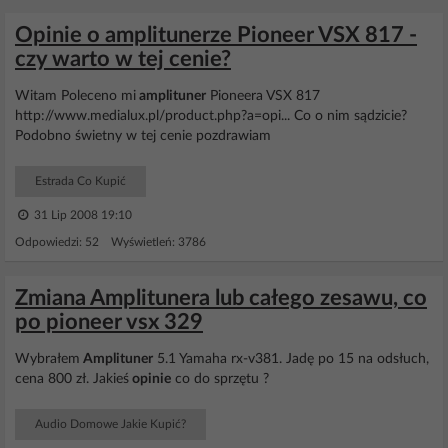
Opinie o amplitunerze Pioneer VSX 817 -
czy warto w tej cenie?
Witam Poleceno mi
amplituner
Pioneera VSX 817
http://www.medialux.pl/product.php?a=opi... Co o nim sądzicie?
Podobno świetny w tej cenie pozdrawiam
Estrada Co Kupić
31 Lip 2008 19:10
Odpowiedzi: 52 Wyświetleń: 3786
Zmiana Amplitunera lub całego zesawu, co
po pioneer vsx 329
Wybrałem
Amplituner
5.1 Yamaha rx-v381. Jadę po 15 na odsłuch,
cena 800 zł. Jakieś
opinie
co do sprzętu ?
Audio Domowe Jakie Kupić?