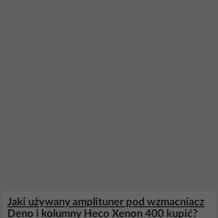
Jaki używany amplituner pod wzmacniacz
Deno i kolumny Heco Xenon 400 kupić?