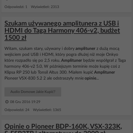
Odpowiedzi: 1 Wyświetleń: 2313
Szukam używanego amplitunera z USB i
HDMI do Taga Harmony 406-v2, budżet
1500 zł
Witam, szukam stary, używany i dobry
amplituner
z dużą mocą
wejściem pod USB i HDMI, który pogra dłużej niż moje Onkyo
które rozpadło się po 2,5 roku.
Amplituner
będzie współgrał z Taga
harmony 406-v2 5.0, W późniejszym terminie może kupię coś z
Klipsa RP 250 lub Tonsil Altus 300. Miałem kupić
Amplituner
Pioneer VSX-830 5.2 2 ale odstraszyły mnie
opinie
...
Audio Domowe Jakie Kupić?
08 Gru 2016 19:29
Odpowiedzi: 24 Wyświetleń: 1365
Opinie o Pioneer BDP-160K, VSX-323K,