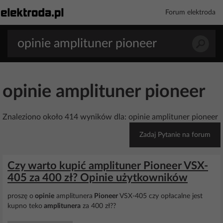
Forum elektroda
opinie amplituner pioneer
Znaleziono około 414 wyników dla: opinie amplituner pioneer
Zadaj Pytanie na forum
Czy warto kupić amplituner Pioneer VSX-
405 za 400 zł? Opinie użytkowników
proszę o
opinie
amplitunera
Pioneer
VSX-405 czy opłacalne jest
kupno teko
amplitunera
za 400 zł??