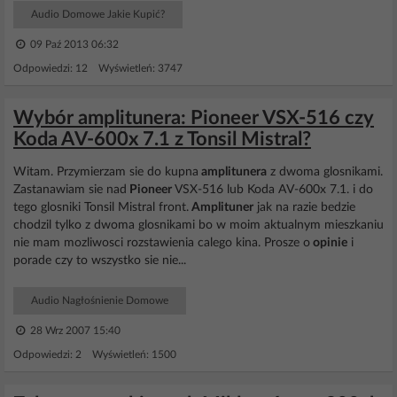
Audio Domowe Jakie Kupić?
09 Paź 2013 06:32
Odpowiedzi: 12 Wyświetleń: 3747
Wybór amplitunera: Pioneer VSX-516 czy
Koda AV-600x 7.1 z Tonsil Mistral?
Witam. Przymierzam sie do kupna
amplitunera
z dwoma glosnikami.
Zastanawiam sie nad
Pioneer
VSX-516 lub Koda AV-600x 7.1. i do
tego glosniki Tonsil Mistral front.
Amplituner
jak na razie bedzie
chodzil tylko z dwoma glosnikami bo w moim aktualnym mieszkaniu
nie mam mozliwosci rozstawienia calego kina. Prosze o
opinie
i
porade czy to wszystko sie nie...
Audio Nagłośnienie Domowe
28 Wrz 2007 15:40
Odpowiedzi: 2 Wyświetleń: 1500