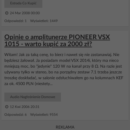
Estrada Co Kupić
24 Mar 2008 00:00
Odpowiedzi: 1 Wyświetleń: 1449
Opinie o amplitunerze PIONEER VSX
1015 - warto kupić za 2000 zł?
Witam! Jak za taką cenę, to bierz i nawet się nie zastanawiaj. Nie
będziesz żałował. Ja posiadam model VSX 2014i, który ma nieco
mniejszą moc, bo "jedynie" 120 W na kanał przy 8 Ω. Na razie jest
używany tylko w stereo, bo na porządny zestaw 7.1 trzeba jeszcze
troszkę doskładać, w salonie odsłuchiwałem go na kolumnach KEF
za ok. 4500 PLN (niestety...
Audio Nagłośnienie Domowe
12 Kwi 2006 20:31
Odpowiedzi: 6 Wyświetleń: 9554
REKLAMA