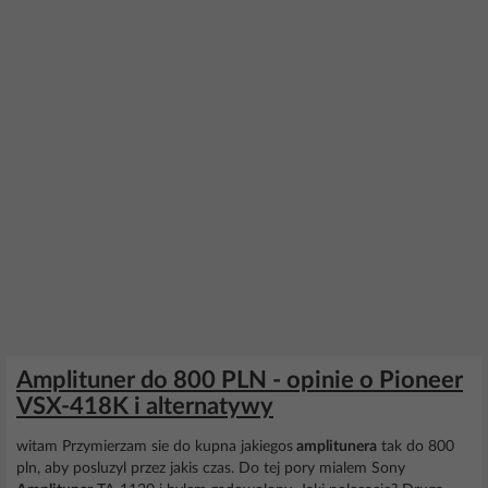
Amplituner do 800 PLN - opinie o Pioneer
VSX-418K i alternatywy
witam Przymierzam sie do kupna jakiegos
amplitunera
tak do 800
pln, aby posluzyl przez jakis czas. Do tej pory mialem Sony