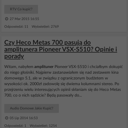
RTV Co kupić?
27 Mar 2015 16:55
Odpowiedzi: 11 Wyświetleń: 2769
Czy Heco Metas 700 pasują do
amplitunera Pioneer VSX-S510? Opinie i
porady
Witam, nabyłem
amplituner
Pioneer VSX-S510 i chciałbym dokupić
do niego głośniki. Najpierw zastanawiałem się nad zestawem kina
domowego 5.1, ale w związku z ograniczonym budżetem w
wysokości ok. 2000zł zadowolę się dwiema kolumnami stereo. Po
przejrzeniu wielu interesujących opinii skłaniam się do Heco Metas
700, co o nich sądzicie? Będą pasowały do...
Audio Domowe Jakie Kupić?
05 Lip 2014 16:53
Odpowiedzi: 1 Wyświetleń: 1254