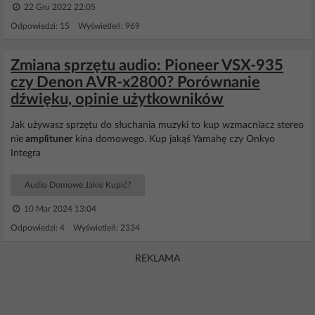
22 Gru 2022 22:05
Odpowiedzi: 15 Wyświetleń: 969
Zmiana sprzętu audio: Pioneer VSX-935
czy Denon AVR-x2800? Porównanie
dźwięku, opinie użytkowników
Jak używasz sprzętu do słuchania muzyki to kup wzmacniacz stereo
nie
amplituner
kina domowego. Kup jakąś Yamahę czy Onkyo
Integra
Audio Domowe Jakie Kupić?
10 Mar 2024 13:04
Odpowiedzi: 4 Wyświetleń: 2334
REKLAMA