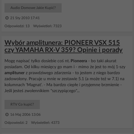
Audio Domowe Jakie Kupić?
21 Sty 2010 17:41
Odpowiedzi: 13 Wyświetleń: 7323
Wybór amplitunera: PIONEER VSX 515
czy YAMAHA RX-V 359? Opinie i porady
Mogę napisać tylko dosiebie coś nt.
Pioneera
- bo taki akurat
posiadam. Od kilku miesięcy go mam i - mimo że jest to mój 1-szy
amplituner
z prawdziwego zdarzenia - to jestem z niego bardzo
zadowolony. Pracuje u mnie w zestawie 5.1 (a może też w 7.1) na
kolumnach 'Magnat'. - Ma bardzo ciepłe i przyjemne brzmienie -
Jeśli jesteś zwolennikiem "szczypiącego"...
RTV Co kupić?
16 Maj 2006 13:06
Odpowiedzi: 2 Wyświetleń: 4373