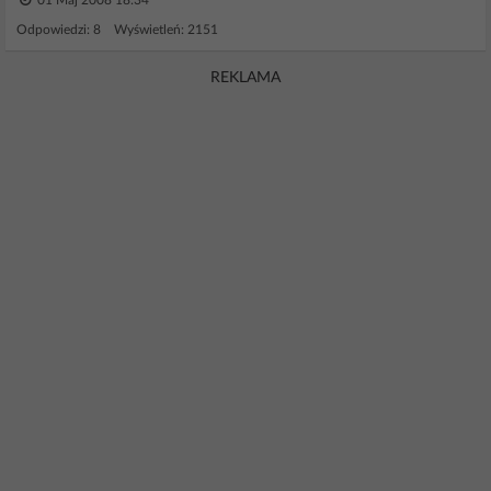
01 Maj 2008 18:34
Odpowiedzi: 8 Wyświetleń: 2151
REKLAMA