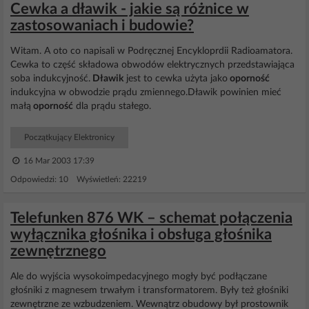
Cewka a dławik - jakie są różnice w
zastosowaniach i budowie?
Witam. A oto co napisali w Podręcznej Encykloprdii Radioamatora.
Cewka to część składowa obwodów elektrycznych przedstawiająca
soba indukcyjność.
Dławik
jest to cewka użyta jako
oporność
indukcyjna w obwodzie prądu zmiennego.Dławik powinien mieć
małą
oporność
dla prądu stałego.
Początkujący Elektronicy
16 Mar 2003 17:39
Odpowiedzi: 10 Wyświetleń: 22219
Telefunken 876 WK – schemat połączenia
wyłącznika głośnika i obsługa głośnika
zewnętrznego
Ale do wyjścia wysokoimpedacyjnego mogły być podłączane
głośniki z magnesem trwałym i transformatorem. Były też głośniki
zewnętrzne ze wzbudzeniem. Wewnątrz obudowy był prostownik