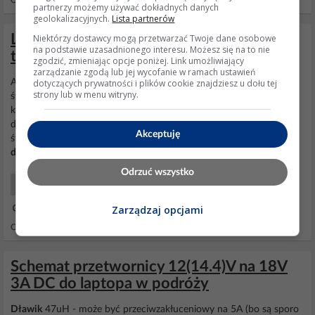
Odpowiedzi: 247 Wyświetleń: 121537
partnerzy możemy używać dokładnych danych
geolokalizacyjnych.
Lista partnerów
Lampa insekt killer - świetlówka świeci
Niektórzy dostawcy mogą przetwarzać Twoje dane osobowe
na podstawie uzasadnionego interesu. Możesz się na to nie
tylko na końcach, co sprawdzić?
zgodzić, zmieniając opcje poniżej. Link umożliwiający
zarządzanie zgodą lub jej wycofanie w ramach ustawień
dotyczących prywatności i plików cookie znajdziesz u dołu tej
Ale światło jest potrzebne do zwabienia owadów i diody mogą
strony lub w menu witryny.
świetnie zastąpić świetlówki, różne robactwo różnie reaguje na
kolory, jedne lecą do białego zimnego inne do ciepłego jeszcze inne
do niebieskiego.... Dodano po 17 A co do układu zasilania
Akceptuję
świetlówek, to jest to układ standardowy, schemat masz na białym
dławiku
. Po zał. napięcia startery powinny...
Odrzuć wszystko
Elektryka Światło i Oświetlenie
Zarządzaj opcjami
15 Cze 2010 21:00
Odpowiedzi: 8 Wyświetleń: 3625
Schemat przetwornicy 12(14.4)V na 18V
3A DC do laptopa w podróży
Dławik
47uH - może być przeciwzakłuceniowy na 5A (bo są sporo