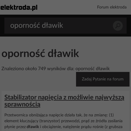
Forum elektroda
oporność dławik
Znaleziono około 749 wyników dla: oporność dławik
Zadaj Pytanie na forum
Stabilizator napięcia z możliwie najwyższą
sprawnością
Przetwornica obniżająca napięcie działa tak, że na zmianę: (1)
element kluczujący (tranzystor) przewodzi, prąd ze źródła zasilania
płynie przez
dławik
i obciążenie, natężenie prądu rośnie (z grubsza