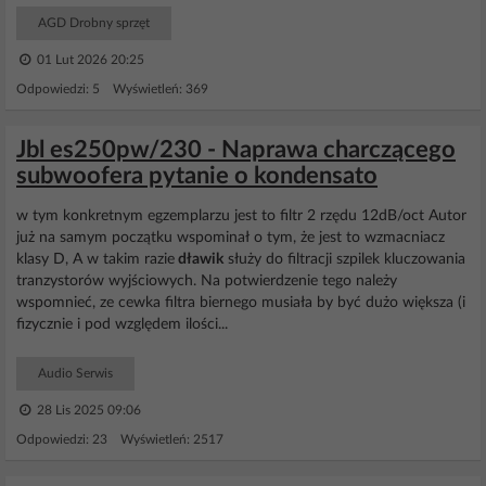
AGD Drobny sprzęt
01 Lut 2026 20:25
Odpowiedzi: 5 Wyświetleń: 369
Jbl es250pw/230 - Naprawa charczącego
subwoofera pytanie o kondensato
w tym konkretnym egzemplarzu jest to filtr 2 rzędu 12dB/oct Autor
już na samym początku wspominał o tym, że jest to wzmacniacz
klasy D, A w takim razie
dławik
służy do filtracji szpilek kluczowania
tranzystorów wyjściowych. Na potwierdzenie tego należy
wspomnieć, ze cewka filtra biernego musiała by być dużo większa (i
fizycznie i pod względem ilości...
Audio Serwis
28 Lis 2025 09:06
Odpowiedzi: 23 Wyświetleń: 2517