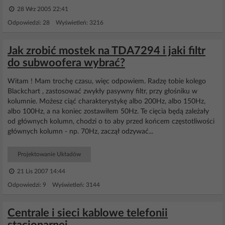
28 Wrz 2005 22:41
Odpowiedzi: 28 Wyświetleń: 3216
Jak zrobić mostek na TDA7294 i jaki filtr
do subwoofera wybrać?
Witam ! Mam trochę czasu, więc odpowiem. Radzę tobie kolego
Blackchart , zastosować zwykły pasywny filtr, przy głośniku w
kolumnie. Możesz ciąć charakterystykę albo 200Hz, albo 150Hz,
albo 100Hz, a na koniec zostawiłem 50Hz. Te cięcia będą zależały
od głównych kolumn, chodzi o to aby przed końcem częstotliwości
głównych kolumn - np. 70Hz, zaczął odzywać...
Projektowanie Układów
21 Lis 2007 14:44
Odpowiedzi: 9 Wyświetleń: 3144
Centrale i sieci kablowe telefonii