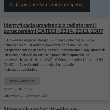
Zadaj pytanie Sztucznej inteligencji
Identyfikacja urządzenia z radiatorami i
oznaczeniami CATECH 2314, 2313, 2307
(...) inwertera Ampere Storage PRO? Jaką pełni rolę w Twojej
instalacji? mam uszkodzony inwereter po zalaniu AI: Czy
przeprowadzałeś jakieś testy na tych komponentach, aby sprawdzić
ich funkcjonalność po zalaniu? sprawdziłem
oporność
na
przewodach, np L1 IN - L1 OUT - 0 Ohm, pomiędzy L1 IN - L2 IN -
28MOhm Bezpośrednia odpowiedź na pytanie
Najprawdopodobniej...
Energia Odnawialna
09 Lut 2025 15:12
Odpowiedzi: 2 Wyświetleń: 213
Statecznik zamiast dławika we