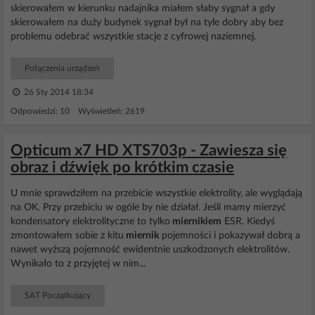
skierowałem w kierunku nadajnika miałem słaby sygnał a gdy
skierowałem na duży budynek sygnał był na tyle dobry aby bez
problemu odebrać wszystkie stacje z cyfrowej naziemnej.
Połączenia urządzeń
26 Sty 2014 18:34
Odpowiedzi: 10 Wyświetleń: 2619
Opticum x7 HD XTS703p - Zawiesza się
obraz i dźwięk po krótkim czasie
U mnie sprawdziłem na przebicie wszystkie elektrolity, ale wyglądają
na OK. Przy przebiciu w ogóle by nie działał. Jeśli mamy mierzyć
kondensatory elektrolityczne to tylko
miernikiem
ESR. Kiedyś
zmontowałem sobie z kitu
miernik
pojemności i pokazywał dobrą a
nawet wyższą pojemność ewidentnie uszkodzonych elektrolitów.
Wynikało to z przyjętej w nim...
SAT Początkujący