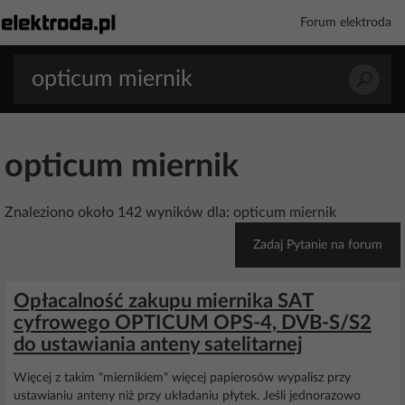
Forum elektroda
opticum miernik
Znaleziono około 142 wyników dla: opticum miernik
Zadaj Pytanie na forum
Opłacalność zakupu miernika SAT
cyfrowego OPTICUM OPS-4, DVB-S/S2
do ustawiania anteny satelitarnej
Więcej z takim "miernikiem" więcej papierosów wypalisz przy
ustawianiu anteny niż przy układaniu płytek. Jeśli jednorazowo