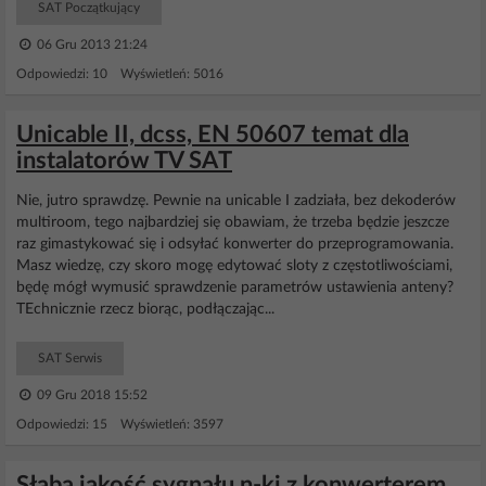
SAT Początkujący
06 Gru 2013 21:24
Odpowiedzi: 10 Wyświetleń: 5016
Unicable II, dcss, EN 50607 temat dla
instalatorów TV SAT
Nie, jutro sprawdzę. Pewnie na unicable I zadziała, bez dekoderów
multiroom, tego najbardziej się obawiam, że trzeba będzie jeszcze
raz gimastykować się i odsyłać konwerter do przeprogramowania.
Masz wiedzę, czy skoro mogę edytować sloty z częstotliwościami,
będę mógł wymusić sprawdzenie parametrów ustawienia anteny?
TEchnicznie rzecz biorąc, podłączając...
SAT Serwis
09 Gru 2018 15:52
Odpowiedzi: 15 Wyświetleń: 3597
Słaba jakość sygnału n-ki z konwerterem