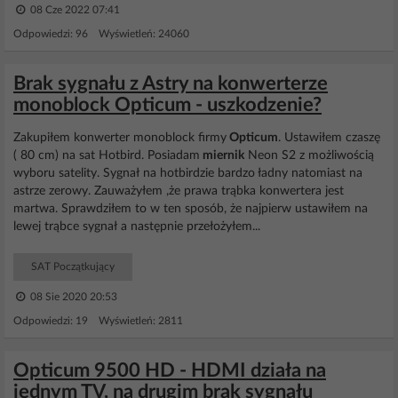
08 Cze 2022 07:41
Odpowiedzi: 96 Wyświetleń: 24060
Brak sygnału z Astry na konwerterze
monoblock Opticum - uszkodzenie?
Zakupiłem konwerter monoblock firmy
Opticum
. Ustawiłem czaszę
( 80 cm) na sat Hotbird. Posiadam
miernik
Neon S2 z możliwością
wyboru satelity. Sygnał na hotbirdzie bardzo ładny natomiast na
astrze zerowy. Zauważyłem ,że prawa trąbka konwertera jest
martwa. Sprawdziłem to w ten sposób, że najpierw ustawiłem na
lewej trąbce sygnał a następnie przełożyłem...
SAT Początkujący
08 Sie 2020 20:53
Odpowiedzi: 19 Wyświetleń: 2811
Opticum 9500 HD - HDMI działa na
jednym TV, na drugim brak sygnału