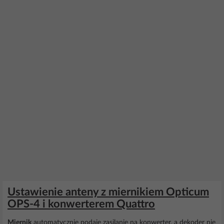
Ustawienie anteny z miernikiem Opticum
OPS-4 i konwerterem Quattro
Miernik
automatycznie podaje zasilanie na konwerter, a dekoder nie