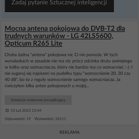
Zadaj pytanie Sztucznej inteligencji
Mocna antena pokojowa do DVB-T2 dla
trudnych warunków - LG 42LS5600,
Opticum R265 Lite
Chyba żadna "antena" pokojowa nic Ci nie pomoże. W tych
wynalazkach w zasadzie nie ma nic prócz odcinka drutu zwiniętego
w kólko oraz wzmacniacza, który nie bardzo ma co wzmacniać :-). I
nie sugeruj się napisami na pudełku typu "wzmocnienie 20, 30 czy
40 dB", bo to z reguły wzmocnienie samego wzmacniacza. Ja
ćwiczyłem kilka anten pokojowych u mojej...
Instalacje antenowe początkujący
13 Lut 2023 13:44
Odpowiedzi: 19 Wyświetleń: 24111
REKLAMA