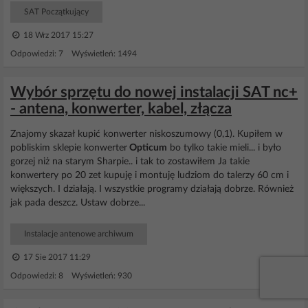
SAT Początkujący
18 Wrz 2017 15:27
Odpowiedzi: 7 Wyświetleń: 1494
Wybór sprzętu do nowej instalacji SAT nc+
- antena, konwerter, kabel, złącza
Znajomy skazał kupić konwerter niskoszumowy (0,1). Kupiłem w
pobliskim sklepie konwerter
Opticum
bo tylko takie mieli... i było
gorzej niż na starym Sharpie.. i tak to zostawiłem Ja takie
konwertery po 20 zet kupuję i montuję ludziom do talerzy 60 cm i
większych. I działają. I wszystkie programy działają dobrze. Również
jak pada deszcz. Ustaw dobrze...
Instalacje antenowe archiwum
17 Sie 2017 11:29
Odpowiedzi: 8 Wyświetleń: 930