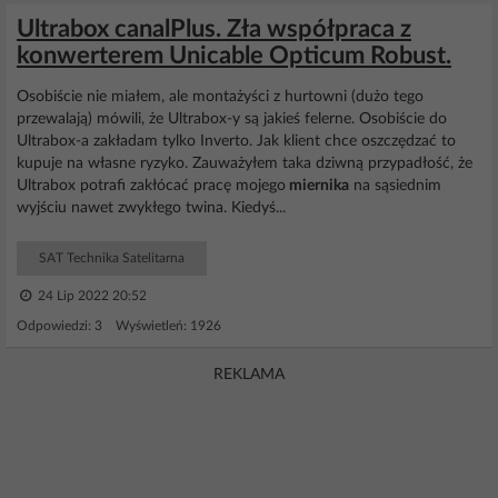
Ultrabox canalPlus. Zła współpraca z
konwerterem Unicable Opticum Robust.
Osobiście nie miałem, ale montażyści z hurtowni (dużo tego
przewalają) mówili, że Ultrabox-y są jakieś felerne. Osobiście do
Ultrabox-a zakładam tylko Inverto. Jak klient chce oszczędzać to
kupuje na własne ryzyko. Zauważyłem taka dziwną przypadłość, że
Ultrabox potrafi zakłócać pracę mojego
miernika
na sąsiednim
wyjściu nawet zwykłego twina. Kiedyś...
SAT Technika Satelitarna
24 Lip 2022 20:52
Odpowiedzi: 3 Wyświetleń: 1926
REKLAMA