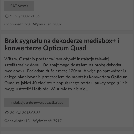
SAT Serwis
25 Sty 2009 21:55
Odpowiedzi: 20 Wyświetleń: 3887
Brak sygnału na dekoderze mediabox+ i
konwerterze Opticum Quad
Witam. Ostatnio postanowiłem ożywić instalację telewizji
satelitarnej w domu. Od znajomego dostałem na próbę dekoder
mediabox+. Posiadam dużą czaszę 120cm. A więc po sprawdzeniu
całego okablowania przeszedłem do montażu konwertera
Opticum
Quad za jakieś 40 złociszy z popularnego portalu aukcyjnego ;) i nie
mogę ustrzelić Hotbirda. W sumie to nic nie...
Instalacje antenowe początkujący
20 Kwi 2018 08:35
Odpowiedzi: 18 Wyświetleń: 7917