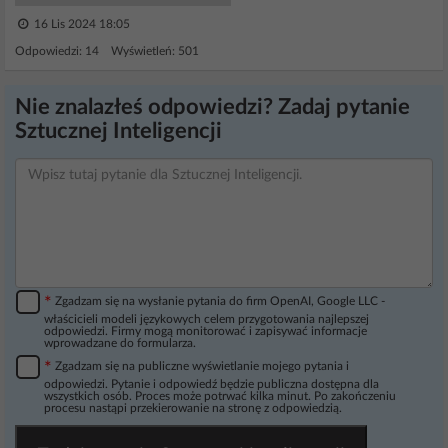
16 Lis 2024 18:05
Odpowiedzi: 14 Wyświetleń: 501
Nie znalazłeś odpowiedzi? Zadaj pytanie
Sztucznej Inteligencji
*
Zgadzam się na wysłanie pytania do firm OpenAI, Google LLC -
właścicieli modeli językowych celem przygotowania najlepszej
odpowiedzi. Firmy mogą monitorować i zapisywać informacje
wprowadzane do formularza.
*
Zgadzam się na publiczne wyświetlanie mojego pytania i
odpowiedzi. Pytanie i odpowiedź będzie publiczna dostępna dla
wszystkich osób. Proces może potrwać kilka minut. Po zakończeniu
procesu nastąpi przekierowanie na stronę z odpowiedzią.