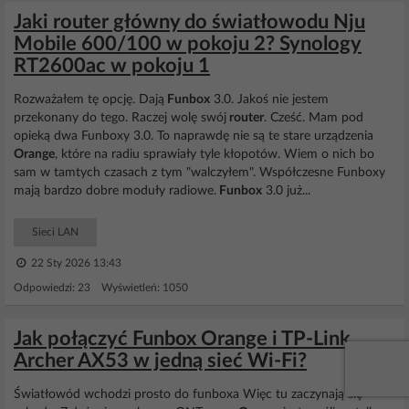
Jaki router główny do światłowodu Nju
Mobile 600/100 w pokoju 2? Synology
RT2600ac w pokoju 1
Rozważałem tę opcję. Dają
Funbox
3.0. Jakoś nie jestem
przekonany do tego. Raczej wolę swój
router
. Cześć. Mam pod
opieką dwa Funboxy 3.0. To naprawdę nie są te stare urządzenia
Orange
, które na radiu sprawiały tyle kłopotów. Wiem o nich bo
sam w tamtych czasach z tym "walczyłem". Współczesne Funboxy
mają bardzo dobre moduły radiowe.
Funbox
3.0 już...
Sieci LAN
22 Sty 2026 13:43
Odpowiedzi: 23 Wyświetleń: 1050
Jak połączyć Funbox Orange i TP-Link
Archer AX53 w jedną sieć Wi-Fi?
Światłowód wchodzi prosto do funboxa Więc tu zaczynają się