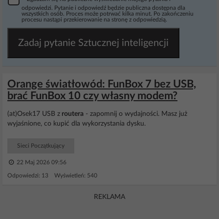
*
odpowiedzi. Pytanie i odpowiedź będzie publiczna dostępna dla
wszystkich osób. Proces może potrwać kilka minut. Po zakończeniu
procesu nastąpi przekierowanie na stronę z odpowiedzią.
Zadaj pytanie Sztucznej inteligencji
Orange światłowód: FunBox 7 bez USB,
brać FunBox 10 czy własny modem?
(at)Osek17 USB z
routera
- zapomnij o wydajności. Masz już
wyjaśnione, co kupić dla wykorzystania dysku.
Sieci Początkujący
22 Maj 2026 09:56
Odpowiedzi: 13 Wyświetleń: 540
REKLAMA