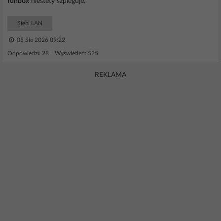
funbox
niestety szpieguje.
Sieci LAN
05 Sie 2026 09:22
Odpowiedzi: 28 Wyświetleń: 525
REKLAMA