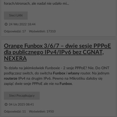
forach/stronach, ale nadal nie udało mi...
Sieci LAN
24 Wrz 2022 18:44
Odpowiedzi: 17 Wyświetleń: 17310
Orange Funbox 3/6/7 – dwie sesje PPPoE
dla publicznego IPv4/IPv6 bez CGNAT,
NEXERA
To działa na jakimkolwiek Funboxie - 2 sesje PPPoE? Nie. Do ONT
podłączasz switch, do switcha
Funbox
i
własny
router. Na jednym
routerze
IPv4 na drugim IPv6. Pewno na Mikrotiku dałoby się
zapiąć dwie sesje PPPoE ale nie na
Funbox
.
Sieci Początkujący
04 Lis 2025 08:41
Odpowiedzi: 11 Wyświetleń: 1950