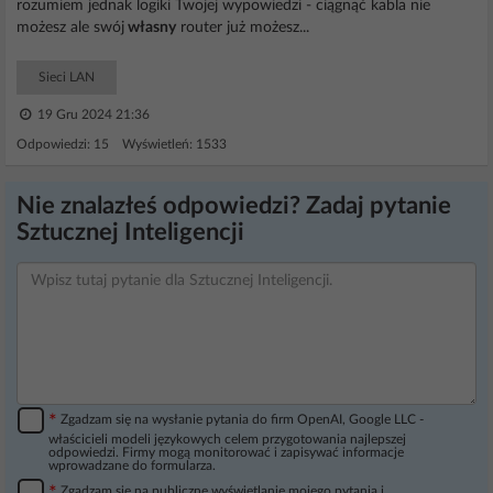
rozumiem jednak logiki Twojej wypowiedzi - ciągnąć kabla nie
możesz ale swój
własny
router już możesz...
Sieci LAN
19 Gru 2024 21:36
Odpowiedzi: 15 Wyświetleń: 1533
Nie znalazłeś odpowiedzi? Zadaj pytanie
Sztucznej Inteligencji
*
Zgadzam się na wysłanie pytania do firm OpenAI, Google LLC -
właścicieli modeli językowych celem przygotowania najlepszej
odpowiedzi. Firmy mogą monitorować i zapisywać informacje
wprowadzane do formularza.
Zgadzam się na publiczne wyświetlanie mojego pytania i