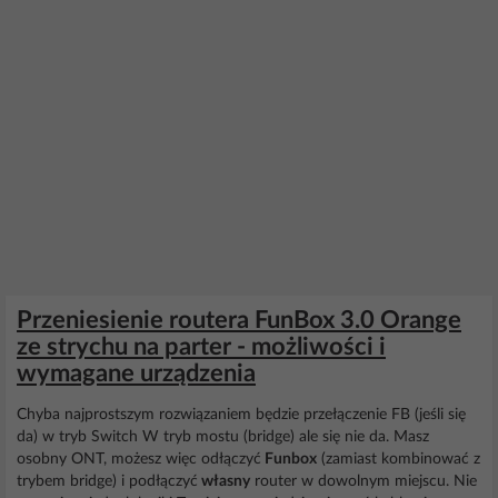
Przeniesienie routera FunBox 3.0 Orange
ze strychu na parter - możliwości i
wymagane urządzenia
Chyba najprostszym rozwiązaniem będzie przełączenie FB (jeśli się
da) w tryb Switch W tryb mostu (bridge) ale się nie da. Masz
osobny ONT, możesz więc odłączyć
Funbox
(zamiast kombinować z
trybem bridge) i podłączyć
własny
router w dowolnym miejscu. Nie