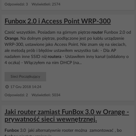
Odpowiedzi: 3 Wyświetleń: 2574
Funbox 2.0 i Access Point WRP-300
Cześć wszystkim. Posiadam na górnym piętrze
router
Funbox 2.0 od
Orange
. Na dolnym piętrze, podłączone jest po kablu urządzenie
WRP-300, ustawione jako Access Point. Nie znam się na sieciach,
ale metodą prób i błędów ustawiłem wszystko tak: - Dla AP
nadałem inne SSID niż
routera
- Ustawiłem inny kanał (oddalony o
4 oczka) - Włączyłem na nim DHCP (na...
Sieci Początkujący
17 Gru 2018 14:24
Odpowiedzi: 2 Wyświetleń: 5034
Jaki router zamiast FunBox 3.0 w Orange -
prywatność sieci wewnętrznej.
Funbox
3.0 jaki alternatywnie rooter można zamontować , bo