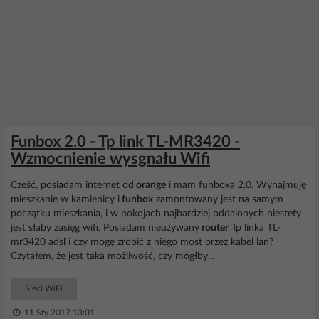
Funbox 2.0 - Tp link TL-MR3420 -
Wzmocnienie wysgnału Wifi
Cześć, posiadam internet od
orange
i mam funboxa 2.0. Wynajmuję
mieszkanie w kamienicy i
funbox
zamontowany jest na samym
początku mieszkania, i w pokojach najbardziej oddalonych niestety
jest słaby zasięg wifi. Posiadam nieużywany
router
Tp linka TL-
mr3420 adsl i czy mogę zrobić z niego most przez kabel lan?
Czytałem, że jest taka możliwość, czy mógłby...
Sieci WiFi
11 Sty 2017 13:01