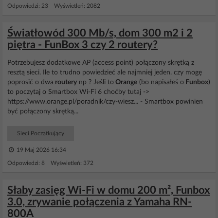
Odpowiedzi: 23 Wyświetleń: 2082
Światłowód 300 Mb/s, dom 300 m2 i 2
piętra - FunBox 3 czy 2 routery?
Potrzebujesz dodatkowe AP (access point) połączony skrętką z
resztą sieci. Ile to trudno powiedzieć ale najmniej jeden. czy mogę
poprosić o dwa
routery
np ? Jeśli to
Orange
(bo napisałeś o
Funbox
)
to poczytaj o Smartbox Wi-Fi 6 choćby tutaj ->
https://www.orange.pl/poradnik/czy-wiesz... - Smartbox powinien
być połączony skrętką...
Sieci Początkujący
19 Maj 2026 16:34
Odpowiedzi: 8 Wyświetleń: 372
Słaby zasięg Wi-Fi w domu 200 m², Funbox
3.0, zrywanie połączenia z Yamaha RN-
800A