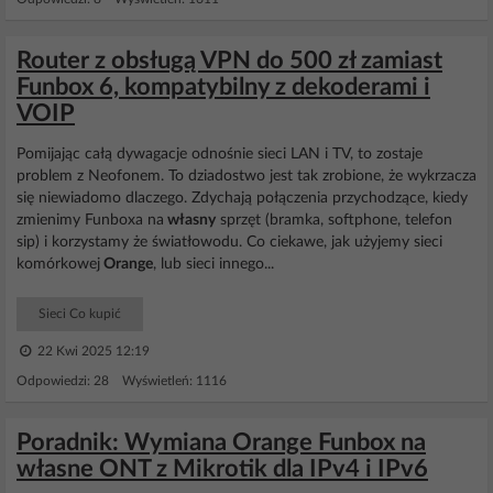
Router z obsługą VPN do 500 zł zamiast
Funbox 6, kompatybilny z dekoderami i
VOIP
Pomijając całą dywagacje odnośnie sieci LAN i TV, to zostaje
problem z Neofonem. To dziadostwo jest tak zrobione, że wykrzacza
się niewiadomo dlaczego. Zdychają połączenia przychodzące, kiedy
zmienimy Funboxa na
własny
sprzęt (bramka, softphone, telefon
sip) i korzystamy że światłowodu. Co ciekawe, jak użyjemy sieci
komórkowej
Orange
, lub sieci innego...
Sieci Co kupić
22 Kwi 2025 12:19
Odpowiedzi: 28 Wyświetleń: 1116
Poradnik: Wymiana Orange Funbox na
własne ONT z Mikrotik dla IPv4 i IPv6