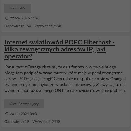
Sieci LAN
22 Maj 2025 11:49
Odpowiedzi: 154 Wyświetleń: 5340
Internet swiatłowód POPC Fiberhost -
kilka zewnętrznych adresów IP, jaki
operator?
Konsultant z
Orange
pisze mi, że dają
funbox
6 w trybie bridge.
Mogę tam podpiąć
własne
routery które mają w pełni zewnętrzne
adresy IP? Do jakiej usługi? Generalnie nie spotkałem się w
Orange
z
trybem bridge, no chyba, że w usłudze biznesowej. Zazwyczaj trzeba
wymusić montaż osobnego ONT co całkowicie rozwiązuje problem.
Sieci Początkujący
28 Lut 2024 06:01
Odpowiedzi: 19 Wyświetleń: 2118