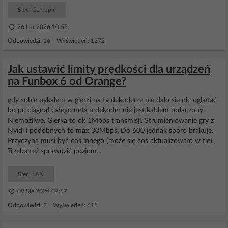
Sieci Co kupić
26 Lut 2026 10:55
Odpowiedzi: 16 Wyświetleń: 1272
Jak ustawić limity prędkości dla urządzeń
na Funbox 6 od Orange?
gdy sobie pykalem w gierki na tv dekoderze nie dalo się nic oglądać
bo pc ciągnął całego neta a dekoder nie jest kablem połączony.
Niemożliwe. Gierka to ok 1Mbps transmisji. Strumieniowanie gry z
Nvidi i podobnych to max 30Mbps. Do 600 jednak sporo brakuje.
Przyczyną musi być coś innego (może się coś aktualizowało w tle).
Trzeba też sprawdzić poziom...
Sieci LAN
09 Sie 2024 07:57
Odpowiedzi: 2 Wyświetleń: 615