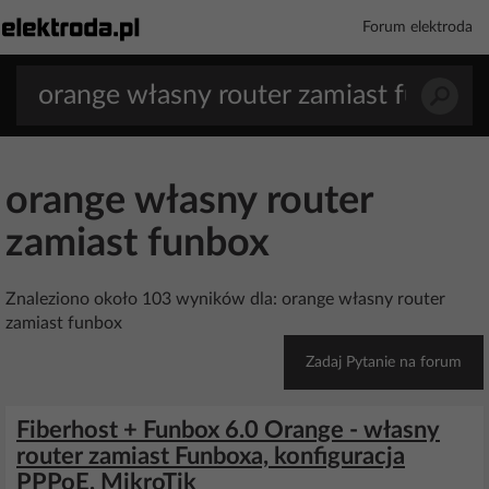
Forum elektroda
orange własny router
zamiast funbox
Znaleziono około 103 wyników dla: orange własny router
zamiast funbox
Zadaj Pytanie na forum
Fiberhost + Funbox 6.0 Orange - własny
router zamiast Funboxa, konfiguracja
PPPoE, MikroTik