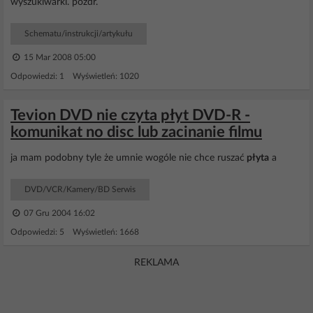
wyszukiwarki. pozdr.
Schematu/instrukcji/artykułu
15 Mar 2008 05:00
Odpowiedzi: 1 Wyświetleń: 1020
Tevion DVD nie czyta płyt DVD-R -
komunikat no disc lub zacinanie filmu
ja mam podobny tyle że umnie wogóle nie chce ruszać
płyta
a
DVD/VCR/Kamery/BD Serwis
07 Gru 2004 16:02
Odpowiedzi: 5 Wyświetleń: 1668
REKLAMA