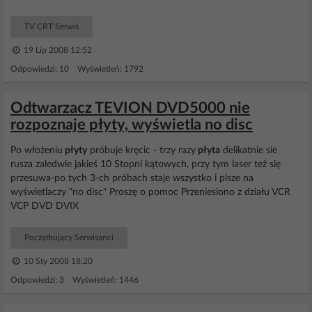
TV CRT Serwis
19 Lip 2008 12:52
Odpowiedzi: 10 Wyświetleń: 1792
Odtwarzacz TEVION DVD5000 nie
rozpoznaje płyty, wyświetla no disc
Po włożeniu
płyty
próbuje kręcic - trzy razy
płyta
delikatnie sie
rusza zaledwie jakieś 10 Stopni kątowych, przy tym laser też się
przesuwa-po tych 3-ch próbach staje wszystko i pisze na
wyświetlaczy "no disc" Proszę o pomoc Przeniesiono z działu VCR
VCP DVD DVIX
Początkujący Serwisanci
10 Sty 2008 18:20
Odpowiedzi: 3 Wyświetleń: 1446