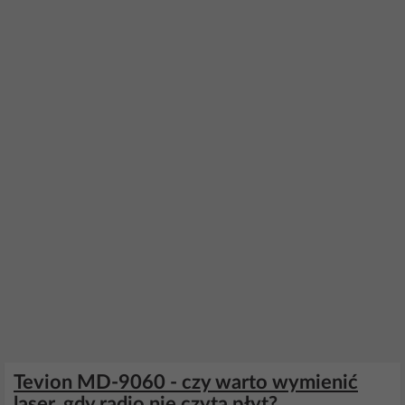
Tevion MD-9060 - czy warto wymienić
laser, gdy radio nie czyta płyt?