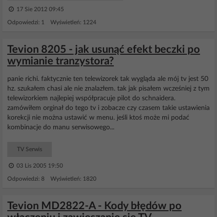
17 Sie 2012 09:45
Odpowiedzi: 1 Wyświetleń: 1224
Tevion 8205 - jak usunąć efekt beczki po
wymianie tranzystora?
panie richi. faktycznie ten telewizorek tak wygląda ale mój tv jest 50
hz. szukałem chasi ale nie znalazłem. tak jak pisałem wcześniej z tym
telewizorkiem najlepiej współpracuje pilot do schnaidera.
zamówiłem orginał do tego tv i zobacze czy czasem takie ustawienia
korekcji nie można ustawić w menu. jeśli ktoś może mi podać
kombinacje do manu serwisowego...
TV Serwis
03 Lis 2005 19:50
Odpowiedzi: 8 Wyświetleń: 1820
Tevion MD2822-A - Kody błędów po