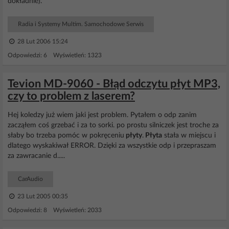
dokładnie).
Radia i Systemy Multim. Samochodowe Serwis
28 Lut 2006 15:24
Odpowiedzi: 6 Wyświetleń: 1323
Tevion MD-9060 - Błąd odczytu płyt MP3,
czy to problem z laserem?
Hej koledzy już wiem jaki jest problem. Pytałem o odp zanim
zacząłem coś grzebać i za to sorki. po prostu silniczek jest troche za
słaby bo trzeba pomóc w pokręceniu
płyty
.
Płyta
stała w miejscu i
dlatego wyskakiwał ERROR. Dzięki za wszystkie odp i przepraszam
za zawracanie d.....
CarAudio
23 Lut 2005 00:35
Odpowiedzi: 8 Wyświetleń: 2033