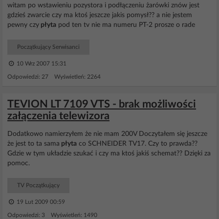
witam po wstawieniu pozystora i podłączeniu żarówki znów jest
gdzieś zwarcie czy ma ktoś jeszcze jakis pomysł?? a nie jestem
pewny czy
płyta
pod ten tv nie ma numeru PT-2 prosze o rade
Początkujący Serwisanci
10 Wrz 2007 15:31
Odpowiedzi: 27 Wyświetleń: 2264
TEVION LT 7109 VTS - brak możliwości
załączenia telewizora
Dodatkowo namierzyłem że nie mam 200V Doczytałem się jeszcze
że jest to ta sama
płyta
co SCHNEIDER TV17. Czy to prawda??
Gdzie w tym układzie szukać i czy ma ktoś jakiś schemat?? Dzięki za
pomoc.
TV Początkujący
19 Lut 2009 00:59
Odpowiedzi: 3 Wyświetleń: 1490