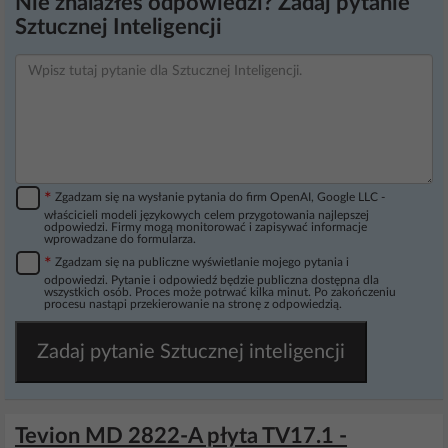
Nie znalazłeś odpowiedzi? Zadaj pytanie
Sztucznej Inteligencji
*
Zgadzam się na wysłanie pytania do firm OpenAI, Google LLC -
właścicieli modeli językowych celem przygotowania najlepszej
odpowiedzi. Firmy mogą monitorować i zapisywać informacje
wprowadzane do formularza.
*
Zgadzam się na publiczne wyświetlanie mojego pytania i
odpowiedzi. Pytanie i odpowiedź będzie publiczna dostępna dla
wszystkich osób. Proces może potrwać kilka minut. Po zakończeniu
procesu nastąpi przekierowanie na stronę z odpowiedzią.
Zadaj pytanie Sztucznej inteligencji
Tevion MD 2822-A płyta TV17.1 -