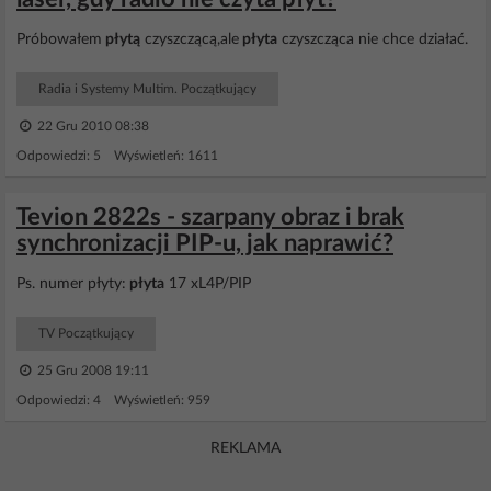
Próbowałem
płytą
czyszczącą,ale
płyta
czyszcząca nie chce działać.
Radia i Systemy Multim. Początkujący
22 Gru 2010 08:38
Odpowiedzi: 5 Wyświetleń: 1611
Tevion 2822s - szarpany obraz i brak
synchronizacji PIP-u, jak naprawić?
Ps. numer płyty:
płyta
17 xL4P/PIP
TV Początkujący
25 Gru 2008 19:11
Odpowiedzi: 4 Wyświetleń: 959
REKLAMA