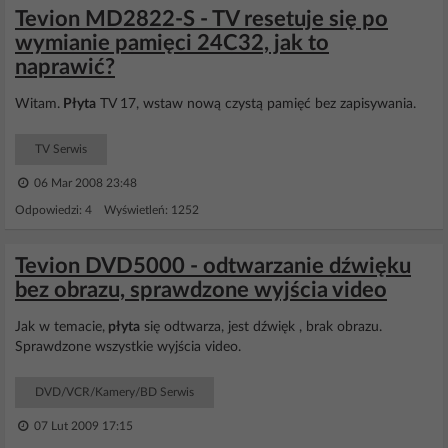
Tevion MD2822-S - TV resetuje się po
wymianie pamięci 24C32, jak to
naprawić?
Witam.
Płyta
TV 17, wstaw nową czystą pamięć bez zapisywania.
TV Serwis
06 Mar 2008 23:48
Odpowiedzi: 4 Wyświetleń: 1252
Tevion DVD5000 - odtwarzanie dźwięku
bez obrazu, sprawdzone wyjścia video
Jak w temacie,
płyta
się odtwarza, jest dźwięk , brak obrazu.
Sprawdzone wszystkie wyjścia video.
DVD/VCR/Kamery/BD Serwis
07 Lut 2009 17:15