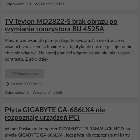
Odpowiedzi: 18 Wyświetleń: 3351
TV Tevion MD2822-S brak obrazu po
wymianie tranzystora BU 4525A
Masz moze wsad do pamięci tego telewizora. Na elektrodzie w
wsadach znalazłem schnaider`a z tą
płyta
ale cos nie pasuje bo nie
chce się włączyć. Na starej pamięci włączał się ale nie miał regulacji
kontrastu. Z góry dzięki.
TV Początkujący
23 Wrz 2007 20:32
Odpowiedzi: 9 Wyświetleń: 2968
Płyta GIGABYTE GA-686LX4 nie
rozpoznaje urządzeń PCI
Witam Posiadam komputer P300MHZ/128 RAM/6,4Gb HDD na
płycie
GIGABYTE GA-686LX4 , lecz
płyta
nie rozpoznaje mi karty