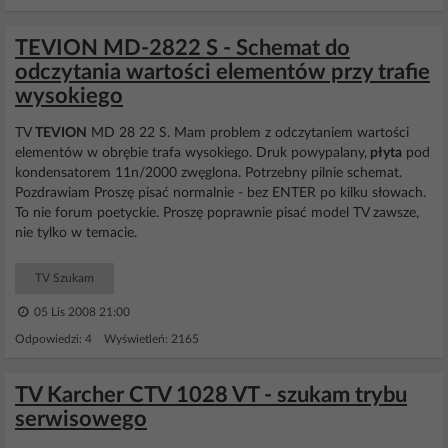
TEVION MD-2822 S - Schemat do
odczytania wartości elementów przy trafie
wysokiego
TV
TEVION
MD 28 22 S. Mam problem z odczytaniem wartości
elementów w obrębie trafa wysokiego. Druk powypalany,
płyta
pod
kondensatorem 11n/2000 zwęglona. Potrzebny pilnie schemat.
Pozdrawiam Proszę pisać normalnie - bez ENTER po kilku słowach.
To nie forum poetyckie. Proszę poprawnie pisać model TV zawsze,
nie tylko w temacie.
TV Szukam
05 Lis 2008 21:00
Odpowiedzi: 4 Wyświetleń: 2165
TV Karcher CTV 1028 VT - szukam trybu
serwisowego