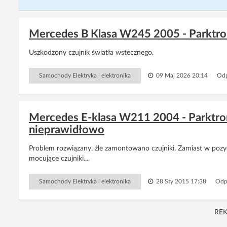
Mercedes B Klasa W245 2005 - Parktronic
Uszkodzony czujnik światła wstecznego.
Samochody Elektryka i elektronika
09 Maj 2026 20:14
Odp
Mercedes E-klasa W211 2004 - Parktron
nieprawidłowo
Problem rozwiązany. źle zamontowano czujniki. Zamiast w pozy
mocujące czujniki....
Samochody Elektryka i elektronika
28 Sty 2015 17:38
Odp
RE