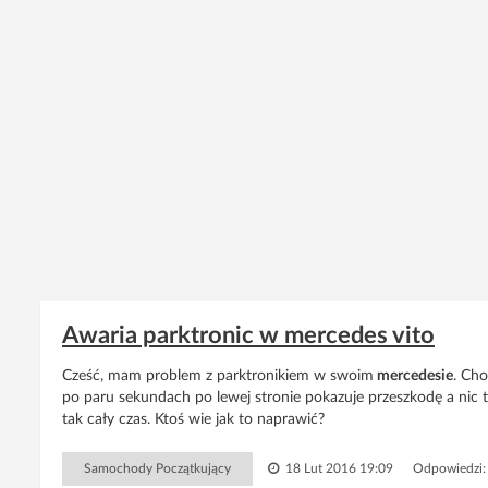
Awaria parktronic w mercedes vito
Cześć, mam problem z parktronikiem w swoim
mercedesie
. Cho
po paru sekundach po lewej stronie pokazuje przeszkodę a nic t
tak cały czas. Ktoś wie jak to naprawić?
Samochody Początkujący
18 Lut 2016 19:09
Odpowiedzi: