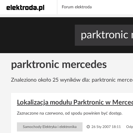
Forum elektroda
parktronic mercedes
Znaleziono około 25 wyników dla: parktronic merc
Lokalizacja modułu Parktronic w Merce
Zaznaczone na czerwono, od spodu powinien być dostęp.
Samochody Elektryka i elektronika
26 Sty 2007 18:11
Odp