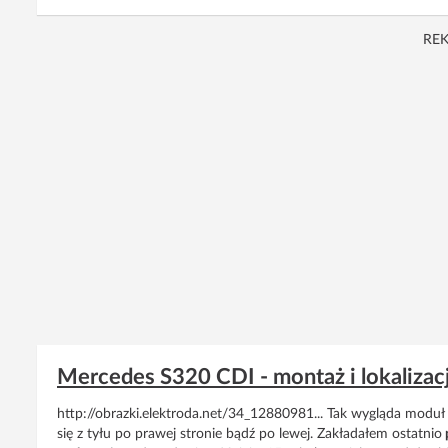
RE
Mercedes S320 CDI - montaż i lokalizacj
http://obrazki.elektroda.net/34_12880981... Tak wygląda moduł 
się z tyłu po prawej stronie bądź po lewej. Zakładałem ostatnio