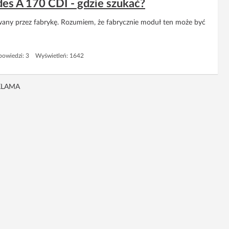
es A 170 CDI - gdzie szukać?
ny przez fabrykę. Rozumiem, że fabrycznie moduł ten może być
owiedzi: 3 Wyświetleń: 1642
KLAMA