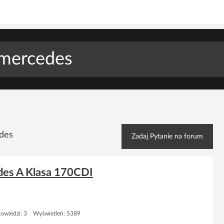
edes
Zadaj Pytanie na forum
des A Klasa 170CDI
owiedzi: 3 Wyświetleń: 5389