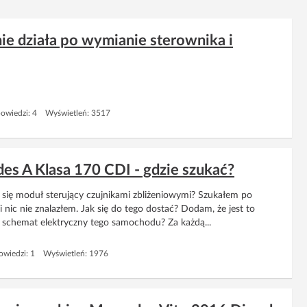
e działa po wymianie sterownika i
owiedzi: 4 Wyświetleń: 3517
es A Klasa 170 CDI - gdzie szukać?
 się moduł sterujący czujnikami zbliżeniowymi? Szukałem po
i nic nie znalazłem. Jak się do tego dostać? Dodam, że jest to
 schemat elektryczny tego samochodu? Za każdą...
wiedzi: 1 Wyświetleń: 1976