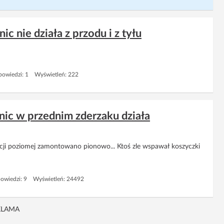
 nie działa z przodu i z tyłu
owiedzi: 1 Wyświetleń: 222
ic w przednim zderzaku działa
cji poziomej zamontowano pionowo... Ktoś zle wspawał koszyczki
owiedzi: 9 Wyświetleń: 24492
KLAMA