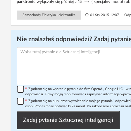
parktronic
wyłączały się później z 15 sek. ( specjalny moduł robi
Samochody Elektryka i elektronika
01 Sty 2015 12:07
Odp
Nie znalazłeś odpowiedzi? Zadaj pytanie
*
Zgadzam się na wysłanie pytania do firm OpenAI, Google LLC - wła
odpowiedzi. Firmy mogą monitorować i zapisywać informacje wprow
*
Zgadzam się na publiczne wyświetlanie mojego pytania i odpowiedz
osób. Proces może potrwać kilka minut. Po zakończeniu procesu nast
Zadaj pytanie Sztucznej inteligencji