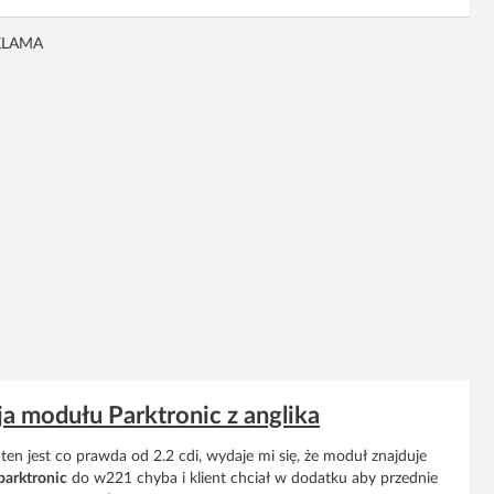
KLAMA
a modułu Parktronic z anglika
ten jest co prawda od 2.2 cdi, wydaje mi się, że moduł znajduje
parktronic
do w221 chyba i klient chciał w dodatku aby przednie