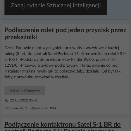
Zadaj pytanie Sztucznej inteligencji
Podłączenie rolet pod jeden przycisk przez
przekaźniki
Cześć Panowie mam wyciągnięte przewody dwużyłowe z każdej
rolety
(8 szt) do centrali Satel
Perfecta
16. -Sterowniki do
rolet
F&F-
STR-3T. -Podstawy do przekaźników Finder 95.05, przekaźniki
12VDC. -Przewód 6 żyłowy pod przycisk. I teraz pytanie co mój
instalator miał na myśli- jak to połączyć żeby działało. Cel był taki,
żeby z przycisku zamykać wszystkie...
Systemy Alarmowe
22 Lis 2022 05:41
Odpowiedzi: 9 Wyświetleń: 834
Podłączenie kontaktronu Satel S-1 BR do