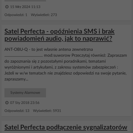
15 Wrz 2024 11:13
Odpowiedzi: 1 Wyświetleń: 273
Satel Perfecta - opóźnienia SMS i brak
powiadomień audio, jak to naprawić?
ANT-OBU-Q - to jest wlasnie antena zewnetrzna
........................................... mod:suworow Przeczytaj również: Zapraszam
do zapoznania się z pozostałymi poradnikami, tematami
wyróżnionymi i artykułami, z zakresu systemów zabezpieczeń :
Jeżeli w w/w tematach nie znajdziesz odpowiedzi na swoje pytanie,
zapraszamy...
Systemy Alarmowe
07 Sty 2018 23:56
Odpowiedzi: 13 Wyświetleń: 5931
Satel Perfecta podłączenie sygnalizatorów