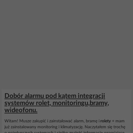
Dobór alarmu pod kątem integracji
systemów rolet, monitoringu,bramy,
wideofonu.
Witam! Musze zakupić i zainstalować alarm, bramę i
rolety
+ mam
już zainstalowany monitoring i klimatyzację. Naczytałem się trochę