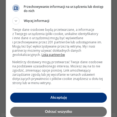
Przechowywanie informacji na urządzeniu lub dostęp
do nich
Więcej informacji
Twoje dane osobowe będą przetwarzane, a informacje
z Twojego urządzenia (pliki cookie, unikalne identyfikatory
i inne dane o urządzeniu) mogą być wyświetlane
i przechowywane przez 201 partnerów lub udostępniane im.
Mogą też być wykorzystywane przez tę witrynę. My i nasi
partnerzy możemy używać dokładnych danych
geolokalizacyjnych.
Lista partnerów
Niektórzy dostawcy mogą przetwarzać Twoje dane osobowe
na podstawie uzasadnionego interesu. Możesz się na to nie
zgodzić, zmieniając opcje poniżej. Link umożliwiający
zarządzanie zgodą lub jej wycofanie w ramach ustawień
dotyczących prywatności i plików cookie znajdziesz u dołu tej
strony lub w menu witryny.
Akceptuję
Odrzuć wszystko