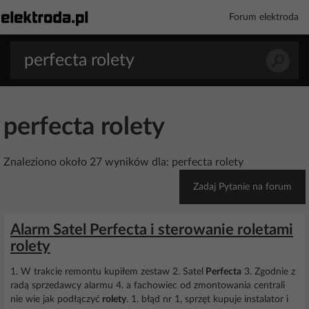
Forum elektroda
perfecta rolety
Znaleziono około 27 wyników dla: perfecta rolety
Zadaj Pytanie na forum
Alarm Satel Perfecta i sterowanie roletami
rolety
1. W trakcie remontu kupiłem zestaw 2. Satel
Perfecta
3. Zgodnie z
radą sprzedawcy alarmu 4. a fachowiec od zmontowania centrali
nie wie jak podłączyć
rolety
. 1. błąd nr 1, sprzęt kupuje instalator i