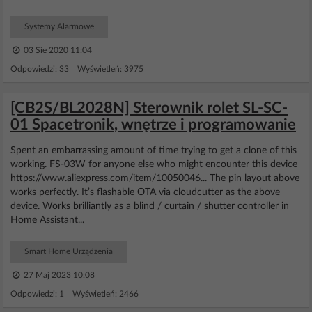
Systemy Alarmowe
03 Sie 2020 11:04
Odpowiedzi: 33 Wyświetleń: 3975
[CB2S/BL2028N] Sterownik rolet SL-SC-
01 Spacetronik, wnętrze i programowanie
Spent an embarrassing amount of time trying to get a clone of this
working. FS-03W for anyone else who might encounter this device
https://www.aliexpress.com/item/10050046... The pin layout above
works perfectly. It’s flashable OTA via cloudcutter as the above
device. Works brilliantly as a blind / curtain / shutter controller in
Home Assistant...
Smart Home Urządzenia
27 Maj 2023 10:08
Odpowiedzi: 1 Wyświetleń: 2466