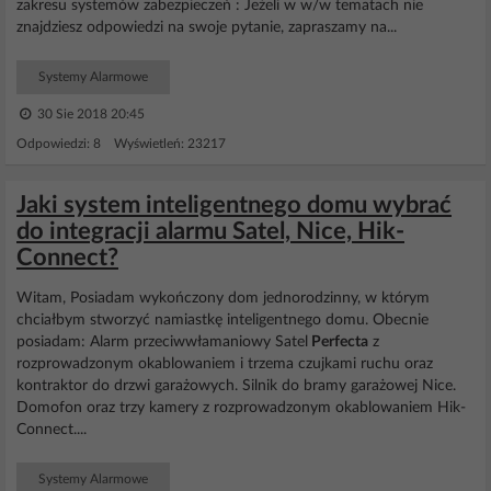
zakresu systemów zabezpieczeń : Jeżeli w w/w tematach nie
znajdziesz odpowiedzi na swoje pytanie, zapraszamy na...
Systemy Alarmowe
30 Sie 2018 20:45
Odpowiedzi: 8 Wyświetleń: 23217
Jaki system inteligentnego domu wybrać
do integracji alarmu Satel, Nice, Hik-
Connect?
Witam, Posiadam wykończony dom jednorodzinny, w którym
chciałbym stworzyć namiastkę inteligentnego domu. Obecnie
posiadam: Alarm przeciwwłamaniowy Satel
Perfecta
z
rozprowadzonym okablowaniem i trzema czujkami ruchu oraz
kontraktor do drzwi garażowych. Silnik do bramy garażowej Nice.
Domofon oraz trzy kamery z rozprowadzonym okablowaniem Hik-
Connect....
Systemy Alarmowe