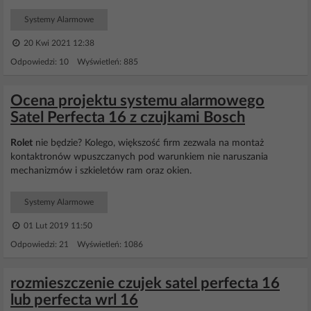
Systemy Alarmowe
20 Kwi 2021 12:38
Odpowiedzi: 10 Wyświetleń: 885
Ocena projektu systemu alarmowego
Satel Perfecta 16 z czujkami Bosch
Rolet
nie będzie? Kolego, większość firm zezwala na montaż
kontaktronów wpuszczanych pod warunkiem nie naruszania
mechanizmów i szkieletów ram oraz okien.
Systemy Alarmowe
01 Lut 2019 11:50
Odpowiedzi: 21 Wyświetleń: 1086
rozmieszczenie czujek satel perfecta 16
lub perfecta wrl 16