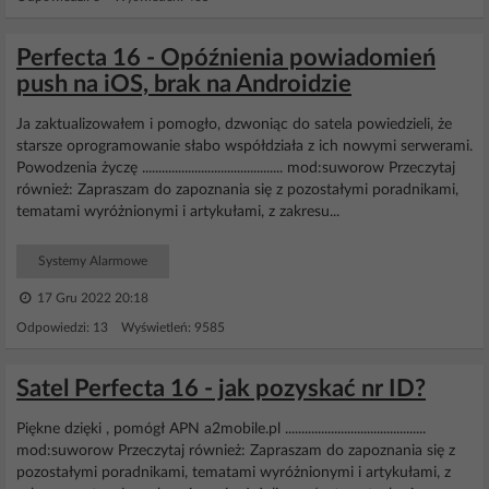
Perfecta 16 - Opóźnienia powiadomień
push na iOS, brak na Androidzie
Ja zaktualizowałem i pomogło, dzwoniąc do satela powiedzieli, że
starsze oprogramowanie słabo współdziała z ich nowymi serwerami.
Powodzenia życzę ........................................... mod:suworow Przeczytaj
również: Zapraszam do zapoznania się z pozostałymi poradnikami,
tematami wyróżnionymi i artykułami, z zakresu...
Systemy Alarmowe
17 Gru 2022 20:18
Odpowiedzi: 13 Wyświetleń: 9585
Satel Perfecta 16 - jak pozyskać nr ID?
Piękne dzięki , pomógł APN a2mobile.pl ...........................................
mod:suworow Przeczytaj również: Zapraszam do zapoznania się z
pozostałymi poradnikami, tematami wyróżnionymi i artykułami, z