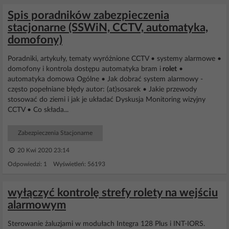
Spis poradników zabezpieczenia
stacjonarne (SSWiN, CCTV, automatyka,
domofony)
Poradniki, artykuły, tematy wyróżnione CCTV • systemy alarmowe •
domofony i kontrola dostępu automatyka bram i
rolet
•
automatyka domowa Ogólne • Jak dobrać system alarmowy -
często popełniane błędy autor: (at)sosarek • Jakie przewody
stosować do ziemi i jak je układać Dyskusja Monitoring wizyjny
CCTV • Co składa...
Zabezpieczenia Stacjonarne
20 Kwi 2020 23:14
Odpowiedzi: 1 Wyświetleń: 56193
wyłączyć kontrolę strefy rolety na wejściu
alarmowym
Sterowanie żaluzjami w modułach Integra 128 Plus i INT-IORS.