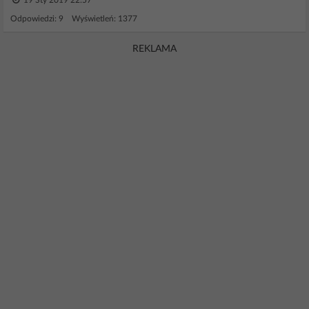
19 Sty 2019 22:57
Odpowiedzi: 9 Wyświetleń: 1377
REKLAMA