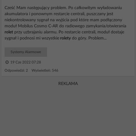
Cześć Mam następujący problem. Po całkowitym wyładowaniu
akumulatora i ponownym restarcie centrali, puszczany jest
niekontrolowany sygnał na wyjścia pod które mam podłączony
moduł Mobilus Cosmo C-AR do radiowego zamykania/otwierania
rolet
przy uzbrajaniu alarmu. Po restarcie centrali, moduł dostaje
sygnał i podnosi mi wszystkie
rolety
do góry. Problem...
Systemy Alarmowe
19 Cze 2022 07:28
Odpowiedzi: 2 Wyświetleń: 546
REKLAMA