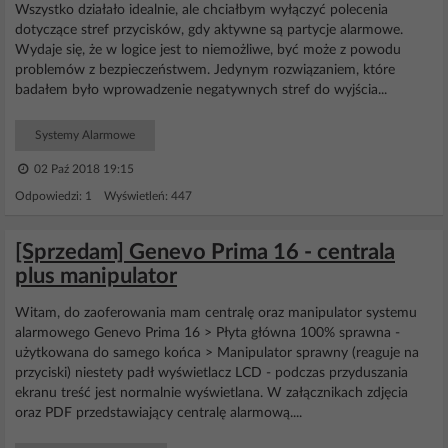
Wszystko działało idealnie, ale chciałbym wyłączyć polecenia
dotyczące stref przycisków, gdy aktywne są partycje alarmowe.
Wydaje się, że w logice jest to niemożliwe, być może z powodu
problemów z bezpieczeństwem. Jedynym rozwiązaniem, które
badałem było wprowadzenie negatywnych stref do wyjścia...
Systemy Alarmowe
02 Paź 2018 19:15
Odpowiedzi: 1 Wyświetleń: 447
[Sprzedam] Genevo Prima 16 - centrala
plus manipulator
Witam, do zaoferowania mam centralę oraz manipulator systemu
alarmowego Genevo Prima 16 > Płyta główna 100% sprawna -
użytkowana do samego końca > Manipulator sprawny (reaguje na
przyciski) niestety padł wyświetlacz LCD - podczas przyduszania
ekranu treść jest normalnie wyświetlana. W załącznikach zdjęcia
oraz PDF przedstawiający centralę alarmową....