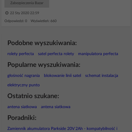
Zabezpieczenia Bazar
22 Sty 2020 22:59
Odpowiedzi: 0 Wyświetleń: 660
Podobne wyszukiwania:
rolety perfecta
satel perfecta rolety
manipulatora perfecta
Popularne wyszukiwania:
głośność nagrania
blokowanie linii satel
schemat instalacja
elektryczny punto
Ostatnio szukane:
antena siatkowa
antena siatkowa
Poradniki:
Zamiennik akumulatora Parkside 20V 2Ah - kompatybilność i