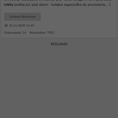
rolety
podłączyć pod alarm - kolejna zagwozdka do poczytania... :)
Systemy Alarmowe
26 Lis 2020 11:45
Odpowiedzi: 14 Wyświetleń: 7092
REKLAMA