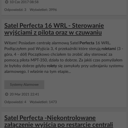
10 Cze 2017 08:58
Odpowiedzi: 3 Wyświetleń: 3996
Satel Perfecta 16 WRL - Sterowanie
wyjściami z pilota oraz w czuwaniu
Witam! Posiadam centralę alarmową Satel
Perfecta
16 WRL.
Podłączyłem pod Wyjścia 3, 4 przekaźniki które sterują
roletami
(3 -
góra, 4 - dół) Początkowo chciałem to zrobić aby sterować za
pomocą pilota MPT-350, działa to dobrze. Za jakiś czas pomyślałem
że byłoby dobrze gdyby
rolety
się zamykały przy uzbrajaniu systemu
alarmowego. I właśnie na tym etapie...
Systemy Alarmowe
20 Mar 2021 22:41
Odpowiedzi: 4 Wyświetleń: 1473
Satel Perfecta -Niekontrolowane
załączenie wyjścia po restarcie centrali