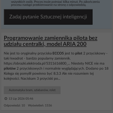
wszystkich osób. Proces może potrwać kilka minut. Po zakończeniu
procesu nastąpi przekierowanie na stronę z odpowiedzią.
Zadaj pytanie Sztucznej inteligencji
Programowanie zamiennika pilota bez
udziału centralki, model ARIA 200
Nie jest to oryginalny przyciska
ECCO5
jest to
pilot
2 przyciskowy -
taki kwadrat - bardzo popularny zamiennik.
https://obrazki.elektroda.pl/5311616800_... Niestety NICE nie ma
pilotów
2 przyciskowych i normalnie wyglądających. Dodano po 18
Kolega się pomylił powinno być 8.3.3 Ale nie rozumiem tej
kolejności. Naciskam 3 przyciski po...
Automatyka bram, szlabanów, rolet
13 Lip 2026 05:46
Odpowiedzi: 10 Wyświetleń: 1536