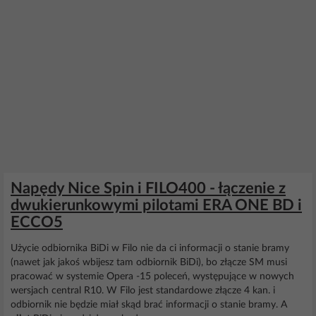
Napędy Nice Spin i FILO400 - łączenie z
dwukierunkowymi pilotami ERA ONE BD i
ECCO5
Użycie odbiornika BiDi w Filo nie da ci informacji o stanie bramy
(nawet jak jakoś wbijesz tam odbiornik BiDi), bo złącze SM musi
pracować w systemie Opera -15 poleceń, występujące w nowych
wersjach central R10. W Filo jest standardowe złącze 4 kan. i
odbiornik nie będzie miał skąd brać informacji o stanie bramy. A