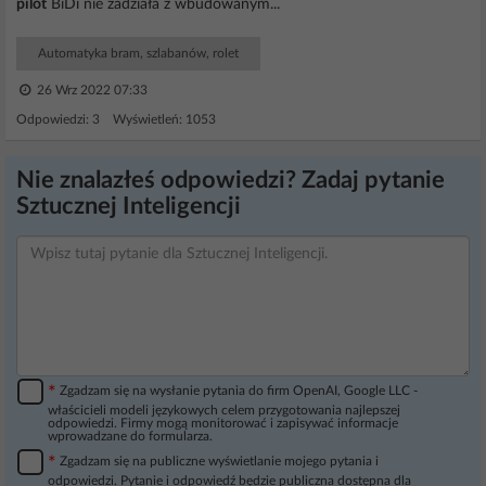
pilot
BiDi nie zadziała z wbudowanym...
Automatyka bram, szlabanów, rolet
26 Wrz 2022 07:33
Odpowiedzi: 3 Wyświetleń: 1053
Nie znalazłeś odpowiedzi? Zadaj pytanie
Sztucznej Inteligencji
*
Zgadzam się na wysłanie pytania do firm OpenAI, Google LLC -
właścicieli modeli językowych celem przygotowania najlepszej
odpowiedzi. Firmy mogą monitorować i zapisywać informacje
wprowadzane do formularza.
*
Zgadzam się na publiczne wyświetlanie mojego pytania i
odpowiedzi. Pytanie i odpowiedź będzie publiczna dostępna dla