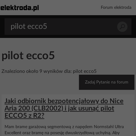
Forum elektroda
pilot ecco5
Znaleziono około 9 wyników dla: pilot ecco5
Zadaj Pytanie na forum
Jaki odbiornik bezpotencjałowy do Nice
Aria 200 (CLB2002) i jak usunąć pilot
ECCO5 z R2?
Mam brame garażową segmentową z napędem Normstahl Ultra
Excellent oraz bramę na posesję dwuskrzydłową uchylną. Aby