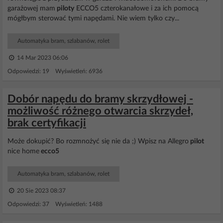
garażowej mam
piloty
ECCO5 czterokanałowe i za ich pomocą
mógłbym sterować tymi napędami. Nie wiem tylko czy...
Automatyka bram, szlabanów, rolet
14 Mar 2023 06:06
Odpowiedzi: 19 Wyświetleń: 6936
Dobór napędu do bramy skrzydłowej -
możliwość różnego otwarcia skrzydeł,
brak certyfikacji
Może dokupić? Bo rozmnożyć się nie da ;) Wpisz na Allegro
pilot
nice home
ecco5
Automatyka bram, szlabanów, rolet
20 Sie 2023 08:37
Odpowiedzi: 37 Wyświetleń: 1488