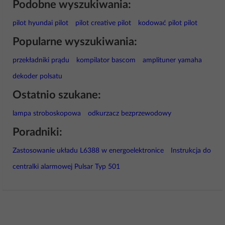
Podobne wyszukiwania:
pilot hyundai pilot
pilot creative pilot
kodować pilot pilot
Popularne wyszukiwania:
przekładniki prądu
kompilator bascom
amplituner yamaha
dekoder polsatu
Ostatnio szukane:
lampa stroboskopowa
odkurzacz bezprzewodowy
Poradniki:
Zastosowanie układu L6388 w energoelektronice
Instrukcja do
centralki alarmowej Pulsar Typ 501