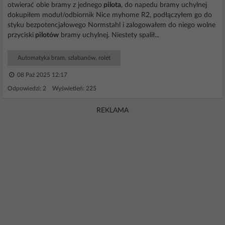
otwierać obie bramy z jednego
pilota
, do napedu bramy uchylnej
dokupiłem moduł/odbiornik Nice myhome R2, podłączyłem go do
styku bezpotencjałowego Normstahl i zalogowałem do niego wolne
przyciski
pilotów
bramy uchylnej. Niestety spalił...
Automatyka bram, szlabanów, rolet
08 Paź 2025 12:17
Odpowiedzi: 2 Wyświetleń: 225
REKLAMA