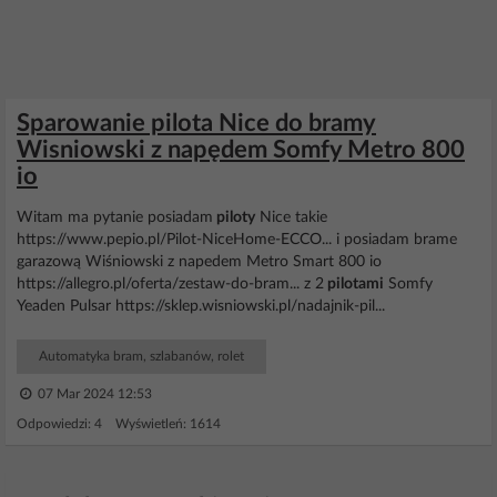
Sparowanie pilota Nice do bramy
Wisniowski z napędem Somfy Metro 800
io
Witam ma pytanie posiadam
piloty
Nice takie
https://www.pepio.pl/Pilot-NiceHome-ECCO... i posiadam brame
garazową Wiśniowski z napedem Metro Smart 800 io
https://allegro.pl/oferta/zestaw-do-bram... z 2
pilotami
Somfy
Yeaden Pulsar https://sklep.wisniowski.pl/nadajnik-pil...
Automatyka bram, szlabanów, rolet
07 Mar 2024 12:53
Odpowiedzi: 4 Wyświetleń: 1614