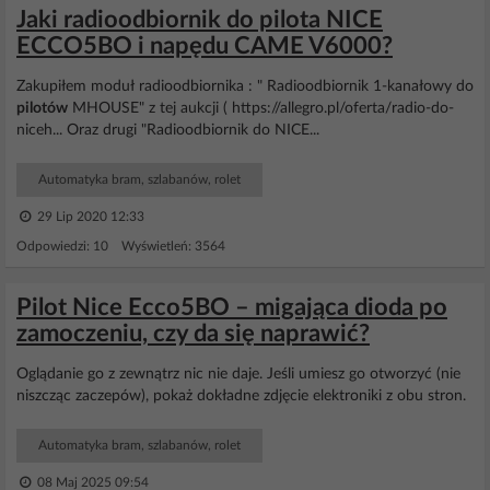
Jaki radioodbiornik do pilota NICE
ECCO5BO i napędu CAME V6000?
Zakupiłem moduł radioodbiornika : " Radioodbiornik 1-kanałowy do
pilotów
MHOUSE" z tej aukcji ( https://allegro.pl/oferta/radio-do-
niceh... Oraz drugi "Radioodbiornik do NICE...
Automatyka bram, szlabanów, rolet
29 Lip 2020 12:33
Odpowiedzi: 10 Wyświetleń: 3564
Pilot Nice Ecco5BO – migająca dioda po
zamoczeniu, czy da się naprawić?
Oglądanie go z zewnątrz nic nie daje. Jeśli umiesz go otworzyć (nie
niszcząc zaczepów), pokaż dokładne zdjęcie elektroniki z obu stron.
Automatyka bram, szlabanów, rolet
08 Maj 2025 09:54