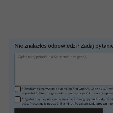
Nie znalazłeś odpowiedzi? Zadaj pytanie
*
Zgadzam się na wysłanie pytania do firm OpenAI, Google LLC - wła
odpowiedzi. Firmy mogą monitorować i zapisywać informacje wprow
*
Zgadzam się na publiczne wyświetlanie mojego pytania i odpowiedz
osób. Proces może potrwać kilka minut. Po zakończeniu procesu nast