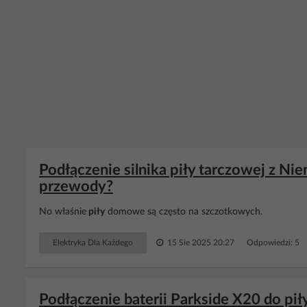
Podłączenie silnika piły tarczowej z N
przewody?
No właśnie
piły
domowe są często na szczotkowych.
Elektryka Dla Każdego
15 Sie 2025 20:27
Odpowiedzi: 5 
Podłączenie baterii Parkside X20 do p