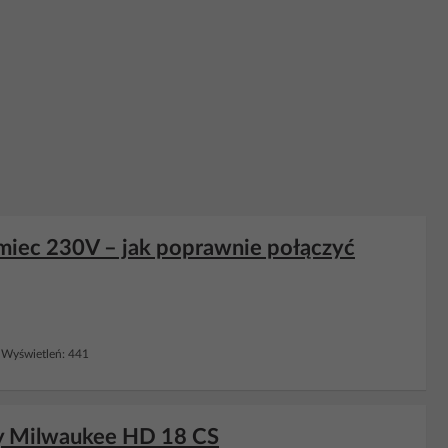
iemiec 230V – jak poprawnie połączyć
Wyświetleń: 441
iły Milwaukee HD 18 CS