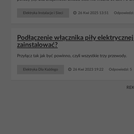
Elektryka Instalacje i Sieci
26 Kwi 2025 13:51
Odpowiedzi
Podłączenie włącznika piły elektryczne
zainstalować?
Przyłącz tak jak być powinno, czyli wszystkie trzy przewody.
Elektryka Dla Każdego
26 Kwi 2023 19:22
Odpowiedzi: 5
RE