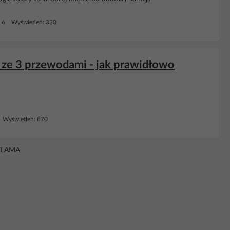
: 6 Wyświetleń: 330
j ze 3 przewodami - jak prawidłowo
 Wyświetleń: 870
KLAMA