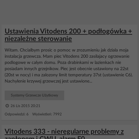
Ustawienia Vitodens 200 + podłogówka +
niezależne sterowanie
Witam. Chcialbym prosic o pomoc w zrozumieniu jak dziala moja
instalacja grzewcza. Mam piec Vitodens 200 zasilajacy ogrzewanie
podlogowe w calym domu. Poza drabinkami w lazienkach nie
posiadam innych grzejnikow. Piec jest obecnie ustawiony na 22st
(20st w nocy) i ma zalozony limit temperatury 37st (ustawienie C6).
Nachylenie krzywej grzewczej jest ustawione...
Systemy Grzewcze Użytkowy
26 Lis 2015 20:21
Odpowiedzi: 6 Wyświetleń: 7992
Vitodens 333 - nieregularne problemy z