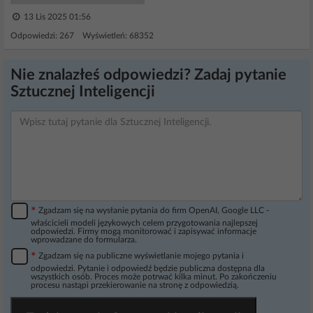
13 Lis 2025 01:56
Odpowiedzi: 267 Wyświetleń: 68352
Nie znalazłeś odpowiedzi? Zadaj pytanie
Sztucznej Inteligencji
*
Zgadzam się na wysłanie pytania do firm OpenAI, Google LLC -
właścicieli modeli językowych celem przygotowania najlepszej
odpowiedzi. Firmy mogą monitorować i zapisywać informacje
wprowadzane do formularza.
*
Zgadzam się na publiczne wyświetlanie mojego pytania i
odpowiedzi. Pytanie i odpowiedź będzie publiczna dostępna dla
wszystkich osób. Proces może potrwać kilka minut. Po zakończeniu
procesu nastąpi przekierowanie na stronę z odpowiedzią.