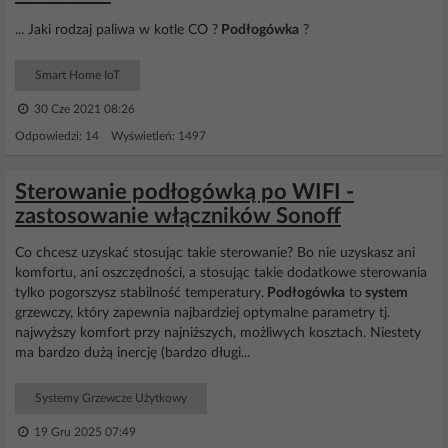
... Jaki rodzaj paliwa w kotle CO ?
Podłogówka
?
Smart Home IoT
30 Cze 2021 08:26
Odpowiedzi: 14 Wyświetleń: 1497
Sterowanie podłogówką po WIFI -
zastosowanie włączników Sonoff
Co chcesz uzyskać stosując takie sterowanie? Bo nie uzyskasz ani
komfortu, ani oszczędności, a stosując takie dodatkowe sterowania
tylko pogorszysz stabilność temperatury.
Podłogówka
to
system
grzewczy, który zapewnia najbardziej optymalne parametry tj.
najwyższy komfort przy najniższych, możliwych kosztach. Niestety
ma bardzo dużą inercję (bardzo długi...
Systemy Grzewcze Użytkowy
19 Gru 2025 07:49