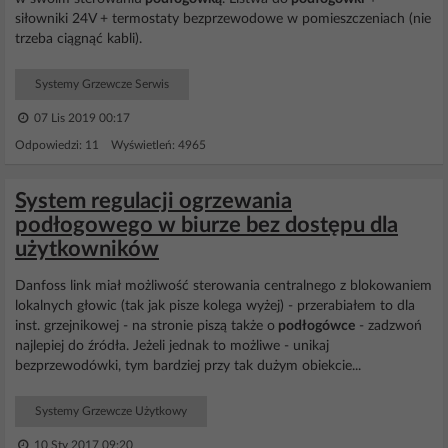
siłowniki 24V + termostaty bezprzewodowe w pomieszczeniach (nie
trzeba ciągnąć kabli).
Systemy Grzewcze Serwis
07 Lis 2019 00:17
Odpowiedzi: 11 Wyświetleń: 4965
System regulacji ogrzewania
podłogowego w biurze bez dostępu dla
użytkowników
Danfoss link miał możliwość sterowania centralnego z blokowaniem
lokalnych głowic (tak jak pisze kolega wyżej) - przerabiałem to dla
inst. grzejnikowej - na stronie piszą także o
podłogówce
- zadzwoń
najlepiej do źródła. Jeżeli jednak to możliwe - unikaj
bezprzewodówki, tym bardziej przy tak dużym obiekcie...
Systemy Grzewcze Użytkowy
10 Sty 2017 09:20