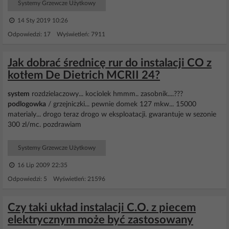
Systemy Grzewcze Użytkowy
14 Sty 2019 10:26
Odpowiedzi: 17 Wyświetleń: 7911
Jak dobrać średnicę rur do instalacji CO z
kotłem De Dietrich MCRII 24?
system
rozdzielaczowy... kociolek hmmm.. zasobnik....???
podlogowka
/ grzejniczki... pewnie domek 127 mkw... 15000
materialy... drogo teraz drogo w eksploatacji. gwarantuje w sezonie
300 zl/mc. pozdrawiam
Systemy Grzewcze Użytkowy
16 Lip 2009 22:35
Odpowiedzi: 5 Wyświetleń: 21596
Czy taki układ instalacji C.O. z piecem
elektrycznym może być zastosowany