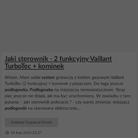
Jaki sterownik - 2 funkcyjny Vaillant
TurboTec + kominek
Witam, Mam sobie
system
grzewczy z kotlem gazowym Vaillant
TurboTec (2 funkcyjny) + kominek z plaszczem. Do tego jeszcze
podlogowka
.
Podlogowka
na mieszaczu termostatycznym. Teraz
piec jeszcze nie dziala, ale ma byc uruchomiony. W zawiazku z tym
pytania: - jaki sterownik polecacie ? - czy warto zmieniac mieszacz
podlogowki
na sterowany elektrycznie,...
Systemy Grzewcze Serwis
29 Kwi 2010 23:27