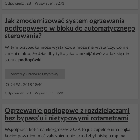
Odpowiedzi: 28 Wyświetleń: 8271
Jak zmodernizować system ogrzewania
podłogowego w bloku do automatycznego
sterowania?
W tym przypadku może wystarczy, a może nie wystarczy. Co nie
zmienia faktu, że działałby tylko jako zamknij/otwórz a tak się nie
steruje
podłogówki
.
Systemy Grzewcze Użytkowy
24 Wrz 2018 18:40
Odpowiedzi: 20 Wyświetleń: 3513
Ogrzewanie podłogowe z rozdzielaczami
bez bypass'u i nietypowymi rotametrami
Współpraca kotła na eko-groszek z O.P. to już zupełnie inna bajka.
Kocioł powinien mieć zabezpieczenie przed zbyt niską temp. na