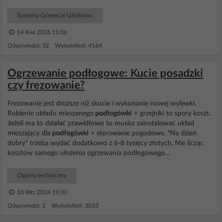
Systemy Grzewcze Użytkowy
14 Kwi 2026 11:06
Odpowiedzi: 32 Wyświetleń: 4164
Ogrzewanie podłogowe: Kucie posadzki
czy frezowanie?
Frezowanie jest droższe niż skucie i wykonanie nowej wylewki.
Robienie układu mieszanego
podłogówki
+ grzejniki to spory koszt.
Jeżeli ma to działać prawidłowo to musisz zainstalować układ
mieszający dla
podłogówki
+ sterowanie pogodowe. "Na dzień
dobry" trzeba wydać dodatkowo z 6-8 tysięcy złotych. Nie licząc
kosztów samego ułożenia ogrzewania podłogowego...
Ogólny techniczny
10 Wrz 2024 19:30
Odpowiedzi: 2 Wyświetleń: 3033