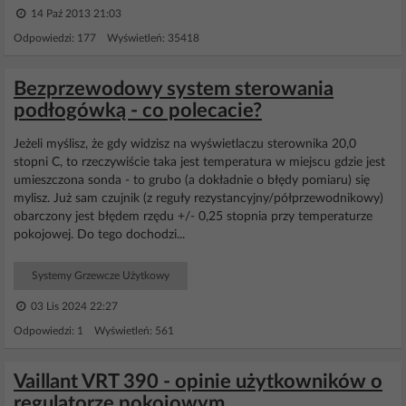
14 Paź 2013 21:03
Odpowiedzi: 177 Wyświetleń: 35418
Bezprzewodowy system sterowania
podłogówką - co polecacie?
Jeżeli myślisz, że gdy widzisz na wyświetlaczu sterownika 20,0
stopni C, to rzeczywiście taka jest temperatura w miejscu gdzie jest
umieszczona sonda - to grubo (a dokładnie o błędy pomiaru) się
mylisz. Już sam czujnik (z reguły rezystancyjny/półprzewodnikowy)
obarczony jest błędem rzędu +/- 0,25 stopnia przy temperaturze
pokojowej. Do tego dochodzi...
Systemy Grzewcze Użytkowy
03 Lis 2024 22:27
Odpowiedzi: 1 Wyświetleń: 561
Vaillant VRT 390 - opinie użytkowników o
regulatorze pokojowym