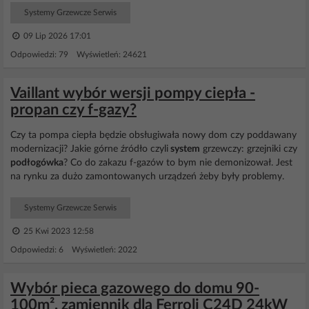
Systemy Grzewcze Serwis
09 Lip 2026 17:01
Odpowiedzi: 79 Wyświetleń: 24621
Vaillant wybór wersji pompy ciepła -
propan czy f-gazy?
Czy ta pompa ciepła będzie obsługiwała nowy dom czy poddawany
modernizacji? Jakie górne źródło czyli
system
grzewczy: grzejniki czy
podłogówka
? Co do zakazu f-gazów to bym nie demonizował. Jest
na rynku za dużo zamontowanych urządzeń żeby były problemy.
Systemy Grzewcze Serwis
25 Kwi 2023 12:58
Odpowiedzi: 6 Wyświetleń: 2022
Wybór pieca gazowego do domu 90-
100m², zamiennik dla Ferroli C24D 24kW