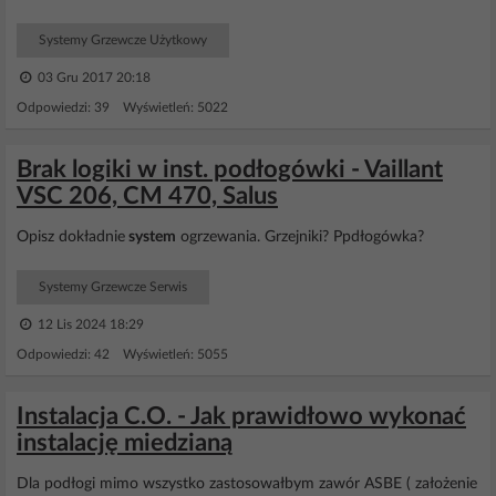
Systemy Grzewcze Użytkowy
03 Gru 2017 20:18
Odpowiedzi: 39 Wyświetleń: 5022
Brak logiki w inst. podłogówki - Vaillant
VSC 206, CM 470, Salus
Opisz dokładnie
system
ogrzewania. Grzejniki? Ppdłogówka?
Systemy Grzewcze Serwis
12 Lis 2024 18:29
Odpowiedzi: 42 Wyświetleń: 5055
Instalacja C.O. - Jak prawidłowo wykonać
instalację miedzianą
Dla podłogi mimo wszystko zastosowałbym zawór ASBE ( założenie