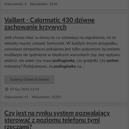
Odpowiedzi: 4 Wyświetleń: 1439
Vaillant - Calormatic 430 dziwne
zachowanie krzywych
Jeśli chcesz mieć w domu to co ustawiasz na regulatorze, no to
niestety musisz ustawić termostat. W każdym innym przypadku,
ustawiana tempertaura pokojowa jest tylko poboznym życzeniem,
możliwym do spełnienia w idealnych warunkach (np. bez wpływu
wiatru). nie wiem czy masz
podłogówkę
, czy grzejniki, czy
system
mieszany? Podejrzewam, że
podłogówka
na...
Systemy Grzewcze Serwis
19 Gru 2014 12:44
Odpowiedzi: 41 Wyświetleń: 25293
Czy jest na rynku system pozwalający
sterować z poziomu telefonu tymi
rzeczami?