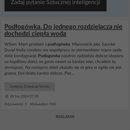
Zadaj pytanie Sztucznej inteligencji
Podłogówka. Do jednego rozdzielacza nie
dochodzi ciepła woda
Witam. Mam problem z
podłogówka
. Mianowicie piec Saunier
Duval thelia condens we współpracy ze sterownikiem mipro zasila
dwie kondygnacje.
Podlogowka
ostatnio zadziałała dobrze (dopiero
co kupiliśmy dom), na gorze nawet za bardzo wiec chciałem to
zmniejszyć. Na następny dzień okazało się ze góra w ogóle nie jest
grzana. Dol działa bardzo dobrze. Piec...
Systemy Grzewcze Serwis
28 Sty 2024 07:20
Odpowiedzi: 3 Wyświetleń: 930
REKLAMA