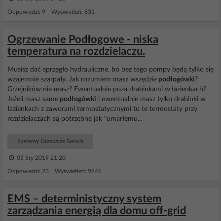
Odpowiedzi: 9 Wyświetleń: 831
Ogrzewanie Podłogowe - niska
temperatura na rozdzielaczu.
Musisz dać sprzęgło hydrauliczne, bo bez tego pompy będą tylko się
wzajemnie szarpały. Jak rozumiem masz wszędzie
podłogówki
?
Grzejników nie masz? Ewentualnie poza drabinkami w łazienkach?
Jeżeli masz same
podłogówki
i ewentualnie masz tylko drabinki w
łazienkach z zaworami termostatycznymi to te termostaty przy
rozdzielaczach są potrzebne jak "umarłemu...
Systemy Grzewcze Serwis
05 Sty 2019 21:20
Odpowiedzi: 23 Wyświetleń: 9846
EMS – deterministyczny system
zarządzania energią dla domu off-grid