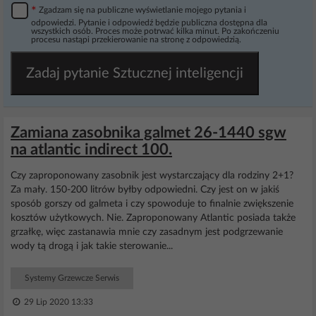
*
Zgadzam się na publiczne wyświetlanie mojego pytania i
odpowiedzi. Pytanie i odpowiedź będzie publiczna dostępna dla
wszystkich osób. Proces może potrwać kilka minut. Po zakończeniu
procesu nastąpi przekierowanie na stronę z odpowiedzią.
Zadaj pytanie Sztucznej inteligencji
Zamiana zasobnika galmet 26-1440 sgw
na atlantic indirect 100.
Czy zaproponowany zasobnik jest wystarczający dla rodziny 2+1?
Za mały. 150-200 litrów byłby odpowiedni. Czy jest on w jakiś
sposób gorszy od galmeta i czy spowoduje to finalnie zwiększenie
kosztów użytkowych. Nie. Zaproponowany Atlantic posiada także
grzałkę, więc zastanawia mnie czy zasadnym jest podgrzewanie
wody tą drogą i jak takie sterowanie...
Systemy Grzewcze Serwis
29 Lip 2020 13:33