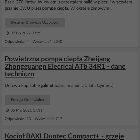
Basic 270 litrów. W kwietniu przestałem palić w piecu i włączyłem
grzanie CWU przez
pompe
ciepła. W okresie zimowym...
Systemy Grzewcze Użytkowy
07 Lip 2022 09:25
Odpowiedzi: 4 Wyświetleń: 2040
Powietrzna pompa ciepła Zheijang
Zhongguangn Elecrical ATb 34R1 - dane
techniczn
Do cwu kup sobie
galmet
basic, miałem z 5 lat . Cymes :)
Energia Odnawialna
05 Maj 2021 17:11
Odpowiedzi: 13 Wyświetleń: 717
Kocioł BAXI Duotec Compact+ - grzeje