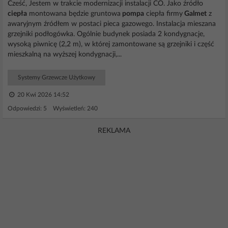
Cześć, Jestem w trakcie modernizacji instalacji CO. Jako źródło
ciepła
montowana będzie gruntowa
pompa
ciepła firmy
Galmet
z
awaryjnym źródłem w postaci pieca gazowego. Instalacja mieszana
grzejniki podłogówka. Ogólnie budynek posiada 2 kondygnacje,
wysoką piwnicę (2,2 m), w której zamontowane są grzejniki i część
mieszkalną na wyższej kondygnacji,...
Systemy Grzewcze Użytkowy
20 Kwi 2026 14:52
Odpowiedzi: 5 Wyświetleń: 240
REKLAMA