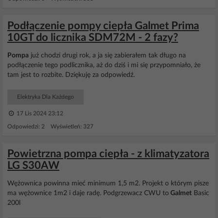
Podłączenie pompy ciepła Galmet Prima
10GT do licznika SDM72M - 2 fazy?
Pompa
już chodzi drugi rok, a ja się zabierałem tak długo na
podłączenie tego podlicznika, aż do dziś i mi się przypomniało, że
tam jest to rozbite. Dziękuję za odpowiedź.
Elektryka Dla Każdego
17 Lis 2024 23:12
Odpowiedzi: 2 Wyświetleń: 327
Powietrzna pompa ciepła - z klimatyzatora
LG S30AW
Wężownica powinna mieć minimum 1,5 m2. Projekt o którym pisze
ma wężownice 1m2 i daje radę. Podgrzewacz CWU to
Galmet
Basic
200l