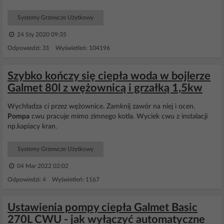
Systemy Grzewcze Użytkowy
24 Sty 2020 09:35
Odpowiedzi: 31 Wyświetleń: 104196
Szybko kończy się ciepła woda w bojlerze
Galmet 80l z wężownicą i grzałką 1,5kw
Wychładza ci przez wężownice. Zamknij zawór na niej i ocen.
Pompa
cwu pracuje mimo zimnego kotla. Wyciek cwu z instalacji
np.kapiacy kran.
Systemy Grzewcze Użytkowy
04 Mar 2022 02:02
Odpowiedzi: 4 Wyświetleń: 1167
Ustawienia pompy ciepła Galmet Basic
270L CWU - jak wyłączyć automatyczne