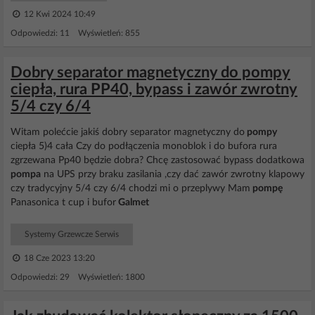
12 Kwi 2024 10:49
Odpowiedzi: 11 Wyświetleń: 855
Dobry separator magnetyczny do pompy
ciepła, rura PP40, bypass i zawór zwrotny
5/4 czy 6/4
Witam polećcie jakiś dobry separator magnetyczny do
pompy
ciepła 5)4 cała Czy do podłączenia monoblok i do bufora rura
zgrzewana Pp40 będzie dobra? Chcę zastosować bypass dodatkowa
pompa
na UPS przy braku zasilania ,czy dać zawór zwrotny klapowy
czy tradycyjny 5/4 czy 6/4 chodzi mi o przeplywy Mam
pompę
Panasonica t cup i bufor
Galmet
Systemy Grzewcze Serwis
18 Cze 2023 13:20
Odpowiedzi: 29 Wyświetleń: 1800