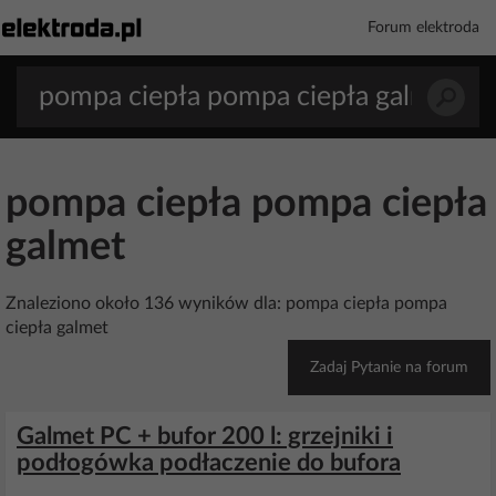
Forum elektroda
pompa ciepła pompa ciepła
galmet
Znaleziono około 136 wyników dla: pompa ciepła pompa
ciepła galmet
Zadaj Pytanie na forum
Galmet PC + bufor 200 l: grzejniki i
podłogówka podłaczenie do bufora