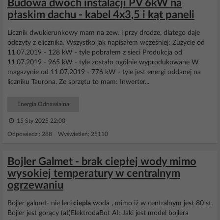
Budowa dwóch instalacji PV 6kW na
płaskim dachu - kabel 4x3,5 i kąt paneli
Licznik dwukierunkowy mam na zew. i przy drodze, dlatego daje
odczyty z elicznika. Wszystko jak napisałem wcześniej: Zużycie od
11.07.2019 - 128 kW - tyle pobrałem z sieci Produkcja od
11.07.2019 - 965 kW - tyle zostało ogólnie wyprodukowane W
magazynie od 11.07.2019 - 776 kW - tyle jest energi oddanej na
liczniku Taurona. Ze sprzętu to mam: Inwerter...
Energia Odnawialna
15 Sty 2025 22:00
Odpowiedzi: 288 Wyświetleń: 25110
Bojler Galmet - brak ciepłej wody mimo
wysokiej temperatury w centralnym
ogrzewaniu
Bojler galmet- nie leci
ciepla
woda , mimo iż w centralnym jest 80 st.
Bojler jest gorący (at)ElektrodaBot AI: Jaki jest model bojlera