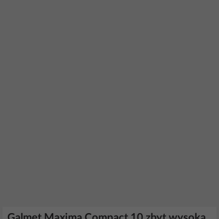
Galmet Maxima Compact 10 zbyt wysoka