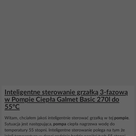
Inteligentne sterowanie grzałką 3-fazową
w Pompie Ciepła Galmet Basic 270l do
55°C
Witam, chciałem jakoś inteligentnie sterować grzałką w tej
pompie
.
Sytuacja jest następująca,
pompa
ciepła nagrzewa wodę do
temperatury 55 stopni. Inteligentne sterowanie polega na tym że