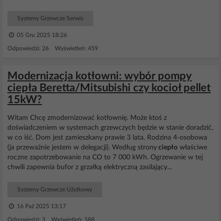
Systemy Grzewcze Serwis
05 Gru 2025 18:26
Odpowiedzi: 26 Wyświetleń: 459
Modernizacja kotłowni: wybór pompy
ciepła Beretta/Mitsubishi czy kocioł pellet
15kW?
Witam Chcę zmodernizować kotłownię. Może ktoś z
doświadczeniem w systemach grzewczych będzie w stanie doradzić,
w co iść. Dom jest zamieszkany prawie 3 lata. Rodzina 4-osobowa
(ja przeważnie jestem w delegacji). Według strony
ciepło
właściwe
roczne zapotrzebowanie na CO to 7 000 kWh. Ogrzewanie w tej
chwili zapewnia bufor z grzałką elektryczną zasilający...
Systemy Grzewcze Użytkowy
16 Paź 2025 13:17
Odpowiedzi: 3 Wyświetleń: 588