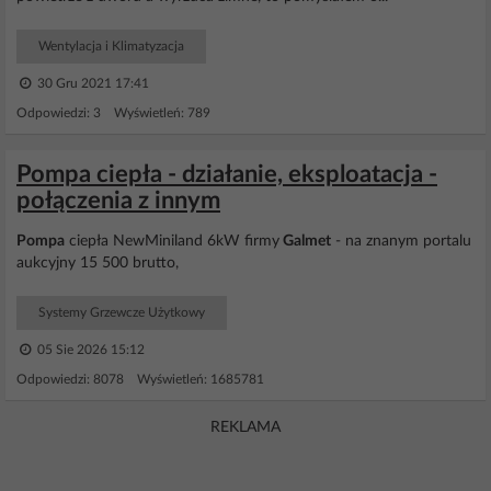
Wentylacja i Klimatyzacja
30 Gru 2021 17:41
Odpowiedzi: 3 Wyświetleń: 789
Pompa ciepła - działanie, eksploatacja -
połączenia z innym
Pompa
ciepła NewMiniland 6kW firmy
Galmet
- na znanym portalu
aukcyjny 15 500 brutto,
Systemy Grzewcze Użytkowy
05 Sie 2026 15:12
Odpowiedzi: 8078 Wyświetleń: 1685781
REKLAMA