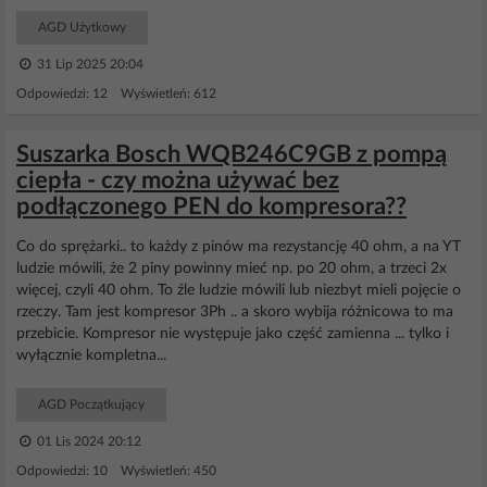
AGD Użytkowy
31 Lip 2025 20:04
Odpowiedzi: 12 Wyświetleń: 612
Suszarka Bosch WQB246C9GB z pompą
ciepła - czy można używać bez
podłączonego PEN do kompresora??
Co do sprężarki.. to każdy z pinów ma rezystancję 40 ohm, a na YT
ludzie mówili, że 2 piny powinny mieć np. po 20 ohm, a trzeci 2x
więcej, czyli 40 ohm. To źle ludzie mówili lub niezbyt mieli pojęcie o
rzeczy. Tam jest kompresor 3Ph .. a skoro wybija różnicowa to ma
przebicie. Kompresor nie występuje jako część zamienna ... tylko i
wyłącznie kompletna...
AGD Początkujący
01 Lis 2024 20:12
Odpowiedzi: 10 Wyświetleń: 450