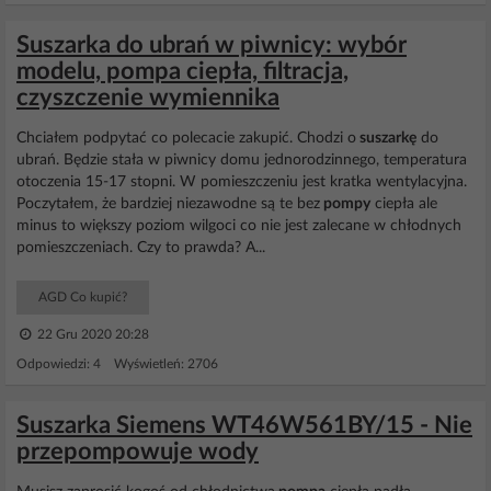
Suszarka do ubrań w piwnicy: wybór
modelu, pompa ciepła, filtracja,
czyszczenie wymiennika
Chciałem podpytać co polecacie zakupić. Chodzi o
suszarkę
do
ubrań. Będzie stała w piwnicy domu jednorodzinnego, temperatura
otoczenia 15-17 stopni. W pomieszczeniu jest kratka wentylacyjna.
Poczytałem, że bardziej niezawodne są te bez
pompy
ciepła ale
minus to większy poziom wilgoci co nie jest zalecane w chłodnych
pomieszczeniach. Czy to prawda? A...
AGD Co kupić?
22 Gru 2020 20:28
Odpowiedzi: 4 Wyświetleń: 2706
Suszarka Siemens WT46W561BY/15 - Nie
przepompowuje wody