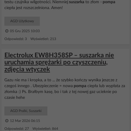
testu czujnika wilgotności. Niemniej
suszarka
to złom -
pompa
ciepła jest rozszczelniona. Amen!
AGD Użytkowy
05 Gru 2025 10:03
Odpowiedzi: 3 Wyświetleń: 213
Electrolux EW8H358SP – suszarka nie
uruchamia sprężarki po czyszczeniu,
zdjęcia wtyczek
Gazu nie ma i kropka, a to ... że szybko kończy wynika jeszcze z
czegoś innego . Ubezpieczenie = nowa
pompa
ciepła lub wypłata za
złomka :) Ps. Brałbym kasę, bo i tak z tej nowej gaz ucieknie po
czasie hehe
AGD Pralki, Suszarki
12 Mar 2026 06:15
Odpowiedzi: 27 Wyświetleń: 864