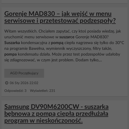
Gorenje MAD830 – jak wejść w menu
serwisowe i przetestować podzespoły?
Witam wszystkich. Chciałem zapytać, czy ktoś posiada wiedzę, jak
uruchomić menu serwisowe w
suszarce
Gorenje MAD830?
Suszarka
kondensacyjna z
pompą
ciepła nagrzewa się tylko do 30°C
na programie Bawełna, wymiennik wyczyszczony, filtry także,
pompa
kondensatu działa. Może przez test podzespołów udałoby
się zdiagnozować, w czym jest problem. Dodam tylko,...
AGD Początkujący
06 Sty 2026 22:02
Odpowiedzi: 3 Wyświetleń: 231
Samsung DV90M6200CW - suszarka
bębnowa z pompą ciepła przedłużała
program w nieskończoność.