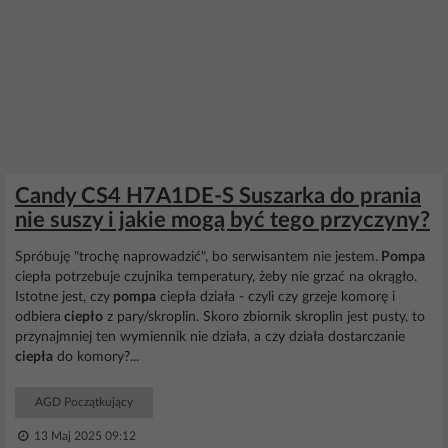
Candy CS4 H7A1DE-S Suszarka do prania
nie suszy i jakie mogą być tego przyczyny?
Spróbuję "trochę naprowadzić", bo serwisantem nie jestem.
Pompa
ciepła potrzebuje czujnika temperatury, żeby nie grzać na okrągło.
Istotne jest, czy
pompa
ciepła działa - czyli czy grzeje komorę i
odbiera
ciepło
z pary/skroplin. Skoro zbiornik skroplin jest pusty, to
przynajmniej ten wymiennik nie działa, a czy działa dostarczanie
ciepła
do komory?...
AGD Początkujący
13 Maj 2025 09:12