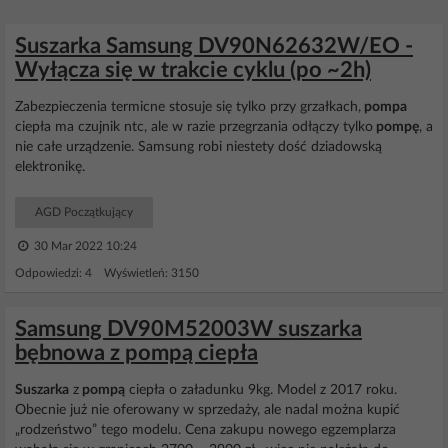
Suszarka Samsung DV90N62632W/EO -
Wyłącza się w trakcie cyklu (po ~2h)
Zabezpieczenia termicne stosuje się tylko przy grzałkach,
pompa
ciepła ma czujnik ntc, ale w razie przegrzania odłączy tylko
pompę
, a
nie całe urządzenie. Samsung robi niestety dość dziadowską
elektronikę.
AGD Początkujący
30 Mar 2022 10:24
Odpowiedzi: 4 Wyświetleń: 3150
Samsung DV90M52003W suszarka
bębnowa z pompą ciepła
Suszarka
z
pompą
ciepła o załadunku 9kg. Model z 2017 roku.
Obecnie już nie oferowany w sprzedaży, ale nadal można kupić
„rodzeństwo” tego modelu. Cena zakupu nowego egzemplarza