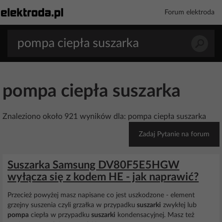
Forum elektroda
pompa ciepła suszarka
Znaleziono około 921 wyników dla: pompa ciepła suszarka
Zadaj Pytanie na forum
Suszarka Samsung DV80F5E5HGW
wyłącza się z kodem HE - jak naprawić?
Przecież powyżej masz napisane co jest uszkodzone - element
grzejny suszenia czyli grzałka w przypadku
suszarki
zwykłej lub
pompa
ciepła w przypadku
suszarki
kondensacyjnej. Masz też