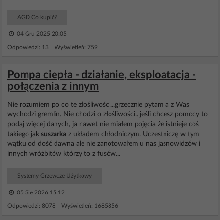
AGD Co kupić?
04 Gru 2025 20:05
Odpowiedzi: 13 Wyświetleń: 759
Pompa ciepła - działanie, eksploatacja -
połączenia z innym
Nie rozumiem po co te złośliwości...grzecznie pytam a z Was
wychodzi gremlin. Nie chodzi o złośliwości.. jeśli chcesz pomocy to
podaj więcej danych, ja nawet nie miałem pojęcia że istnieje coś
takiego jak
suszarka
z układem chłodniczym. Uczestniczę w tym
wątku od dość dawna ale nie zanotowałem u nas jasnowidzów i
innych wróżbitów którzy to z fusów...
Systemy Grzewcze Użytkowy
05 Sie 2026 15:12
Odpowiedzi: 8078 Wyświetleń: 1685856