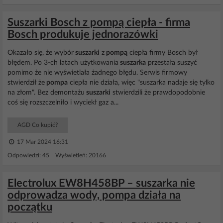
Suszarki Bosch z pompą ciepła - firma
Bosch produkuje jednorazówki
Okazało się, że wybór
suszarki
z
pompą
ciepła firmy Bosch był
błędem. Po 3-ch latach użytkowania
suszarka
przestała suszyć
pomimo że nie wyświetlała żadnego błędu. Serwis firmowy
stwierdził że
pompa
ciepła nie działa, więc "suszarka nadaje się tylko
na złom". Bez demontażu
suszarki
stwierdzili że prawdopodobnie
coś się rozszczelniło i wyciekł gaz a...
AGD Co kupić?
17 Mar 2024 16:31
Odpowiedzi: 45 Wyświetleń: 20166
Electrolux EW8H458BP – suszarka nie
odprowadza wody, pompa działa na
początku