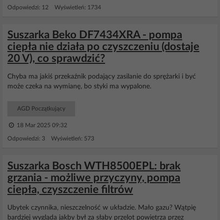
Odpowiedzi: 12 Wyświetleń: 1734
Suszarka Beko DF7434XRA - pompa
ciepła nie działa po czyszczeniu (dostaje
20 V), co sprawdzić?
Chyba ma jakiś przekaźnik podający zasilanie do sprężarki i być
może czeka na wymianę, bo styki ma wypalone.
AGD Początkujący
18 Mar 2025 09:32
Odpowiedzi: 3 Wyświetleń: 573
Suszarka Bosch WTH8500EPL: brak
grzania - możliwe przyczyny, pompa
ciepła, czyszczenie filtrów
Ubytek czynnika, nieszczelność w układzie. Mało gazu? Wątpię
bardziej wygląda jakby był za słaby przelot powietrza przez