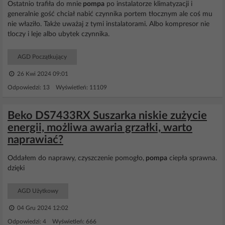
Ostatnio trafiła do mnie
pompa
po instalatorze klimatyzacji i
generalnie gość chciał nabić czynnika portem tłocznym ale coś mu
nie właziło. Także uważaj z tymi instalatorami. Albo kompresor nie
tloczy i leje albo ubytek czynnika.
AGD Początkujący
26 Kwi 2024 09:01
Odpowiedzi: 13 Wyświetleń: 11109
Beko DS7433RX Suszarka niskie zużycie
energii, możliwa awaria grzałki, warto
naprawiać?
Oddałem do naprawy, czyszczenie pomogło,
pompa
ciepła sprawna.
dzięki
AGD Użytkowy
04 Gru 2024 12:02
Odpowiedzi: 4 Wyświetleń: 666