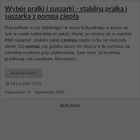
Wybór pralki i suszarki - stabilna pralka i
suszarka z pompą ciepła
Poprosiłbym o coś stabilnego i w miarę kulturalnego w pracy, na
tym w sumie najbardziej mi zależy. Myślę, ze możesz się w rodzinie
BSH rozejrzeć. szukam takiej z
pompą
ciepła co by nie niszczyła
ubrań. Czy
pompa
, czy grzałka ubrań nie niszczy o ile zachowa się
odrobinę myślenia przy użytkowaniu. Sam mam 16-to letnią
grzałkową i nie narzekam. Rozumiem...
AGD Co kupić?
24 Lut 2021 21:55
Odpowiedzi: 13 Wyświetleń: 3072
REKLAMA