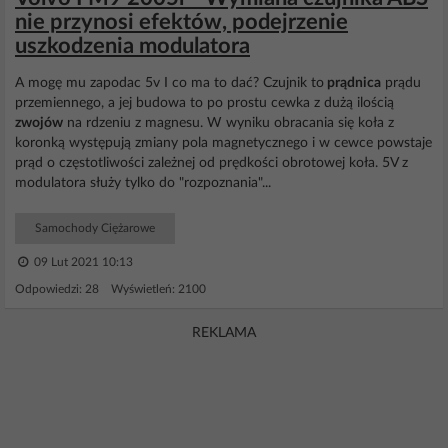
nie przynosi efektów, podejrzenie
uszkodzenia modulatora
A mogę mu zapodac 5v I co ma to dać? Czujnik to
prądnica
prądu
przemiennego, a jej budowa to po prostu cewka z dużą ilością
zwojów
na rdzeniu z magnesu. W wyniku obracania się koła z
koronką występują zmiany pola magnetycznego i w cewce powstaje
prąd o częstotliwości zależnej od prędkości obrotowej koła. 5V z
modulatora służy tylko do "rozpoznania"...
Samochody Ciężarowe
09 Lut 2021 10:13
Odpowiedzi: 28 Wyświetleń: 2100
REKLAMA