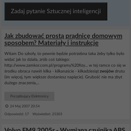
Zadaj pytanie Sztucznej inteligencji
Jak zbudować prostą prądnicę domowym
sposobem? Materiały i instrukcje
Witam Do szkoły, to pewnie będzie potrzebna taka żeby tylko było
widać jak to działa, zrób coś takiego:
http://www.zamkor.com.pl/programy%20fizy... w tej ramce co się w
środku obraca nawiń kilka - kilkanaście - kilkadziesiąt
zwojów
drutu
(im więcej, tym większe dostaniesz napięcie). Grubość nie ma zbyt
dużego znaczenia,...
Początkujący Elektronicy
24 Maj 2007 20:54
Odpowiedzi: 17 Wyświetleń: 25303
Volvo FM9 2005r - Wymiana czujnika ABS