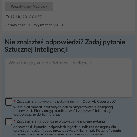
Początkujący Naprawy
19 Maj 2012 01:57
Odpowiedzi: 21 Wyświetleń: 6113
Nie znalazłeś odpowiedzi? Zadaj pytanie
Sztucznej Inteligencji
*
Zgadzam się na wysłanie pytania do firm OpenAI, Google LLC -
właścicieli modeli językowych celem przygotowania najlepszej
odpowiedzi. Firmy mogą monitorować i zapisywać informacje
wprowadzane do formularza.
*
Zgadzam się na publiczne wyświetlanie mojego pytania i
odpowiedzi. Pytanie i odpowiedź będzie publiczna dostępna dla
wszystkich osób. Proces może potrwać kilka minut. Po zakończeniu
procesu nastąpi przekierowanie na stronę z odpowiedzią.