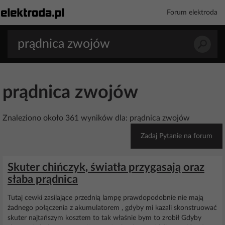
Forum elektroda
prądnica zwojów
Znaleziono około 361 wyników dla: prądnica zwojów
Zadaj Pytanie na forum
Skuter chińczyk, światła przygasają oraz
słaba prądnica
Tutaj cewki zasilające przednią lampę prawdopodobnie nie mają
żadnego połączenia z akumulatorem , gdyby mi kazali skonstruować
skuter najtańszym kosztem to tak właśnie bym to zrobił Gdyby