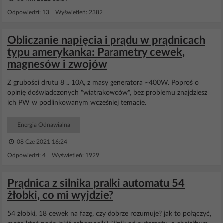
Odpowiedzi: 13 Wyświetleń: 2382
Obliczanie napięcia i prądu w prądnicach
typu amerykanka: Parametry cewek,
magnesów i zwojów
Z grubości drutu 8 .. 10A, z masy generatora ~400W. Poproś o
opinię doświadczonych "wiatrakowców", bez problemu znajdziesz
ich PW w podlinkowanym wcześniej temacie.
Energia Odnawialna
08 Cze 2021 16:24
Odpowiedzi: 4 Wyświetleń: 1929
Prądnica z silnika pralki automatu 54
żłobki, co mi wyjdzie?
54 żłobki, 18 cewek na fazę, czy dobrze rozumuje? jak to połączyć,