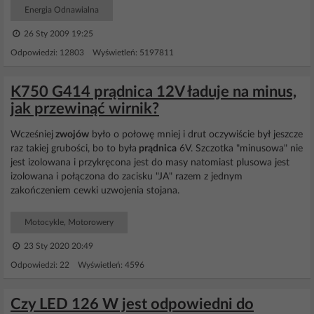
Energia Odnawialna
26 Sty 2009 19:25
Odpowiedzi: 12803 Wyświetleń: 5197811
K750 G414 prądnica 12V ładuje na minus,
jak przewinąć wirnik?
Wcześniej
zwojów
było o połowę mniej i drut oczywiście był jeszcze
raz takiej grubości, bo to była
prądnica
6V. Szczotka "minusowa" nie
jest izolowana i przykręcona jest do masy natomiast plusowa jest
izolowana i połączona do zacisku "JA" razem z jednym
zakończeniem cewki uzwojenia stojana.
Motocykle, Motorowery
23 Sty 2020 20:49
Odpowiedzi: 22 Wyświetleń: 4596
Czy LED 126 W jest odpowiedni do