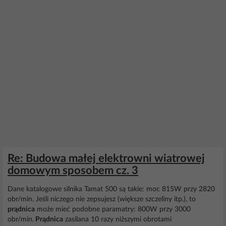
Re: Budowa małej elektrowni wiatrowej
domowym sposobem cz. 3
Dane katalogowe silnika Tamat 500 są takie: moc 815W przy 2820
obr/min. Jeśli niczego nie zepsujesz (większe szczeliny itp.), to
prądnica
może mieć podobne paramatry: 800W przy 3000
obr/min.
Prądnica
zasilana 10 razy niższymi obrotami