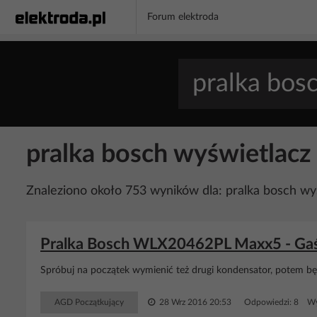
Forum elektroda
pralka bosch wyświetlacz
Znaleziono około 753 wyników dla: pralka bosch wy
Pralka Bosch WLX20462PL Maxx5 - Gaśni
Spróbuj na początek wymienić też drugi kondensator, potem będ
AGD Początkujący
28 Wrz 2016 20:53
Odpowiedzi: 8 Wy