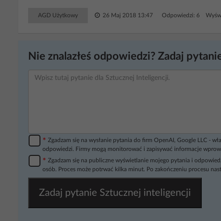
AGD Użytkowy
26 Maj 2018 13:47
Odpowiedzi: 6 Wyświ
Nie znalazłeś odpowiedzi? Zadaj pytanie
*
Zgadzam się na wysłanie pytania do firm OpenAI, Google LLC - wła
odpowiedzi. Firmy mogą monitorować i zapisywać informacje wprow
*
Zgadzam się na publiczne wyświetlanie mojego pytania i odpowiedz
osób. Proces może potrwać kilka minut. Po zakończeniu procesu nast
Zadaj pytanie Sztucznej inteligencji