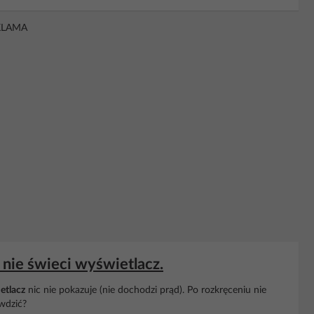
KLAMA
nie świeci wyświetlacz.
etlacz
nic nie pokazuje (nie dochodzi prąd). Po rozkręceniu nie
wdzić?