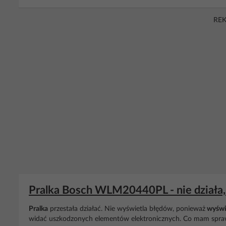
RE
Pralka Bosch WLM20440PL - nie działa, 
Pralka
przestała działać. Nie wyświetla błędów, ponieważ
wyświ
widać uszkodzonych elementów elektronicznych. Co mam spra