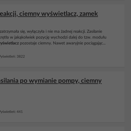
eakcji, ciemny wyświetlacz, zamek
trzymała się, wyłączyła i nie ma żadnej reakcji. Zasilanie
rętła w jakąkolwiek pozycję wychodzi dalej do tzw. modułu
yświetlacz
pozostaje ciemny. Nawet awaryjnie pociągając...
świetleń: 3822
silania po wymianie pompy, ciemny
świetleń: 441