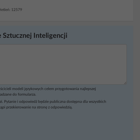
etleń: 12579
 Sztucznej Inteligencji
ścicieli modeli językowych celem przygotowania najlepszej
adzane do formularza.
i. Pytanie i odpowiedź będzie publiczna dostępna dla wszystkich
ąpi przekierowanie na stronę z odpowiedzią.