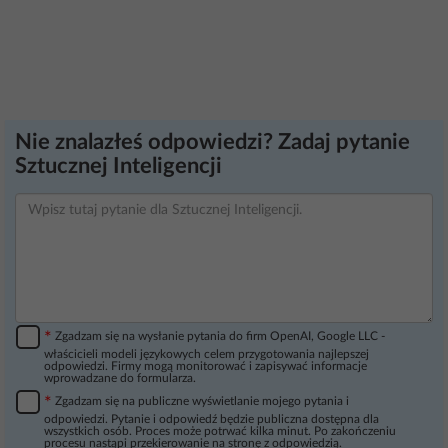
Nie znalazłeś odpowiedzi? Zadaj pytanie
Sztucznej Inteligencji
*
Zgadzam się na wysłanie pytania do firm OpenAI, Google LLC -
właścicieli modeli językowych celem przygotowania najlepszej
odpowiedzi. Firmy mogą monitorować i zapisywać informacje
wprowadzane do formularza.
*
Zgadzam się na publiczne wyświetlanie mojego pytania i
odpowiedzi. Pytanie i odpowiedź będzie publiczna dostępna dla
wszystkich osób. Proces może potrwać kilka minut. Po zakończeniu
procesu nastąpi przekierowanie na stronę z odpowiedzią.