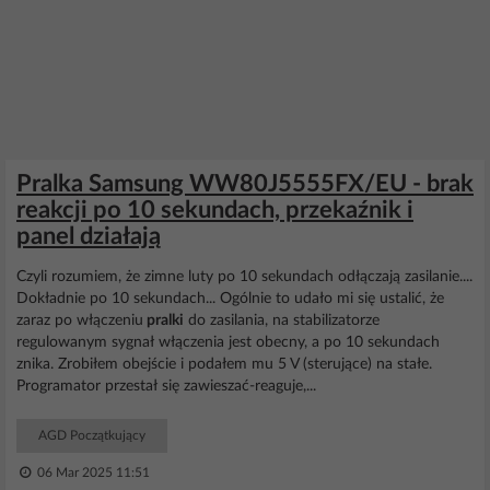
Pralka Samsung WW80J5555FX/EU - brak
reakcji po 10 sekundach, przekaźnik i
panel działają
Czyli rozumiem, że zimne luty po 10 sekundach odłączają zasilanie....
Dokładnie po 10 sekundach... Ogólnie to udało mi się ustalić, że
zaraz po włączeniu
pralki
do zasilania, na stabilizatorze
regulowanym sygnał włączenia jest obecny, a po 10 sekundach
znika. Zrobiłem obejście i podałem mu 5 V (sterujące) na stałe.
Programator przestał się zawieszać-reaguje,...
AGD Początkujący
06 Mar 2025 11:51