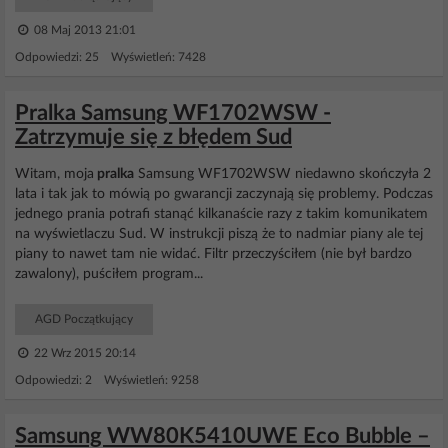
08 Maj 2013 21:01
Odpowiedzi: 25 Wyświetleń: 7428
Pralka Samsung WF1702WSW -
Zatrzymuje się z błędem Sud
Witam, moja
pralka
Samsung WF1702WSW niedawno skończyła 2
lata i tak jak to mówią po gwarancji zaczynają się problemy. Podczas
jednego prania potrafi stanąć kilkanaście razy z takim komunikatem
na wyświetlaczu Sud. W instrukcji piszą że to nadmiar piany ale tej
piany to nawet tam nie widać. Filtr przeczyściłem (nie był bardzo
zawalony), puściłem program...
AGD Początkujący
22 Wrz 2015 20:14
Odpowiedzi: 2 Wyświetleń: 9258
Samsung WW80K5410UWE Eco Bubble –