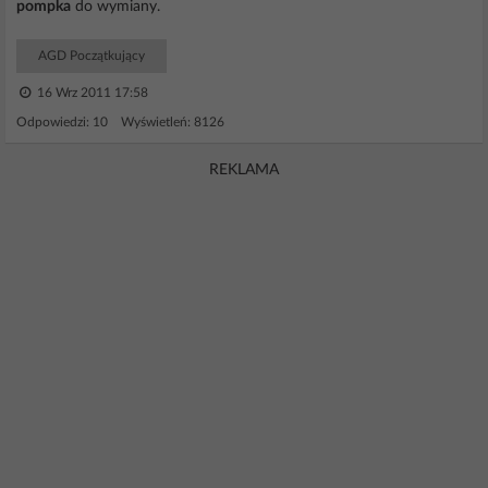
pompka
do wymiany.
AGD Początkujący
16 Wrz 2011 17:58
Odpowiedzi: 10 Wyświetleń: 8126
REKLAMA