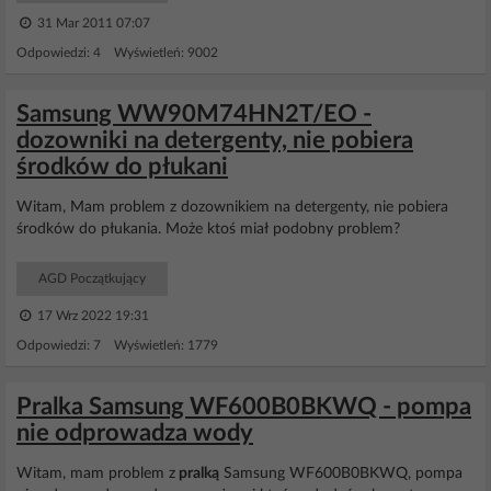
31 Mar 2011 07:07
Odpowiedzi: 4 Wyświetleń: 9002
Samsung WW90M74HN2T/EO -
dozowniki na detergenty, nie pobiera
środków do płukani
Witam, Mam problem z dozownikiem na detergenty, nie pobiera
środków do płukania. Może ktoś miał podobny problem?
AGD Początkujący
17 Wrz 2022 19:31
Odpowiedzi: 7 Wyświetleń: 1779
Pralka Samsung WF600B0BKWQ - pompa
nie odprowadza wody
Witam, mam problem z
pralką
Samsung WF600B0BKWQ, pompa