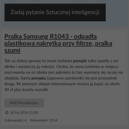
Zadaj pytanie Sztucznej inteligencji
Pralka Samsung R1043 - odpadła
plastikowa nakrętka przy filtrze, pralka
szumi
Tak na dobrą sprawę to może turbinka
pompki
tylko spadła z osi
silnika i wystarczy ją nałożyć. Chyba, że sama turbinka w miejscu
mocowania na oś silnika jest pęknięta to bez wymiany się raczej nie
obejdzie. Sama
pompka
(zapewne zamiennik) nie jest przesadnie
droga. W pewnym sklepie internetowym można ją kupić za około
40 zł plus koszty wysyłki.
AGD Początkujący
18 Sie 2016 21:00
Odpowiedzi: 6 Wyświetleń: 2214