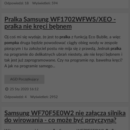
Odpowiedzi: 18 Wyświetleń: 594
Pralka Samsung WF1702WFWS/XEO -
pralka nie kręci bębnem
Oj coś mi się wydaje, że jest to
pralka
z funkcją Eco Bublle, a więc
pompka
druga będzie powodować ciągły obieg wody w zespole
piorącym i tu założyciel postu nie mija się z prawdą. Jednak
pralka
na programie do delikatnych ubrań niestety, ale nie kręci bębnem i
tak jest już zaprogramowane. Czy na programie np. bawełna kręci?
A jak na programie samego...
AGD Początkujący
25 Sty 2020 16:12
Odpowiedzi: 4 Wyświetleń: 2952
Samsung WF70F5E0W2 nie załącza silnika
do wirowania - co może być przyczyną?