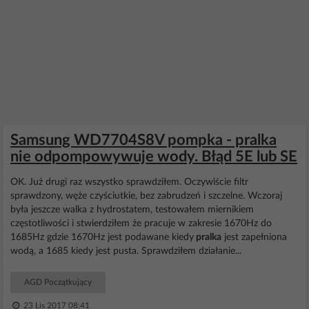
Samsung WD7704S8V pompka - pralka
nie odpompowywuje wody. Błąd 5E lub SE
OK. Już drugi raz wszystko sprawdziłem. Oczywiście filtr
sprawdzony, węże czyściutkie, bez zabrudzeń i szczelne. Wczoraj
była jeszcze walka z hydrostatem, testowałem miernikiem
częstotliwości i stwierdziłem że pracuje w zakresie 1670Hz do
1685Hz gdzie 1670Hz jest podawane kiedy
pralka
jest zapełniona
wodą, a 1685 kiedy jest pusta. Sprawdziłem działanie...
AGD Początkujący
23 Lis 2017 08:41