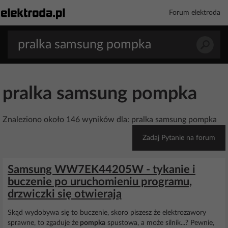
Forum elektroda
pralka samsung pompka
Znaleziono około 146 wyników dla: pralka samsung pompka
Zadaj Pytanie na forum
Samsung WW7EK44205W - tykanie i
buczenie po uruchomieniu programu,
drzwiczki się otwierają
Skąd wydobywa się to buczenie, skoro piszesz że elektrozawory
sprawne, to zgaduje że
pompka
spustowa, a może silnik...? Pewnie,