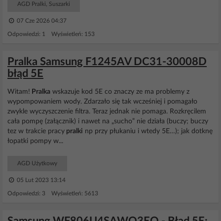
AGD Pralki, Suszarki
07 Cze 2026 04:37
Odpowiedzi: 1 Wyświetleń: 153
Pralka Samsung F1245AV DC31-30008D
błąd 5E
Witam!
Pralka
wskazuje kod 5E co znaczy ze ma problemy z
wypompowaniem wody. Zdarzało się tak wcześniej i pomagało
zwykle wyczyszczenie filtra. Teraz jednak nie pomaga. Rozkręcilem
cała pompę (załącznik) i nawet na „sucho” nie działa (buczy; buczy
tez w trakcie pracy
pralki
np przy płukaniu i wtedy 5E…); jak dotknę
łopatki pompy w...
AGD Użytkowy
05 Lut 2023 13:14
Odpowiedzi: 3 Wyświetleń: 5613