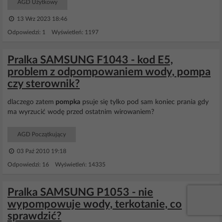
AGD Użytkowy
13 Wrz 2023 18:46
Odpowiedzi: 1 Wyświetleń: 1197
Pralka SAMSUNG F1043 - kod E5,
problem z odpompowaniem wody, pompa
czy sterownik?
dlaczego zatem
pompka
psuje się tylko pod sam koniec prania gdy
ma wyrzucić wodę przed ostatnim wirowaniem?
AGD Początkujący
03 Paź 2010 19:18
Odpowiedzi: 16 Wyświetleń: 14335
Pralka SAMSUNG P1053 - nie
wypompowuje wody, terkotanie, co
sprawdzić?