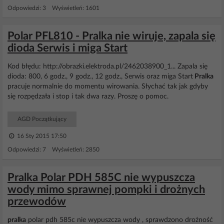
Odpowiedzi: 3 Wyświetleń: 1601
Polar PFL810 - Pralka nie wiruje, zapala się
dioda Serwis i miga Start
Kod błędu: http://obrazki.elektroda.pl/2462038900_1... Zapala się
dioda: 800, 6 godz., 9 godz., 12 godz., Serwis oraz miga Start
Pralka
pracuje normalnie do momentu wirowania. Słychać tak jak gdyby
się rozpędzała i stop i tak dwa razy. Proszę o pomoc.
AGD Początkujący
16 Sty 2015 17:50
Odpowiedzi: 7 Wyświetleń: 2850
Pralka Polar PDH 585C nie wypuszcza
wody mimo sprawnej pompki i drożnych
przewodów
pralka
polar pdh 585c nie wypuszcza wody , sprawdzono drożność