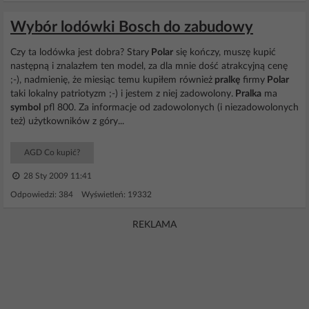
Wybór lodówki Bosch do zabudowy
Czy ta lodówka jest dobra? Stary
Polar
się kończy, muszę kupić
następną i znalazłem ten model, za dla mnie dość atrakcyjną cenę
;-), nadmienię, że miesiąc temu kupiłem również
pralkę
firmy
Polar
taki lokalny patriotyzm ;-) i jestem z niej zadowolony.
Pralka
ma
symbol
pfl 800. Za informacje od zadowolonych (i niezadowolonych
też) użytkowników z góry...
AGD Co kupić?
28 Sty 2009 11:41
Odpowiedzi: 384 Wyświetleń: 19332
REKLAMA