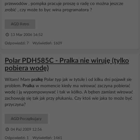
przewodów , pompka pracuje proszę o radę co można jeszcze
zrobić , czy może to byc wina programatora ?
AGD Retro
13 Mar 2006 16:52
Odpowiedzi: 7 Wyświetleń: 1609
Polar PDH585C - Pralka nie wiruję (tylko
pobiera wodę)
Witam! Mam
pralkę
Polar typ jak w tytule i od kilku dni pojawił sie
problem.
Pralka
w momencie kiedy ma wirować zaczyna pobierać
wodę i ją wypompowywać i tak w kółko. A bęben zamiast wirować
zachowuję się tak jak przy płukaniu. Czy ktoś wie jaka to może być
przyczyna?
AGD Początkujący
04 Paź 2009 12:56
Odpowiedzi: 1 Wyświetleń: 1461