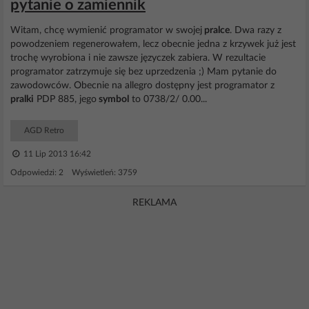
pytanie o zamiennik
Witam, chcę wymienić programator w swojej
pralce
. Dwa razy z
powodzeniem regenerowałem, lecz obecnie jedna z krzywek już jest
trochę wyrobiona i nie zawsze języczek zabiera. W rezultacie
programator zatrzymuje się bez uprzedzenia ;) Mam pytanie do
zawodowców. Obecnie na allegro dostępny jest programator z
pralki
PDP 885, jego
symbol
to 0738/2/ 0.00...
AGD Retro
11 Lip 2013 16:42
Odpowiedzi: 2 Wyświetleń: 3759
REKLAMA