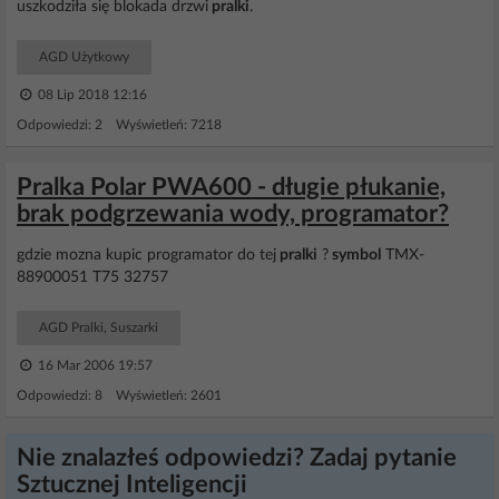
uszkodziła się blokada drzwi
pralki
.
AGD Użytkowy
08 Lip 2018 12:16
Odpowiedzi: 2 Wyświetleń: 7218
Pralka Polar PWA600 - długie płukanie,
brak podgrzewania wody, programator?
gdzie mozna kupic programator do tej
pralki
?
symbol
TMX-
88900051 T75 32757
AGD Pralki, Suszarki
16 Mar 2006 19:57
Odpowiedzi: 8 Wyświetleń: 2601
Nie znalazłeś odpowiedzi? Zadaj pytanie
Sztucznej Inteligencji