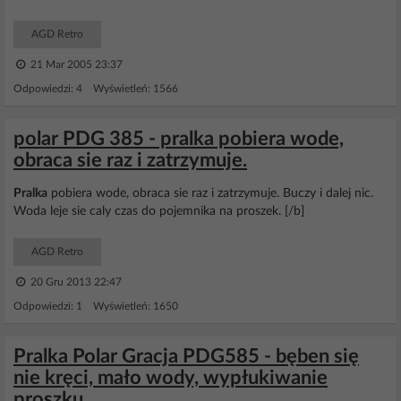
AGD Retro
21 Mar 2005 23:37
Odpowiedzi: 4 Wyświetleń: 1566
polar PDG 385 - pralka pobiera wode,
obraca sie raz i zatrzymuje.
Pralka
pobiera wode, obraca sie raz i zatrzymuje. Buczy i dalej nic.
Woda leje sie caly czas do pojemnika na proszek. [/b]
AGD Retro
20 Gru 2013 22:47
Odpowiedzi: 1 Wyświetleń: 1650
Pralka Polar Gracja PDG585 - bęben się
nie kręci, mało wody, wypłukiwanie
proszku