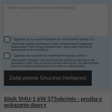
*
Zgadzam się na wysłanie pytania do firm OpenAI, Google LLC -
właścicieli modeli językowych celem przygotowania najlepszej
odpowiedzi. Firmy mogą monitorować i zapisywać informacje
wprowadzane do formularza.
*
Zgadzam się na publiczne wyświetlanie mojego pytania i
odpowiedzi. Pytanie i odpowiedź będzie publiczna dostępna dla
wszystkich osób. Proces może potrwać kilka minut. Po zakończeniu
procesu nastąpi przekierowanie na stronę z odpowiedzią.
Zadaj pytanie Sztucznej inteligencji
Silnik SMU-1,6W 375obr/min - prośba o
wskazanie dawcy