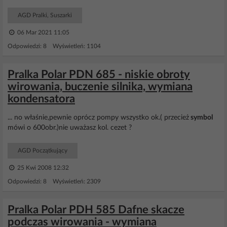
AGD Pralki, Suszarki
06 Mar 2021 11:05
Odpowiedzi: 8 Wyświetleń: 1104
Pralka Polar PDN 685 - niskie obroty
wirowania, buczenie silnika, wymiana
kondensatora
... no właśnie,pewnie oprócz pompy wszystko ok.( przecież
symbol
mówi o 600obr.)nie uważasz kol. cezet ?
AGD Początkujący
25 Kwi 2008 12:32
Odpowiedzi: 8 Wyświetleń: 2309
Pralka Polar PDH 585 Dafne skacze
podczas wirowania - wymiana