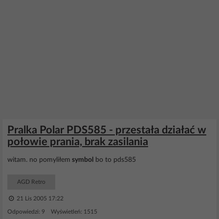
Pralka Polar PDS585 - przestała działać w
połowie prania, brak zasilania
witam. no pomyliłem
symbol
bo to pds585
AGD Retro
21 Lis 2005 17:22
Odpowiedzi: 9 Wyświetleń: 1515