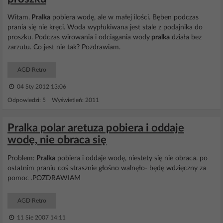
Witam.
Pralka
pobiera wodę, ale w małej ilości. Bęben podczas
prania się nie kręci. Woda wypłukiwana jest stale z podajnika do
proszku. Podczas wirowania i odciągania wody
pralka
działa bez
zarzutu. Co jest nie tak? Pozdrawiam.
AGD Retro
04 Sty 2012 13:06
Odpowiedzi: 5 Wyświetleń: 2011
Pralka polar aretuza pobiera i oddaje
wodę, nie obraca się
Problem:
Pralka
pobiera i oddaje wodę, niestety się nie obraca. po
ostatnim praniu coś strasznie głośno walnęło- będę wdzięczny za
pomoc .POZDRAWIAM
AGD Retro
11 Sie 2007 14:11