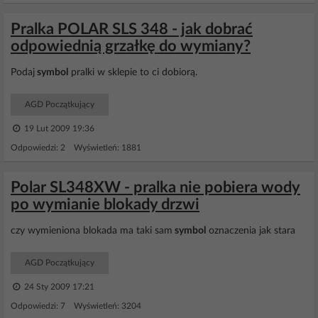
Pralka POLAR SLS 348 - jak dobrać
odpowiednią grzałkę do wymiany?
Podaj
symbol
pralki w sklepie to ci dobiorą.
AGD Początkujący
19 Lut 2009 19:36
Odpowiedzi: 2 Wyświetleń: 1881
Polar SL348XW - pralka nie pobiera wody
po wymianie blokady drzwi
czy wymieniona blokada ma taki sam
symbol
oznaczenia jak stara
AGD Początkujący
24 Sty 2009 17:21
Odpowiedzi: 7 Wyświetleń: 3204