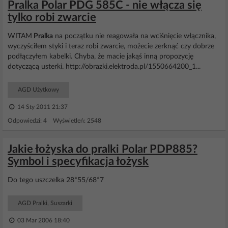
Pralka Polar PDG 585C - nie włącza się
tylko robi zwarcie
WITAM
Pralka
na początku nie reagowała na wciśnięcie włącznika,
wyczyściłem styki i teraz robi zwarcie, możecie zerknąć czy dobrze
podłączyłem kabelki. Chyba, że macie jakąś inną propozycję
dotyczącą usterki. http://obrazki.elektroda.pl/1550664200_1...
AGD Użytkowy
14 Sty 2011 21:37
Odpowiedzi: 4 Wyświetleń: 2548
Jakie łożyska do pralki Polar PDP885?
Symbol i specyfikacja łożysk
Do tego uszczelka 28*55/68*7
AGD Pralki, Suszarki
03 Mar 2006 18:40