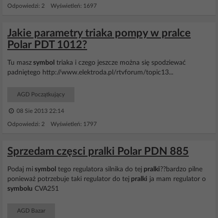
Odpowiedzi: 2 Wyświetleń: 1697
Jakie parametry triaka pompy w pralce
Polar PDT 1012?
Tu masz
symbol
triaka i czego jeszcze można się spodziewać
padniętego http://www.elektroda.pl/rtvforum/topic13...
AGD Początkujący
08 Sie 2013 22:14
Odpowiedzi: 2 Wyświetleń: 1797
Sprzedam częsci pralki Polar PDN 885
Podaj mi
symbol
tego regulatora silnika do tej
pralki
??bardzo pilne
ponieważ potrzebuje taki regulator do tej
pralki
ja mam regulator o
symbolu
CVA251
AGD Bazar