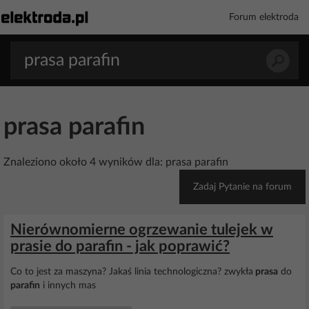
Forum elektroda
prasa parafin
Znaleziono około 4 wyników dla: prasa parafin
Zadaj Pytanie na forum
Nierównomierne ogrzewanie tulejek w
prasie do parafin - jak poprawić?
Co to jest za maszyna? Jakaś linia technologiczna? zwykła
prasa
do
parafin
i innych mas