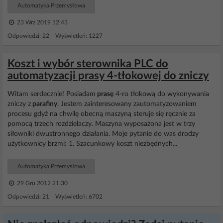
Automatyka Przemysłowa
23 Wrz 2019 12:43
Odpowiedzi: 22 Wyświetleń: 1227
Koszt i wybór sterownika PLC do
automatyzacji prasy 4-tłokowej do zniczy
Witam serdecznie! Posiadam
prasę
4-ro tłokową do wykonywania
zniczy z
parafiny
. Jestem zainteresowany zautomatyzowaniem
procesu gdyż na chwilę obecną maszyną steruje się ręcznie za
pomocą trzech rozdzielaczy. Maszyna wyposażona jest w trzy
siłowniki dwustronnego działania. Moje pytanie do was drodzy
użytkownicy brzmi: 1. Szacunkowy koszt niezbędnych...
Automatyka Przemysłowa
29 Gru 2012 21:30
Odpowiedzi: 21 Wyświetleń: 6702