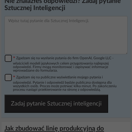
Nie znalazłeś odpowiedzi? Zadaj pytanie
Sztucznej Inteligencji
*
Zgadzam się na wysłanie pytania do firm OpenAI, Google LLC -
właścicieli modeli językowych celem przygotowania najlepszej
odpowiedzi. Firmy mogą monitorować i zapisywać informacje
wprowadzane do formularza.
*
Zgadzam się na publiczne wyświetlanie mojego pytania i
odpowiedzi. Pytanie i odpowiedź będzie publiczna dostępna dla
wszystkich osób. Proces może potrwać kilka minut. Po zakończeniu
procesu nastąpi przekierowanie na stronę z odpowiedzią.
Zadaj pytanie Sztucznej inteligencji
Jak zbudować linię produkcyjną do