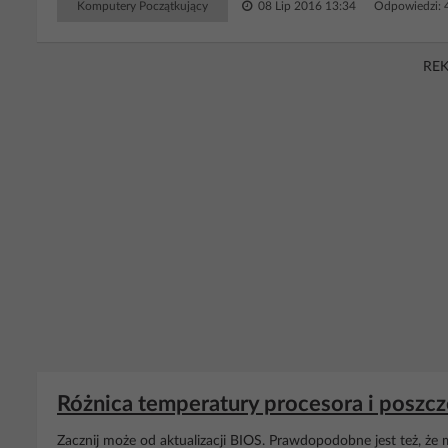
Komputery Początkujący
08 Lip 2016 13:34
Odpowiedzi: 
RE
Różnica temperatury procesora i poszcz
Zacznij może od aktualizacji BIOS. Prawdopodobne jest też, że