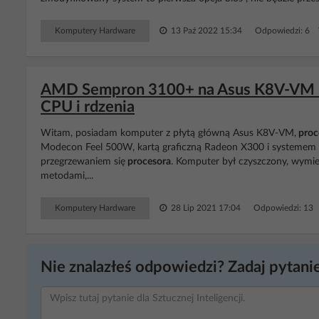
Komputery Hardware
13 Paź 2022 15:34
Odpowiedzi: 6 
AMD Sempron 3100+ na Asus K8V-VM - 
CPU i rdzenia
Witam, posiadam komputer z płytą główną Asus K8V-VM,
proc
Modecon Feel 500W, kartą graficzną Radeon X300 i systemem 
przegrzewaniem się
procesora
. Komputer był czyszczony, wymie
metodami,...
Komputery Hardware
28 Lip 2021 17:04
Odpowiedzi: 13 
Nie znalazłeś odpowiedzi? Zadaj pytanie