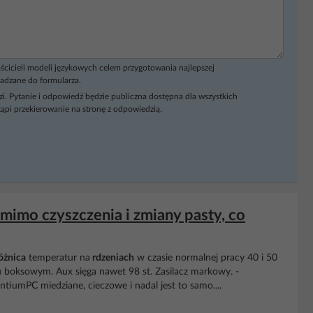
ścicieli modeli językowych celem przygotowania najlepszej
adzane do formularza.
i. Pytanie i odpowiedź będzie publiczna dostępna dla wszystkich
ąpi przekierowanie na stronę z odpowiedzią.
imo czyszczenia i zmiany pasty, co
óżnica
temperatur na
rdzeniach
w czasie normalnej pracy 40 i 50
iu boksowym. Aux sięga nawet 98 st. Zasilacz markowy. -
ntiumPC miedziane, cieczowe i nadal jest to samo....