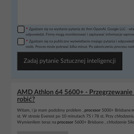
*
Zgadzam się na wysłanie pytania do firm OpenAI, Google LLC - wła
odpowiedzi. Firmy mogą monitorować i zapisywać informacje wprow
*
Zgadzam się na publiczne wyświetlanie mojego pytania i odpowiedz
osób. Proces może potrwać kilka minut. Po zakończeniu procesu nast
Zadaj pytanie Sztucznej inteligencji
AMD Athlon 64 5600+ - Przegrzewanie m
robić?
Witam, i ja mam podobny problem ,
procesor
5000+ Brisbane
r
st. W stresie Everest po 10 minutach 75 i 78 st. Przy chłodzen
Wymieniłem teraz na
procesor
5600+ Brisbane , chłodzenie Sile