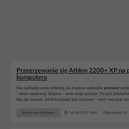
Przegrzewanie się Athlon 2200+ XP na 
komputera
Nie nakładaj pasty srebrnej, bo możesz uszkodzić
procesor
(sreb
- efekt wiadomy). Dobrze - teraz moja porada: Oczyść dokładni
tak, jak zawsze. Jeżeli kompute jest używany - weź i wyczyść dokł
Komputery Hardware
14 Paź 2013 14:41
Odpowiedzi: 11