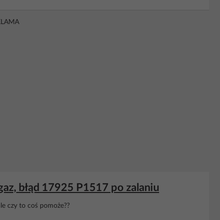
KLAMA
 gaz, błąd 17925 P1517 po zalaniu
e czy to coś pomoże??