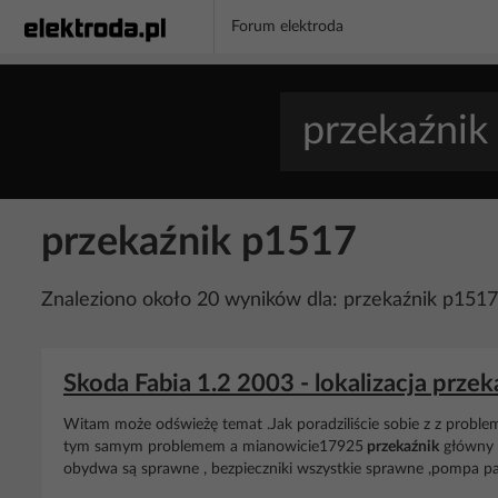
Forum elektroda
przekaźnik p1517
Znaleziono około 20 wyników dla: przekaźnik p1517
Skoda Fabia 1.2 2003 - lokalizacja prze
Witam może odświeżę temat .Jak poradziliście sobie z z probl
tym samym problemem a mianowicie17925
przekaźnik
główny 
obydwa są sprawne , bezpieczniki wszystkie sprawne ,pompa pali