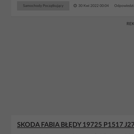
Samochody Początkujący
30 Kwi 2022 00:04
Odpowiedzi
RE
SKODA FABIA BŁĘDY 19725 P1517 J27