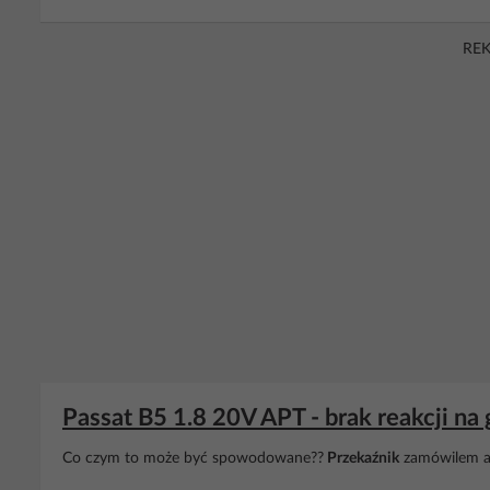
RE
Passat B5 1.8 20V APT - brak reakcji na
Co czym to może być spowodowane??
Przekaźnik
zamówilem al