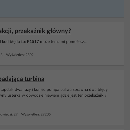
rakcji, przekaźnik główny?
 kod błędu to:
P1517
może teraz mi pomożesz...
 3 Wyświetleń: 2802
adająca turbina
opdalił dwa razy i koniec pompa paliwa sprawna dwa błędy
wny usterka w obwodzie niewiem gdzie jest ten
przekaźnik
?
owiedzi: 27 Wyświetleń: 29205