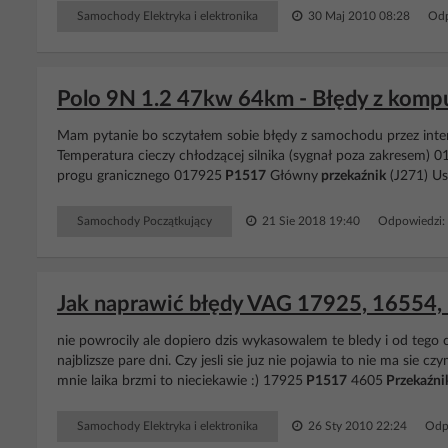
Samochody Elektryka i elektronika
30 Maj 2010 08:28
Odp
Polo 9N 1.2 47kw 64km - Błędy z kompu
Mam pytanie bo sczytałem sobie błędy z samochodu przez inter
Temperatura cieczy chłodzącej silnika (sygnał poza zakresem) 
progu granicznego 017925
P1517
Główny
przekaźnik
(J271) Usz
Samochody Początkujący
21 Sie 2018 19:40
Odpowiedzi:
Jak naprawić błędy VAG 17925, 16554,
nie powrocily ale dopiero dzis wykasowalem te bledy i od tego 
najblizsze pare dni. Czy jesli sie juz nie pojawia to nie ma sie
mnie laika brzmi to nieciekawie :) 17925
P1517
4605
Przekaźni
Samochody Elektryka i elektronika
26 Sty 2010 22:24
Odp