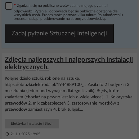
*
Zgadzam się na publiczne wyświetlanie mojego pytania i
odpowiedzi. Pytanie i odpowiedź będzie publiczna dostępna dla
wszystkich osób. Proces może potrwać kilka minut. Po zakończeniu
procesu nastąpi przekierowanie na stronę z odpowiedzią.
Zadaj pytanie Sztucznej inteligencji
Zdjęcia najlepszych i najgorszych instalacji
elektrycznych.
Kolejne dzieło sztuki, robione na sztukę.
https://obrazki.elektroda.pl/1944889100_... Zasila to 2 budynki i 3
mieszkania (jedno pod wynajem dlatego licznik). Błędy, które
znalazłem (chociaż na pewno jest ich o wiele więcej). 1. Kolorystyka
przewodów
2. mix zabezpieczeń 3. zastosowanie mostków z
przewodow
zamiast szyn 4. brak tulejek...
Elektryka Instalacje i Sieci
21 Lis 2025 19:05