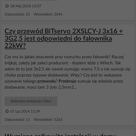
28 Maj 2018 12:07
Odpowiedzi: 23 Wyświetleń: 2646
Czy przewód BiTservo 2XSLCY-J 3x16 +
3G2,5 jest odpowiedni do falownika
22kW?
Czy ma to jakieś znaczenie przy rozruchu przez falownik? Raczej
trójkąt, zależy jak zaleci producent - dopiero idzie z Włoch. Tak
wiem że to jest 3x2,5 ale nawet sumując mamy 7,5 a nie sumuje się
chyba poprzez typowe dodawanie. Więc? Czy jest to wskazane
używanie takiego
przewodu
?
Przekroje
sumuje się właśnie przez
dodawanie, masz tam 3 żyły 2,5mm2...
Elektryka Instalacje i Sieci
07 Lip 2014 11:39
Odpowiedzi: 11 Wyświetleń: 5265