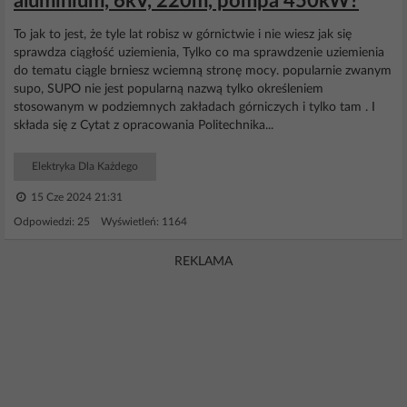
aluminium, 6kV, 220m, pompa 450kW?
To jak to jest, że tyle lat robisz w górnictwie i nie wiesz jak się
sprawdza ciągłość uziemienia, Tylko co ma sprawdzenie uziemienia
do tematu ciągle brniesz wciemną stronę mocy. popularnie zwanym
supo, SUPO nie jest popularną nazwą tylko określeniem
stosowanym w podziemnych zakładach górniczych i tylko tam . I
składa się z Cytat z opracowania Politechnika...
Elektryka Dla Każdego
15 Cze 2024 21:31
Odpowiedzi: 25 Wyświetleń: 1164
REKLAMA