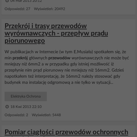
04 Mar 2013 20:12
Odpowiedzi: 27 Wyświetleń: 20492
Przekrój i trasy przewodów
wyrównawczych - przepływ prądu
piorunowego
W publikacjach w Internecie (w tym E.Musiała) spotkałem się, że
min
przekrój
głównych
przewodów
wyrównawczych nie może być
mniejszy niż 6mm2 a w przypadku gdy istniej możliwość iż
przepłynie nim prąd piorunowy nie mniejszy niż 16mm2. Gdzieś
napotkałem też interpretację, że 16mm2 należy stosować gdy
budynek ma instalację odgromową a nie tylko w sytuacji...
Elektryka Ochrona
18 Kwi 2013 22:10
Odpowiedzi: 2 Wyświetleń: 5448
Pomiar ciągłości przewodów ochronnych