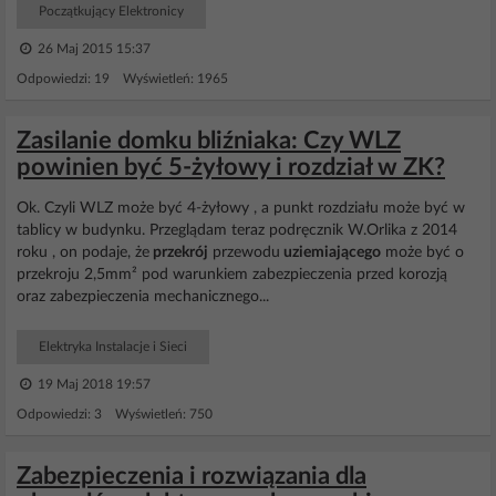
Początkujący Elektronicy
26 Maj 2015 15:37
Odpowiedzi: 19 Wyświetleń: 1965
Zasilanie domku bliźniaka: Czy WLZ
powinien być 5-żyłowy i rozdział w ZK?
Ok. Czyli WLZ może być 4-żyłowy , a punkt rozdziału może być w
tablicy w budynku. Przeglądam teraz podręcznik W.Orlika z 2014
roku , on podaje, że
przekrój
przewodu
uziemiającego
może być o
przekroju 2,5mm² pod warunkiem zabezpieczenia przed korozją
oraz zabezpieczenia mechanicznego...
Elektryka Instalacje i Sieci
19 Maj 2018 19:57
Odpowiedzi: 3 Wyświetleń: 750
Zabezpieczenia i rozwiązania dla