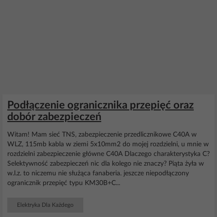
Podłączenie ogranicznika przepięć oraz
dobór zabezpieczeń
Witam! Mam sieć TNS, zabezpieczenie przedlicznikowe C40A w
WLZ, 115mb kabla w ziemi 5x10mm2 do mojej rozdzielni, u mnie w
rozdzielni zabezpieczenie główne C40A Dlaczego charakterystyka C?
Selektywność zabezpieczeń nic dla kolego nie znaczy? Piąta żyła w
w.l.z. to niczemu nie służąca fanaberia. jeszcze niepodłączony
ogranicznik przepięć typu KM30B+C...
Elektryka Dla Każdego