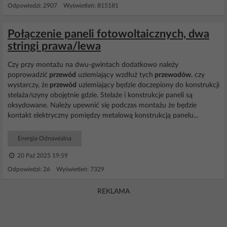
Odpowiedzi: 2907 Wyświetleń: 815181
Połączenie paneli fotowoltaicznych, dwa
stringi prawa/lewa
Czy przy montażu na dwu-gwintach dodatkowo należy
poprowadzić
przewód
uziemiający wzdłuż tych
przewodów
, czy
wystarczy, że
przewód
uziemiający będzie doczepiony do konstrukcji
stelaża/szyny obojętnie gdzie. Stelaże i konstrukcje paneli są
oksydowane. Należy upewnić się podczas montażu że będzie
kontakt elektryczny pomiędzy metalową konstrukcją panelu...
Energia Odnawialna
20 Paź 2025 19:59
Odpowiedzi: 26 Wyświetleń: 7329
REKLAMA