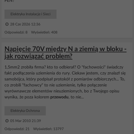
PEN?
Elektryka Instalacje i Sieci
28 Cze 2026 12:36
Odpowiedzi: 8 Wyświetleń: 408
Napięcie 70V między N a ziemią w bloku -
jak rozwiązać problem?
1,5mm2 zrobiła firma? kto to odbierał? O "fachowości" świadczy
fakt podłączenia uziemienia do rury. Ciekaw jestem, czy znalazł się
samobójca, który podpisał protokół z pomiarów odbiorczych... To,
co zrobili "fachowcy" to nie uziemienie, tylko połączenie
wyrównawcze elementów nieuziemionych, bo z Twojego opisu
wynika, że poza kolorem
przewodu
, to nie...
Elektryka Ochrona
05 Mar 2010 21:39
Odpowiedzi: 21 Wyświetleń: 13797