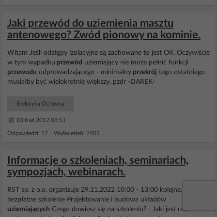
Jaki przewód do uziemienia masztu
antenowego? Zwód pionowy na kominie.
Witam Jeśli odstępy izolacyjne są zachowane to jest OK. Oczywiście
w tym wypadku
przewód
uziemiający nie może pełnić funkcji
przewodu
odprowadzającego - minimalny
przekrój
tego ostatniego
musiałby być wielokrotnie większy. pzdr -DAREK-
Elektryka Ochrona
03 Kwi 2012 08:51
Odpowiedzi: 17 Wyświetleń: 7401
Informacje o szkoleniach, seminariach,
sympozjach, webinarach.
RST sp. z o.o. organizuje 29.11.2022 10:00 - 13:00 kolejne,
bezpłatne szkolenie Projektowanie i budowa układów
uziemiających
Czego dowiesz się na szkoleniu? - Jaki jest cel