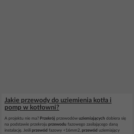
Jakie przewody do uziemienia kotła i
pomp w kotłowni?
A projektu nie ma?
Przekrój
przewodów
uziemiających
dobiera się
na podstawie przekroju
przewodu
fazowego zasilającego daną
instalację. Jeśli
przewód
fazowy <16mm2,
przewód
uziemiający