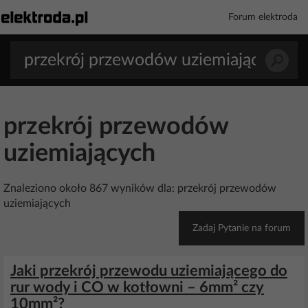
Forum elektroda
przekrój przewodów
uziemiających
Znaleziono około 867 wyników dla: przekrój przewodów
uziemiających
Zadaj Pytanie na forum
Jaki przekrój przewodu uziemiającego do
rur wody i CO w kotłowni – 6mm² czy
10mm²?