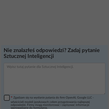
Nie znalazłeś odpowiedzi? Zadaj pytanie
Sztucznej Inteligencji
*
Zgadzam się na wysłanie pytania do firm OpenAI, Google LLC -
właścicieli modeli językowych celem przygotowania najlepszej
odpowiedzi. Firmy mogą monitorować i zapisywać informacje
wprowadzane do formularza.