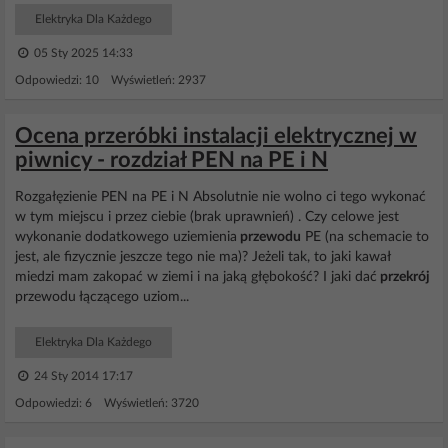
Elektryka Dla Każdego
05 Sty 2025 14:33
Odpowiedzi: 10 Wyświetleń: 2937
Ocena przeróbki instalacji elektrycznej w
piwnicy - rozdział PEN na PE i N
Rozgałęzienie PEN na PE i N Absolutnie nie wolno ci tego wykonać
w tym miejscu i przez ciebie (brak uprawnień) . Czy celowe jest
wykonanie dodatkowego uziemienia
przewodu
PE (na schemacie to
jest, ale fizycznie jeszcze tego nie ma)? Jeżeli tak, to jaki kawał
miedzi mam zakopać w ziemi i na jaką głębokość? I jaki dać
przekrój
przewodu łączącego uziom...
Elektryka Dla Każdego
24 Sty 2014 17:17
Odpowiedzi: 6 Wyświetleń: 3720