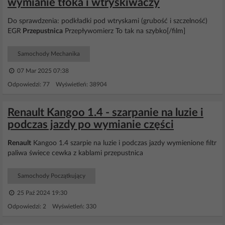
wymianie tłoka i wtryskiwaczy
Do sprawdzenia: podkładki pod wtryskami (grubość i szczelność)
EGR
Przepustnica
Przepływomierz To tak na szybko[/film]
Samochody Mechanika
07 Mar 2025 07:38
Odpowiedzi: 77 Wyświetleń: 38904
Renault Kangoo 1.4 - szarpanie na luzie i
podczas jazdy po wymianie części
Renault
Kangoo 1.4 szarpie na luzie i podczas jazdy wymienione filtr
paliwa świece cewka z kablami przepustnica
Samochody Początkujący
25 Paź 2024 19:30
Odpowiedzi: 2 Wyświetleń: 330