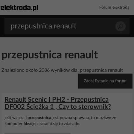
Forum elektroda
przepustnica renault
Znaleziono około 2086 wyników dla: przepustnica renault
Zadaj Pytanie na forum
Renault Scenic I PH2 - Przepustnica
DF002 Ścieżka 1 , Czy to sterownik?
jeśli wiązka i
przepustnica
jest pewna sprawna, to możliwe że
komputer fiksuje, czasami się to zdarzało.