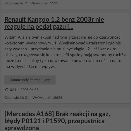
Odpowiedzi: 2 Wyświetleń: 1122
Renault Kangoo 1.2 benz 2003r nie
reaguje na pedał gazu i...
Witam A ja się bym skupił nad tym grzejącym się do czerwoności
kolektorem wydechowym . 1. Wyeliminować katalizator i ogólnie
cały wydech - przytkanie nie musi być ciągłe . 2. Jeśli kat ok to :
dlaczego rozgrzewa się kolektor, jeśli spaliny mają swobodny ruch? a
może to nie spaliny tylko dawkowanie powietrza lub coś co na to
ma wpływ !!! Co ma wpływ...
Samochody Początkujący
02 Lip 2008 06:58
Odpowiedzi: 21 Wyświetleń: 15625
[Mercedes A168] Brak reakcji na gaz,
błędy P0121 i P1590, przepustnica
sprawdzona