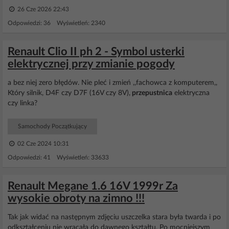
26 Cze 2026 22:43
Odpowiedzi: 36 Wyświetleń: 2340
Renault Clio II ph 2 - Symbol usterki
elektrycznej przy zmianie pogody
a bez niej zero błędów. Nie pleć i zmień ,,fachowca z komputerem,,
Który silnik, D4F czy D7F (16V czy 8V),
przepustnica
elektryczna
czy linka?
Samochody Początkujący
02 Cze 2024 10:31
Odpowiedzi: 41 Wyświetleń: 33633
Renault Megane 1.6 16V 1999r Za
wysokie obroty na zimno !!!
Tak jak widać na następnym zdjęciu uszczelka stara była twarda i po
odkształceniu nie wracała do dawnego kształtu. Po mocniejszym