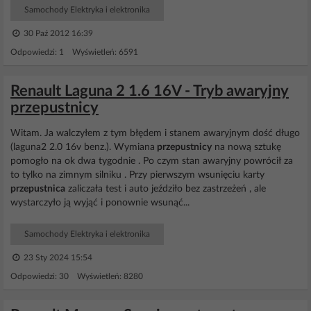
Samochody Elektryka i elektronika
30 Paź 2012 16:39
Odpowiedzi: 1 Wyświetleń: 6591
Renault Laguna 2 1.6 16V - Tryb awaryjny
przepustnicy
Witam. Ja walczyłem z tym błędem i stanem awaryjnym dość długo
(laguna2 2.0 16v benz.). Wymiana
przepustnicy
na nową sztukę
pomogło na ok dwa tygodnie . Po czym stan awaryjny powrócił za
to tylko na zimnym silniku . Przy pierwszym wsunięciu karty
przepustnica
zaliczała test i auto jeździło bez zastrzeżeń , ale
wystarczyło ją wyjąć i ponownie wsunąć...
Samochody Elektryka i elektronika
23 Sty 2024 15:54
Odpowiedzi: 30 Wyświetleń: 8280