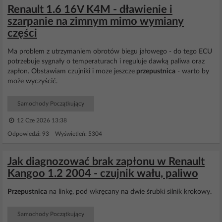
Renault 1.6 16V K4M - dławienie i
szarpanie na zimnym mimo wymiany
części
Ma problem z utrzymaniem obrotów biegu jałowego - do tego ECU
potrzebuje sygnały o temperaturach i reguluje dawką paliwa oraz
zapłon. Obstawiam czujniki i moze jeszcze
przepustnica
- warto by
może wyczyścić.
Samochody Początkujący
12 Cze 2026 13:38
Odpowiedzi: 93 Wyświetleń: 5304
Jak diagnozować brak zapłonu w Renault
Kangoo 1.2 2004 - czujnik wału, paliwo
Przepustnica
na linkę, pod wkręcany na dwie śrubki silnik krokowy.
Samochody Początkujący