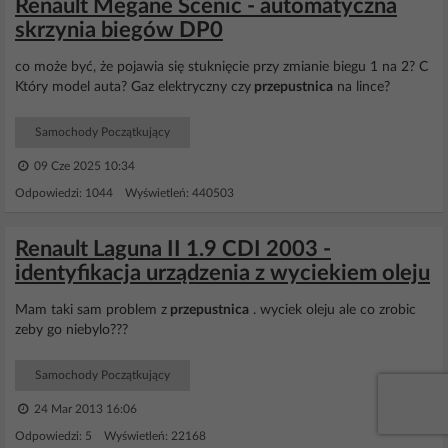
Renault Megane Scenic - automatyczna
skrzynia biegów DP0
co może być, że pojawia się stuknięcie przy zmianie biegu 1 na 2? C
Który model auta? Gaz elektryczny czy
przepustnica
na lince?
Samochody Początkujący
09 Cze 2025 10:34
Odpowiedzi: 1044 Wyświetleń: 440503
Renault Laguna II 1.9 CDI 2003 -
identyfikacja urządzenia z wyciekiem oleju
Mam taki sam problem z
przepustnica
. wyciek oleju ale co zrobic
zeby go niebylo???
Samochody Początkujący
24 Mar 2013 16:06
Odpowiedzi: 5 Wyświetleń: 22168