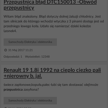
Przepustnica błąd DTC150013 -Obwód
przepustnicy
Witam błąd znaleziony. Błąd dotyczy dolnej żaluzji chłodnicy. Jest
tam silniczek do którego wchodzi wtyczka z 3 pinami dostęp jest od
przedniego lewego koła. Udało się namierzyć dzieki koledze
Leonek4.
Samochody Elektryka i elektronika
31 Maj 2017 11:21
Odpowiedzi: 1 Wyświetleń: 12348
Renault 19 1.8i 1992 na cieplo ciezko pali
+nierowny b. jal.
świece zapłonowe,kopuła,palec-lubi się tam dostawać olej!może
przepustnica
zasyfiona?
Samochody Elektryka i elektronika