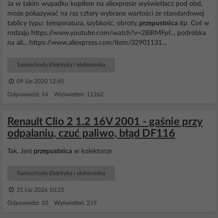
Ja w takim wypadku kupiłem na aliexpresie wyświetlacz pod obd,
może pokazywać na raz cztery wybrane wartości ze standardowej
tablicy typu: temperatura, szybkość, obroty,
przepustnica
itp. Coś w
rodzaju https://www.youtube.com/watch?v=28iRMFpf... podróbka
na ali... https://www.aliexpress.com/item/32901131...
Samochody Elektryka i elektronika
09 Sie 2020 12:45
Odpowiedzi: 14 Wyświetleń: 11262
Renault Clio 2 1.2 16V 2001 - gaśnie przy
odpalaniu, czuć paliwo, błąd DF116
Tak. Jest
przepustnica
w kolektorze
Samochody Elektryka i elektronika
31 Lip 2026 10:25
Odpowiedzi: 10 Wyświetleń: 219