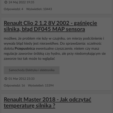
24 Maj 2022 19:35
Odpowiedzi: 4 Wyświetleń: 10443
Renault Clio 2 1.2 8V 2002 - gaśnięcie
silnika, błąd DF045 MAP sensora
możliwe, że problem nie leży w czujniku. on mierzy podciśnienie i
wywala błąd kiedy jest nierawidłwe. Do sprawdzenia: sczelnośc
dolotu
Przepustnica
ewentualne czyszczenie. nieiem czy masz
regulacje zaworów śróbką czy hydro, ale przy niedomykającym sie
zaworze tez tak może to wglądać
Samochody Elektryka i elektronika
01 Mar 2012 23:33
Odpowiedzi: 16 Wyświetleń: 15394
Renault Master 2018 - Jak odczytać
temperaturę silnika ?