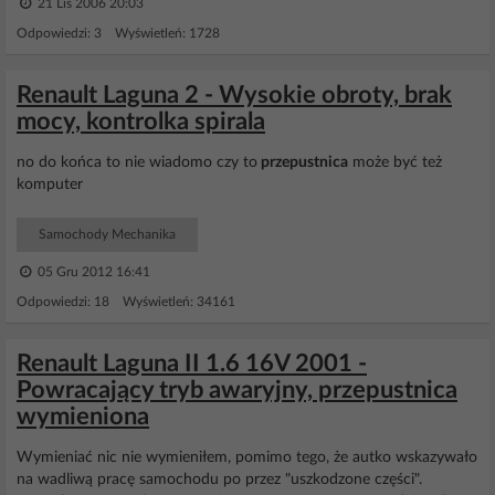
21 Lis 2006 20:03
Odpowiedzi: 3 Wyświetleń: 1728
Renault Laguna 2 - Wysokie obroty, brak
mocy, kontrolka spirala
no do końca to nie wiadomo czy to
przepustnica
może być też
komputer
Samochody Mechanika
05 Gru 2012 16:41
Odpowiedzi: 18 Wyświetleń: 34161
Renault Laguna II 1.6 16V 2001 -
Powracający tryb awaryjny, przepustnica
wymieniona
Wymieniać nic nie wymieniłem, pomimo tego, że autko wskazywało
na wadliwą pracę samochodu po przez "uszkodzone części".