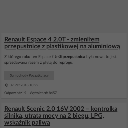
Renault Espace 4 2.0T - zmieniłem
przepustnicę z plastikowej na aluminiową
Z którego roku ten Espace ? Jeśli
przepustnica
była nowa to jest
sprzedawana razem z płytą do reprogu.
Samochody Początkujący
07 Paź 2018 10:22
Odpowiedzi: 9 Wyświetleń: 8457
Renault Scenic 2.0 16V 2002 – kontrolka
silnika, utrata mocy na 2 biegu, LPG,
wskaźnik paliwa