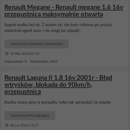
Renault Megane - Renault megane 1.6 16v
przepustnica maksymalnie otwarta
Sygnał wałka też ok. Z autem nic nie było robione po prostu
właściciel zgasił auto i nie mógł już odpalić.
Samochody Elektryka i elektronika
19 Wrz 2016 07:42
Odpowiedzi: 9 Wyświetleń: 4443
Renault Laguna II 1.8 16v 2001r - Błąd
wtrysków, blokada do 90km/h,
przepustnica
Kostka nowa piny w porządku tylko jak sprawdzić tą wiązkę
Samochody Początkujący
08 Lut 2023 12:27