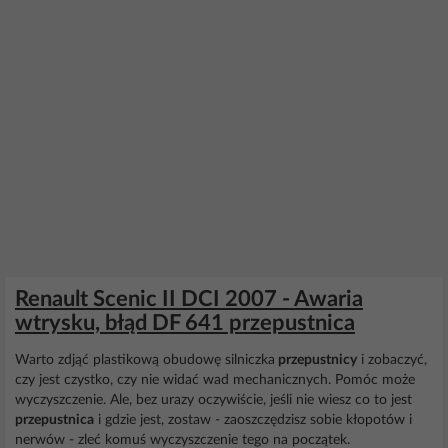
Renault Scenic II DCI 2007 - Awaria
wtrysku, błąd DF 641 przepustnica
Warto zdjąć plastikową obudowę silniczka
przepustnicy
i zobaczyć,
czy jest czystko, czy nie widać wad mechanicznych. Pomóc może
wyczyszczenie. Ale, bez urazy oczywiście, jeśli nie wiesz co to jest
przepustnica
i gdzie jest, zostaw - zaoszczędzisz sobie kłopotów i
nerwów - zleć komuś wyczyszczenie tego na początek.