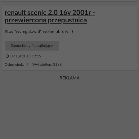
renault scenic 2.0 16v 2001r -
przewiercona przepustnica
Ktoś "wyregulował" wolne obroty. :)
Samochody Początkujący
07 Lut 2015 19:19
Odpowiedzi: 7 Wyświetleń: 3138
REKLAMA