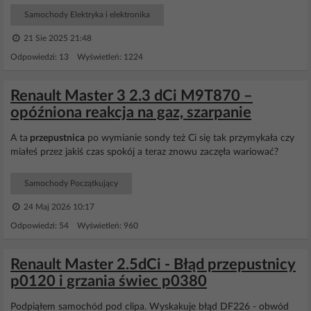
Samochody Elektryka i elektronika
21 Sie 2025 21:48
Odpowiedzi: 13 Wyświetleń: 1224
Renault Master 3 2.3 dCi M9T870 –
opóźniona reakcja na gaz, szarpanie
A ta
przepustnica
po wymianie sondy też Ci się tak przymykała czy
miałeś przez jakiś czas spokój a teraz znowu zaczęła wariować?
Samochody Początkujący
24 Maj 2026 10:17
Odpowiedzi: 54 Wyświetleń: 960
Renault Master 2.5dCi - Błąd przepustnicy
p0120 i grzania świec p0380
Podpiąłem samochód pod clipa. Wyskakuje błąd DF226 - obwód