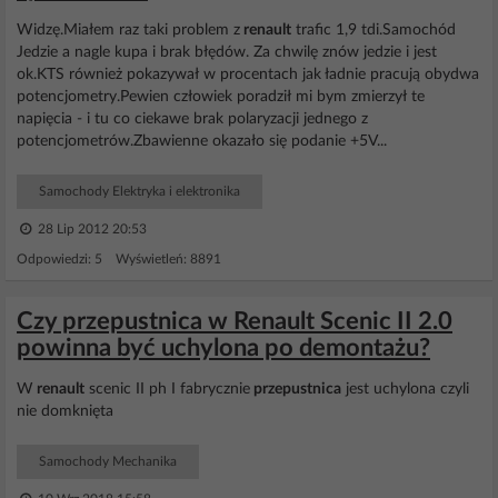
Widzę.Miałem raz taki problem z
renault
trafic 1,9 tdi.Samochód
Jedzie a nagle kupa i brak błędów. Za chwilę znów jedzie i jest
ok.KTS również pokazywał w procentach jak ładnie pracują obydwa
potencjometry.Pewien człowiek poradził mi bym zmierzył te
napięcia - i tu co ciekawe brak polaryzacji jednego z
potencjometrów.Zbawienne okazało się podanie +5V...
Samochody Elektryka i elektronika
28 Lip 2012 20:53
Odpowiedzi: 5 Wyświetleń: 8891
Czy przepustnica w Renault Scenic II 2.0
powinna być uchylona po demontażu?
W
renault
scenic II ph I fabrycznie
przepustnica
jest uchylona czyli
nie domknięta
Samochody Mechanika