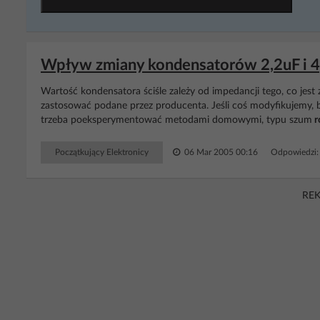
Wpływ zmiany kondensatorów 2,2uF i 4
Wartość kondensatora ściśle zależy od impedancji tego, co jest z
zastosować podane przez producenta. Jeśli coś modyfikujemy, b
trzeba poeksperymentować metodami domowymi, typu szum
r
Początkujący Elektronicy
06 Mar 2005 00:16
Odpowiedzi:
RE