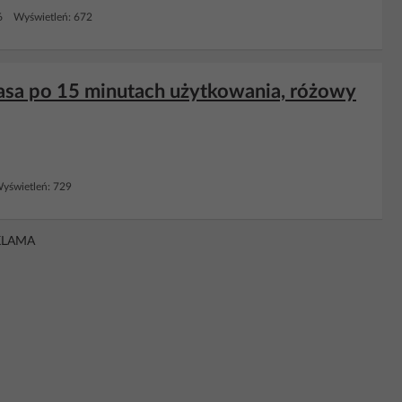
6 Wyświetleń: 672
gasa po 15 minutach użytkowania, różowy
yświetleń: 729
KLAMA