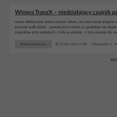
Winora TranzX – niedziałający czujnik 
rower elektryczny winora tranzx witam, ma ktoś może pojęcie o t
przycisk walk działa - powoli pcha rower, a z pedałów nie dzia
czujników przy pedałach i z tyłu w piaście - z tyłu pewnie do n
Rowery elektryczne
25 Mar 2026 15:08
Odpowiedzi: 3 Wy
RE