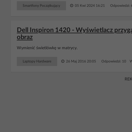
Smartfony Początkujący
05 Kwi 2024 16:21
Odpowiedzi: 
Dell Inspiron 1420 - Wyświetlacz przy
obraz
Wymienić świetlówkę w matrycy.
Laptopy Hardware
26 Maj 2016 20:05
Odpowiedzi: 10 W
RE