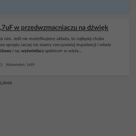
,7uF w przedwzmacniaczu na dźwięk
a nim. Jeśli nie modyfikujemy układu, to najlepiej chyba
ez sprzętu raczej nie znamy rzeczywistej impedancji i wtedy
óżowy
i np.
wyświetlacz
spektrum w wieży...
 3 Wyświetleń: 1689
KLAMA