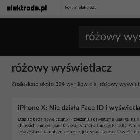
Forum elektroda
różowy wyświetlacz
Znaleziono około 324 wyników dla: różowy wyświet
iPhone X: Nie działa Face ID i wyświetl
Działać będą nowe czujniki - zbliżenia i oświetlenia (jeśli te, n
chińskich zamiennikach). Niestety tracisz funkcję Face.ID. Alte
Jeśli zostanie to dobrze zrobione, jest spora szansa, że wróci tak