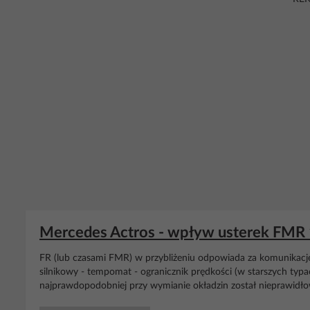
Mercedes Actros - wpływ usterek FMR 
FR (lub czasami FMR) w przybliżeniu odpowiada za komunikację k
silnikowy - tempomat - ogranicznik prędkości (w starszych typa
najprawdopodobniej przy wymianie okładzin został nieprawidłowo 