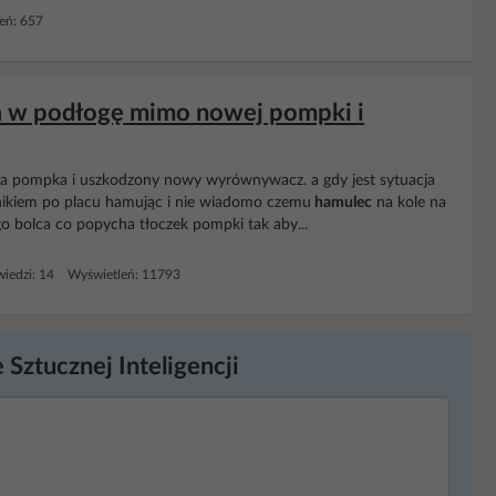
eń: 657
a w podłogę mimo nowej pompki i
owa pompka i uszkodzony nowy wyrównywacz. a gdy jest sytuacja
gnikiem po placu hamując i nie wiadomo czemu
hamulec
na kole na
o bolca co popycha tłoczek pompki tak aby...
iedzi: 14 Wyświetleń: 11793
 Sztucznej Inteligencji