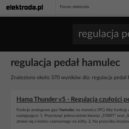
Forum elektroda
regulacja pedał hamulec
Znaleziono około 370 wyników dla: regulacja pedał
Hama Thunder v5 - Regulacja czułości 
Funkcje analogowe gaz/
hamulec
na manetce (PC) Aby funkcję 
następująco: 1. Przycisnąć jednocześnie klawisz „START” oraz „S
zmieni się z koloru czerwonego na żółty. 2. Na przycisku krzyż