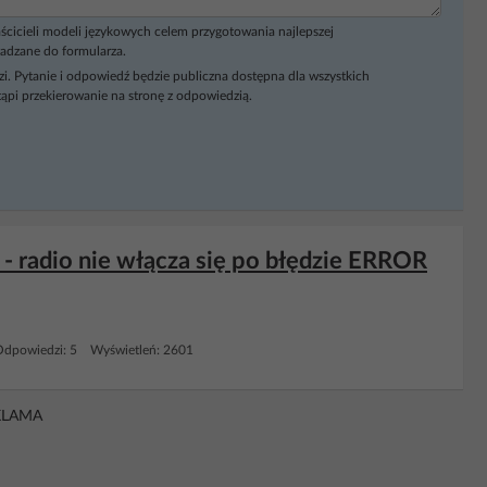
ścicieli modeli językowych celem przygotowania najlepszej
adzane do formularza.
i. Pytanie i odpowiedź będzie publiczna dostępna dla wszystkich
ąpi przekierowanie na stronę z odpowiedzią.
- radio nie włącza się po błędzie ERROR
Odpowiedzi: 5 Wyświetleń: 2601
KLAMA