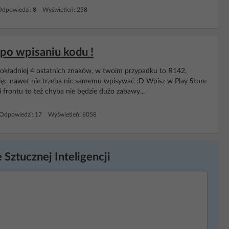
Odpowiedzi: 8 Wyświetleń: 258
po wpisaniu kodu !
dokładniej 4 ostatnich znaków, w twoim przypadku to R142,
ęc nawet nie trzeba nic samemu wpisywać :D Wpisz w Play Store
ki frontu to też chyba nie będzie dużo zabawy...
Odpowiedzi: 17 Wyświetleń: 8058
 Sztucznej Inteligencji