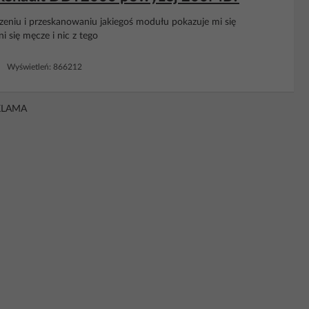
eniu i przeskanowaniu jakiegoś modułu pokazuje mi się
i się męcze i nic z tego
7 Wyświetleń: 866212
KLAMA