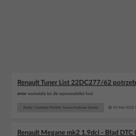
Renault Tuner List 22DC277/62 potrze
error
wyświetla bo źle wprowadziłeś kod
Radia i Systemy Multim. Samochodowe Serwis
01 Maj 2010 
Renault Megane mk2 1.9dci - Błąd DTC