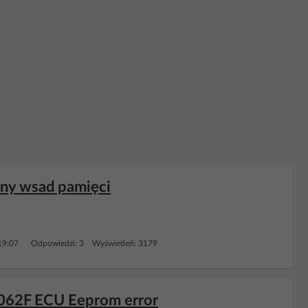
bny wsad pamięci
19:07
Odpowiedzi: 3 Wyświetleń: 3179
 062F ECU Eeprom error