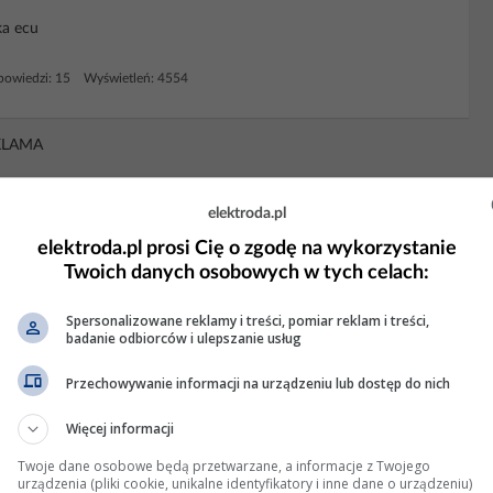
ka ecu
owiedzi: 15 Wyświetleń: 4554
KLAMA
elektroda.pl
elektroda.pl prosi Cię o zgodę na wykorzystanie
Twoich danych osobowych w tych celach:
Spersonalizowane reklamy i treści, pomiar reklam i treści,
badanie odbiorców i ulepszanie usług
Przechowywanie informacji na urządzeniu lub dostęp do nich
Więcej informacji
Twoje dane osobowe będą przetwarzane, a informacje z Twojego
urządzenia (pliki cookie, unikalne identyfikatory i inne dane o urządzeniu)