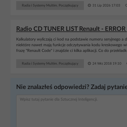
Radia i Systemy Multim. Początkujący
31 Lip 2026 17:03
Radio CD TUNER LIST Renault - ERROR 
Kalkulatory wyliczają ci kod na podstawie numeru seryjnego a 
niektóre nawet mają funkcje odczytywania kodu kreskowego wi
frazę "Renault Code" i znajdzie ci kilka aplikacji. Co do przekład
Radia i Systemy Multim. Początkujący
24 Wrz 2018 19:10
Nie znalazłeś odpowiedzi? Zadaj pytanie