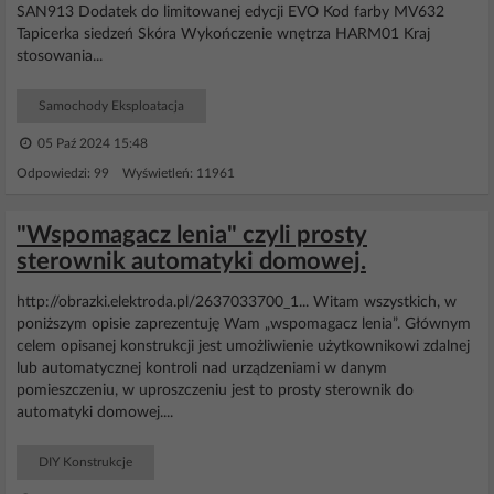
SAN913 Dodatek do limitowanej edycji EVO Kod farby MV632
Tapicerka siedzeń Skóra Wykończenie wnętrza HARM01 Kraj
stosowania...
Samochody Eksploatacja
05 Paź 2024 15:48
Odpowiedzi: 99 Wyświetleń: 11961
"Wspomagacz lenia" czyli prosty
sterownik automatyki domowej.
http://obrazki.elektroda.pl/2637033700_1... Witam wszystkich, w
poniższym opisie zaprezentuję Wam „wspomagacz lenia”. Głównym
celem opisanej konstrukcji jest umożliwienie użytkownikowi zdalnej
lub automatycznej kontroli nad urządzeniami w danym
pomieszczeniu, w uproszczeniu jest to prosty sterownik do
automatyki domowej....
DIY Konstrukcje