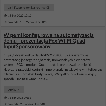
Jaki TV, projektor, kamerę kupić?
18 Lut 2022 10:12
Odpowiedzi: 10 Wyświetleń: 849
W pełni konfigurowalna automatyzacja
domu - prezentacja Fox Wi-Fi Quad
Input
Sponsorowany
https://obrazki.elektroda.pl/9899123400_... Zapraszamy na
prezentację jednego z najbardziej uniwersalnych elementów
systemu FOX - modułu Quad Input, który pozwala zamienić
klasyczne przyciski, czujniki i inne sygnały instalacyjne w inteligentne
zdarzenia automatyki budynkowej. Wszystko to w bezinwazyjny
sposób - malutki Quad Input...
Artykuły
31 Lip 2026 07:55
Odpowiedzi: 2 Wyświetleń: 981