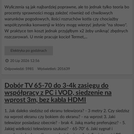
Wyliczenia są jak najbardziej poprawne, ale to jednak tylko teoria bo
procenty sprawności mogą zależeć również od chwilowych
warunków pogodowych, ilości rozruchów kotła czy chociażby
współczynnika konwersji w który mogę wierzyć jedynie "na słowo".
W praktyce ten koszt jednak przyjąłbym x2 żeby uniknąć zbędnych
rozczarowań. U mnie pracuje kocioł Termet,...
Elektryka po godzinach
20 Lip 2026 12:56
Odpowiedzi: 5981 Wyświetleń: 201639
Dobór TV 65-70 do 3-4k zasięgu do
współpracy z PC i VOD, siedzenie na
wprost 3m, bez kabla HDMI
1. Jak daleko siedzisz od ekranu telewizora? - 3 metry 2. Czy siedzisz
na wprost ekranu czy bokiem do ekranu? - na wprost 3. Jaki
telewizor posiadasz obecnie? - brak 4. Jaką markę preferujesz? - 5.
Jakiej wielkości telewizora szukasz? - 65-70" 6. Jaki sygnał i