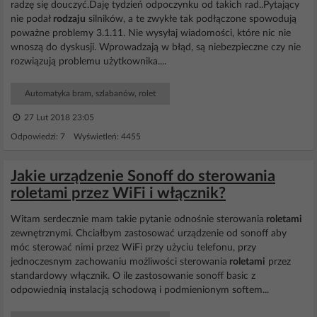
radzę się douczyć.Daję tydzień odpoczynku od takich rad..Pytający
nie podał
rodzaju
silników, a te zwykłe tak podłączone spowodują
poważne problemy 3.1.11. Nie wysyłaj wiadomości, które nic nie
wnoszą do dyskusji. Wprowadzają w błąd, są niebezpieczne czy nie
rozwiązują problemu użytkownika....
Automatyka bram, szlabanów, rolet
27 Lut 2018 23:05
Odpowiedzi: 7 Wyświetleń: 4455
Jakie urządzenie Sonoff do sterowania
roletami przez WiFi i włącznik?
Witam serdecznie mam takie pytanie odnośnie sterowania
roletami
zewnętrznymi. Chciałbym zastosować urządzenie od sonoff aby
móc sterować nimi przez WiFi przy użyciu telefonu, przy
jednoczesnym zachowaniu możliwości sterowania
roletami
przez
standardowy włącznik. O ile zastosowanie sonoff basic z
odpowiednią instalacją schodową i podmienionym softem...