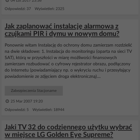
04 Lut 2017 23:36
Odpowiedzi: 37 Wyświetleń: 2325
Jak zaplanować instalację alarmową z
czujkami PIR i dymu w nowym domu?
Ponownie witam Instalację do ochrony domu zamierzam rozdzielić
na dwie składowe: 1. Instalacja do monitoringu (oparta na sieci TV
SAT), którą w przyszłości w miarę możliwości finansowych
zamierzam rozbudować o cyfrowy rejestrator obrazu, podłączony
do Internetu (powiadamiający np. o wykryciu ruchu i przesyłający
powiadomienie ze zdjęciem droga elektroniczną)....
Zabezpieczenia Stacjonarne
25 Mar 2007 19:20
Odpowiedzi: 5 Wyświetleń: 18944
Jaki TV 32 do codziennego użytku wybrać
w miejsce LG Golden Eye Supreme?