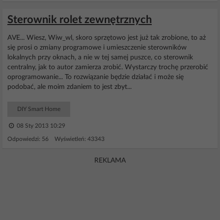
Sterownik rolet zewnętrznych
AVE... Wiesz, Wiw_wl, skoro sprzętowo jest już tak zrobione, to aż
się prosi o zmiany programowe i umieszczenie sterowników
lokalnych przy oknach, a nie w tej samej puszce, co sterownik
centralny, jak to autor zamierza zrobić. Wystarczy trochę przerobić
oprogramowanie... To rozwiązanie będzie działać i może się
podobać, ale moim zdaniem to jest zbyt...
DIY Smart Home
08 Sty 2013 10:29
Odpowiedzi: 56 Wyświetleń: 43343
REKLAMA