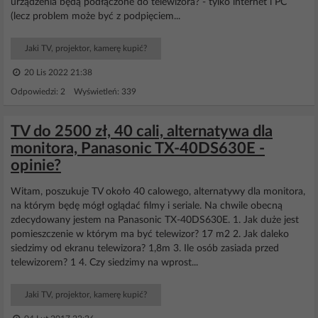
urządzenia będą podłączone do telewizora? - tylko internet i PC
(lecz problem może być z podpięciem...
Jaki TV, projektor, kamerę kupić?
20 Lis 2022 21:38
Odpowiedzi: 2 Wyświetleń: 339
TV do 2500 zł, 40 cali, alternatywa dla
monitora, Panasonic TX-40DS630E -
opinie?
Witam, poszukuje TV około 40 calowego, alternatywy dla monitora,
na którym będę mógł oglądać filmy i seriale. Na chwile obecną
zdecydowany jestem na Panasonic TX-40DS630E. 1. Jak duże jest
pomieszczenie w którym ma być telewizor? 17 m2 2. Jak daleko
siedzimy od ekranu telewizora? 1,8m 3. Ile osób zasiada przed
telewizorem? 1 4. Czy siedzimy na wprost...
Jaki TV, projektor, kamerę kupić?