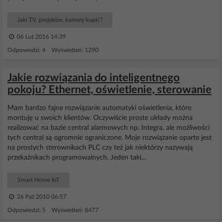
Jaki TV, projektor, kamerę kupić?
06 Lut 2016 14:39
Odpowiedzi: 4 Wyświetleń: 1290
Jakie rozwiązania do inteligentnego
pokoju? Ethernet, oświetlenie, sterowanie
Mam bardzo fajne rozwiązanie automatyki oświetlenia, które
montuję u swoich klientów. Oczywiście proste układy można
realizować na bazie central alarmowych np. Integra, ale możliwości
tych central są ogromnie ograniczone. Moje rozwiązanie oparte jest
na prostych sterownikach PLC czy też jak niektórzy nazywają
przekaźnikach programowalnych. Jeden taki...
Smart Home IoT
26 Paź 2010 06:57
Odpowiedzi: 5 Wyświetleń: 8477