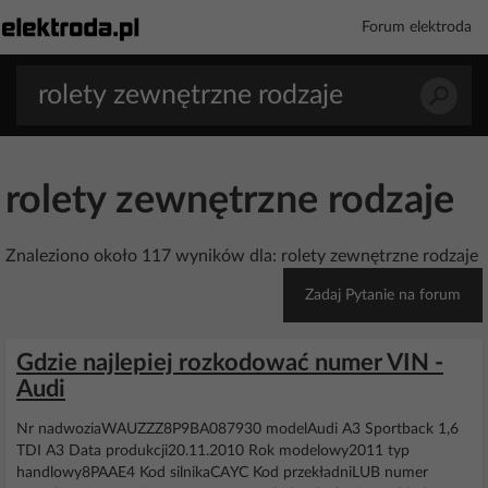
Forum elektroda
rolety zewnętrzne rodzaje
Znaleziono około 117 wyników dla: rolety zewnętrzne rodzaje
Zadaj Pytanie na forum
Gdzie najlepiej rozkodować numer VIN -
Audi
Nr nadwoziaWAUZZZ8P9BA087930 modelAudi A3 Sportback 1,6
TDI A3 Data produkcji20.11.2010 Rok modelowy2011 typ
handlowy8PAAE4 Kod silnikaCAYC Kod przekładniLUB numer