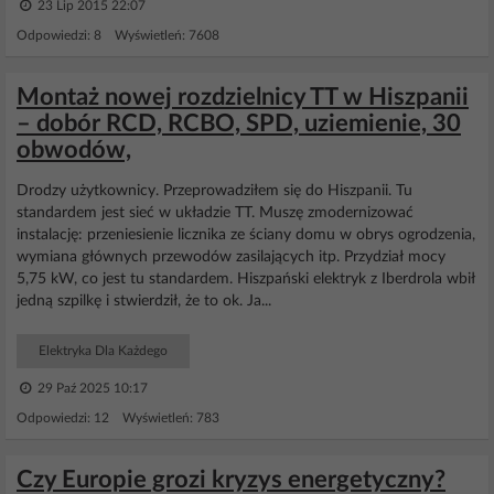
23 Lip 2015 22:07
Odpowiedzi: 8 Wyświetleń: 7608
Montaż nowej rozdzielnicy TT w Hiszpanii
– dobór RCD, RCBO, SPD, uziemienie, 30
obwodów,
Drodzy użytkownicy. Przeprowadziłem się do Hiszpanii. Tu
standardem jest sieć w układzie TT. Muszę zmodernizować
instalację: przeniesienie licznika ze ściany domu w obrys ogrodzenia,
wymiana głównych przewodów zasilających itp. Przydział mocy
5,75 kW, co jest tu standardem. Hiszpański elektryk z Iberdrola wbił
jedną szpilkę i stwierdził, że to ok. Ja...
Elektryka Dla Każdego
29 Paź 2025 10:17
Odpowiedzi: 12 Wyświetleń: 783
Czy Europie grozi kryzys energetyczny?