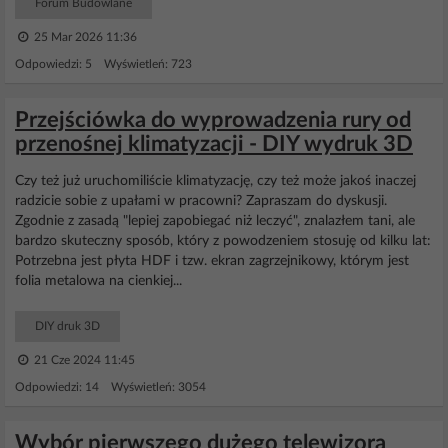
Forum Budowlane
25 Mar 2026 11:36
Odpowiedzi: 5 Wyświetleń: 723
Przejściówka do wyprowadzenia rury od
przenośnej klimatyzacji - DIY wydruk 3D
Czy też już uruchomiliście klimatyzację, czy też może jakoś inaczej
radzicie sobie z upałami w pracowni? Zapraszam do dyskusji.
Zgodnie z zasadą "lepiej zapobiegać niż leczyć", znalazłem tani, ale
bardzo skuteczny sposób, który z powodzeniem stosuję od kilku lat:
Potrzebna jest płyta HDF i tzw. ekran zagrzejnikowy, którym jest
folia metalowa na cienkiej...
DIY druk 3D
21 Cze 2024 11:45
Odpowiedzi: 14 Wyświetleń: 3054
Wybór pierwszego dużego telewizora