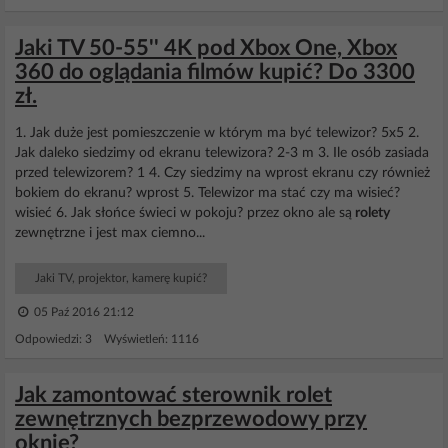
Jaki TV 50-55'' 4K pod Xbox One, Xbox
360 do oglądania filmów kupić? Do 3300
zł.
1. Jak duże jest pomieszczenie w którym ma być telewizor? 5x5 2.
Jak daleko siedzimy od ekranu telewizora? 2-3 m 3. Ile osób zasiada
przed telewizorem? 1 4. Czy siedzimy na wprost ekranu czy również
bokiem do ekranu? wprost 5. Telewizor ma stać czy ma wisieć?
wisieć 6. Jak słońce świeci w pokoju? przez okno ale są
rolety
zewnętrzne i jest max ciemno...
Jaki TV, projektor, kamerę kupić?
05 Paź 2016 21:12
Odpowiedzi: 3 Wyświetleń: 1116
Jak zamontować sterownik rolet
zewnętrznych bezprzewodowy przy
oknie?