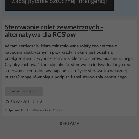
Zadaj pytanie Sztucznej inteligencji
Sterowanie rolet zewnetrznych -
alternatywa dla RCS'ow
Witam serdecznie. Mam zainstalowane
rolety
zewnętrzne z
napędem elektrycznym i przy każdym oknie jest puszka z
przełącznikiem z wypuszczonym kablem do sterowania centralnego.
Czy aby zachować funkcjonalność sterowania indywidualnego oraz
sterowanie centralne wymagane jest użycie sterownika w każdej
puszce? mogę równolegle podpiąć kabel sterowania centralnego...
Smart Home IoT
30 Wrz 2014 21:13
Odpowiedzi: 1 Wyświetleń: 3288
REKLAMA