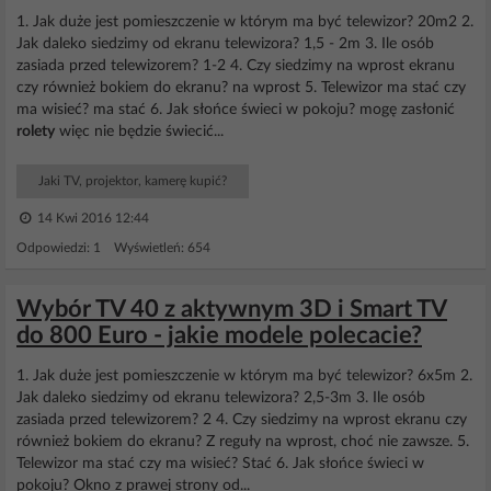
1. Jak duże jest pomieszczenie w którym ma być telewizor? 20m2 2.
Jak daleko siedzimy od ekranu telewizora? 1,5 - 2m 3. Ile osób
zasiada przed telewizorem? 1-2 4. Czy siedzimy na wprost ekranu
czy również bokiem do ekranu? na wprost 5. Telewizor ma stać czy
ma wisieć? ma stać 6. Jak słońce świeci w pokoju? mogę zasłonić
rolety
więc nie będzie świecić...
Jaki TV, projektor, kamerę kupić?
14 Kwi 2016 12:44
Odpowiedzi: 1 Wyświetleń: 654
Wybór TV 40 z aktywnym 3D i Smart TV
do 800 Euro - jakie modele polecacie?
1. Jak duże jest pomieszczenie w którym ma być telewizor? 6x5m 2.
Jak daleko siedzimy od ekranu telewizora? 2,5-3m 3. Ile osób
zasiada przed telewizorem? 2 4. Czy siedzimy na wprost ekranu czy
również bokiem do ekranu? Z reguły na wprost, choć nie zawsze. 5.
Telewizor ma stać czy ma wisieć? Stać 6. Jak słońce świeci w
pokoju? Okno z prawej strony od...