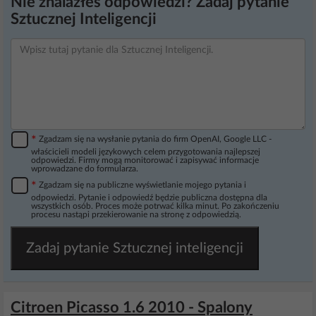
Nie znalazłeś odpowiedzi? Zadaj pytanie
Sztucznej Inteligencji
*
Zgadzam się na wysłanie pytania do firm OpenAI, Google LLC -
właścicieli modeli językowych celem przygotowania najlepszej
odpowiedzi. Firmy mogą monitorować i zapisywać informacje
wprowadzane do formularza.
*
Zgadzam się na publiczne wyświetlanie mojego pytania i
odpowiedzi. Pytanie i odpowiedź będzie publiczna dostępna dla
wszystkich osób. Proces może potrwać kilka minut. Po zakończeniu
procesu nastąpi przekierowanie na stronę z odpowiedzią.
Zadaj pytanie Sztucznej inteligencji
Citroen Picasso 1.6 2010 - Spalony