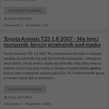
Samochody Początkujący
20 Sty 2020 20:07
Odpowiedzi: 3 Wyświetleń: 1191
Toyota Avensis T25 1,8 2007 - Nie kręci
rozrusznik, bzyczy przekaźnik pod maską
Toyota Avensis T25 1.8 2007 Po przekręceniu kluczyka w stacyjce
zapalają się kontrolki (nie pali się kontrolka ładowania - piktogram
akumulator), nie do końca zapala się kontrolka oleju (drży świecąc
połową mocy) oraz pod maską w skrzynce bezpieczników
głośno
bzyczy szary przekaźnik opisany jako ECU. Po chwili kontrolki gasną
w swoim rytmie (jak w sprawnym...
Samochody Początkujący
10 Lip 2015 20:37
Odpowiedzi: 2 Wyświetleń: 15840