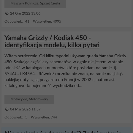
Maszyny Rolnicze, Sprzęt Ciężki
24 Gru 2022 13:06
Odpowiedzi: 41 Wyświetleń: 4995
Yamaha Grizzly / Kodiak 450 -
identyfikacja modelu, kilka pytań
Witam serdecznie. Od kilku tygodni używam quada Yamaha Grizzly
450. Szukając części czy schematów, w ogóle nie jestem w stanie
odnaleźć w katalogach numerów, które posiadam na ramie, tj.
5Y4AJ... i K45A4... Również rocznika nie znam, na ramie ma jakąś
naklejkę dotyczącą przyjazdu do Francji w 2002 r., natomiast
katalogowo ta pojemność wychodziła od...
Motocykle, Motorowery
04 Mar 2026 11:37
Odpowiedzi: 5 Wyświetleń: 744