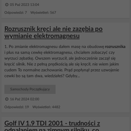
05 Paź 2023 13:04
Odpowiedzi: 7 Wyświetleń: 567
Rozrusznik kręci ale nie zazębia po
wymianie elektromagnesu
1. Po zmianie elektromagnesu dałem masę na obudowę
rozrusznika
i plus na samą cewkę elektromagnesu, chciałem zobaczyć czy
wyrzuci zębatkę. Owszem wyrzucił, ale jednocześnie zaczął się
kręcić silnik. Nie z pełną prędkością ale się kręcił, nie wiem jakim
cudem To normalne zachowanie. Prąd popłynął przez uzwojenie
cewki bo są tam dwa, wiedziałeś? Gdyby...
Samochody Początkujący
16 Paź 2024 02:00
Odpowiedzi: 19 Wyświetleń: 4482
Golf IV 1.9 TDI 2001 - trudności z
odpalaniem na zimnym silniku, co