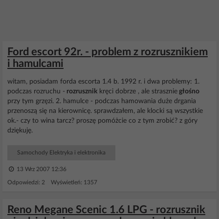
Ford escort 92r. - problem z rozrusznikiem
i hamulcami
witam, posiadam forda escorta 1.4 b. 1992 r. i dwa problemy: 1.
podczas rozruchu -
rozrusznik
kręci dobrze , ale strasznie
głośno
przy tym grzęzi. 2. hamulce - podczas hamowania duże drgania
przenoszą się na kierownicę. sprawdzałem, ale klocki są wszystkie
ok.- czy to wina tarcz? proszę pomóżcie co z tym zrobić? z góry
dziękuję.
Samochody Elektryka i elektronika
13 Wrz 2007 12:36
Odpowiedzi: 2 Wyświetleń: 1357
Reno Megane Scenic 1.6 LPG - rozrusznik