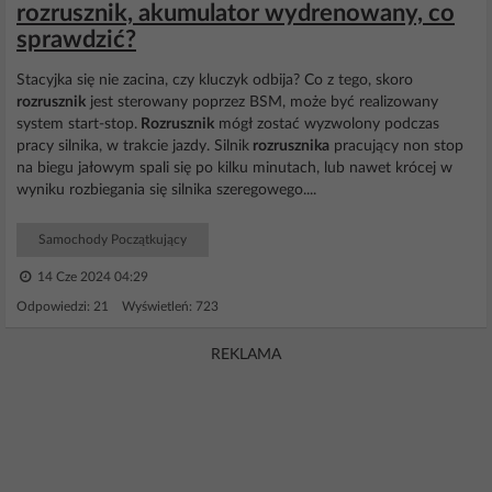
rozrusznik, akumulator wydrenowany, co
sprawdzić?
Stacyjka się nie zacina, czy kluczyk odbija? Co z tego, skoro
rozrusznik
jest sterowany poprzez BSM, może być realizowany
system start-stop.
Rozrusznik
mógł zostać wyzwolony podczas
pracy silnika, w trakcie jazdy. Silnik
rozrusznika
pracujący non stop
na biegu jałowym spali się po kilku minutach, lub nawet krócej w
wyniku rozbiegania się silnika szeregowego....
Samochody Początkujący
14 Cze 2024 04:29
Odpowiedzi: 21 Wyświetleń: 723
REKLAMA