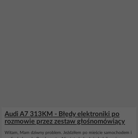
Audi A7 313KM - Błędy elektroniki po
rozmowie przez zestaw głośnomówiący
Witam, Mam dziwny problem. Jeździłem po mieście samochodem i