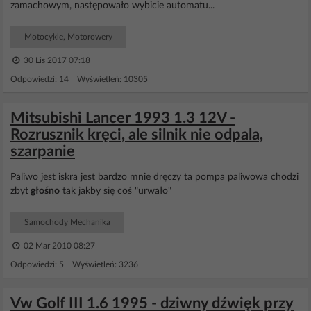
zamachowym, następowało wybicie automatu...
Motocykle, Motorowery
30 Lis 2017 07:18
Odpowiedzi: 14 Wyświetleń: 10305
Mitsubishi Lancer 1993 1.3 12V -
Rozrusznik kręci, ale silnik nie odpala,
szarpanie
Paliwo jest iskra jest bardzo mnie dręczy ta pompa paliwowa chodzi
zbyt
głośno
tak jakby się coś "urwało"
Samochody Mechanika
02 Mar 2010 08:27
Odpowiedzi: 5 Wyświetleń: 3236
Vw Golf III 1.6 1995 - dziwny dźwięk przy