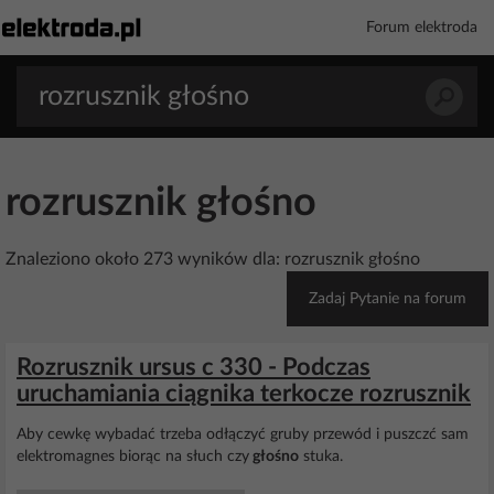
Forum elektroda
rozrusznik głośno
Znaleziono około 273 wyników dla: rozrusznik głośno
Zadaj Pytanie na forum
Rozrusznik ursus c 330 - Podczas
uruchamiania ciągnika terkocze rozrusznik
Aby cewkę wybadać trzeba odłączyć gruby przewód i puszczć sam
elektromagnes biorąc na słuch czy
głośno
stuka.