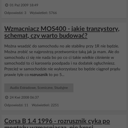
01 Paź 2009 18:49
Odpowiedzi: 3 Wyświetleń: 5766
Wzmacniacz MOS400 - jakie tranzystory,
schemat, czy warto budować?
Można wsadzić do samochodu no ale stabilny przy 1R nie będzie.
Można zrobić se najprostrzą przetwornice taką jak ja mam. Ale do
samochodu ci się nie nada bo po co ci takie wielkie ciśnienie w
samochodzi to ci karoseria poodpada i na dodatek ogłuchniesz.
Przecież w samochodzie nie wykorzystasz bo będzie ciągnoł prądu
prawie tyle co
rozrusznik
to po 5...
Audio Estradowe, Sceniczne, Studyjne
24 Kwi 2008 06:37
Odpowiedzi: 11 Wyświetleń: 2251
Corsa B 1.4 1996 - rozrusznik cyka po