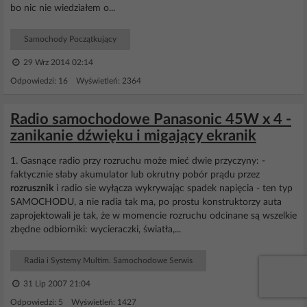
bo nic nie wiedziałem o...
Samochody Początkujący
29 Wrz 2014 02:14
Odpowiedzi: 16 Wyświetleń: 2364
Radio samochodowe Panasonic 45W x 4 -
zanikanie dźwięku i migający ekranik
1. Gasnące radio przy rozruchu może mieć dwie przyczyny: -
faktycznie słaby akumulator lub okrutny pobór prądu przez
rozrusznik
i radio sie wyłącza wykrywając spadek napięcia - ten typ
SAMOCHODU, a nie radia tak ma, po prostu konstruktorzy auta
zaprojektowali je tak, że w momencie rozruchu odcinane są wszelkie
zbędne odbiorniki: wycieraczki, światła,...
Radia i Systemy Multim. Samochodowe Serwis
31 Lip 2007 21:04
Odpowiedzi: 5 Wyświetleń: 1427