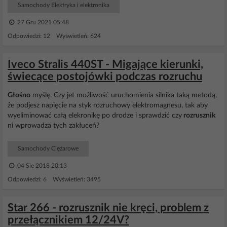
Samochody Elektryka i elektronika
27 Gru 2021 05:48
Odpowiedzi: 12 Wyświetleń: 624
Iveco Stralis 440ST - Migające kierunki,
świecące postojówki podczas rozruchu
Głośno
myślę. Czy jet możliwość uruchomienia silnika taką metodą,
że podjesz napięcie na styk rozruchowy elektromagnesu, tak aby
wyeliminować całą elekronikę po drodze i sprawdzić czy
rozrusznik
ni wprowadza tych zakłuceń?
Samochody Ciężarowe
04 Sie 2018 20:13
Odpowiedzi: 6 Wyświetleń: 3495
Star 266 - rozrusznik nie kręci, problem z
przełącznikiem 12/24V?