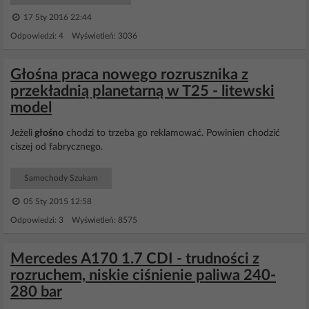
17 Sty 2016 22:44
Odpowiedzi: 4 Wyświetleń: 3036
Głośna praca nowego rozrusznika z
przekładnią planetarną w T25 - litewski
model
Jeżeli
głośno
chodzi to trzeba go reklamować. Powinien chodzić
ciszej od fabrycznego.
Samochody Szukam
05 Sty 2015 12:58
Odpowiedzi: 3 Wyświetleń: 8575
Mercedes A170 1.7 CDI - trudności z
rozruchem, niskie ciśnienie paliwa 240-
280 bar