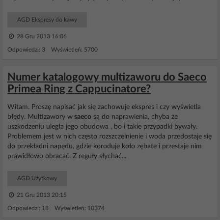
AGD Ekspresy do kawy
28 Gru 2013 16:06
Odpowiedzi: 3 Wyświetleń: 5700
Numer katalogowy multizaworu do Saeco
Primea Ring z Cappucinatore?
Witam. Proszę napisać jak się zachowuje ekspres i czy wyświetla
błędy. Multizawory w
saeco
są do naprawienia, chyba że
uszkodzeniu uległa jego obudowa , bo i takie przypadki bywały.
Problemem jest w nich często rozszczelnienie i woda przedostaje się
do przekładni napędu, gdzie koroduje koło zębate i przestaje nim
prawidłowo obracać. Z reguły słychać...
AGD Użytkowy
21 Gru 2013 20:15
Odpowiedzi: 18 Wyświetleń: 10374