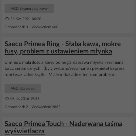
AGD Ekspresy do kawy
26 Kwi 2021 06:20
Odpowiedzi: 3 Wyświetleń: 600
Saeco Primea Ring - Słaba kawa, mokre
fusy, problem z ustawieniem młynka
U mnie z mala iloscia kawy pomogla naprawa mlynka i wymiana
tarcz ceramicznych . (byly wytarte/wylamane i pekniete) Express
robi teraz ladne krążki . Mialem dokladnie ten sam problem .
AGD Użytkowy
03 Lis 2016 19:56
Odpowiedzi: 2 Wyświetleń: 2862
Saeco Primea Touch - Naderwana taśma
wyświetlacza