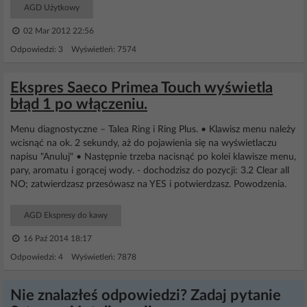
AGD Użytkowy
02 Mar 2012 22:56
Odpowiedzi: 3 Wyświetleń: 7574
Ekspres Saeco Primea Touch wyświetla
błąd 1 po włączeniu.
Menu diagnostyczne – Talea Ring i Ring Plus. • Klawisz menu należy
wcisnąć na ok. 2 sekundy, aż do pojawienia się na wyświetlaczu
napisu "Anuluj" • Następnie trzeba nacisnąć po kolei klawisze menu,
pary, aromatu i gorącej wody. - dochodzisz do pozycji: 3.2 Clear all
NO; zatwierdzasz przesówasz na YES i potwierdzasz. Powodzenia.
AGD Ekspresy do kawy
16 Paź 2014 18:17
Odpowiedzi: 4 Wyświetleń: 7878
Nie znalazłeś odpowiedzi? Zadaj pytanie