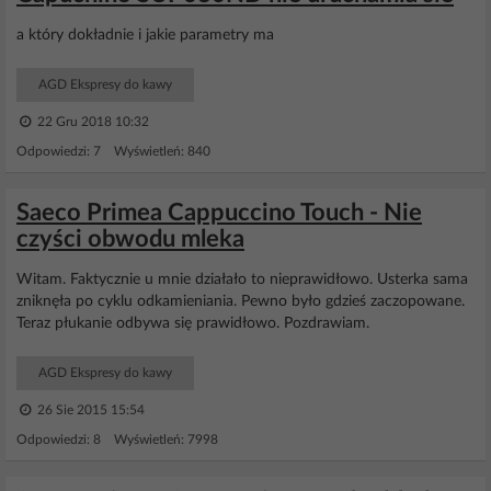
a który dokładnie i jakie parametry ma
AGD Ekspresy do kawy
22 Gru 2018 10:32
Odpowiedzi: 7 Wyświetleń: 840
Saeco Primea Cappuccino Touch - Nie
czyści obwodu mleka
Witam. Faktycznie u mnie działało to nieprawidłowo. Usterka sama
zniknęła po cyklu odkamieniania. Pewno było gdzieś zaczopowane.
Teraz płukanie odbywa się prawidłowo. Pozdrawiam.
AGD Ekspresy do kawy
26 Sie 2015 15:54
Odpowiedzi: 8 Wyświetleń: 7998