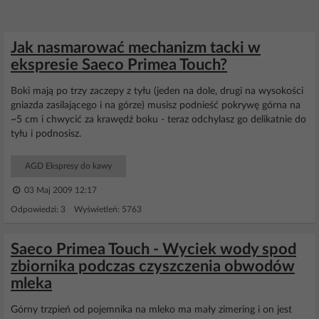
Jak nasmarować mechanizm tacki w
ekspresie Saeco Primea Touch?
Boki mają po trzy zaczepy z tyłu (jeden na dole, drugi na wysokości
gniazda zasilającego i na górze) musisz podnieść pokrywę górna na
~5 cm i chwycić za krawędź boku - teraz odchylasz go delikatnie do
tyłu i podnosisz.
AGD Ekspresy do kawy
03 Maj 2009 12:17
Odpowiedzi: 3 Wyświetleń: 5763
Saeco Primea Touch - Wyciek wody spod
zbiornika podczas czyszczenia obwodów
mleka
Górny trzpień od pojemnika na mleko ma mały zimering i on jest