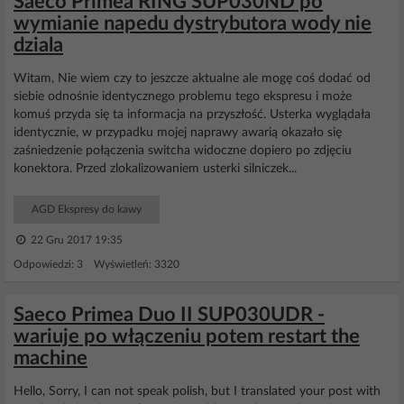
Saeco Primea RING SUP030ND po
wymianie napedu dystrybutora wody nie
dziala
Witam, Nie wiem czy to jeszcze aktualne ale mogę coś dodać od
siebie odnośnie identycznego problemu tego ekspresu i może
komuś przyda się ta informacja na przyszłość. Usterka wyglądała
identycznie, w przypadku mojej naprawy awarią okazało się
zaśniedzenie połączenia switcha widoczne dopiero po zdjęciu
konektora. Przed zlokalizowaniem usterki silniczek...
AGD Ekspresy do kawy
22 Gru 2017 19:35
Odpowiedzi: 3 Wyświetleń: 3320
Saeco Primea Duo II SUP030UDR -
wariuje po włączeniu potem restart the
machine
Hello, Sorry, I can not speak polish, but I translated your post with