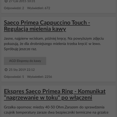
27 Cze 2015 10:31
Odpowiedzi: 2 Wyświetleń: 672
Saeco Primea Cappuccino Touch -
Regulacja mielenia kawy
Jasne, najpierw wciskam, później kręcę. Na powyższym zdjęciu
pokazują, że dla drobniejszego mielenia trzeba kręcić w lewo.
Spróbuję jeszcze raz.
AGD Ekspresy do kawy
25 Sty 2019 22:12
Odpowiedzi: 5 Wyświetleń: 2256
Ekspres Saeco Primea Ring - Komunikat
"nagrzewanie w toku" po włączeni
Grzalka opornosc miedzy 40-50 Ohm.Zarazem do sprawdzenia
czujnik temperatury zaraze dwa bezpieczniki termiczne na grzalce