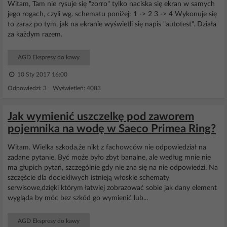
Witam, Tam nie rysuje się "zorro" tylko naciska się ekran w samych
jego rogach, czyli wg. schematu poniżej: 1 -> 2 3 -> 4 Wykonuje się
to zaraz po tym, jak na ekranie wyświetli się napis "autotest". Działa
za każdym razem.
AGD Ekspresy do kawy
10 Sty 2017 16:00
Odpowiedzi: 3 Wyświetleń: 4083
Jak wymienić uszczelkę pod zaworem
pojemnika na wodę w Saeco Primea Ring?
Witam. Wielka szkoda,że nikt z fachowców nie odpowiedział na
zadane pytanie. Być może było zbyt banalne, ale według mnie nie
ma głupich pytań, szczególnie gdy nie zna się na nie odpowiedzi. Na
szczęście dla dociekliwych istnieją włoskie schematy
serwisowe,dzięki którym łatwiej zobrazować sobie jak dany element
wygląda by móc bez szkód go wymienić lub...
AGD Ekspresy do kawy