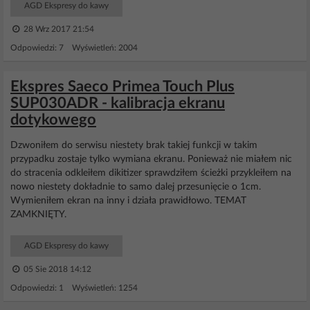
AGD Ekspresy do kawy
28 Wrz 2017 21:54
Odpowiedzi: 7 Wyświetleń: 2004
Ekspres Saeco Primea Touch Plus
SUP030ADR - kalibracja ekranu
dotykowego
Dzwoniłem do serwisu niestety brak takiej funkcji w takim
przypadku zostaje tylko wymiana ekranu. Ponieważ nie miałem nic
do stracenia odkleiłem dikitizer sprawdziłem ścieżki przykleiłem na
nowo niestety dokładnie to samo dalej przesunięcie o 1cm.
Wymieniłem ekran na inny i działa prawidłowo. TEMAT
ZAMKNIĘTY.
AGD Ekspresy do kawy
05 Sie 2018 14:12
Odpowiedzi: 1 Wyświetleń: 1254