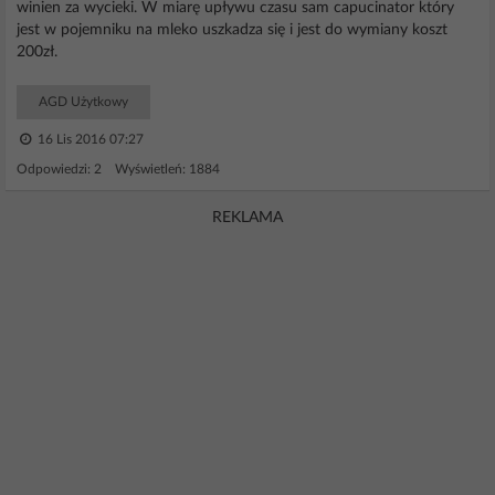
winien za wycieki. W miarę upływu czasu sam capucinator który
jest w pojemniku na mleko uszkadza się i jest do wymiany koszt
200zł.
AGD Użytkowy
16 Lis 2016 07:27
Odpowiedzi: 2 Wyświetleń: 1884
REKLAMA