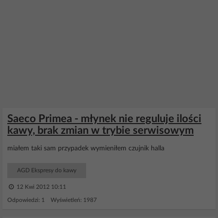
Saeco Primea - młynek nie reguluje ilości
kawy, brak zmian w trybie serwisowym
miałem taki sam przypadek wymieniłem czujnik halla
AGD Ekspresy do kawy
12 Kwi 2012 10:11
Odpowiedzi: 1 Wyświetleń: 1987