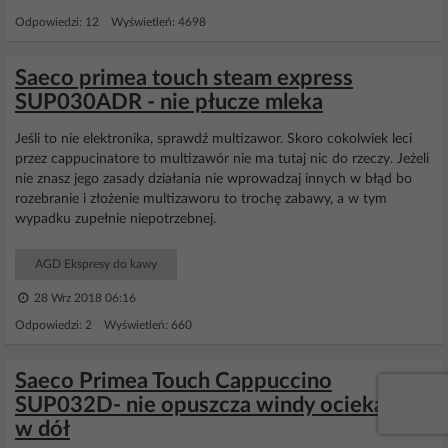
Odpowiedzi: 12 Wyświetleń: 4698
Saeco primea touch steam express
SUP030ADR - nie płucze mleka
Jeśli to nie elektronika, sprawdź multizawor. Skoro cokolwiek leci
przez cappucinatore to multizawór nie ma tutaj nic do rzeczy. Jeżeli
nie znasz jego zasady działania nie wprowadzaj innych w błąd bo
rozebranie i złożenie multizaworu to trochę zabawy, a w tym
wypadku zupełnie niepotrzebnej.
AGD Ekspresy do kawy
28 Wrz 2018 06:16
Odpowiedzi: 2 Wyświetleń: 660
Saeco Primea Touch Cappuccino
SUP032D- nie opuszcza windy ociekacza
w dół