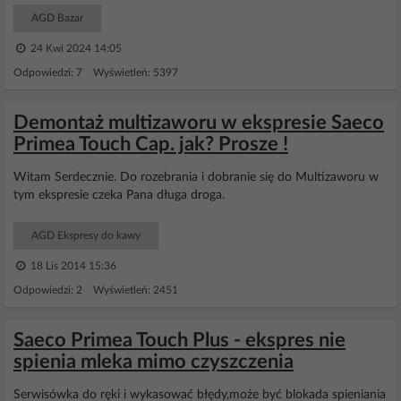
AGD Bazar
24 Kwi 2024 14:05
Odpowiedzi: 7 Wyświetleń: 5397
Demontaż multizaworu w ekspresie Saeco
Primea Touch Cap. jak? Prosze !
Witam Serdecznie. Do rozebrania i dobranie się do Multizaworu w
tym ekspresie czeka Pana długa droga.
AGD Ekspresy do kawy
18 Lis 2014 15:36
Odpowiedzi: 2 Wyświetleń: 2451
Saeco Primea Touch Plus - ekspres nie
spienia mleka mimo czyszczenia
Serwisówka do ręki i wykasować błędy,może być blokada spieniania