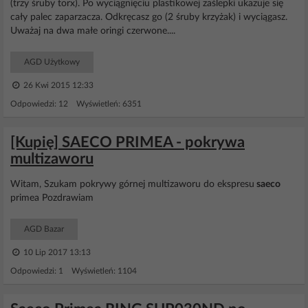
(trzy śruby torx). Po wyciągnięciu plastikowej zaślepki ukazuje się
cały palec zaparzacza. Odkręcasz go (2 śruby krzyżak) i wyciągasz.
Uważaj na dwa małe oringi czerwone....
AGD Użytkowy
26 Kwi 2015 12:33
Odpowiedzi: 12 Wyświetleń: 6351
[Kupię] SAECO PRIMEA - pokrywa
multizaworu
Witam, Szukam pokrywy górnej multizaworu do ekspresu
saeco
primea Pozdrawiam
AGD Bazar
10 Lip 2017 13:13
Odpowiedzi: 1 Wyświetleń: 1104