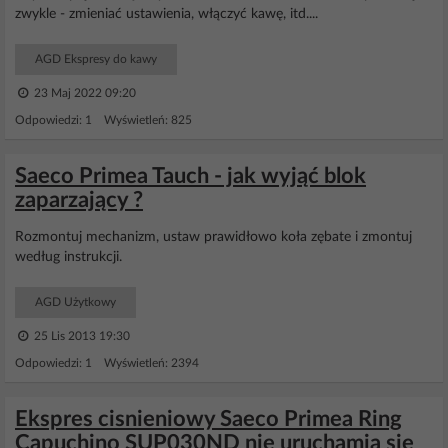
zwykle - zmieniać ustawienia, włączyć kawę, itd....
AGD Ekspresy do kawy
23 Maj 2022 09:20
Odpowiedzi: 1 Wyświetleń: 825
Saeco Primea Tauch - jak wyjąć blok
zaparzający ?
Rozmontuj mechanizm, ustaw prawidłowo koła zębate i zmontuj
według instrukcji.
AGD Użytkowy
25 Lis 2013 19:30
Odpowiedzi: 1 Wyświetleń: 2394
Ekspres cisnieniowy Saeco Primea Ring
Capuchino SUP030ND nie uruchamia sie