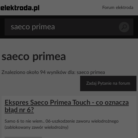
Forum elektroda
saeco primea
Znaleziono około 94 wyników dla: saeco primea
Zadaj Pytanie na forum
Ekspres Saeco Primea Touch - co oznacza
błąd nr 6?
Samo 6 to nie wiem.. 06-uszkodzenie zaworu wielodrożnego
(zablokowany zawór wielodrożny)