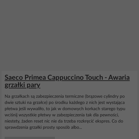
Saeco Primea Cappuccino Touch - Awaria
grzałki pary
Na grzałkach są zabezpieczenia termiczne (brązowe cylindry po
dwie sztuki na grzałce) po środku każdego z nich jest wystająca
płetwa jeśli wywaliło, to jak w domowych korkach starego typu
wciśnij wszystkie płetwy w zabezpieczenia tak dla pewności,
niestety, żaden reset nic nie da trzeba rozkręcić ekspres. Co do
sprawdzenia grzałki prosty sposób albo...