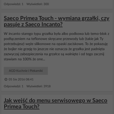
Odpowiedzi: 1 Wyświetleń: 300
Saeco Primea Touch - wymiana grzałki, czy
pasuje z Saeco Incanto?
W incanto starego typu grzałka była albo podkowa lub temo-blok z
podłączeniem na teflonowe skręcane przewody lub (takie jak Ty
potrzebujesz) węże silikonowe na opaski zaciskowe. To że pokazuję
że bojler nie grzeję to jeszcze nie oznacza że grzałka jest padnięta
zazwyczaj zabezpieczenia na grzałce są walnięte i od tego zacznij
stawiam na 100% że one...
AGD Kuchnie i Piekarniki
05 Sie 2016 08:41
Odpowiedzi: 1 Wyświetleń: 3918
Jak wejść do menu serwisowego w Saeco
Primea Touch?