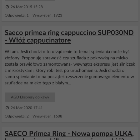
26 Mar 2015 15:28
Odpowiedzi: 1 Wyświetleń: 1923
Saeco primea ring cappuccino SUP030ND
- Włóż cappucinatore
Witam. Jeśli chodzi o to urządzenie to temat spieniania może być
złożony. Proponuję sprawdzić czy szuflada z pokrywką na mleko
została prawidłowo zamontowana- wewnątrz ekspresu jest silniczek
z mikrostykami, który robi test po uruchomieniu. Jeśli chodzi o
samo spienianie to na początek czyszczenie gumowego elementu w
szufladce na mleko tego z białym...
AGD Ekspresy do kawy
24 Mar 2020 17:41
Odpowiedzi: 2 Wyświetleń: 1608
SAECO Primea Ring - Nowa pompa ULKA,