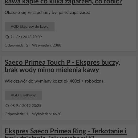
kawa kapie co kilka zaparzeń, co robić?
Okazało się że zapchany był palec zaparzacza
AGD Ekspresy do kawy
21 Gru 2013 20:09
Odpowiedzi: 2 Wyświetleń: 2388
Saeco Primea Touch P - Ekspres buczy,
brak wody mimo mielenia kawy
Wielozawór do wymiany koszt ok 400zł + robocizna.
AGD Użytkowy
08 Paź 2012 20:25
Odpowiedzi: 1 Wyświetleń: 4620
Ekspres Saeco Primea Ring - Terkotanie i