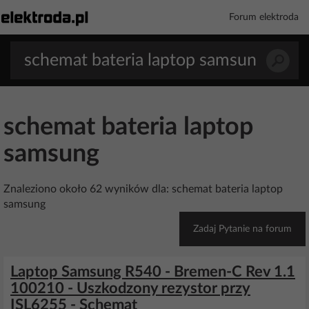
Forum elektroda
schemat bateria laptop
samsung
Znaleziono około 62 wyników dla: schemat bateria laptop
samsung
Zadaj Pytanie na forum
Laptop Samsung R540 - Bremen-C Rev 1.1
100210 - Uszkodzony rezystor przy
ISL6255 - Schemat