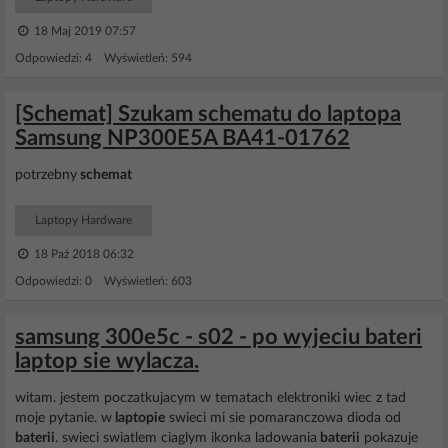
18 Maj 2019 07:57
Odpowiedzi: 4 Wyświetleń: 594
[Schemat] Szukam schematu do laptopa
Samsung NP300E5A BA41-01762
potrzebny
schemat
Laptopy Hardware
18 Paź 2018 06:32
Odpowiedzi: 0 Wyświetleń: 603
samsung 300e5c - s02 - po wyjeciu bateri
laptop sie wylacza.
witam. jestem poczatkujacym w tematach elektroniki wiec z tad
moje pytanie. w
laptopie
swieci mi sie pomaranczowa dioda od
baterii
. swieci swiatlem ciaglym ikonka ladowania
baterii
pokazuje