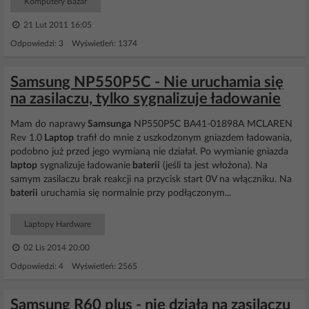
Komputery Bazar
21 Lut 2011 16:05
Odpowiedzi: 3 Wyświetleń: 1374
Samsung NP550P5C - Nie uruchamia się
na zasilaczu, tylko sygnalizuje ładowanie
Mam do naprawy
Samsunga
NP550P5C BA41-01898A MCLAREN
Rev 1.0
Laptop
trafił do mnie z uszkodzonym gniazdem ładowania,
podobno już przed jego wymianą nie działał. Po wymianie gniazda
laptop
sygnalizuje ładowanie
baterii
(jeśli ta jest włożona). Na
samym zasilaczu brak reakcji na przycisk start 0V na włączniku. Na
baterii
uruchamia się normalnie przy podłączonym...
Laptopy Hardware
02 Lis 2014 20:00
Odpowiedzi: 4 Wyświetleń: 2565
Samsung R60 plus - nie działa na zasilaczu