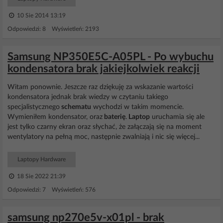
10 Sie 2014 13:19
Odpowiedzi: 8 Wyświetleń: 2193
Samsung NP350E5C-A05PL - Po wybuchu
kondensatora brak jakiejkolwiek reakcji
Witam ponownie. Jeszcze raz dziękuję za wskazanie wartości
kondensatora jednak brak wiedzy w czytaniu takiego
specjalistycznego
schematu
wychodzi w takim momencie.
Wymieniłem kondensator, oraz
baterię
.
Laptop
uruchamia się ale
jest tylko czarny ekran oraz słychać, że załączają się na moment
wentylatory na pełną moc, następnie zwalniają i nic się więcej...
Laptopy Hardware
18 Sie 2022 21:39
Odpowiedzi: 7 Wyświetleń: 576
samsung np270e5v-x01pl - brak