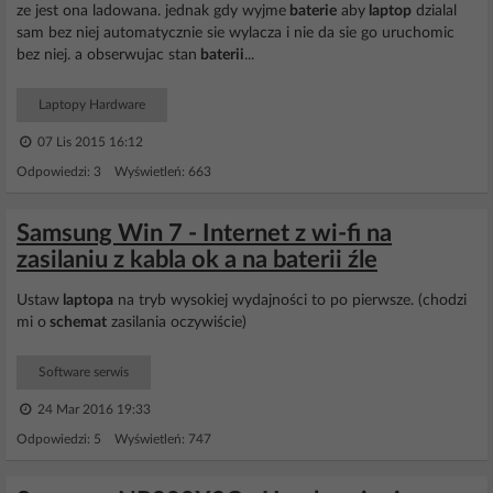
ze jest ona ladowana. jednak gdy wyjme
baterie
aby
laptop
dzialal
sam bez niej automatycznie sie wylacza i nie da sie go uruchomic
bez niej. a obserwujac stan
baterii
...
Laptopy Hardware
07 Lis 2015 16:12
Odpowiedzi: 3 Wyświetleń: 663
Samsung Win 7 - Internet z wi-fi na
zasilaniu z kabla ok a na baterii źle
Ustaw
laptopa
na tryb wysokiej wydajności to po pierwsze. (chodzi
mi o
schemat
zasilania oczywiście)
Software serwis
24 Mar 2016 19:33
Odpowiedzi: 5 Wyświetleń: 747