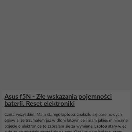
Asus f5N - Złe wskazania pojemności
baterii. Reset elektroniki
Cześć wszystkim. Mam starego
laptopa
, znalazło się pare nowych
ogniw a, że trzymałem już w dłoni lutownice i mam jakieś minimalne
pojecie o elektronice to zabrałem się za wymiane.
Laptop
stary wiec