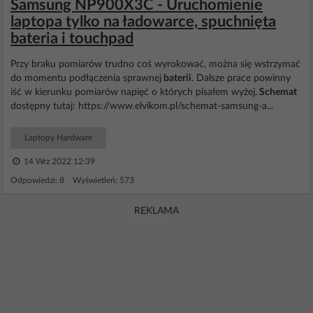
Samsung NP900X3C - Uruchomienie
laptopa tylko na ładowarce, spuchnięta
bateria i touchpad
Przy braku pomiarów trudno coś wyrokować, można się wstrzymać
do momentu podłączenia sprawnej
baterii
. Dalsze prace powinny
iść w kierunku pomiarów napięć o których pisałem wyżej.
Schemat
dostępny tutaj: https://www.elvikom.pl/schemat-samsung-a...
Laptopy Hardware
14 Wrz 2022 12:39
Odpowiedzi: 8 Wyświetleń: 573
REKLAMA