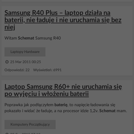
Samsung R40 Plus – laptop działa na
baterii, nie ładuje i nie uruchamia się bez
niej
Witam
Schemat
Samsung R40
Laptopy Hardware
25 Mar 2011 00:25
Odpowiedzi: 22 Wyświetleń: 6991
Laptop Samsung R60+ nie uruchamia się
po wyjęciu i włożeniu baterii
Poprawka jak podłączyłem
baterię
, to napięcie ładowania się
pokazało i widać że ładuje, a na procesor idzie 1,2v.
Schemat
mam.
Komputery Początkujący