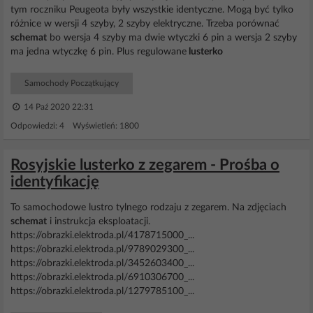
tym roczniku Peugeota były wszystkie identyczne. Mogą być tylko
różnice w wersji 4 szyby, 2 szyby elektryczne. Trzeba porównać
schemat
bo wersja 4 szyby ma dwie wtyczki 6 pin a wersja 2 szyby
ma jedna wtyczkę 6 pin. Plus regulowane
lusterko
Samochody Początkujący
14 Paź 2020 22:31
Odpowiedzi: 4 Wyświetleń: 1800
Rosyjskie lusterko z zegarem - Prośba o
identyfikację
To samochodowe lustro tylnego rodzaju z zegarem. Na zdjęciach
schemat
i instrukcja eksploatacji.
https://obrazki.elektroda.pl/4178715000_...
https://obrazki.elektroda.pl/9789029300_...
https://obrazki.elektroda.pl/3452603400_...
https://obrazki.elektroda.pl/6910306700_...
https://obrazki.elektroda.pl/1279785100_...