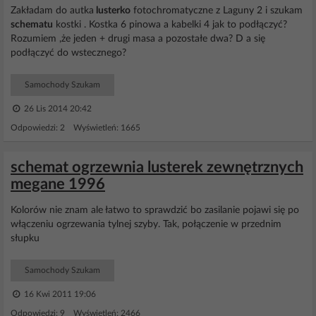
Zakładam do autka
lusterko
fotochromatyczne z Laguny 2 i szukam
schematu
kostki . Kostka 6 pinowa a kabelki 4 jak to podłączyć?
Rozumiem ,że jeden + drugi masa a pozostałe dwa? D a się
podłączyć do wstecznego?
Samochody Szukam
26 Lis 2014 20:42
Odpowiedzi: 2 Wyświetleń: 1665
schemat ogrzewnia lusterek zewnętrznych
megane 1996
Kolorów nie znam ale łatwo to sprawdzić bo zasilanie pojawi się po
włączeniu ogrzewania tylnej szyby. Tak, połączenie w przednim
słupku
Samochody Szukam
16 Kwi 2011 19:06
Odpowiedzi: 9 Wyświetleń: 2466