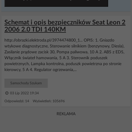
Schemat i opis bezpieczników Seat Leon 2
2006 2.0 TDI 140KM
http://obrazki.elektroda.pl/3974474800_1... OPIS: 1. Gniazdo
wtykowe diagnostyczne, Sterowanie silnikiem (benzynowy, Diesla),
Zasilanie prądowe zacisk 30, Pompa paliwowa, 10 A 2. ABS z EDS,
Włącznik świateł hamowania, 5 A 3. Sterownik poduszek
powietrznych, Lampka kontrolna, poduszk powietrzna po stronie
kierowcy, 5 A 4. Regulator ogrzewania,...
Samochody Szukam
03 Lip 2022 19:34
Odpowiedzi: 14 Wyświetleń: 105696
REKLAMA