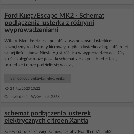
Ford Kuga/Escape MK2 - Schemat
podłączenia lusterka z różnymi
wyprowadzeniami
Witam. Mam Forda escape mk2 z uszkodzonym
lusterkiem
zewnętrznym od strony kierowcy, kupiłem
lusterko
z kugi mk2 o tej
samej ilości pinów. Niestety jest różnica w wyprowadzeniach. Czy
ktoś z kolegów może posiada
schemat
z escape lub robił taką
przeróbkę i może podzielić się wiedzą.
Samochody Elektryka i elektronika
24 Paź 2020 10:22
Odpowiedzi: 2 Wyświetleń: 2868
schemat podłączenia lusterek
elektrycznych citroen Xantia
zależy od rocznika więc zamieszczę obydwa dla mk1 i mk2