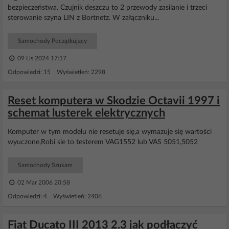
bezpieczeństwa. Czujnik deszczu to 2 przewody zasilanie i trzeci
sterowanie szyna LIN z Bortnetz. W załączniku...
Samochody Początkujący
09 Lis 2024 17:17
Odpowiedzi: 15 Wyświetleń: 2298
Reset komputera w Skodzie Octavii 1997 i
schemat lusterek elektrycznych
Komputer w tym modelu nie resetuje się,a wymazuje się wartości
wyuczone,Robi sie to testerem VAG1552 lub VAS 5051,5052
Samochody Szukam
02 Mar 2006 20:58
Odpowiedzi: 4 Wyświetleń: 2406
Fiat Ducato III 2013 2.3 jak podłączyć