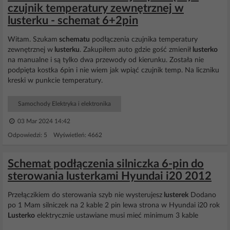
czujnik temperatury zewnętrznej w
lusterku - schemat 6+2pin
Witam. Szukam
schematu
podłączenia czujnika temperatury
zewnętrznej w
lusterku
. Zakupiłem auto gdzie gość zmienił
lusterko
na manualne i są tylko dwa przewody od kierunku. Została nie
podpięta kostka 6pin i nie wiem jak wpiąć czujnik temp. Na liczniku
kreski w punkcie temperatury.
Samochody Elektryka i elektronika
03 Mar 2024 14:42
Odpowiedzi: 5 Wyświetleń: 4662
Schemat podłączenia silniczka 6-pin do
sterowania lusterkami Hyundai i20 2012
Przełączikiem do sterowania szyb nie wysterujesz
lusterek
Dodano
po 1 Mam silniczek na 2 kable 2 pin lewa strona w Hyundai i20 rok
Lusterko
elektrycznie ustawiane musi mieć minimum 3 kable