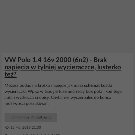
VW Polo 1.4 16v 2000 (6n2) - Brak
napięcia w tylniej wycieraczce, lusterko
też?
Możesz podać na krótko napięcie jak masz
schemat
kostki
wycieraczki. Wpisz w Google fuse and relay box polo i kod tego
auta i wyskocza ci opisy. Chyba nie wyczerpaleś do końca
możliwości poszukiwań.
Samochody Początkujący
15 Maj 2019 21:30