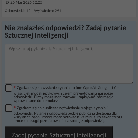
20 Mar 2026 12:25
Odpowiedzi: 12 Wyświetleń: 291
Nie znalazłeś odpowiedzi? Zadaj pytanie
Sztucznej Inteligencji
*
Zgadzam się na wysłanie pytania do firm OpenAI, Google LLC -
właścicieli modeli językowych celem przygotowania najlepszej
odpowiedzi. Firmy mogą monitorować i zapisywać informacje
wprowadzane do formularza.
*
Zgadzam się na publiczne wyświetlanie mojego pytania i
odpowiedzi. Pytanie i odpowiedź będzie publiczna dostępna dla
wszystkich osób. Proces może potrwać kilka minut. Po zakończeniu
procesu nastąpi przekierowanie na stronę z odpowiedzią.
Zadaj pytanie Sztucznej inteligencji