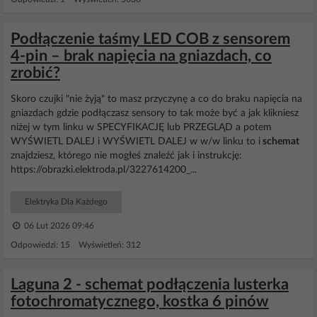
Podłączenie taśmy LED COB z sensorem
4-pin – brak napięcia na gniazdach, co
zrobić?
Skoro czujki "nie żyją" to masz przyczynę a co do braku napięcia na
gniazdach gdzie podłączasz sensory to tak może być a jak klikniesz
niżej w tym linku w SPECYFIKACJĘ lub PRZEGLĄD a potem
WYŚWIETL DALEJ i WYŚWIETL DALEJ w w/w linku to i
schemat
znajdziesz, którego nie mogłeś znaleźć jak i instrukcję:
https://obrazki.elektroda.pl/3227614200_...
Elektryka Dla Każdego
06 Lut 2026 09:46
Odpowiedzi: 15 Wyświetleń: 312
Laguna 2 - schemat podłączenia lusterka
fotochromatycznego, kostka 6 pinów