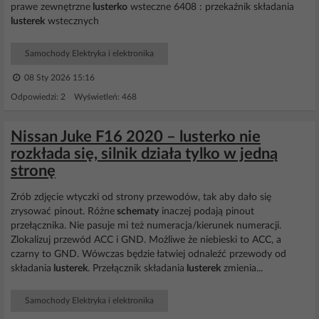
prawe zewnętrzne
lusterko
wsteczne 6408 : przekaźnik składania
lusterek
wstecznych
Samochody Elektryka i elektronika
08 Sty 2026 15:16
Odpowiedzi: 2 Wyświetleń: 468
Nissan Juke F16 2020 – lusterko nie
rozkłada się, silnik działa tylko w jedną
stronę
Zrób zdjęcie wtyczki od strony przewodów, tak aby dało się
zrysować pinout. Różne
schematy
inaczej podają pinout
przełącznika. Nie pasuje mi też numeracja/kierunek numeracji.
Zlokalizuj przewód ACC i GND. Możliwe że niebieski to ACC, a
czarny to GND. Wówczas będzie łatwiej odnaleźć przewody od
składania
lusterek
. Przełącznik składania
lusterek
zmienia...
Samochody Elektryka i elektronika