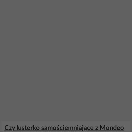
Czy lusterko samościemniające z Mondeo