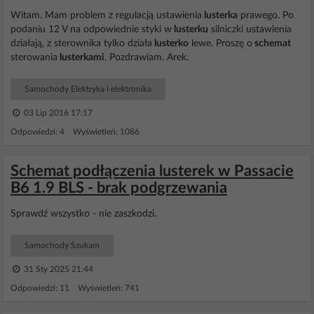
Witam. Mam problem z regulacją ustawienia
lusterka
prawego. Po
podaniu 12 V na odpowiednie styki w
lusterku
silniczki ustawienia
działają, z sterownika tylko działa
lusterko
lewe. Proszę o
schemat
sterowania
lusterkami
. Pozdrawiam. Arek.
Samochody Elektryka i elektronika
03 Lip 2016 17:17
Odpowiedzi: 4 Wyświetleń: 1086
Schemat podłączenia lusterek w Passacie
B6 1.9 BLS - brak podgrzewania
Sprawdź wszystko - nie zaszkodzi.
Samochody Szukam
31 Sty 2025 21:44
Odpowiedzi: 11 Wyświetleń: 741