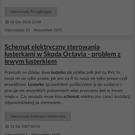
Samochody Początkujący
05 Gru 2018 22:04
Odpowiedzi: 15 Wyświetleń: 2673
Schemat elektryczny sterowania
lusterkami w Skoda Octavia - problem z
lewym lusterkiem
Przestalo mi dzialac lewe
lusterko
jak przelacznik jest na R+L to
rusza mi sie tylko prawe, jak jest na R to rusza sie tylko prawe czyli
prawidlowo.
Lusterko
sprawdzilem podlaczylem je do zasilacza i
pracuje we wszystkich polozeniach wiec przyczyna jest w innym
miejscu. Czy posiada moze ktos
schemat
elektryczny czesci instalacji
odpowiedzialnej za sterowanie...
Samochody Elektryka i elektronika
31 Sty 2007 00:58
Odpowiedzi: 1 Wyświetleń: 5638