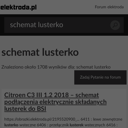
Forum elektroda
schemat lusterko
Znaleziono około 1708 wyników dla: schemat lusterko
Zadaj Pytanie na forum
Citroen C3 III 1.2 2018 – schemat
podłączenia elektrycznie składanych
lusterek do BSI
https://obrazki.elektroda.pl/2195520900_... 6411 : lewe zewnętrzne
lusterko
wsteczne 6406 : przełącznik
lusterek
wstecznych 6416 :