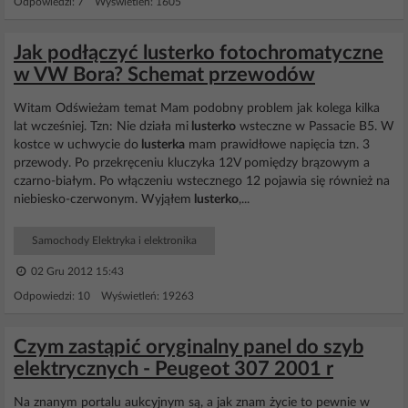
Odpowiedzi: 7 Wyświetleń: 1605
Jak podłączyć lusterko fotochromatyczne
w VW Bora? Schemat przewodów
Witam Odświeżam temat Mam podobny problem jak kolega kilka
lat wcześniej. Tzn: Nie działa mi
lusterko
wsteczne w Passacie B5. W
kostce w uchwycie do
lusterka
mam prawidłowe napięcia tzn. 3
przewody. Po przekręceniu kluczyka 12V pomiędzy brązowym a
czarno-białym. Po włączeniu wstecznego 12 pojawia się również na
niebiesko-czerwonym. Wyjąłem
lusterko
,...
Samochody Elektryka i elektronika
02 Gru 2012 15:43
Odpowiedzi: 10 Wyświetleń: 19263
Czym zastąpić oryginalny panel do szyb
elektrycznych - Peugeot 307 2001 r
Na znanym portalu aukcyjnym są, a jak znam życie to pewnie w