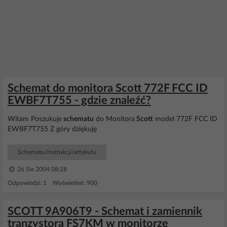
Schemat do monitora Scott 772F FCC ID
EWBF7T755 - gdzie znaleźć?
Witam Poszukuje
schematu
do Monitora
Scott
model 772F FCC ID
EWBF7T755 Z góry dziękuję
Schematu/instrukcji/artykułu
26 Sie 2004 08:28
Odpowiedzi: 1 Wyświetleń: 900
SCOTT 9A906T9 - Schemat i zamiennik
tranzystora FS7KM w monitorze