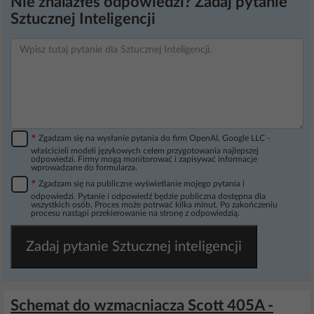
Nie znalazłeś odpowiedzi? Zadaj pytanie
Sztucznej Inteligencji
*
Zgadzam się na wysłanie pytania do firm OpenAI, Google LLC -
właścicieli modeli językowych celem przygotowania najlepszej
odpowiedzi. Firmy mogą monitorować i zapisywać informacje
wprowadzane do formularza.
*
Zgadzam się na publiczne wyświetlanie mojego pytania i
odpowiedzi. Pytanie i odpowiedź będzie publiczna dostępna dla
wszystkich osób. Proces może potrwać kilka minut. Po zakończeniu
procesu nastąpi przekierowanie na stronę z odpowiedzią.
Zadaj pytanie Sztucznej inteligencji
Schemat do wzmacniacza Scott 405A -