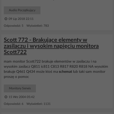
Audio Początkujący
09 Lip 2018 22:11
Odpowiedzi: 5 Wyświetleń: 783
Scott 772 - Brakujące elementy w
zasilaczu i wysokim napięciu monitora
Scott722
mam monitor Scott722 brakuje elementów w zasilaczu i na
wysokim zasilacz Q811 ic811 C813 R817 R820 R818 NA wysokim
brakuje Q461 Q434 może ktoś ma
schemat
lub taki sam monitor
proszę o pomoc
Monitory Serwis
15 Wrz 2004 05:42
Odpowiedzi: 6 Wyświetleń: 1131