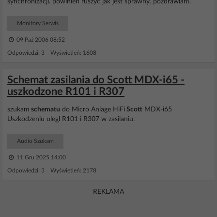
synchronizacji. powinien ruszyć jak jest sprawny. pozdrawiam.
Monitory Serwis
09 Paź 2006 08:52
Odpowiedzi: 3 Wyświetleń: 1608
Schemat zasilania do Scott MDX-i65 -
uszkodzone R101 i R307
szukam
schematu
do Micro Anlage HiFi
Scott
MDX-i65
Uszkodzeniu ulegl R101 i R307 w zasilaniu.
Audio Szukam
11 Gru 2025 14:00
Odpowiedzi: 3 Wyświetleń: 2178
REKLAMA