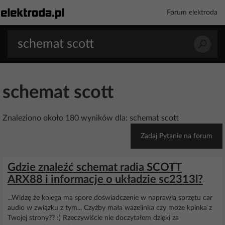
Forum elektroda
schemat scott
Znaleziono około 180 wyników dla: schemat scott
Zadaj Pytanie na forum
Gdzie znaleźć schemat radia SCOTT
ARX88 i informacje o układzie sc2313l?
...Widzę że kolega ma spore doświadczenie w naprawia sprzętu car
audio w związku z tym... Czyżby mała wazelinka czy może kpinka z
Twojej strony?? :) Rzeczywiście nie doczytałem dzięki za