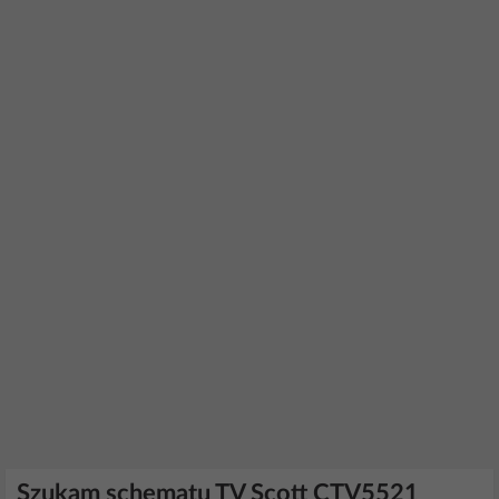
Szukam schematu TV Scott CTV5521