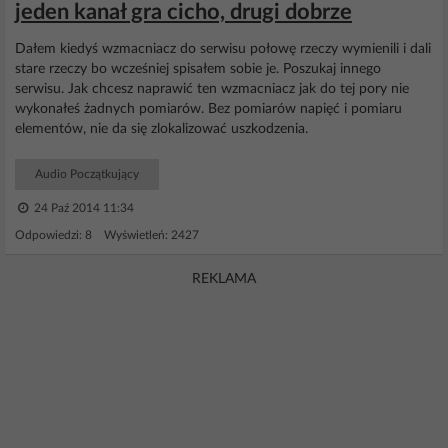
jeden kanał gra cicho, drugi dobrze
Dałem kiedyś wzmacniacz do serwisu połowę rzeczy wymienili i dali
stare rzeczy bo wcześniej spisałem sobie je. Poszukaj innego
serwisu. Jak chcesz naprawić ten wzmacniacz jak do tej pory nie
wykonałeś żadnych pomiarów. Bez pomiarów napięć i pomiaru
elementów, nie da się zlokalizować uszkodzenia.
Audio Początkujący
24 Paź 2014 11:34
Odpowiedzi: 8 Wyświetleń: 2427
REKLAMA