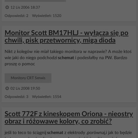
12 Lis 2006 18:37
Odpowiedzi: 2 Wyświetleń: 1520
Monitor Scott BM17HLJ - wyłącza się po
chwili, pisk przetwornicy, miga dioda
Nikt z kolegów nie miał takiego monitora w naprawie? A może ktoś
wie jaki do niego podchodzi
schemat
i podesłałby na PW. Bardzo
proszę o pomoc
Monitory CRT Serwis
02 Lis 2008 19:50
Odpowiedzi: 3 Wyświetleń: 1554
Scott 772F z kineskopem Oriona - nieostry
obraz i różowawe kolory, co zrobić?
jeśli to teco to ściągnij
schemat
z elektrody ,porównaj,i jak to będzie