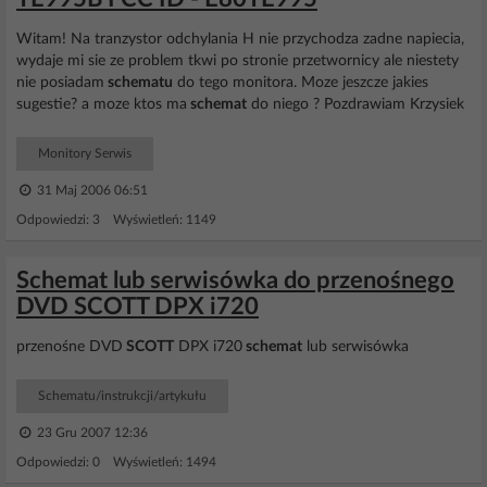
Witam! Na tranzystor odchylania H nie przychodza zadne napiecia,
wydaje mi sie ze problem tkwi po stronie przetwornicy ale niestety
nie posiadam
schematu
do tego monitora. Moze jeszcze jakies
sugestie? a moze ktos ma
schemat
do niego ? Pozdrawiam Krzysiek
Monitory Serwis
31 Maj 2006 06:51
Odpowiedzi: 3 Wyświetleń: 1149
Schemat lub serwisówka do przenośnego
DVD SCOTT DPX i720
przenośne DVD
SCOTT
DPX i720
schemat
lub serwisówka
Schematu/instrukcji/artykułu
23 Gru 2007 12:36
Odpowiedzi: 0 Wyświetleń: 1494