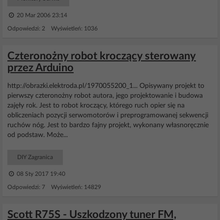
20 Mar 2006 23:14
Odpowiedzi: 2 Wyświetleń: 1036
Czteronożny robot kroczący sterowany
przez Arduino
http://obrazki.elektroda.pl/1970055200_1... Opisywany projekt to
pierwszy czteronożny robot autora, jego projektowanie i budowa
zajęły rok. Jest to robot kroczący, którego ruch opier się na
obliczeniach pozycji serwomotorów i preprogramowanej sekwencji
ruchów nóg. Jest to bardzo fajny projekt, wykonany własnoręcznie
od podstaw. Może...
DIY Zagranica
08 Sty 2017 19:40
Odpowiedzi: 7 Wyświetleń: 14829
Scott R75S - Uszkodzony tuner FM,