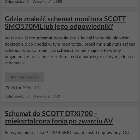
Odpowiedzi: 3 Wyświetleń: 2988
Gdzie znaleźć schemat monitora SCOTT
SMO570ML lub jego odpowiednik?
no tak ale ja ten
schemat
poszukuje dla kolegi i w sumie nie wiem
dokłądnie o co chodzi w tym monitorze , prosił mnie aby znalazł ten
schemat
wiec to robie , jak
schemat
sie nie znajdzie to wtedy
pogadam z nim i zamieszcze tu usterki a narazie prosil bym jednak o
schemacik
Monitory Serwis
28 Lut 2004 12:24
Odpowiedzi: 3 Wyświetleń: 630
Schemat do SCOTT DTXi700 -
zniekształcona fonia po zwarciu AV
Po wymianie scalaka PT2314 SMD sprzęt został naprawiony. Ost