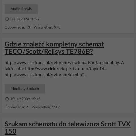
Audio Serwis
30 Lis 2024 20:27
Odpowiedzi: 43 Wyświetleń: 978
Gdzie znaleźć kompletny schemat
TECO/Scott/Relisys TE786B?
http://www.elektroda.pl/rtvforum/viewtop... Bardzo podobny. A
także info: http://www.elektroda.pl/rtvforum/topic14...
http://www.elektroda.pl/rtvforum/kb.php?...
Monitory Szukam
10 Lut 2009 15:15
Odpowiedzi: 2 Wyświetleń: 1586
Szukam schematu do telewizora Scott TVX
150