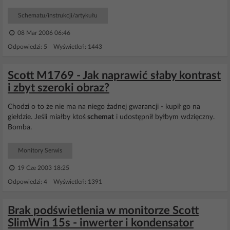
Schematu/instrukcji/artykułu
08 Mar 2006 06:46
Odpowiedzi: 5 Wyświetleń: 1443
Scott M1769 - Jak naprawić słaby kontrast
i zbyt szeroki obraz?
Chodzi o to że nie ma na niego żadnej gwarancji - kupił go na
giełdzie. Jeśli miałby ktoś
schemat
i udostępnił byłbym wdzięczny.
Bomba.
Monitory Serwis
19 Cze 2003 18:25
Odpowiedzi: 4 Wyświetleń: 1391
Brak podświetlenia w monitorze Scott
SlimWin 15s - inwerter i kondensator