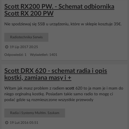
Scott RX200 PW. - Schemat odbiornika
Scott RX 200 PW
Nie spodziewaj się SSB u urządzeniu, które w sklepie kosztuje 35€.
Radiotechnika Serwis
19 Lip 2017 20:25
Odpowiedzi: 1 Wyświetleń: 1401
Scott DRX 620 - schemat radia i opis
kostki, zamiana masy i +
Witam jak masz problem z radiem
scott
620 to ja mam je i mam do
niego orginalną kostkę. Posiadam takie samo radio to mogę ci
podać gdzie są rozmieszczone wszystkie przewody
Radia i Systemy Multim. Szukam
19 Lut 2016 05:51