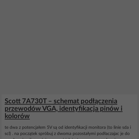
Scott 7A730T – schemat podłączenia
przewodów VGA, identyfikacja pinów i
kolorów
te dwa z potencjałem 5V są od identyfikacji monitora (to linie sda i
scl) . na początek spróbuj z dwoma pozostałymi podłaczajac je do