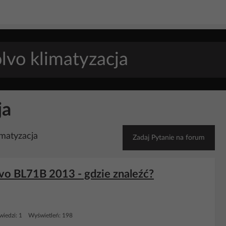
ja
imatyzacja
Zadaj Pytanie na forum
lvo BL71B 2013 - gdzie znaleźć?
iedzi: 1 Wyświetleń: 198