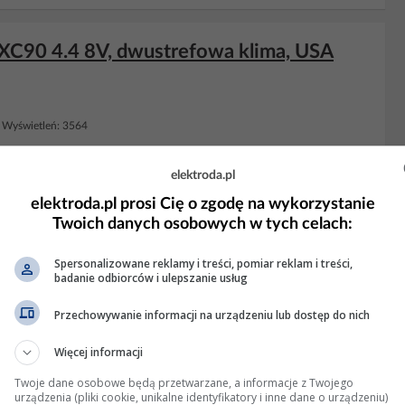
 XC90 4.4 8V, dwustrefowa klima, USA
Wyświetleń: 3564
elektroda.pl
KLAMA
elektroda.pl prosi Cię o zgodę na wykorzystanie
Twoich danych osobowych w tych celach:
Spersonalizowane reklamy i treści, pomiar reklam i treści,
badanie odbiorców i ulepszanie usług
Przechowywanie informacji na urządzeniu lub dostęp do nich
Więcej informacji
Twoje dane osobowe będą przetwarzane, a informacje z Twojego
urządzenia (pliki cookie, unikalne identyfikatory i inne dane o urządzeniu)