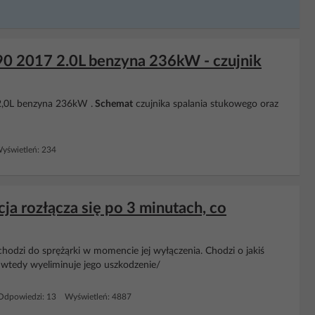
0 2017 2.0L benzyna 236kW - czujnik
,0L benzyna 236kW .
Schemat
czujnika spalania stukowego oraz
yświetleń: 234
a rozłącza się po 3 minutach, co
chodzi do sprężąrki w momencie jej wyłączenia. Chodzi o jakiś
em wtedy wyeliminuje jego uszkodzenie/
Odpowiedzi: 13 Wyświetleń: 4887