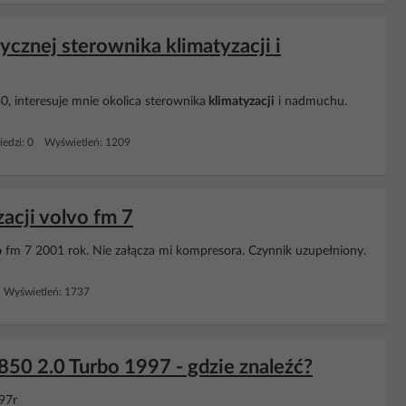
ycznej sterownika klimatyzacji i
 interesuje mnie okolica sterownika
klimatyzacji
i nadmuchu.
edzi: 0 Wyświetleń: 1209
acji volvo fm 7
o
fm 7 2001 rok. Nie załącza mi kompresora. Czynnik uzupełniony.
 Wyświetleń: 1737
850 2.0 Turbo 1997 - gdzie znaleźć?
97r