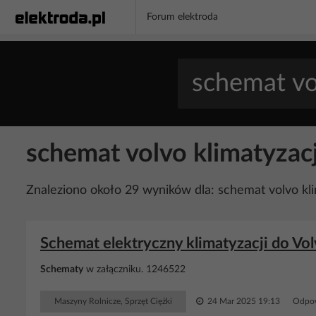
Forum elektroda
schemat volvo klimatyzac
Znaleziono około 29 wyników dla: schemat volvo kl
Schemat elektryczny klimatyzacji do Vo
Schematy
w załączniku. 1246522
Maszyny Rolnicze, Sprzęt Ciężki
24 Mar 2025 19:13
Odpow