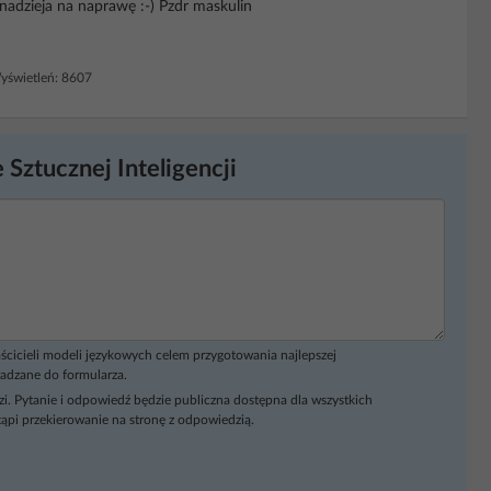
 nadzieja na naprawę :-) Pzdr maskulin
świetleń: 8607
 Sztucznej Inteligencji
ścicieli modeli językowych celem przygotowania najlepszej
adzane do formularza.
i. Pytanie i odpowiedź będzie publiczna dostępna dla wszystkich
ąpi przekierowanie na stronę z odpowiedzią.