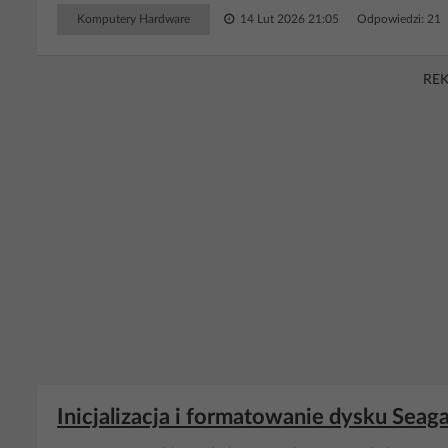
Komputery Hardware
14 Lut 2026 21:05
Odpowiedzi: 21
RE
Inicjalizacja i formatowanie dysku Se