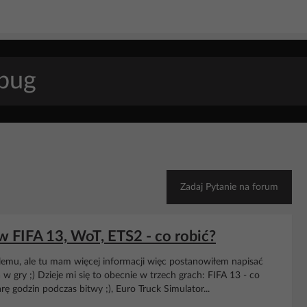
Zadaj Pytanie na forum
w FIFA 13, WoT, ETS2 - co robić?
lemu, ale tu mam więcej informacji więc postanowiłem napisać
a w gry ;) Dzieje mi się to obecnie w trzech grach: FIFA 13 - co
 godzin podczas bitwy ;), Euro Truck Simulator...