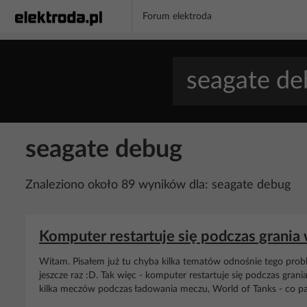
Forum elektroda
seagate debug
Znaleziono około 89 wyników dla: seagate debug
Komputer restartuje się podczas grania 
Witam. Pisałem już tu chyba kilka tematów odnośnie tego prob
jeszcze raz :D. Tak więc - komputer restartuje się podczas grani
kilka meczów podczas ładowania meczu, World of Tanks - co parę