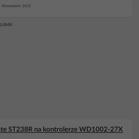
 Wyświetleń: 2625
KLAMA
agate ST238R na kontrolerze WD1002-27X