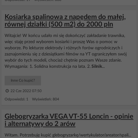
Kosiarka spalinowa z napędem do małej,
równej działki (500 m2) do 2000 pln
Witajcie! W końcu udało mi się dokończyć zakładanie trawnika,
więc staję przed wyborem kosiarki i proszę Was o pomoc w
wyborze. Po lekturze elektrody i różnych forów ogrodniczych i
zaznajomieniu się z dziesiątkami filmów na YT ograniczyłem swój
wybór do tych modeli, chociaż chętnie poznam Wasze zdanie.
Wymagania: 1. Solidna konstrukcja na lata. 2.
Silnik
...
Inne Co kupić?
22 Cze 2022 07:50
Odpowiedzi: 1 Wyświetleń: 804
Glebogryzarka VEGA VT-55 Loncin - opinie
i alternatywy do 2 arów
Witam. Potrzebuję kupić glebogryzarkę/wertykulator/areator/spali...