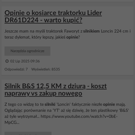
Opinie o kosiarce traktorku Lider
DR61D224 - warto kupić?
Jeszcze mam na myśli traktorek Faworyt z
silnikiem
Loncin 224 cm i
teraz dylemat, który lepszy, jakieś
opinie
?
Narzędzia ogrodnicze
02 Lip 2025 09:36
Odpowiedzi: 7 Wyświetleń: 8535
Silnik B&S 12,5 KM z dziurą - koszt
naprawy vs zakup nowego
Z tego co widzę to te
silniki
'Loncin' faktycznie niezłe
opinie
mają.
Oglądając porównanie na 'YT' aż się dziwię, że ten plastikowy 'B&S'
aż tyle wytrzymał... https://www.youtube.com/watch?v=0bE-
MpCG...