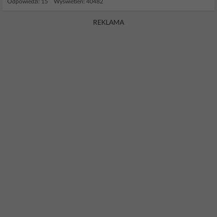
Odpowiedzi: 15 Wyświetleń: 40482
REKLAMA