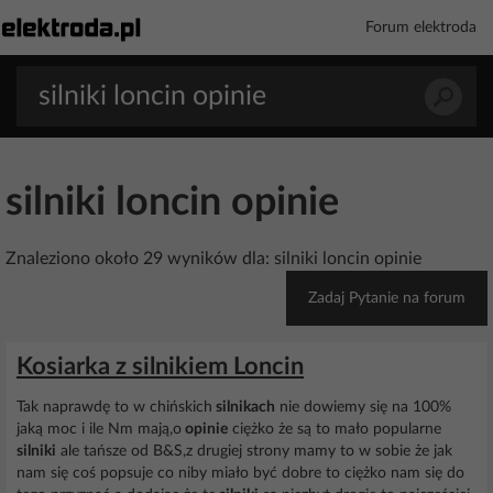
Forum elektroda
silniki loncin opinie
Znaleziono około 29 wyników dla: silniki loncin opinie
Zadaj Pytanie na forum
Kosiarka z silnikiem Loncin
Tak naprawdę to w chińskich
silnikach
nie dowiemy się na 100%
jaką moc i ile Nm mają,o
opinie
ciężko że są to mało popularne
silniki
ale tańsze od B&S,z drugiej strony mamy to w sobie że jak
nam się coś popsuje co niby miało być dobre to ciężko nam się do