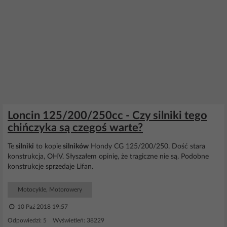
Loncin 125/200/250cc - Czy silniki tego
chińczyka są czegoś warte?
Te
silniki
to kopie
silników
Hondy CG 125/200/250. Dość stara
konstrukcja, OHV. Słyszałem opinię, że tragiczne nie są. Podobne
konstrukcje sprzedaje Lifan.
Motocykle, Motorowery
10 Paź 2018 19:57
Odpowiedzi: 5 Wyświetleń: 38229