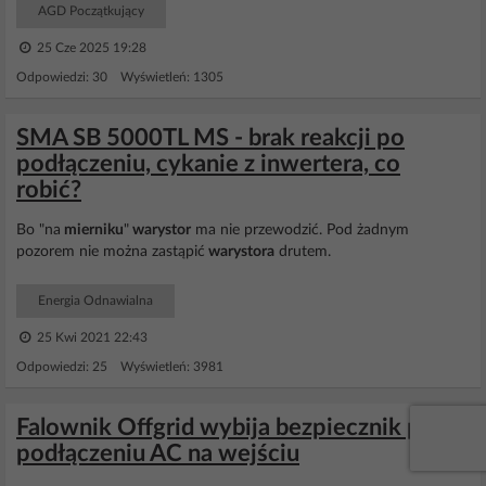
AGD Początkujący
25 Cze 2025 19:28
Odpowiedzi: 30 Wyświetleń: 1305
SMA SB 5000TL MS - brak reakcji po
podłączeniu, cykanie z inwertera, co
robić?
Bo "na
mierniku
"
warystor
ma nie przewodzić. Pod żadnym
pozorem nie można zastąpić
warystora
drutem.
Energia Odnawialna
25 Kwi 2021 22:43
Odpowiedzi: 25 Wyświetleń: 3981
Falownik Offgrid wybija bezpiecznik przy
podłączeniu AC na wejściu