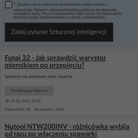
*
Zgadzam się na publiczne wyświetlanie mojego pytania i
odpowiedzi. Pytanie i odpowiedź będzie publiczna dostępna dla
wszystkich osób. Proces może potrwać kilka minut. Po zakończeniu
procesu nastąpi przekierowanie na stronę z odpowiedzią.
Zadaj pytanie Sztucznej inteligencji
Funai 32 - Jak sprawdzić warystor
miernikiem po przepięciu?
Sprawny nie powinien mieć zwarcia.
Początkujący Naprawy
19 Sty 2021 20:51
Odpowiedzi: 20 Wyświetleń: 2820
Nutool NTW200INV - różnicówka wybija
od razu po włączeniu spawarki