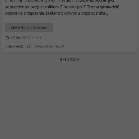
listwie lub zasilanym sprzęcie. Prawie zawsze
warystor
jest
poprzedzony bezpiecznikiem Dodano po 7 Trzeba
sprawdzić
wszystkie urządzenia zasilane z obwodu bezpiecznika...
Elektryka Dla Każdego
17 Sty 2022 11:11
Odpowiedzi: 21 Wyświetleń: 1254
REKLAMA