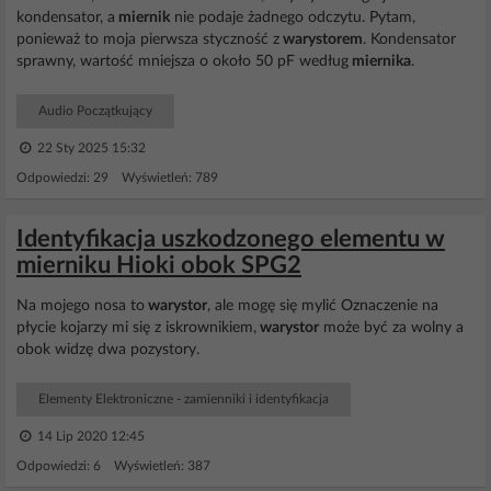
kondensator, a
miernik
nie podaje żadnego odczytu. Pytam,
ponieważ to moja pierwsza styczność z
warystorem
. Kondensator
sprawny, wartość mniejsza o około 50 pF według
miernika
.
Audio Początkujący
22 Sty 2025 15:32
Odpowiedzi: 29 Wyświetleń: 789
Identyfikacja uszkodzonego elementu w
mierniku Hioki obok SPG2
Na mojego nosa to
warystor
, ale mogę się mylić Oznaczenie na
płycie kojarzy mi się z iskrownikiem,
warystor
może być za wolny a
obok widzę dwa pozystory.
Elementy Elektroniczne - zamienniki i identyfikacja
14 Lip 2020 12:45
Odpowiedzi: 6 Wyświetleń: 387