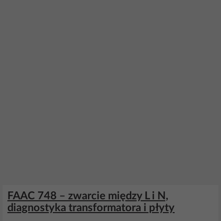
FAAC 748 – zwarcie między L i N,
diagnostyka transformatora i płyty