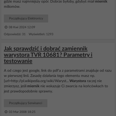
gdzie masz najmniejszy opór. Dobrze byłoby, gdybyś miał
miernik
miliomów.
Początkujący Elektronicy
08 Kwi 2024 12:09
Odpowiedzi: 31 Wyświetleń: 1293
Jak sprawdzić i dobrać zamiennik
warystora TVR 10681? Parametry i
testowanie
A od czego jest google, link do pdf'a z parametrami znajduje od razu
w pierwszej linii. Zasadę działania tego elementu masz np.
[url=http://pl.wikipedia.org/wiki/Waryst...
Warystora
raczej nie
zmierzysz, jeśli
miernik
nie wskazuje Ci zwarcia na końcówkach to
jest prawdopodobnie sprawny.
Początkujący Serwisanci
03 Mar 2008 18:25