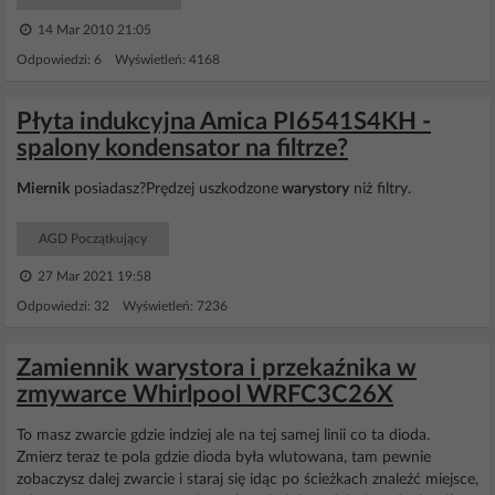
14 Mar 2010 21:05
Odpowiedzi: 6 Wyświetleń: 4168
Płyta indukcyjna Amica PI6541S4KH -
spalony kondensator na filtrze?
Miernik
posiadasz?Prędzej uszkodzone
warystory
niż filtry.
AGD Początkujący
27 Mar 2021 19:58
Odpowiedzi: 32 Wyświetleń: 7236
Zamiennik warystora i przekaźnika w
zmywarce Whirlpool WRFC3C26X
To masz zwarcie gdzie indziej ale na tej samej linii co ta dioda.
Zmierz teraz te pola gdzie dioda była wlutowana, tam pewnie
zobaczysz dalej zwarcie i staraj się idąc po ścieżkach znaleźć miejsce,