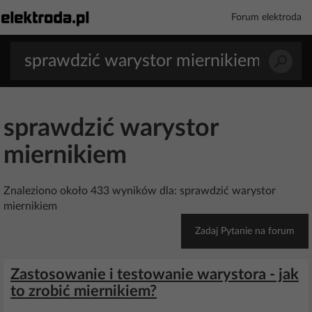
Forum elektroda
sprawdzić warystor
miernikiem
Znaleziono około 433 wyników dla: sprawdzić warystor
miernikiem
Zadaj Pytanie na forum
Zastosowanie i testowanie warystora - jak
to zrobić miernikiem?