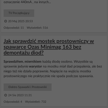
oznaczenie 440mA , na innych...
TV Początkujący
20 Maj 2025 20:53
Odpowiedzi: 11 Wyświetleń: 516
Jak sprawdzić mostek prostowniczy w
spawarce Ozas Minimag 163 bez
demontażu diod?
Sprawdziłem
,
miernikiem
każdą diodę osobno. Wszystkie są
sprawnie jedynie
warystor
na mostku miał ślad przepalenia, ale bez
niego też nie działa poprawnie. Napięcie na wyjściu mostka
prostowniczego nie praktycznie nie spada podczas spawania.
Elektro Spawarki i Prostowniki
24 Sie 2023 11:31
Odpowiedzi: 4 Wyświetleń: 732