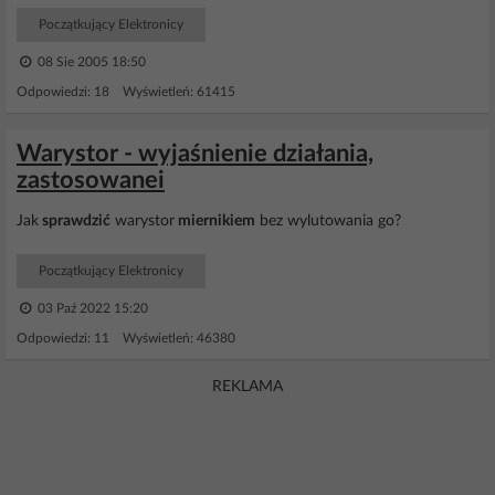
Początkujący Elektronicy
08 Sie 2005 18:50
Odpowiedzi: 18 Wyświetleń: 61415
Warystor - wyjaśnienie działania,
zastosowanei
Jak
sprawdzić
warystor
miernikiem
bez wylutowania go?
Początkujący Elektronicy
03 Paź 2022 15:20
Odpowiedzi: 11 Wyświetleń: 46380
REKLAMA