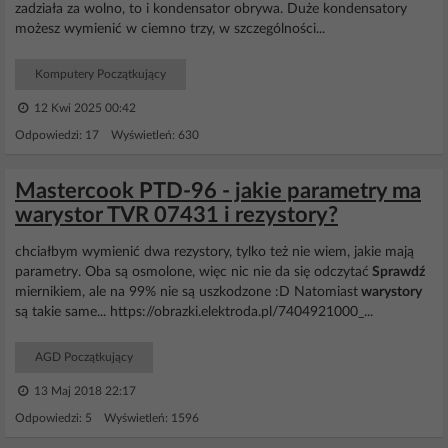
zadziała za wolno, to i kondensator obrywa. Duże kondensatory
możesz wymienić w ciemno trzy, w szczególności...
Komputery Początkujący
12 Kwi 2025 00:42
Odpowiedzi: 17 Wyświetleń: 630
Mastercook PTD-96 - jakie parametry ma
warystor TVR 07431 i rezystory?
chciałbym wymienić dwa rezystory, tylko też nie wiem, jakie mają
parametry. Oba są osmolone, więc nic nie da się odczytać
Sprawdź
miernikiem, ale na 99% nie są uszkodzone :D Natomiast
warystory
są takie same... https://obrazki.elektroda.pl/7404921000_...
AGD Początkujący
13 Maj 2018 22:17
Odpowiedzi: 5 Wyświetleń: 1596