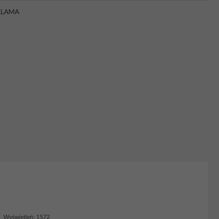
KLAMA
 Wyświetleń: 1572