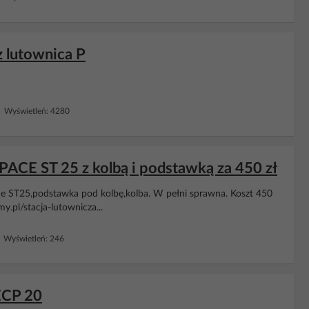
z lutownica P
 Wyświetleń: 4280
PACE ST 25 z kolbą i podstawką za 450 zł
e ST25,podstawka pod kolbę,kolba. W pełni sprawna. Koszt 450
my.pl/stacja-lutownicza...
 Wyświetleń: 246
ECP 20