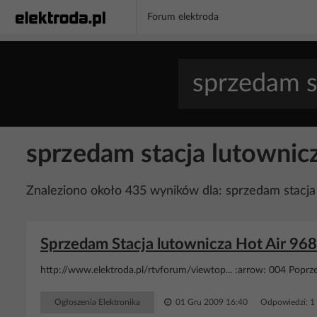
Forum elektroda
sprzedam stacja lutownic
Znaleziono około 435 wyników dla: sprzedam stacja
Sprzedam Stacja lutownicza Hot Air 968
http://www.elektroda.pl/rtvforum/viewtop... :arrow: 004 Poprze
Ogłoszenia Elektronika
01 Gru 2009 16:40
Odpowiedzi: 1