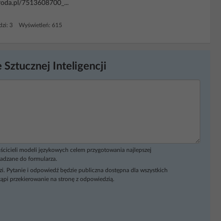
troda.pl/7513608700_...
zi: 3 Wyświetleń: 615
 Sztucznej Inteligencji
ścicieli modeli językowych celem przygotowania najlepszej
adzane do formularza.
i. Pytanie i odpowiedź będzie publiczna dostępna dla wszystkich
ąpi przekierowanie na stronę z odpowiedzią.