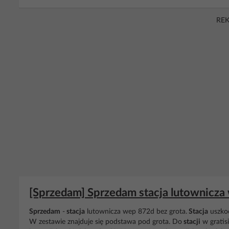
RE
[Sprzedam] Sprzedam stacja lutownicza
Sprzedam
-
stacja
lutownicza wep 872d bez grota.
Stacja
uszko
W zestawie znajduje się podstawa pod grota. Do
stacji
w gratis