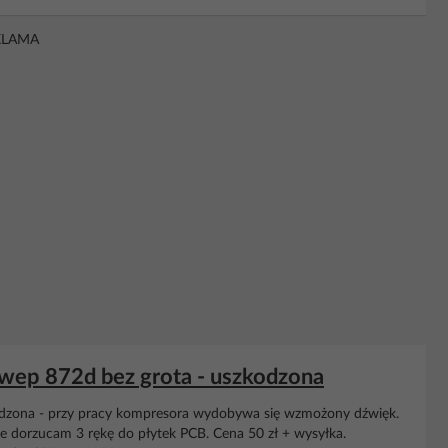
KLAMA
 wep 872d bez grota - uszkodzona
dzona - przy pracy kompresora wydobywa się wzmożony dźwięk.
ie dorzucam 3 rękę do płytek PCB. Cena 50 zł + wysyłka.