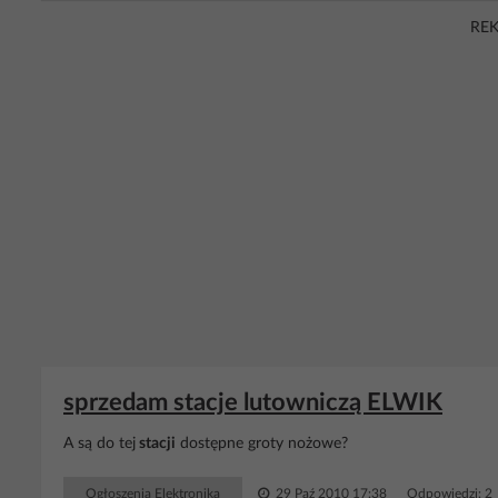
RE
sprzedam stacje lutowniczą ELWIK
A są do tej
stacji
dostępne groty nożowe?
Ogłoszenia Elektronika
29 Paź 2010 17:38
Odpowiedzi: 2