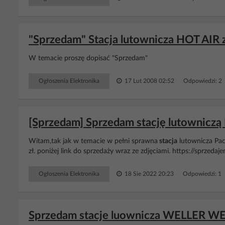
"Sprzedam" Stacja lutownicza HOT AIR 
W temacie proszę dopisać "Sprzedam"
Ogłoszenia Elektronika
17 Lut 2008 02:52
Odpowiedzi: 2
[Sprzedam] Sprzedam stację lutowniczą 
Witam,tak jak w temacie w pełni sprawna
stacja
lutownicza Pac
zł. poniżej link do sprzedaży wraz ze zdjęciami. https://sprzedaje
Ogłoszenia Elektronika
18 Sie 2022 20:23
Odpowiedzi: 1
Sprzedam stacje luownicza WELLER W