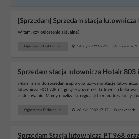
[Sprzedam] Sprzedam stacja lutownicz
Witam, czy ogłoszenie aktualne?
Ogłoszenia Elektronika
14 Sty 2022 09:46
Odpowiedzi: 1
Sprzedam stacja lutownicza Hotair 803 
witam mam do
sprzedania
sprawną używaną
stacje
lutowniczą. 
lutownicza HOT AIR na gorące powietrze; Lutownica kolbowa (g
zastosowaniu. Mamy możliwość regulacji temperatury kolby, jak
Ogłoszenia Elektronika
26 Kwi 2009 17:47
Odpowiedzi: 1
Sprzedam Stacja lutownicza PT 968 or