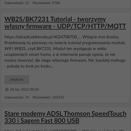
Odpowiedzi: 12 Wyświetleń: 3786
WB2S/BK7231 Tutorial - tworzymy
własny firmware - UDP/TCP/HTTP/MQTT
https://obrazki.elektroda.pl/4024708700_... Witajcie moi drodzy.
Przedstawię tu pierwszy na świecie tutorial programowania modułu
WiFi WB2S, czyli BK7231. Moduł ten występuje w wielu
urządzeniach smart home, a w internecie panuje opinia, że nie
można stworzyć dla niego własnego firmware. Nic bardziej mylnego
- pokażę tu krok po kroku...
Artykuły
28 Sty 2022 00:20
Odpowiedzi: 74 Wyświetleń: 103542
Stare modemy ADSL Thomson SpeedTouch
330 i Sagem Fast 800 USB