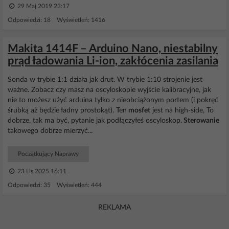
29 Maj 2019 23:17
Odpowiedzi: 18 Wyświetleń: 1416
Makita 1414F – Arduino Nano, niestabilny
prąd ładowania Li-ion, zakłócenia zasilania
Sonda w trybie 1:1 działa jak drut. W trybie 1:10 strojenie jest
ważne. Zobacz czy masz na oscyloskopie wyjście kalibracyjne, jak
nie to możesz użyć arduina tylko z nieobciążonym portem (i pokręć
śrubką aż będzie ładny prostokąt). Ten
mosfet
jest na high-side, To
dobrze, tak ma być, pytanie jak podłączyłeś oscyloskop.
Sterowanie
takowego dobrze mierzyć...
Początkujący Naprawy
23 Lis 2025 16:11
Odpowiedzi: 35 Wyświetleń: 444
REKLAMA