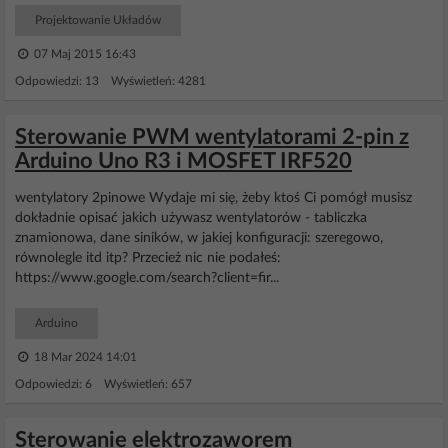
Projektowanie Układów
07 Maj 2015 16:43
Odpowiedzi: 13 Wyświetleń: 4281
Sterowanie PWM wentylatorami 2-pin z
Arduino Uno R3 i MOSFET IRF520
wentylatory 2pinowe Wydaje mi się, żeby ktoś Ci pomógł musisz
dokładnie opisać jakich używasz wentylatorów - tabliczka
znamionowa, dane siników, w jakiej konfiguracji: szeregowo,
równolegle itd itp? Przecież nic nie podałeś:
https://www.google.com/search?client=fir...
Arduino
18 Mar 2024 14:01
Odpowiedzi: 6 Wyświetleń: 657
Sterowanie elektrozaworem