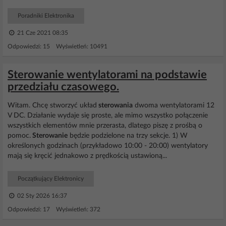
Poradniki Elektronika
21 Cze 2021 08:35
Odpowiedzi: 15 Wyświetleń: 10491
Sterowanie wentylatorami na podstawie
przedziału czasowego.
Witam. Chcę stworzyć układ
sterowania
dwoma wentylatorami 12
V DC. Działanie wydaje się proste, ale mimo wszystko połączenie
wszystkich elementów mnie przerasta, dlatego piszę z prośbą o
pomoc.
Sterowanie
będzie podzielone na trzy sekcje. 1) W
określonych godzinach (przykładowo 10:00 - 20:00) wentylatory
mają się kręcić jednakowo z prędkością ustawioną...
Początkujący Elektronicy
02 Sty 2026 16:37
Odpowiedzi: 17 Wyświetleń: 372