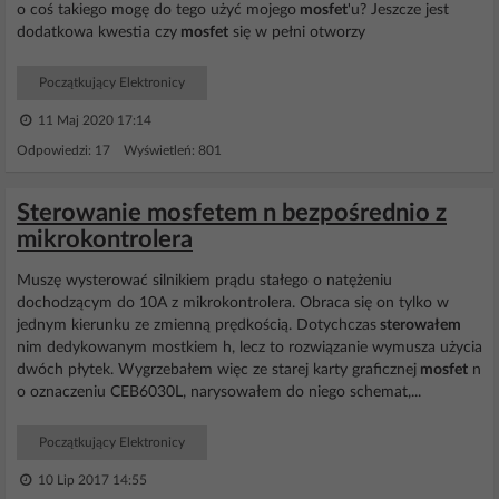
o coś takiego mogę do tego użyć mojego
mosfet
'u? Jeszcze jest
dodatkowa kwestia czy
mosfet
się w pełni otworzy
Początkujący Elektronicy
11 Maj 2020 17:14
Odpowiedzi: 17 Wyświetleń: 801
Sterowanie mosfetem n bezpośrednio z
mikrokontrolera
Muszę wysterować silnikiem prądu stałego o natężeniu
dochodzącym do 10A z mikrokontrolera. Obraca się on tylko w
jednym kierunku ze zmienną prędkością. Dotychczas
sterowałem
nim dedykowanym mostkiem h, lecz to rozwiązanie wymusza użycia
dwóch płytek. Wygrzebałem więc ze starej karty graficznej
mosfet
n
o oznaczeniu CEB6030L, narysowałem do niego schemat,...
Początkujący Elektronicy
10 Lip 2017 14:55