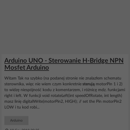
Arduino UNO - Sterowanie H-Bridge NPN
Mosfet Arduino
Witam Tak na szybko (na podanej stronie nie znalazłem schematu
sterownika, więc nie wiem czym konkretnie
sterują
motorPin 1 i 2)
to widzę niespójność kodu z komentarzem, i różnicę mdz. funkcjami
right i left. W funkcji void rotateLeft(int speedOfRotate, int length)
masz linię digitalWrite(motorPin2, HIGH); // set the Pin motorPin2
LOW i tu kod robi...
Arduino