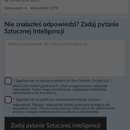
18 Gru 2018 20:25
Odpowiedzi: 4 Wyświetleń: 2178
Nie znalazłeś odpowiedzi? Zadaj pytanie
Sztucznej Inteligencji
*
Zgadzam się na wysłanie pytania do firm OpenAI, Google LLC -
właścicieli modeli językowych celem przygotowania najlepszej
odpowiedzi. Firmy mogą monitorować i zapisywać informacje
wprowadzane do formularza.
*
Zgadzam się na publiczne wyświetlanie mojego pytania i
odpowiedzi. Pytanie i odpowiedź będzie publiczna dostępna dla
wszystkich osób. Proces może potrwać kilka minut. Po zakończeniu
procesu nastąpi przekierowanie na stronę z odpowiedzią.
Zadaj pytanie Sztucznej inteligencji