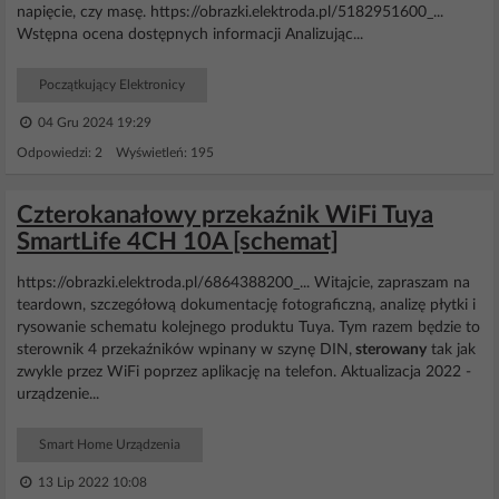
napięcie, czy masę. https://obrazki.elektroda.pl/5182951600_...
Wstępna ocena dostępnych informacji Analizując...
Początkujący Elektronicy
04 Gru 2024 19:29
Odpowiedzi: 2 Wyświetleń: 195
Czterokanałowy przekaźnik WiFi Tuya
SmartLife 4CH 10A [schemat]
https://obrazki.elektroda.pl/6864388200_... Witajcie, zapraszam na
teardown, szczegółową dokumentację fotograficzną, analizę płytki i
rysowanie schematu kolejnego produktu Tuya. Tym razem będzie to
sterownik 4 przekaźników wpinany w szynę DIN,
sterowany
tak jak
zwykle przez WiFi poprzez aplikację na telefon. Aktualizacja 2022 -
urządzenie...
Smart Home Urządzenia
13 Lip 2022 10:08