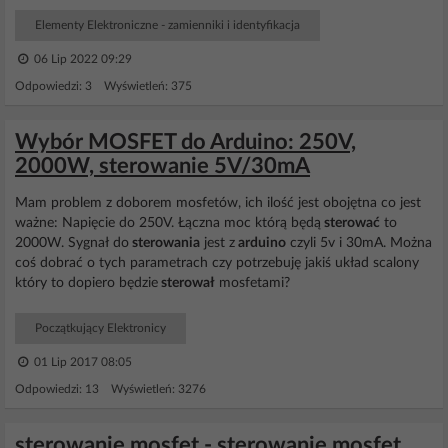
Elementy Elektroniczne - zamienniki i identyfikacja
06 Lip 2022 09:29
Odpowiedzi: 3 Wyświetleń: 375
Wybór MOSFET do Arduino: 250V,
2000W, sterowanie 5V/30mA
Mam problem z doborem mosfetów, ich ilość jest obojętna co jest
ważne: Napięcie do 250V. Łączna moc którą będą
sterować
to
2000W. Sygnał do
sterowania
jest z
arduino
czyli 5v i 30mA. Można
coś dobrać o tych parametrach czy potrzebuję jakiś układ scalony
który to dopiero będzie
sterował
mosfetami?
Początkujący Elektronicy
01 Lip 2017 08:05
Odpowiedzi: 13 Wyświetleń: 3276
sterowanie mosfet - sterowanie mosfet