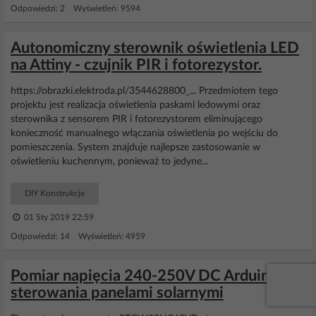
Odpowiedzi: 2 Wyświetleń: 9594
Autonomiczny sterownik oświetlenia LED
na Attiny - czujnik PIR i fotorezystor.
https://obrazki.elektroda.pl/3544628800_... Przedmiotem tego
projektu jest realizacja oświetlenia paskami ledowymi oraz
sterownika z sensorem PIR i fotorezystorem eliminującego
konieczność manualnego włączania oświetlenia po wejściu do
pomieszczenia. System znajduje najlepsze zastosowanie w
oświetleniu kuchennym, ponieważ to jedyne...
DIY Konstrukcje
01 Sty 2019 22:59
Odpowiedzi: 14 Wyświetleń: 4959
Pomiar napięcia 240-250V DC Arduino do
sterowania panelami solarnymi