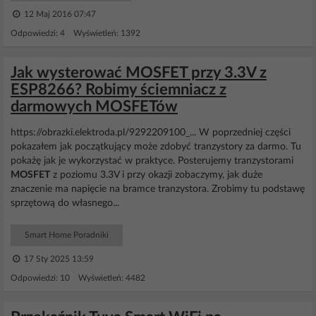
12 Maj 2016 07:47
Odpowiedzi: 4 Wyświetleń: 1392
Jak wysterować MOSFET przy 3.3V z
ESP8266? Robimy ściemniacz z
darmowych MOSFETów
https://obrazki.elektroda.pl/9292209100_... W poprzedniej części
pokazałem jak początkujący może zdobyć tranzystory za darmo. Tu
pokażę jak je wykorzystać w praktyce. Posterujemy tranzystorami
MOSFET
z poziomu 3.3V i przy okazji zobaczymy, jak duże
znaczenie ma napięcie na bramce tranzystora. Zrobimy tu podstawę
sprzętową do własnego...
Smart Home Poradniki
17 Sty 2025 13:59
Odpowiedzi: 10 Wyświetleń: 4482