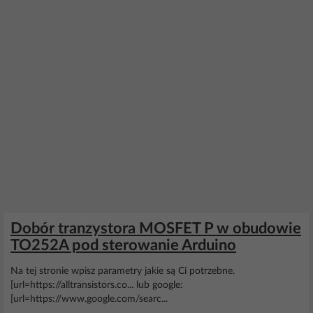
Dobór tranzystora MOSFET P w obudowie
TO252A pod sterowanie Arduino
Na tej stronie wpisz parametry jakie są Ci potrzebne.
[url=https://alltransistors.co... lub google:
[url=https://www.google.com/searc...