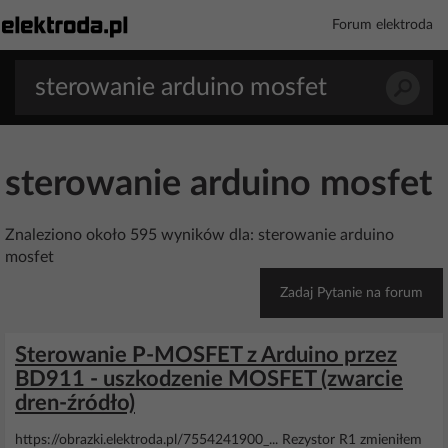
Forum elektroda
sterowanie arduino mosfet
Znaleziono około 595 wyników dla: sterowanie arduino
mosfet
Zadaj Pytanie na forum
Sterowanie P-MOSFET z Arduino przez
BD911 - uszkodzenie MOSFET (zwarcie
dren-źródło)
https://obrazki.elektroda.pl/7554241900_... Rezystor R1 zmieniłem