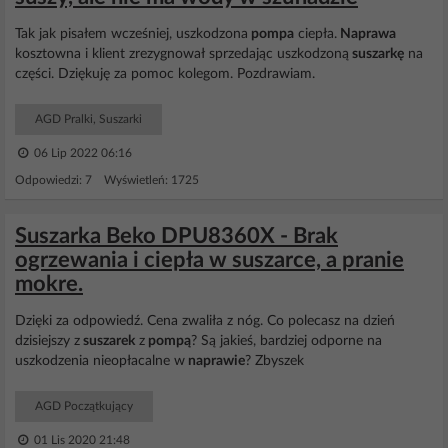
Tak jak pisałem wcześniej, uszkodzona
pompa
ciepła.
Naprawa
kosztowna i klient zrezygnował sprzedając uszkodzoną
suszarkę
na
części. Dziękuję za pomoc kolegom. Pozdrawiam.
AGD Pralki, Suszarki
06 Lip 2022 06:16
Odpowiedzi: 7 Wyświetleń: 1725
Suszarka Beko DPU8360X - Brak
ogrzewania i ciepła w suszarce, a pranie
mokre.
Dzięki za odpowiedź. Cena zwaliła z nóg. Co polecasz na dzień
dzisiejszy z
suszarek
z
pompą
? Są jakieś, bardziej odporne na
uszkodzenia nieopłacalne w
naprawie
? Zbyszek
AGD Początkujący
01 Lis 2020 21:48