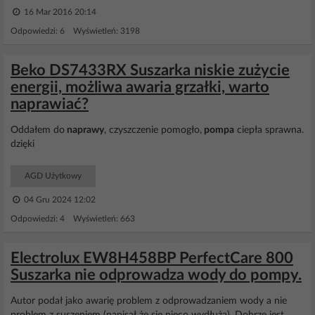
16 Mar 2016 20:14
Odpowiedzi: 6 Wyświetleń: 3198
Beko DS7433RX Suszarka niskie zużycie
energii, możliwa awaria grzałki, warto
naprawiać?
Oddałem do
naprawy
, czyszczenie pomogło,
pompa
ciepła sprawna.
dzięki
AGD Użytkowy
04 Gru 2024 12:02
Odpowiedzi: 4 Wyświetleń: 663
Electrolux EW8H458BP PerfectCare 800
Suszarka nie odprowadza wody do pompy.
Autor podał jako awarię problem z odprowadzaniem wody a nie