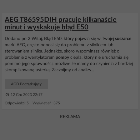
AEG T86595DIH pracuje kilkanaście
minut i wyskakuje błąd E50
Dodano po 2 Witaj, Błąd E50, który pojawia się w Twojej
suszarce
marki AEG, często odnosi się do problemu z silnikiem lub
sterowaniem silnika. Jednakże, skoro wspominasz również o
problemie z wentylatorem
pompy
ciepła, który nie uruchamia się
pomimo jego sprawności, możliwe że mamy do czynienia z bardziej
skomplikowaną usterką. Zacznijmy od analizy...
AGD Początkujący
12 Gru 2023 22:17
Odpowiedzi: 5 Wyświetleń: 375
REKLAMA