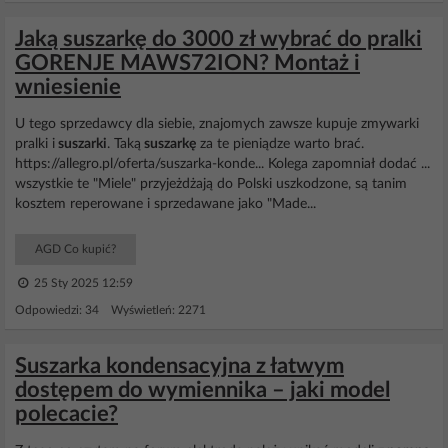
Jaką suszarkę do 3000 zł wybrać do pralki
GORENJE MAWS72ION? Montaż i
wniesienie
U tego sprzedawcy dla siebie, znajomych zawsze kupuje zmywarki
pralki i
suszarki
. Taką
suszarkę
za te pieniądze warto brać.
https://allegro.pl/oferta/suszarka-konde... Kolega zapomniał dodać ...
wszystkie te "Miele" przyjeżdżają do Polski uszkodzone, są tanim
kosztem reperowane i sprzedawane jako "Made...
AGD Co kupić?
25 Sty 2025 12:59
Odpowiedzi: 34 Wyświetleń: 2271
Suszarka kondensacyjna z łatwym
dostępem do wymiennika – jaki model
polecacie?