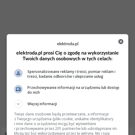
elektroda.pl
elektroda.pl prosi Cię o zgodę na wykorzystanie
Twoich danych osobowych w tych celach:
Spersonalizowane reklamy i treści, pomiar reklam i
treści, badanie odbiorców i ulepszanie usług
Przechowywanie informacji na urządzeniu lub dostęp
do nich
Więcej informacji
Twoje dane osobowe będą przetwarzane, a informacje
z Twojego urządzenia (pliki cookie, unikalne identyfikatory
i inne dane o urządzeniu) mogą być wyświetlane
i przechowywane przez 201 partnerów lub udostępniane im.
Mogą też być wykorzystywane przez tę witrynę. My i nasi
zanussi dws4704 głośno chodziła, teraz