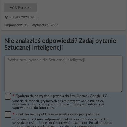
AGD Recenzje
20 Wrz 2024 09:55
Odpowiedzi: 11 Wyświetleń: 7686
Nie znalazłeś odpowiedzi? Zadaj pytanie
Sztucznej Inteligencji
*
Zgadzam się na wysłanie pytania do firm OpenAI, Google LLC -
właścicieli modeli językowych celem przygotowania najlepszej
odpowiedzi. Firmy mogą monitorować i zapisywać informacje
wprowadzane do formularza.
*
Zgadzam się na publiczne wyświetlanie mojego pytania i
odpowiedzi. Pytanie i odpowiedź będzie publiczna dostępna dla
wszystkich osób. Proces może potrwać kilka minut. Po zakończeniu
procesu nastąpi przekierowanie na stronę z odpowiedzią.