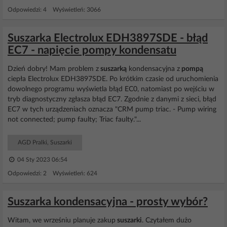
Odpowiedzi: 4 Wyświetleń: 3066
Suszarka Electrolux EDH3897SDE - błąd
EC7 - napięcie pompy kondensatu
Dzień dobry! Mam problem z
suszarką
kondensacyjna z
pompą
ciepła Electrolux EDH3897SDE. Po krótkim czasie od uruchomienia
dowolnego programu wyświetla błąd EC0, natomiast po wejściu w
tryb diagnostyczny zgłasza błąd EC7. Zgodnie z danymi z sieci, błąd
EC7 w tych urządzeniach oznacza "CRM pump triac. - Pump wiring
not connected; pump faulty; Triac faulty."...
AGD Pralki, Suszarki
04 Sty 2023 06:54
Odpowiedzi: 2 Wyświetleń: 624
Suszarka kondensacyjna - prosty wybór?
Witam, we wrześniu planuje zakup
suszarki
. Czytałem dużo