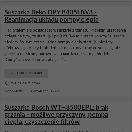
Suszarka Beko DPY 8405HW3 -
Reanimacja układu pompy ciepła
Hej! Stałem się posiadaczem
suszarki
z tematu. Problem urządzenia
polega na tym, że startuję i po jakiś 3-4 minutach kończy "suszenie"
błędem. W tym czasie, układ
pompy
ciepła startuje, niestety
efektów jego pracy brak. Jednak od strony skraplacza nic się nie
grzeje, a od strony parownika, baaardzo delikatny chłodek.
Domyślam się, że powstała jakaś...
AGD Pralki, Suszarki
29 Gru 2019 22:44
Odpowiedzi: 2 Wyświetleń: 1740
Suszarka Bosch WTH8500EPL: brak
grzania - możliwe przyczyny, pompa
ciepła, czyszczenie filtrów