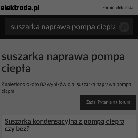
Forum elektroda
suszarka naprawa pompa
ciepła
Znaleziono około 80 wyników dla: suszarka naprawa pompa
ciepła
Zadaj Pytanie na forum
Suszarka kondensacyjna z pompą ciepła
czy bez?