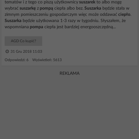
tematów i z tego co piszą użytkownicy
suszarek
to albo mogę
wybrać
suszarkę
z
pompą
ciepła albo bez.
Suszarka
będzie stała w
zimnym pomieszczeniu gospodarczym więc może oddawać
ciepło
.
Suszarka
będzie użytkowana 1-3 razy w tygodniu. Słyszałem, że
wspomniana
pompa
ciepła jest bardziej energooszczędną...
AGD Co kupić?
31 Gru 2018 11:03
Odpowiedzi: 6 Wyświetleń: 5613
REKLAMA