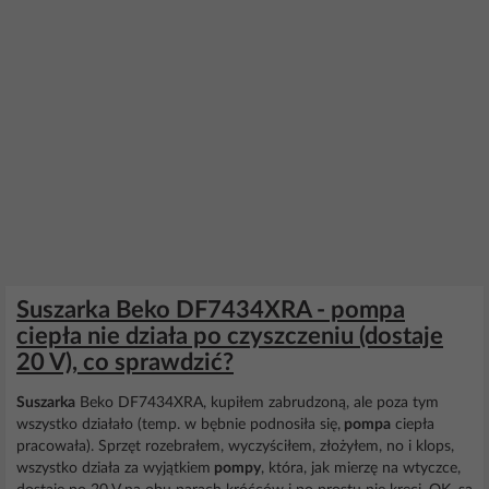
Suszarka Beko DF7434XRA - pompa
ciepła nie działa po czyszczeniu (dostaje
20 V), co sprawdzić?
Suszarka
Beko DF7434XRA, kupiłem zabrudzoną, ale poza tym
wszystko działało (temp. w bębnie podnosiła się,
pompa
ciepła
pracowała). Sprzęt rozebrałem, wyczyściłem, złożyłem, no i klops,
wszystko działa za wyjątkiem
pompy
, która, jak mierzę na wtyczce,