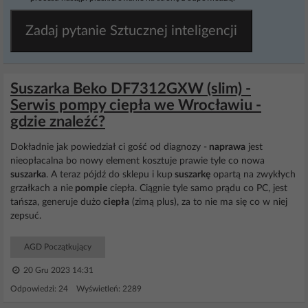
Zadaj pytanie Sztucznej inteligencji
Suszarka Beko DF7312GXW (slim) -
Serwis pompy ciepła we Wrocławiu -
gdzie znaleźć?
Dokładnie jak powiedział ci gość od diagnozy -
naprawa
jest
nieopłacalna bo nowy element kosztuje prawie tyle co nowa
suszarka
. A teraz pójdź do sklepu i kup
suszarkę
opartą na zwykłych
grzałkach a nie
pompie
ciepła. Ciągnie tyle samo prądu co PC, jest
tańsza, generuje dużo
ciepła
(zimą plus), za to nie ma się co w niej
zepsuć.
AGD Początkujący
20 Gru 2023 14:31
Odpowiedzi: 24 Wyświetleń: 2289