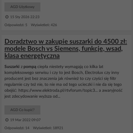
AGD Użytkowy
15 Sty 2026 22:23
Odpowiedzi: 5 Wyświetleń: 426
Doradztwo w zakupie suszarki do 4500 zł:
modele Bosch vs Siemens, funkcje, wsad,
klasa energetyczna
Suszarki
z
pompą
ciepła niestety wymagają co kilka lat
kompleksowego serwisu i czy to jest Bosch, Electrolux czy inny
producent jest bez znaczenia jak również to czy czyści się filtr
regularnie czy też nie, to nie ma od tego ucieczki i nie da się tego
obejść: https://www.elektroda.pl/rtvforum/topic3... a awaryjność
jest zdecydowanie wyższa od...
AGD Co kupić?
19 Mar 2022 09:07
Odpowiedzi: 14 Wyświetleń: 18921