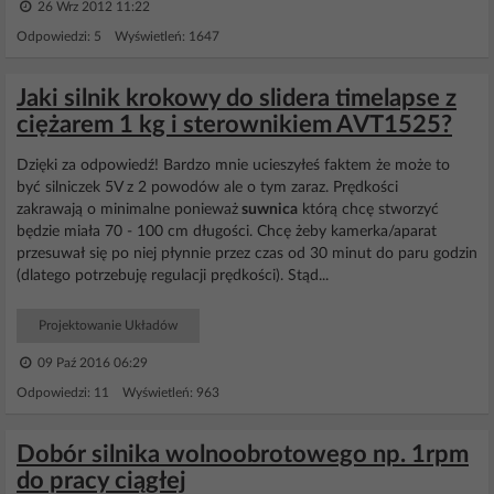
26 Wrz 2012 11:22
Odpowiedzi: 5 Wyświetleń: 1647
Jaki silnik krokowy do slidera timelapse z
ciężarem 1 kg i sterownikiem AVT1525?
Dzięki za odpowiedź! Bardzo mnie ucieszyłeś faktem że może to
być silniczek 5V z 2 powodów ale o tym zaraz. Prędkości
zakrawają o minimalne ponieważ
suwnica
którą chcę stworzyć
będzie miała 70 - 100 cm długości. Chcę żeby kamerka/aparat
przesuwał się po niej płynnie przez czas od 30 minut do paru godzin
(dlatego potrzebuję regulacji prędkości). Stąd...
Projektowanie Układów
09 Paź 2016 06:29
Odpowiedzi: 11 Wyświetleń: 963
Dobór silnika wolnoobrotowego np. 1rpm
do pracy ciągłej