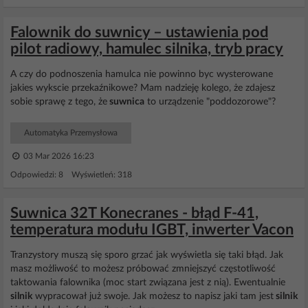
Falownik do suwnicy – ustawienia pod
pilot radiowy, hamulec silnika, tryb pracy
A czy do podnoszenia hamulca nie powinno byc wysterowane
jakies wykscie przekaźnikowe? Mam nadzieję kolego, że zdajesz
sobie sprawę z tego, że
suwnica
to urządzenie "poddozorowe"?
Automatyka Przemysłowa
03 Mar 2026 16:23
Odpowiedzi: 8 Wyświetleń: 318
Suwnica 32T Konecranes - błąd F-41,
temperatura modułu IGBT, inwerter Vacon
Tranzystory muszą się sporo grzać jak wyświetla się taki błąd. Jak
masz możliwość to możesz próbować zmniejszyć częstotliwość
taktowania falownika (moc start związana jest z nią). Ewentualnie
silnik
wypracował już swoje. Jak możesz to napisz jaki tam jest
silnik