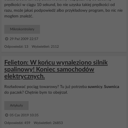
prędkości w ciągu 10 sekund, bo nie uzyska takiej prędkości od
razu, może jakaś podpowiedź albo przykładowy program, bo nic nie
mogłem znaleźć.
Mikrokontrolery
29 Paź 2009 22:57
Odpowiedzi: 13 Wyświetleń: 2112
Felieton: W końcu wynaleziono silnik
spalinowy! Koniec samochodów
elektrycznych.
Rozładować pociąg towarowy? Tu już potrzeba
suwnicy
.
Suwnica
do paczek? Chętnie bym to obejrzał.
Artykuły
05 Cze 2019 10:35
Odpowiedzi: 459 Wyświetleń: 26853