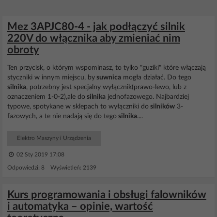
Mez 3APJC80-4 - jak podłączyć silnik
220V do włącznika aby zmieniać nim
obroty
Ten przycisk, o którym wspominasz, to tylko "guziki" które włączają
styczniki w innym miejscu, by
suwnica
mogła działać. Do tego
silnika
, potrzebny jest specjalny wyłącznik(prawo-lewo, lub z
oznaczeniem 1-0-2),ale do
silnika
jednofazowego. Najbardziej
typowe, spotykane w sklepach to wyłączniki do
silników
3-
fazowych, a te nie nadają się do tego
silnika
....
Elektro Maszyny i Urządzenia
02 Sty 2019 17:08
Odpowiedzi: 8 Wyświetleń: 2139
Kurs programowania i obsługi falowników
i automatyka – opinie, wartość