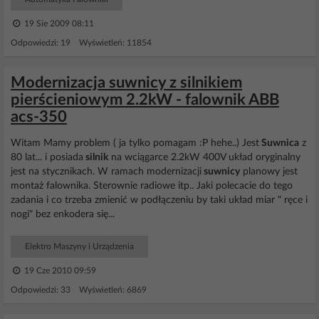
19 Sie 2009 08:11
Odpowiedzi: 19 Wyświetleń: 11854
Modernizacja suwnicy z silnikiem
pierścieniowym 2.2kW - falownik ABB
acs-350
Witam Mamy problem ( ja tylko pomagam :P hehe..) Jest
Suwnica
z
80 lat... i posiada
silnik
na wciągarce 2.2kW 400V układ oryginalny
jest na stycznikach. W ramach modernizacji
suwnicy
planowy jest
montaż falownika. Sterownie radiowe itp.. Jaki polecacie do tego
zadania i co trzeba zmienić w podłączeniu by taki układ miar " ręce i
nogi" bez enkodera się...
Elektro Maszyny i Urządzenia
19 Cze 2010 09:59
Odpowiedzi: 33 Wyświetleń: 6869