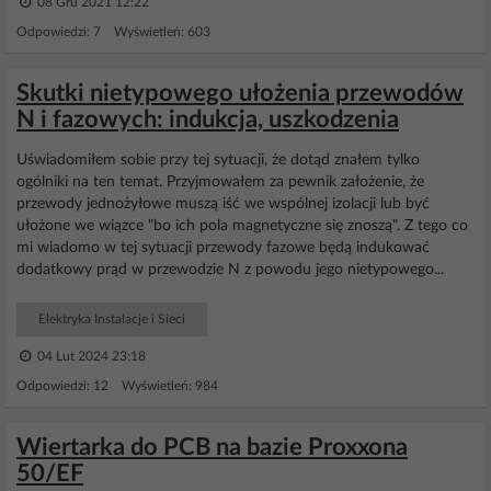
08 Gru 2021 12:22
Odpowiedzi: 7 Wyświetleń: 603
Skutki nietypowego ułożenia przewodów
N i fazowych: indukcja, uszkodzenia
Uświadomiłem sobie przy tej sytuacji, że dotąd znałem tylko
ogólniki na ten temat. Przyjmowałem za pewnik założenie, że
przewody jednożyłowe muszą iść we wspólnej izolacji lub być
ułożone we wiązce "bo ich pola magnetyczne się znoszą". Z tego co
mi wiadomo w tej sytuacji przewody fazowe będą indukować
dodatkowy prąd w przewodzie N z powodu jego nietypowego...
Elektryka Instalacje i Sieci
04 Lut 2024 23:18
Odpowiedzi: 12 Wyświetleń: 984
Wiertarka do PCB na bazie Proxxona
50/EF