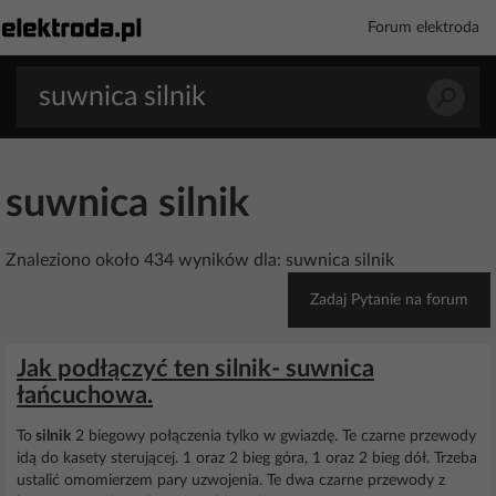
Forum elektroda
suwnica silnik
Znaleziono około 434 wyników dla: suwnica silnik
Zadaj Pytanie na forum
Jak podłączyć ten silnik- suwnica
łańcuchowa.
To
silnik
2 biegowy połączenia tylko w gwiazdę. Te czarne przewody
idą do kasety sterującej. 1 oraz 2 bieg góra, 1 oraz 2 bieg dół. Trzeba
ustalić omomierzem pary uzwojenia. Te dwa czarne przewody z