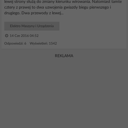
lewej strony służą do zmiany kierunku wirowania. Natomiast tamte
cztery z prawej to dwa uzwojenia gwiazdy biegu pierwszego i
drugiego. Dwa przewody z lewej...
Elektro Maszyny i Urządzenia
14 Cze 2016 04:52
Odpowiedzi: 6 Wyświetleń: 1542
REKLAMA