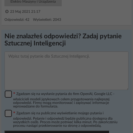
Elektro Maszyny i Urządzenia
23 Maj 2021 21:17
Odpowiedzi: 42 Wyświetleń: 2043
Nie znalazłeś odpowiedzi? Zadaj pytanie
Sztucznej Inteligencji
*
Zgadzam się na wysłanie pytania do firm OpenAI, Google LLC -
właścicieli modeli językowych celem przygotowania najlepszej
odpowiedzi. Firmy mogą monitorować i zapisywać informacje
wprowadzane do formularza.
*
Zgadzam się na publiczne wyświetlanie mojego pytania i
odpowiedzi. Pytanie i odpowiedź będzie publiczna dostępna dla
wszystkich osób. Proces może potrwać kilka minut. Po zakończeniu
procesu nastąpi przekierowanie na stronę z odpowiedzią.