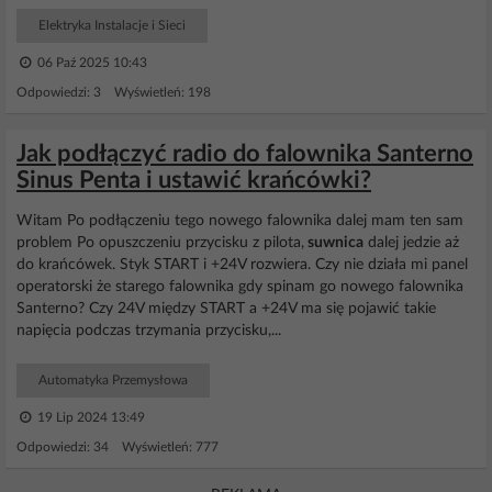
Elektryka Instalacje i Sieci
06 Paź 2025 10:43
Odpowiedzi: 3 Wyświetleń: 198
Jak podłączyć radio do falownika Santerno
Sinus Penta i ustawić krańcówki?
Witam Po podłączeniu tego nowego falownika dalej mam ten sam
problem Po opuszczeniu przycisku z pilota,
suwnica
dalej jedzie aż
do krańcówek. Styk START i +24V rozwiera. Czy nie działa mi panel
operatorski że starego falownika gdy spinam go nowego falownika
Santerno? Czy 24V między START a +24V ma się pojawić takie
napięcia podczas trzymania przycisku,...
Automatyka Przemysłowa
19 Lip 2024 13:49
Odpowiedzi: 34 Wyświetleń: 777