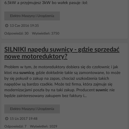
6.5kW a przyjmujesz 3kW bo wałek pasuje :lol:
Elektro Maszyny i Urządzenia
13 Cze 2016 19:35
Odpowiedzi: 30 Wyświetleń: 3750
SILNIKI napędu suwnicy - gdzie sprzedać
nowe motoreduktory?
Problem w tym, że motoreduktory dobiera się do czołownic i jak
ktoś ma
suwnicę
, gdzie dokładnie takie są zamontowane, to może
by się pokusił o zakup na zapas, chociaż uszkodzenia takich
napędów są bardzo rzadkie. Może też firma, która zajmuje się
modernizacjami poszła by na taki zakup. Producent
suwnic
nie
będzie zainteresowany zakupem bez faktury i...
Elektro Maszyny i Urządzenia
15 Lis 2017 19:48
Odpowiedzi: 7 Wyświetleń: 1029