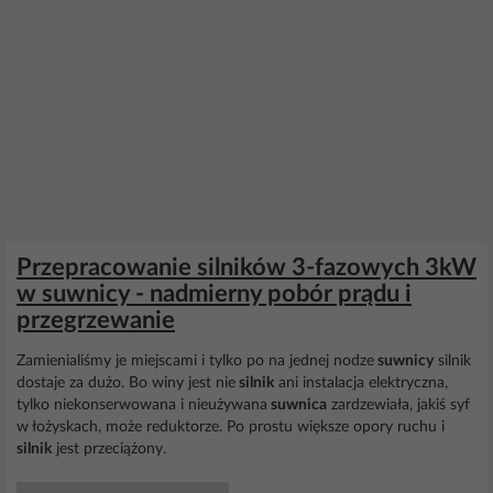
Przepracowanie silników 3-fazowych 3kW
w suwnicy - nadmierny pobór prądu i
przegrzewanie
Zamienialiśmy je miejscami i tylko po na jednej nodze
suwnicy
silnik
dostaje za dużo. Bo winy jest nie
silnik
ani instalacja elektryczna,
tylko niekonserwowana i nieużywana
suwnica
zardzewiała, jakiś syf
w łożyskach, może reduktorze. Po prostu większe opory ruchu i
silnik
jest przeciążony.