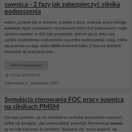
suwnica - 2 fazy jak zabezpieczyć silnika
podnoszenia
witam, pytanie jak w temacie, przykła z życia, podczas pracy dźwigu
suwnicy
ciężar zawieszony na trawersie który był podnoszony nagle
zaczyna opadać w dół, taki przypadek zdarzył się ze dwa razy
zamim stwierdzono uszkodzenie stycznika podnoszenia I bieg, robiła
się przerwa na jego styku
silnik
dostawał tylko 2 fazy na dodatek
blokował się mechanicznie...
Elektro Początkujący
15 Cze 2014 09:33
Odpowiedzi: 6 Wyświetleń: 2025
Symulacja sterowania FOC pracy suwnicą
na silnikach PMSM
Od razu powiem, że nie wchodzi w rachubę stosowanie mocnych
belek od dźwignic, aby uniemożliwić przechył. Konstrukcje
suwnic
są na tyle sztywne, że problem "koszenia się" może pojawić się