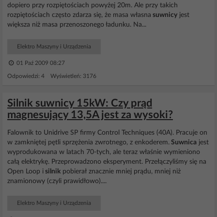
dopiero przy rozpiętościach powyżej 20m. Ale przy takich
rozpiętościach często zdarza się, że masa własna
suwnicy
jest
większa niż masa przenoszonego ładunku. Na...
Elektro Maszyny i Urządzenia
01 Paź 2009 08:27
Odpowiedzi: 4 Wyświetleń: 3176
Silnik suwnicy 15kW: Czy prąd
magnesujący 13,5A jest za wysoki?
Falownik to Unidrive SP firmy Control Techniques (40A). Pracuje on
w zamkniętej pętli sprzężenia zwrotnego, z enkoderem.
Suwnica
jest
wyprodukowana w latach 70-tych, ale teraz właśnie wymieniono
całą elektrykę. Przeprowadzono eksperyment. Przełączyliśmy się na
Open Loop i
silnik
pobierał znacznie mniej prądu, mniej niż
znamionowy (czyli prawidłowo)....
Elektro Maszyny i Urządzenia