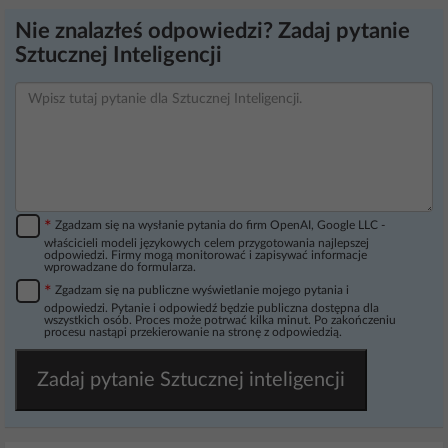
Nie znalazłeś odpowiedzi? Zadaj pytanie
Sztucznej Inteligencji
*
Zgadzam się na wysłanie pytania do firm OpenAI, Google LLC -
właścicieli modeli językowych celem przygotowania najlepszej
odpowiedzi. Firmy mogą monitorować i zapisywać informacje
wprowadzane do formularza.
*
Zgadzam się na publiczne wyświetlanie mojego pytania i
odpowiedzi. Pytanie i odpowiedź będzie publiczna dostępna dla
wszystkich osób. Proces może potrwać kilka minut. Po zakończeniu
procesu nastąpi przekierowanie na stronę z odpowiedzią.
Zadaj pytanie Sztucznej inteligencji