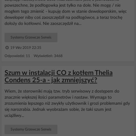
powszechne, że podłogowka jest tylko na dole. Nie mogę / nie
mogłem tego zmienić - kupuję dom w stanie deweloperskim, więc
deweloper niby coś zaoszczędził na podłogówce, a teraz trochę
dołoży do kotłowni. Nie zaoszczędził na...
Systemy Grzewcze Serwis
19 Wrz 2019 22:35
Odpowiedzi: 11 Wyświetleń: 3468
Szum w instalacji CO z kotłem Thelia
Condens 25-a - jak zmniejszyć?
Wiem, że sterowniki mają tzw. tryb serwisowy z dostępem do
znacznie większej ilości parametrów i nastaw. Wymaga to
zrozumienia lepszego niż zwykły użytkownik i grozi problemami gdy
się narozrabia. Jednak wyobrażam sobie, że taki szum jest
uciążliwy...
Systemy Grzewcze Serwis