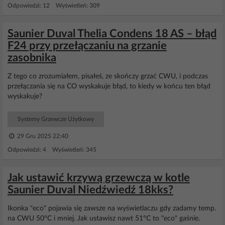
Odpowiedzi: 12 Wyświetleń: 309
Saunier Duval Thelia Condens 18 AS – błąd
F24 przy przełączaniu na grzanie
zasobnika
Z tego co zrozumiałem, pisałeś, ze skończy grzać CWU, i podczas
przełączania się na CO wyskakuje błąd, to kiedy w końcu ten błąd
wyskakuje?
Systemy Grzewcze Użytkowy
29 Gru 2025 22:40
Odpowiedzi: 4 Wyświetleń: 345
Jak ustawić krzywą grzewczą w kotle
Saunier Duval Niedźwiedź 18kks?
Ikonka "eco" pojawia się zawsze na wyświetlaczu gdy zadamy temp.
na CWU 50°C i mniej. Jak ustawisz nawt 51°C to "eco" gaśnie.