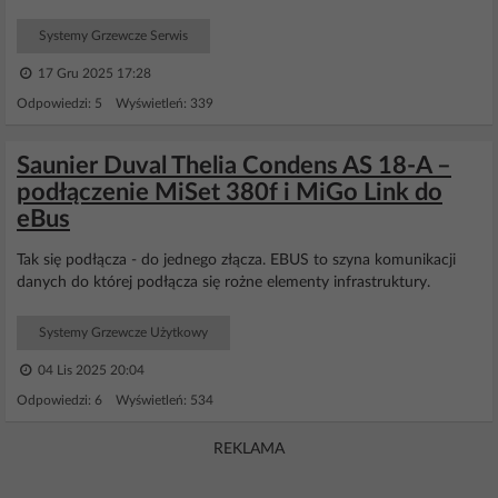
Systemy Grzewcze Serwis
17 Gru 2025 17:28
Odpowiedzi: 5 Wyświetleń: 339
Saunier Duval Thelia Condens AS 18-A –
podłączenie MiSet 380f i MiGo Link do
eBus
Tak się podłącza - do jednego złącza. EBUS to szyna komunikacji
danych do której podłącza się rożne elementy infrastruktury.
Systemy Grzewcze Użytkowy
04 Lis 2025 20:04
Odpowiedzi: 6 Wyświetleń: 534
REKLAMA