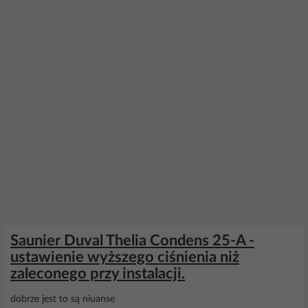
Saunier Duval Thelia Condens 25-A -
ustawienie wyższego ciśnienia niż
zaleconego przy instalacji.
dobrze jest to są niuanse