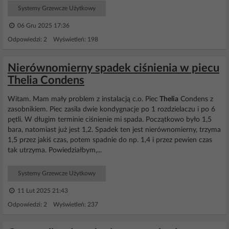
Systemy Grzewcze Użytkowy
06 Gru 2025 17:36
Odpowiedzi: 2 Wyświetleń: 198
Nierównomierny spadek ciśnienia w piecu
Thelia Condens
Witam. Mam mały problem z instalacją c.o. Piec
Thelia
Condens z
zasobnikiem. Piec zasila dwie kondygnacje po 1 rozdzielaczu i po 6
pętli. W długim terminie ciśnienie mi spada. Początkowo było 1,5
bara, natomiast już jest 1,2. Spadek ten jest nierównomierny, trzyma
1,5 przez jakiś czas, potem spadnie do np. 1,4 i przez pewien czas
tak utrzyma. Powiedziałbym,...
Systemy Grzewcze Użytkowy
11 Lut 2025 21:43
Odpowiedzi: 2 Wyświetleń: 237