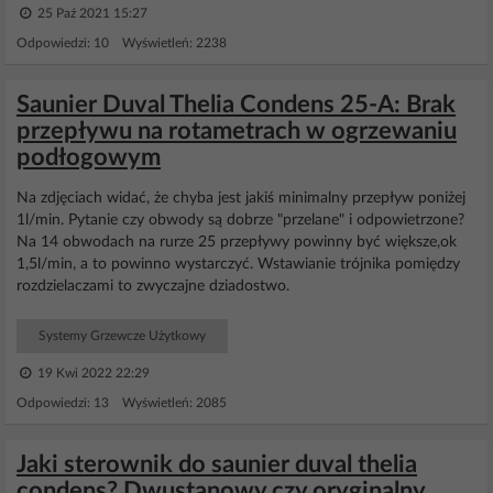
25 Paź 2021 15:27
Odpowiedzi: 10 Wyświetleń: 2238
Saunier Duval Thelia Condens 25-A: Brak
przepływu na rotametrach w ogrzewaniu
podłogowym
Na zdjęciach widać, że chyba jest jakiś minimalny przepływ poniżej
1l/min. Pytanie czy obwody są dobrze "przelane" i odpowietrzone?
Na 14 obwodach na rurze 25 przepływy powinny być większe,ok
1,5l/min, a to powinno wystarczyć. Wstawianie trójnika pomiędzy
rozdzielaczami to zwyczajne dziadostwo.
Systemy Grzewcze Użytkowy
19 Kwi 2022 22:29
Odpowiedzi: 13 Wyświetleń: 2085
Jaki sterownik do saunier duval thelia
condens? Dwustanowy czy oryginalny