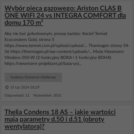
Wybór pieca gazowego: Ariston CLAS B
ONE WIFI 24 vs INTEGRA COMFORT dla
domu 170 m²
Aby nie być gołosłownym, proszę bardzo: Kocioł Termet
Ecocondens Gold, strona 5
https://www.termet.com.pl/upload/upload/... Thermagen strony 54-
56 https://thermagen.pl/wp-content/uploads/... Może Viessmann
Vitodens 050-W (2-funkcyjny BOKA i 1-funkcyjny BOHA)
https://viessmann-projektant.pl/baza-urz...
Systemy Grzewcze Użytkowy
15 Lip 2024 18:29
Odpowiedzi: 11 Wyświetleń: 2031
Thelia Condens 18 AS – jakie wartości
mają parametry d.50 i d.51 (obroty
wentylatora)?