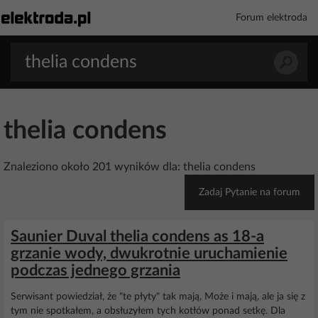
Forum elektroda
thelia condens
Znaleziono około 201 wyników dla: thelia condens
Zadaj Pytanie na forum
Saunier Duval thelia condens as 18-a
grzanie wody, dwukrotnie uruchamienie
podczas jednego grzania
Serwisant powiedział, że "te płyty" tak mają, Może i mają, ale ja się z
tym nie spotkałem, a obsłuzyłem tych kotłów ponad setkę. Dla