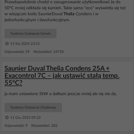
Prawdopodobnie chodzi o zasugerowanie użytkownikowi że do
50°C mniej odkłada się kamień. Takie samo "eco" wyświetla się też
w wiszącym kotle SaunierDuval
Thelia
Condens i w
jednofunkcyjnym i dwufunkcyjnym.
Systemy Grzewcze Serwis
15 Sty 2024 23:55
Odpowiedzi: 59 Wyświetleń: 24750
Saunier Duval Thelia Condens 25A +
Exacontrol 7C – jak ustawić stałą temp.
55°C?
ja mam ustawione 5kW a dałbym jeszcze mniej ale się nie da,
Systemy Grzewcze Użytkowy
11 Gru 2025 09:22
Odpowiedzi: 9 Wyświetleń: 282