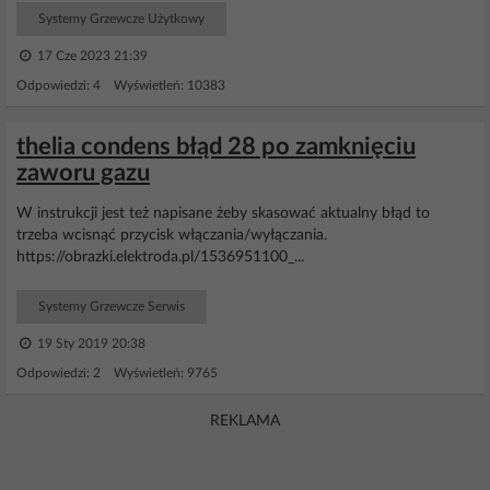
Systemy Grzewcze Użytkowy
17 Cze 2023 21:39
Odpowiedzi: 4 Wyświetleń: 10383
thelia condens błąd 28 po zamknięciu
zaworu gazu
W instrukcji jest też napisane żeby skasować aktualny błąd to
trzeba wcisnąć przycisk włączania/wyłączania.
https://obrazki.elektroda.pl/1536951100_...
Systemy Grzewcze Serwis
19 Sty 2019 20:38
Odpowiedzi: 2 Wyświetleń: 9765
REKLAMA