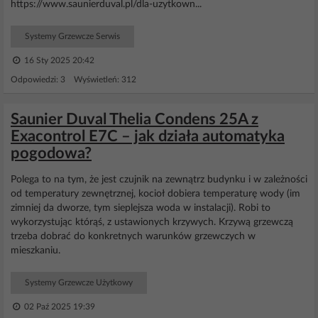
https://www.saunierduval.pl/dla-uzytkown...
Systemy Grzewcze Serwis
16 Sty 2025 20:42
Odpowiedzi: 3 Wyświetleń: 312
Saunier Duval Thelia Condens 25A z
Exacontrol E7C – jak działa automatyka
pogodowa?
Polega to na tym, że jest czujnik na zewnątrz budynku i w zależności
od temperatury zewnętrznej, kocioł dobiera temperaturę wody (im
zimniej da dworze, tym sieplejsza woda w instalacji). Robi to
wykorzystując którąś, z ustawionych krzywych. Krzywą grzewczą
trzeba dobrać do konkretnych warunków grzewczych w
mieszkaniu.
Systemy Grzewcze Użytkowy
02 Paź 2025 19:39