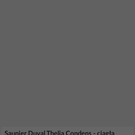
Saunier Duval Thelia Condens - ciągła