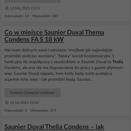
13 Maj 2025 15:15
Odpowiedzi: 14 Wyświetleń: 387
Co w miejsce Saunier Duval Thema
Condens FA S 18 kW
Nie mam dobrych wieści odnośnie "możliwie jak najmniejsze
przeróbki podczas wymiany". "Nowy" kocioł kondensacyjny 1-
funkcyjny do współpracy z zasobnikiem w Saunier Duval to
Thelia
Condens, ale ona nie ma dopuszczenia do pracy z gazem płynnym -
więc Saunier Duval odpada. Inne kotły będą miały podejścia
zupełnie inne, więc i tak przeróbki będą. Saunier...
Systemy Grzewcze Użytkowy
26 Sie 2025 21:30
Odpowiedzi: 3 Wyświetleń: 375
Saunier Duval Thelia Condens – jak