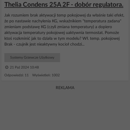
Thelia Condens 25A 2F - dobór regulatora.
Jak rozumiem brak aktywacji temp pokojowej da właśnie taki efekt,
że po nastawie nachylenia KG, wskaźnikiem "temperatura zadana"
zmieniam podstawę KG (czyli zmiana temperatury) a dopiero
aktywacja temperatury pokojowej uaktywnia termostat. Pomoże
ktoś rozkminić jak to działa w tym modelu? Wł. temp. pokojowej
Brak - czujnik jest nieaktywny kocioł chodzi...
Systemy Grzewcze Użytkowy
21 Paź 2024 10:48
Odpowiedzi: 11 Wyświetleń: 1002
REKLAMA