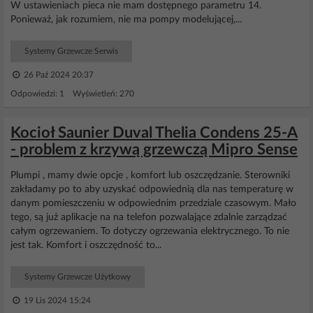
W ustawieniach pieca nie mam dostępnego parametru 14.
Ponieważ, jak rozumiem, nie ma pompy modelującej,...
Systemy Grzewcze Serwis
26 Paź 2024 20:37
Odpowiedzi: 1 Wyświetleń: 270
Kocioł Saunier Duval Thelia Condens 25-A
- problem z krzywą grzewczą Mipro Sense
Plumpi , mamy dwie opcje , komfort lub oszczędzanie. Sterowniki
zakładamy po to aby uzyskać odpowiednią dla nas temperaturę w
danym pomieszczeniu w odpowiednim przedziale czasowym. Mało
tego, są już aplikacje na na telefon pozwalające zdalnie zarządzać
całym ogrzewaniem. To dotyczy ogrzewania elektrycznego. To nie
jest tak. Komfort i oszczędność to...
Systemy Grzewcze Użytkowy
19 Lis 2024 15:24