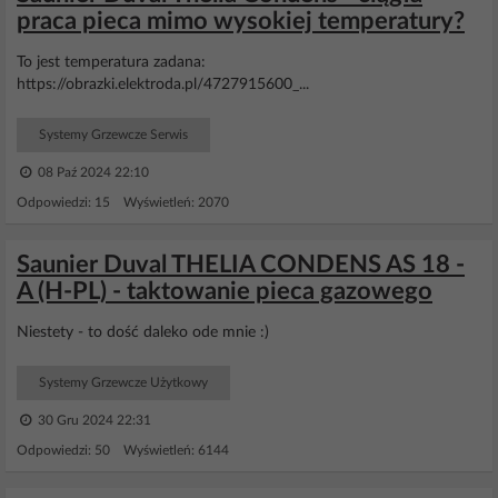
praca pieca mimo wysokiej temperatury?
To jest temperatura zadana:
https://obrazki.elektroda.pl/4727915600_...
Systemy Grzewcze Serwis
08 Paź 2024 22:10
Odpowiedzi: 15 Wyświetleń: 2070
Saunier Duval THELIA CONDENS AS 18 -
A (H-PL) - taktowanie pieca gazowego
Niestety - to dość daleko ode mnie :)
Systemy Grzewcze Użytkowy
30 Gru 2024 22:31
Odpowiedzi: 50 Wyświetleń: 6144