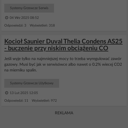
Systemy Grzewcze Serwis
04 Wrz 2025 08:52
Odpowiedzi: 3 Wyświetleń: 318
Kocioł Saunier Duval Thelia Condens AS25
- buczenie przy niskim obciążeniu CO
Jeśli wyje tylko na najmniejszej mocy to trzeba wyregulować zawór
gazowy. Musi być jak w serwisówce albo nawet o 0.2% wiecej CO2
na mierniku spalin.
Systemy Grzewcze Użytkowy
13 Lut 2025 12:05
Odpowiedzi: 11 Wyświetleń: 972
REKLAMA