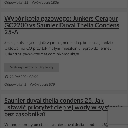
Odpowiedzi: 22 Wyświetleń: 1806
Wybór kotła gazowego: Junkers Cerapur
GC2200 vs Saunier Duval Thelia Condens
25-A
Szukaj kotła z jak najniższą mocą minimalną, bo inaczej będzie
taktował na CO przy tak małym mieszkaniu. Sprawdź Termet
[url=https://www.termet.com.pl/produkt/e...
Systemy Grzewcze Użytkowy
23 Paź 2024 08:09
Odpowiedzi: 2 Wyświetleń: 579
Saunier duval thelia condens 25. Jak
ustawić priorytet ciepłej wody w systemie
bez zasobnika?
Witam, mam pytanie(piec saunier duval
thelia
condens 25),