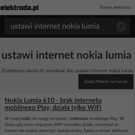
Forum elektroda
ustawi internet nokia lumia
Znaleziono około 41 wyników dla: ustawi internet nokia lumia
Zadaj Pytanie na forum
Nokia Lumia 610 - brak internetu
mobilnego Play, działa tylko WiFi
W mojej
nokii
nie mogę korzystać z
internetu
mobilnego Play. W
domu gdy mam włączone WIFI wszystko działa, natomiast w
terenie nie można otworzyć żadnej strony. Karta w innym telefonie