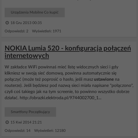
Urządzenia Mobilne Co kupić
18 Gru 2013 00:35
Odpowiedzi: 2 Wyświetleń: 1971
NOKIA Lumia 520 - konfiguracja połączeń
internetowych
W zakładce WiFi powinnaś mieć listę widocznych sieci i gdy
klikniesz w swoją sieć domową, powinna automatycznie się
połączyć (może też poprosić o hasło, jeśli masz
ustawione
na
routerze). Jeśli będziesz pod nazwą sieci miała napisane "połączono",
czyli coś takiego jak na tym screenie, to powinno wszystko dobrze
działać. http://obrazki.elektroda.pl/9744002700_1...
Smartfony Początkujący
15 Kwi 2014 21:21
Odpowiedzi: 14 Wyświetleń: 12180