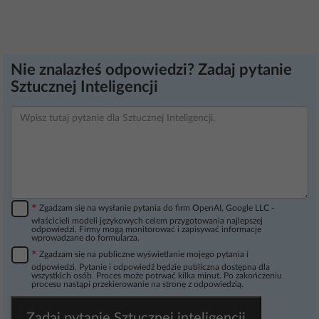
Nie znalazłeś odpowiedzi? Zadaj pytanie
Sztucznej Inteligencji
*
Zgadzam się na wysłanie pytania do firm OpenAI, Google LLC -
właścicieli modeli językowych celem przygotowania najlepszej
odpowiedzi. Firmy mogą monitorować i zapisywać informacje
wprowadzane do formularza.
*
Zgadzam się na publiczne wyświetlanie mojego pytania i
odpowiedzi. Pytanie i odpowiedź będzie publiczna dostępna dla
wszystkich osób. Proces może potrwać kilka minut. Po zakończeniu
procesu nastąpi przekierowanie na stronę z odpowiedzią.
Zadaj pytanie Sztucznej inteligencji