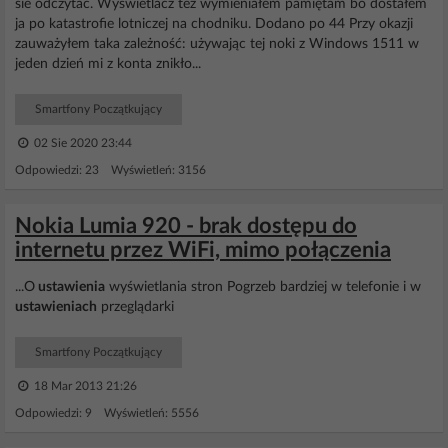
sie odczytać. Wyświetlacz też wymieniałem pamiętam bo dostałem
ja po katastrofie lotniczej na chodniku. Dodano po 44 Przy okazji
zauważyłem taka zależność: używając tej noki z Windows 1511 w
jeden dzień mi z konta znikło...
Smartfony Początkujący
02 Sie 2020 23:44
Odpowiedzi: 23 Wyświetleń: 3156
Nokia Lumia 920 - brak dostępu do
internetu przez WiFi, mimo połączenia
...O
ustawienia
wyświetlania stron Pogrzeb bardziej w telefonie i w
ustawieniach
przeglądarki
Smartfony Początkujący
18 Mar 2013 21:26
Odpowiedzi: 9 Wyświetleń: 5556