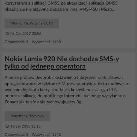
korzystałem z aplikacji DMSS po aktualizacji aplikacja DMSS
okazała się nie aktywna znalazłem inna iVMS-450 i Micro...
Monitoring Wizyjny CCTV
08 Cze 2017 20:06
Odpowiedzi: 3 Wyświetleń: 1488
Nokia Lumia 920 Nie dochodzą SMS-y
tylko od jednego operatora
A może próbowałeś zrobić
ustawienia
fabryczne, zaktualizować
oprogramowanie w telefonie? Możesz poprosić o ile to możliwe, o
wydanie duplikatu karty sim. Ja jak korzystam z zasięgu LTE,
poprzez aplikację do mobilnego
internetu
, nie mogę wysyłać sms.
Zobacz jak telefon się zachowuje przy 3g.
Smartfony Użytkowy
10 Sty 2015 12:15
Odpowiedzi: 5 Wyświetleń: 1242