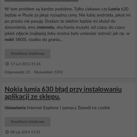
W tym problem są bardzo podobne. Tylko ciekawe czy
Lumia
620
będzie w Plusie za jakąś rozsądną cenę. Nie lubię androida, jakoś mi
po prostu nie pasuję. Dodam że telefon będzie mi służył do
dzwonienia, sms,
internetu
, słuchania muzyki, od czasu do czasu
jakieś zdjęcie (najlepiej żeby można było ustawiać ostrość jak np. w
nokii
5800), rzadko do grania...
Smartfony Użytkowy
17 Lut 2013 21:36
Odpowiedzi: 25 Wyświetleń: 5592
Nokia lumia 630 błąd przy instalowaniu
aplikacji ze sklepu.
Ustawienia
Internet Explorer i zaznacz Zezwól na cookie
Smartfony Użytkowy
08 Lip 2014 17:31