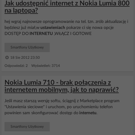
Jak udostępnić internet z Nokia Lumia 800
na laptopa?
hej wgraj najnowsze oprogramowanie na tel. tzn. zrób aktualizację i
będziesz już miał,w
ustawieniach
pokarze ci się nowa opcje
DOSTĘP DO
INTERNETU
,WŁĄCZ I GOTOWE
Smartfony Użytkowy
18 Sie 2012 23:50
Odpowiedzi: 2 Wyświetleń: 3714
Nokia Lumia 710 - brak połączenia z
internetem mobilnym, jak to naprawić?
Jeśli masz starszą wersję softu, ściągnij z Marketplace program
"Ustawienia sieciowe" i uruchom, po uruchomieniu telefon
powinien sam skonfigurować dostęp do
internetu
.
Smartfony Użytkowy