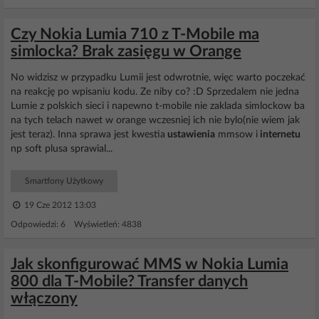
Czy Nokia Lumia 710 z T-Mobile ma
simlocka? Brak zasięgu w Orange
No widzisz w przypadku Lumii jest odwrotnie, więc warto poczekać
na reakcję po wpisaniu kodu. Ze niby co? :D Sprzedalem nie jedna
Lumie z polskich sieci i napewno t-mobile nie zaklada simlockow ba
na tych telach nawet w orange wczesniej ich nie bylo(nie wiem jak
jest teraz). Inna sprawa jest kwestia
ustawienia
mmsow i
internetu
np soft plusa sprawial...
Smartfony Użytkowy
19 Cze 2012 13:03
Odpowiedzi: 6 Wyświetleń: 4838
Jak skonfigurować MMS w Nokia Lumia
800 dla T-Mobile? Transfer danych
włączony