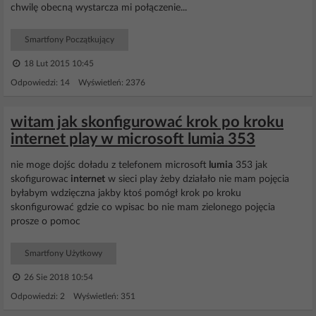
chwilę obecną wystarcza mi połączenie...
Smartfony Początkujący
18 Lut 2015 10:45
Odpowiedzi: 14 Wyświetleń: 2376
witam jak skonfigurować krok po kroku
internet play w microsoft lumia 353
nie moge dojśc doładu z telefonem microsoft
lumia
353 jak
skofigurowac
internet
w sieci play żeby działało nie mam pojęcia
byłabym wdzięczna jakby ktoś pomógł krok po kroku
skonfigurować gdzie co wpisac bo nie mam zielonego pojęcia
prosze o pomoc
Smartfony Użytkowy
26 Sie 2018 10:54
Odpowiedzi: 2 Wyświetleń: 351