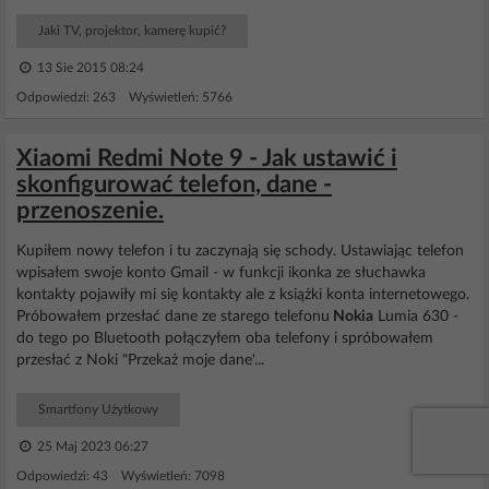
Jaki TV, projektor, kamerę kupić?
13 Sie 2015 08:24
Odpowiedzi: 263 Wyświetleń: 5766
Xiaomi Redmi Note 9 - Jak ustawić i
skonfigurować telefon, dane -
przenoszenie.
Kupiłem nowy telefon i tu zaczynają się schody. Ustawiając telefon
wpisałem swoje konto Gmail - w funkcji ikonka ze słuchawka
kontakty pojawiły mi się kontakty ale z książki konta internetowego.
Próbowałem przesłać dane ze starego telefonu
Nokia
Lumia 630 -
do tego po Bluetooth połączyłem oba telefony i spróbowałem
przesłać z Noki "Przekaż moje dane'...
Smartfony Użytkowy
25 Maj 2023 06:27
Odpowiedzi: 43 Wyświetleń: 7098