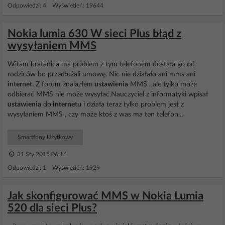
Odpowiedzi: 4 Wyświetleń: 19644
Nokia lumia 630 W sieci Plus błąd z
wysyłaniem MMS
Witam bratanica ma problem z tym telefonem dostała go od
rodziców bo przedłużali umowę. Nic nie działało ani mms ani
internet
. Z forum znalazłem
ustawienia
MMS , ale tylko może
odbierać MMS nie może wysyłać.Nauczyciel z informatyki wpisał
ustawienia
do
internetu
i działa teraz tylko problem jest z
wysyłaniem MMS , czy może ktoś z was ma ten telefon...
Smartfony Użytkowy
31 Sty 2015 06:16
Odpowiedzi: 1 Wyświetleń: 1929
Jak skonfigurować MMS w Nokia Lumia
520 dla sieci Plus?