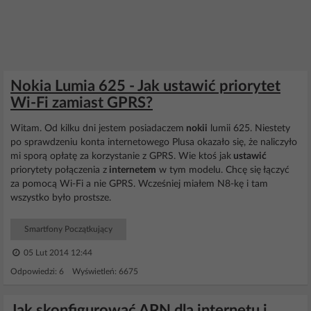
Nokia Lumia 625 - Jak ustawić priorytet
Wi-Fi zamiast GPRS?
Witam. Od kilku dni jestem posiadaczem
nokii
lumii 625. Niestety
po sprawdzeniu konta internetowego Plusa okazało się, że naliczyło
mi sporą opłatę za korzystanie z GPRS. Wie ktoś jak
ustawić
priorytety połączenia z
internetem
w tym modelu. Chcę się łączyć
za pomocą Wi-Fi a nie GPRS. Wcześniej miałem N8-kę i tam
wszystko było prostsze.
Smartfony Początkujący
05 Lut 2014 12:44
Odpowiedzi: 6 Wyświetleń: 6675
Jak skonfigurować APN dla internetu i