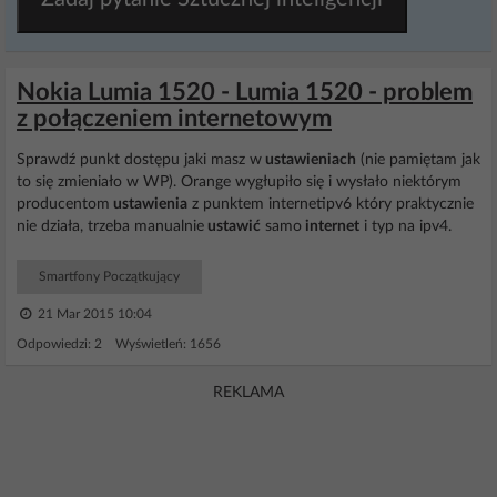
Nokia Lumia 1520 - Lumia 1520 - problem
z połączeniem internetowym
Sprawdź punkt dostępu jaki masz w
ustawieniach
(nie pamiętam jak
to się zmieniało w WP). Orange wygłupiło się i wysłało niektórym
producentom
ustawienia
z punktem internetipv6 który praktycznie
nie działa, trzeba manualnie
ustawić
samo
internet
i typ na ipv4.
Smartfony Początkujący
21 Mar 2015 10:04
Odpowiedzi: 2 Wyświetleń: 1656
REKLAMA