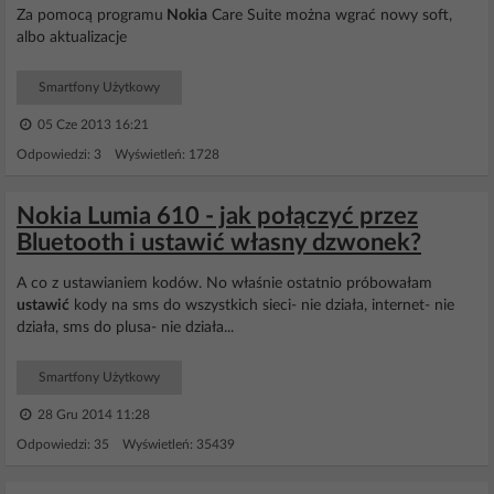
Za pomocą programu
Nokia
Care Suite można wgrać nowy soft,
albo aktualizacje
Smartfony Użytkowy
05 Cze 2013 16:21
Odpowiedzi: 3 Wyświetleń: 1728
Nokia Lumia 610 - jak połączyć przez
Bluetooth i ustawić własny dzwonek?
A co z ustawianiem kodów. No właśnie ostatnio próbowałam
ustawić
kody na sms do wszystkich sieci- nie działa, internet- nie
działa, sms do plusa- nie działa...
Smartfony Użytkowy
28 Gru 2014 11:28
Odpowiedzi: 35 Wyświetleń: 35439