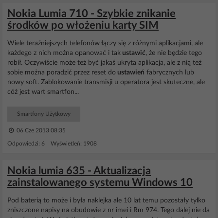
Nokia Lumia 710 - Szybkie znikanie
środków po włożeniu karty SIM
Wiele teraźniejszych telefonów łączy się z różnymi aplikacjami, ale
każdego z nich można opanować i tak
ustawić
, że nie będzie tego
robił. Oczywiście może też być jakaś ukryta aplikacja, ale z nią też
sobie można poradzić przez reset do
ustawień
fabrycznych lub
nowy soft. Zablokowanie transmisji u operatora jest skuteczne, ale
cóż jest wart smartfon...
Smartfony Użytkowy
06 Cze 2013 08:35
Odpowiedzi: 6 Wyświetleń: 1908
Nokia lumia 635 - Aktualizacja
zainstalowanego systemu Windows 10
Pod baterią to może i była naklejka ale 10 lat temu pozostały tylko
zniszczone napisy na obudowie z nr imei i Rm 974. Tego dalej nie da