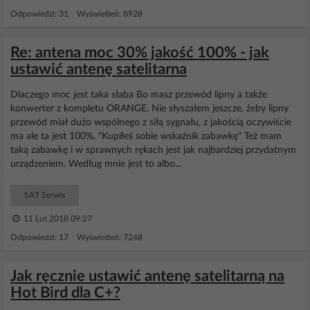
Odpowiedzi: 31 Wyświetleń: 8928
Re: antena moc 30% jakość 100% - jak
ustawić antenę satelitarna
Dlaczego moc jest taka słaba Bo masz przewód lipny a także
konwerter z kompletu ORANGE. Nie słyszałem jeszcze, żeby lipny
przewód miał dużo wspólnego z siłą sygnału, z jakością oczywiście
ma ale ta jest 100%. "Kupiłeś sobie wskaźnik zabawkę" Też mam
taką zabawkę i w sprawnych rękach jest jak najbardziej przydatnym
urządzeniem. Według mnie jest to albo...
SAT Serwis
11 Lut 2018 09:27
Odpowiedzi: 17 Wyświetleń: 7248
Jak ręcznie ustawić antenę satelitarną na
Hot Bird dla C+?