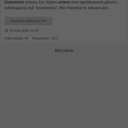
Ustawienie
anteny, tzn. kątów
anteny
oraz ogniskowanie głowicy
odbierającej czyli "konwertera". Bez miernika to zabawa jest.
Instalacje antenowe SAT
10 Kwi 2026 11:19
Odpowiedzi: 46 Wyświetleń: 1311
REKLAMA