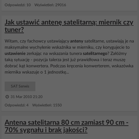
Odpowiedzi: 10 Wyświetleń: 29016
Jak ustawić antenę satelitarną: miernik czy
tuner?
Witam, czy fachowcy ustawiający
anteny
satelitarne, ustawiają je na
maksymalne wychylenie wskaźnika w mierniku, czy korygujecie to
ustawienie
zerkając na wskazania tunera
satelitarnego
? Załóżmy
taką sytuację - pozycja talerza jest już prawidłowa i teraz muszę
dobrać kąt konwertera. Podczas kręcenia konwerterem, wskazówka
miernika wskazuje o 1 jednostkę...
SAT Serwis
31 Mar 2010 21:20
Odpowiedzi: 4 Wyświetleń: 1550
Antena satelitarna 80 cm zamiast 90 cm -
70% sygnału i brak jakości?