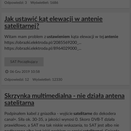
Odpowiedzi: 3 Wyświetleń: 1686
Jak ustawić kąt elewacji w antenie
satelitarnej?
Witam mam problem z
ustawieniem
kąta elewacji w tej
antenie
https://obrazki.elektroda.pl/2085569200_...
https://obrazki.elektroda.pl/8964029000_...
SAT Początkujący
06 Gru 2019 10:58
Odpowiedzi: 12 Wyświetleń: 12330
Skrzynka multimedialna - nie działa antena
satelitarna
Podpinałem kabel z gniazdka - wyjście
satelitarne
do dekodera
canal+. Siła ok. 30-35, a jakości wynosi 0. Skoro DVB-T działa
prawidłowo, a SAT ma tak niskie wskazania, to SAT jest albo nie