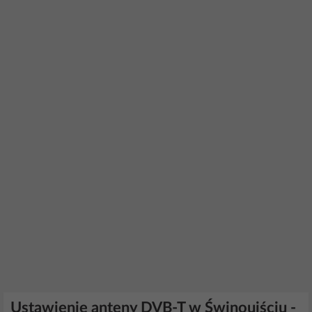
Ustawienie anteny DVB-T w Świnoujściu -