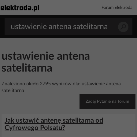
Forum elektroda
ustawienie antena
satelitarna
Znaleziono około 2795 wyników dla: ustawienie antena
satelitarna
Zadaj Pytanie na forum
Jak ustawić antenę satelitarna od
Cyfrowego Polsatu?