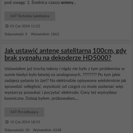
pod uwagę: 1. Średnica czaszy
anteny
...
SAT Technika Satelitarna
01 Cze 2024 11:22
Odpowiedzi: 5 Wyświetleń: 1863
Jak ustawić antenę satelitarną 100cm, gdy
brak sygnału na dekoderze HD5000?
Ustawiałem już trochę talerzy i nigdy nie było z tym problemów w
sumie kiedyś było łatwiej na analogowych. ???????? Po tym jakie
zadajesz pytania to żart? Na elektrodzie opisywane wielokrotnie jak
sprawdzić odległość, wysokość od czegoś co może zasłaniać więc
wystarczy poszukać i poczytać elektrode. Ceny też wymyślasz
kosmiczne. Dzisiaj byłem, próbowałem,...
SAT Początkujący
15 Cze 2014 18:53
Odpowiedzi: 10 Wyświetleń: 4248