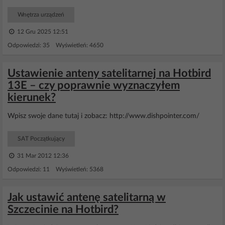
Wnętrza urządzeń
12 Gru 2025 12:51
Odpowiedzi: 35 Wyświetleń: 4650
Ustawienie anteny satelitarnej na Hotbird
13E – czy poprawnie wyznaczyłem
kierunek?
Wpisz swoje dane tutaj i zobacz: http://www.dishpointer.com/
SAT Początkujący
31 Mar 2012 12:36
Odpowiedzi: 11 Wyświetleń: 5368
Jak ustawić antenę satelitarną w
Szczecinie na Hotbird?