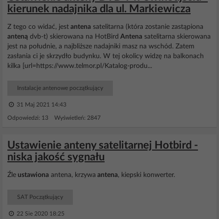
kierunek nadajnika dla ul. Markiewicza
Z tego co widać, jest
antena
satelitarna (która zostanie zastąpiona
anteną
dvb-t) skierowana na HotBird
Antena
satelitarna skierowana
jest na południe, a najbliższe nadajniki masz na wschód. Zatem
zasłania ci je skrzydło budynku. W tej okolicy widzę na balkonach
kilka [url=https://www.telmor.pl/Katalog-produ...
Instalacje antenowe początkujący
31 Maj 2021 14:43
Odpowiedzi: 13 Wyświetleń: 2847
Ustawienie anteny satelitarnej Hotbird -
niska jakość sygnału
Źle
ustawiona
antena, krzywa
antena
, kiepski konwerter.
SAT Początkujący
22 Sie 2020 18:25