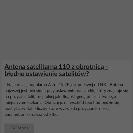
Antena satelitarna 110 z obrotnicą -
błędne ustawienie satelitów?
- Najbardziej popularna Astra 19,2E jest po lewej od HB -
Antena
najwyżej jest uniesiona przy
ustawieniu
na satelitę który znajduje się
na pozycji satalitarnej takiej jak długość geograficzna Twojego
miejsca zamieszkania. Obracając na wschód i zachód będzie się
pochylać w dół. - liczby które wyświetla pozycjoner nie są
parametrami - zależą od kilku...
SAT Serwis