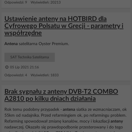
Odpowiedzi: 9 Wyświetleń: 20213
Ustawienie anteny na HOTBIRD dla
Cyfrowego Polsatu w Grecji - parametry i
współrzędne
Antena
satelitarna Oyster Premium.
SAT Technika Satelitarna
05 Lip 2021 21:16
Odpowiedzi: 4 Wyświetleń: 1833
Brak sygnału z anteny DVB-T2 COMBO
A2810 po kilku dniach działania
Rok temu podobny przypadek -
antena
siatka ze wzmacniaczam, ok
55km od nadajnika. Przed refarmingiem ok, po refarmingu problem.
Refarming spowodował zmianę kanalów, mocy i lokazliacji
anteny
nadawczej. Okazało się prawdopodbonie przesterowany i do tego