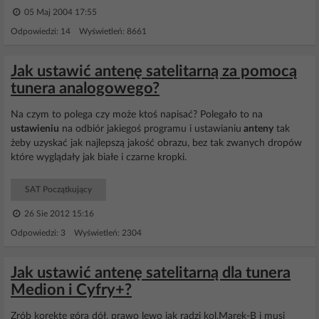
05 Maj 2004 17:55
Odpowiedzi: 14 Wyświetleń: 8661
Jak ustawić antenę satelitarną za pomocą
tunera analogowego?
Na czym to polega czy może ktoś napisać? Polegało to na
ustawieniu
na odbiór jakiegoś programu i ustawianiu
anteny
tak
żeby uzyskać jak najlepszą jakość obrazu, bez tak zwanych dropów
które wyglądały jak białe i czarne kropki.
SAT Początkujący
26 Sie 2012 15:16
Odpowiedzi: 3 Wyświetleń: 2304
Jak ustawić antenę satelitarną dla tunera
Medion i Cyfry+?
Zrób korekte góra dół, prawo lewo jak radzi kol.Marek-B i musi