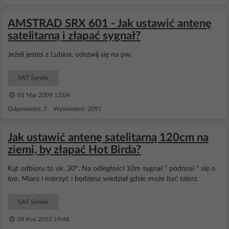
AMSTRAD SRX 601 - Jak ustawić antenę
satelitarną i złapać sygnał?
Jeżeli jesteś z Lubina, odezwij się na pw.
SAT Serwis
05 Mar 2009 12:04
Odpowiedzi: 7 Wyświetleń: 2091
Jak ustawić antenę satelitarną 120cm na
ziemi, by złapać Hot Birda?
Kąt odbioru to ok. 30°. Na odległości 10m sygnał " podnosi " się o
6m. Miara i mierzyć i będziesz wiedział gdzie może być talerz.
SAT Serwis
09 Kwi 2010 19:48