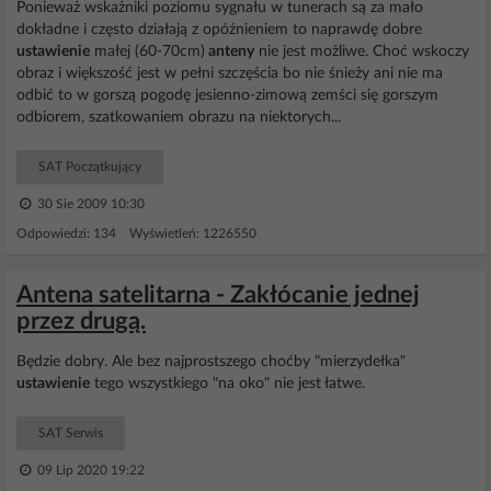
Ponieważ wskażniki poziomu sygnału w tunerach są za mało
dokładne i często działają z opóźnieniem to naprawdę dobre
ustawienie
małej (60-70cm)
anteny
nie jest możliwe. Choć wskoczy
obraz i większość jest w pełni szczęścia bo nie śnieży ani nie ma
odbić to w gorszą pogodę jesienno-zimową zemści się gorszym
odbiorem, szatkowaniem obrazu na niektorych...
SAT Początkujący
30 Sie 2009 10:30
Odpowiedzi: 134 Wyświetleń: 1226550
Antena satelitarna - Zakłócanie jednej
przez drugą.
Będzie dobry. Ale bez najprostszego choćby "mierzydełka"
ustawienie
tego wszystkiego "na oko" nie jest łatwe.
SAT Serwis
09 Lip 2020 19:22