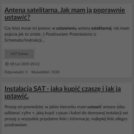
Antena satelitarna. Jak mam ją poprawnie
ustawić?
Czy ktos moze mi pomoc w
ustawieniu
anteny
satelitarnej
. nie mam
pojecia jak to zrobic ;) Pozdrawiam Przeniesiono z:
Schematu/instrukcji...
SAT Serwis
08 Lut 2005 20:22
Odpowiedzi: 3 Wyświetleń: 3320
Instalacja SAT - jaką kupić czaszę i jak ją
ustawić.
Proszę mi powiedzieć w jakim kierunku mam
ustawić
antene żeby
odbierać cyfre +, jaką kupić czasze i kabel do domowej instalacji sat
proszę o wszystkie przydatne linki i informacje, najlepiej linki allegro
pozdrawiam