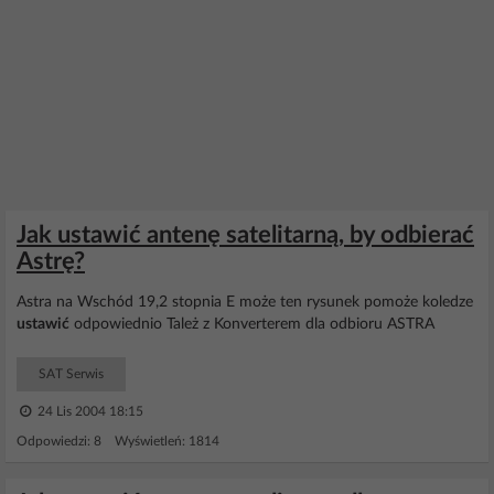
Jak ustawić antenę satelitarną, by odbierać
Astrę?
Astra na Wschód 19,2 stopnia E może ten rysunek pomoże koledze
ustawić
odpowiednio Tależ z Konverterem dla odbioru ASTRA
SAT Serwis
24 Lis 2004 18:15
Odpowiedzi: 8 Wyświetleń: 1814