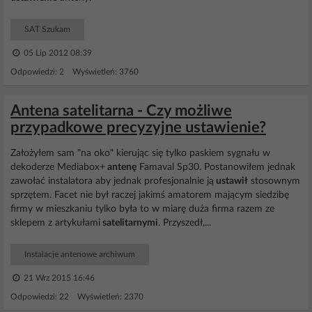
SAT Szukam
05 Lip 2012 08:39
Odpowiedzi: 2 Wyświetleń: 3760
Antena satelitarna - Czy możliwe
przypadkowe precyzyjne ustawienie?
Założyłem sam "na oko" kierując się tylko paskiem sygnału w
dekoderze Mediabox+
antenę
Famaval Sp30. Postanowiłem jednak
zawołać instalatora aby jednak profesjonalnie ją
ustawił
stosownym
sprzętem. Facet nie był raczej jakimś amatorem mającym siedzibę
firmy w mieszkaniu tylko była to w miarę duża firma razem ze
sklepem z artykułami
satelitarnymi
. Przyszedł,...
Instalacje antenowe archiwum
21 Wrz 2015 16:46
Odpowiedzi: 22 Wyświetleń: 2370