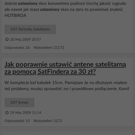
dobrze
ustawiony
skos konwertera podnosi trochę jakość sygnału
ale nawet jak masz
ustawiony
skos na zero to powinineś znaleść
HOTBIRDA
SAT Technika Satelitarna
20 Maj 2009 20:57
Odpowiedzi: 26 Wyświetleń: 21172
Jak poprawnie ustawić antenę satelitarną
za pomocą SatFindera za 30 zł?
W komplecie był kabelek 15cm. Pamiętam że na dłuższym miałem
też problemy, musisz sprawdzić no i prawidłowe podłączenie. Kamil
SAT Serwis
29 Mar 2009 11:14
Odpowiedzi: 13 Wyświetleń: 5272