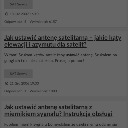
SAT Serwis
18 Cze 2007 16:10
Odpowiedzi: 5 Wyświetleń: 6157
Jak ustawić antenę satelitarną – jakie kąty
elewacji i azymutu dla satelit?
Witam! Szukam kątów satelit żeby
ustawić
antenę. Szukałem na
googlach i nic nie znalazłem. Proszę o pomoc!
SAT Serwis
21 Gru 2006 19:33
Odpowiedzi: 1 Wyświetleń: 1083
Jak ustawić antenę satelitarną z
miernikiem sygnału? Instrukcja obsługi
kupiłem miernik sygnału bo myslałem ze dzieki niemu uda mi sie