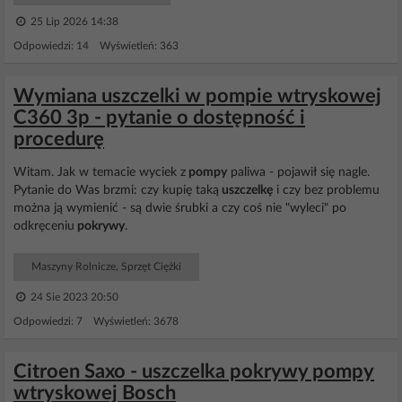
25 Lip 2026 14:38
Odpowiedzi: 14 Wyświetleń: 363
Wymiana uszczelki w pompie wtryskowej
C360 3p - pytanie o dostępność i
procedurę
Witam. Jak w temacie wyciek z
pompy
paliwa - pojawił się nagle.
Pytanie do Was brzmi: czy kupię taką
uszczelkę
i czy bez problemu
można ją wymienić - są dwie śrubki a czy coś nie "wyleci" po
odkręceniu
pokrywy
.
Maszyny Rolnicze, Sprzęt Ciężki
24 Sie 2023 20:50
Odpowiedzi: 7 Wyświetleń: 3678
Citroen Saxo - uszczelka pokrywy pompy
wtryskowej Bosch