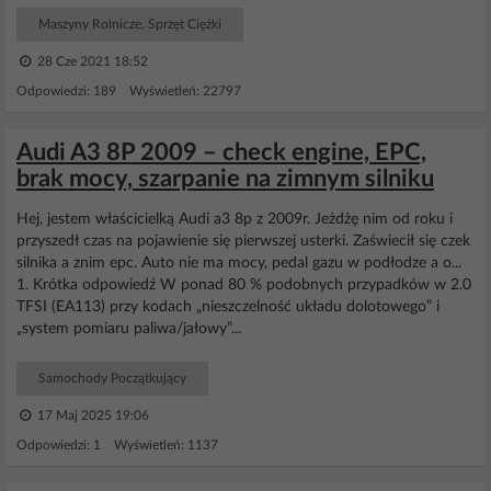
Maszyny Rolnicze, Sprzęt Ciężki
28 Cze 2021 18:52
Odpowiedzi: 189 Wyświetleń: 22797
Audi A3 8P 2009 – check engine, EPC,
brak mocy, szarpanie na zimnym silniku
Hej, jestem właścicielką Audi a3 8p z 2009r. Jeżdżę nim od roku i
przyszedł czas na pojawienie się pierwszej usterki. Zaświecił się czek
silnika a znim epc. Auto nie ma mocy, pedal gazu w podłodze a o...
1. Krótka odpowiedź W ponad 80 % podobnych przypadków w 2.0
TFSI (EA113) przy kodach „nieszczelność układu dolotowego” i
„system pomiaru paliwa/jałowy”...
Samochody Początkujący
17 Maj 2025 19:06
Odpowiedzi: 1 Wyświetleń: 1137