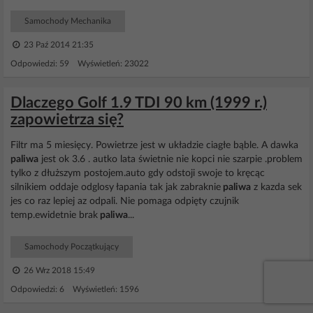
Samochody Mechanika
23 Paź 2014 21:35
Odpowiedzi: 59 Wyświetleń: 23022
Dlaczego Golf 1.9 TDI 90 km (1999 r.)
zapowietrza się?
Filtr ma 5 miesięcy. Powietrze jest w układzie ciagłe bąble. A dawka
paliwa
jest ok 3.6 . autko lata świetnie nie kopci nie szarpie .problem
tylko z dłuższym postojem.auto gdy odstoji swoje to kręcąc
silnikiem oddaje odglosy łapania tak jak zabraknie
paliwa
z kazda sek
jes co raz lepiej az odpali. Nie pomaga odpięty czujnik
temp.ewidetnie brak
paliwa
...
Samochody Początkujący
26 Wrz 2018 15:49
Odpowiedzi: 6 Wyświetleń: 1596