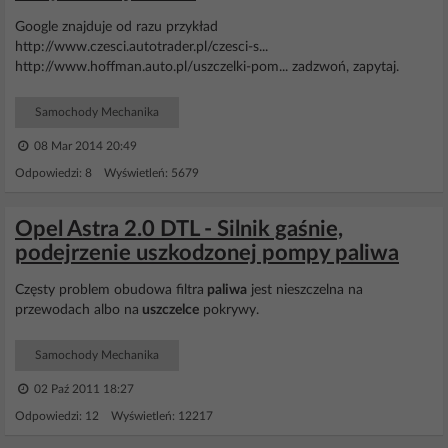
Google znajduje od razu przykład
http://www.czesci.autotrader.pl/czesci-s...
http://www.hoffman.auto.pl/uszczelki-pom... zadzwoń, zapytaj.
Samochody Mechanika
08 Mar 2014 20:49
Odpowiedzi: 8 Wyświetleń: 5679
Opel Astra 2.0 DTL - Silnik gaśnie,
podejrzenie uszkodzonej pompy paliwa
Częsty problem obudowa filtra
paliwa
jest nieszczelna na
przewodach albo na
uszczelce
pokrywy.
Samochody Mechanika
02 Paź 2011 18:27
Odpowiedzi: 12 Wyświetleń: 12217