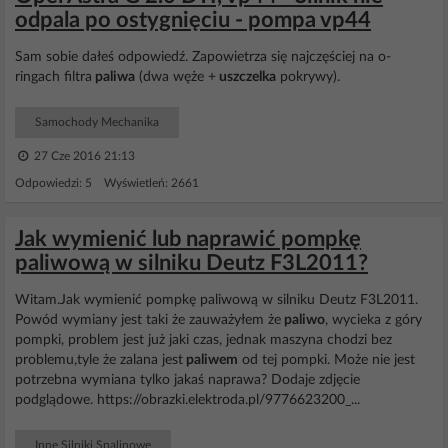
odpala po ostygnięciu - pompa vp44
Sam sobie dałeś odpowiedź. Zapowietrza się najczęściej na o-
ringach filtra
paliwa
(dwa węże +
uszczelka
pokrywy).
Samochody Mechanika
27 Cze 2016 21:13
Odpowiedzi: 5 Wyświetleń: 2661
Jak wymienić lub naprawić pompkę
paliwową w silniku Deutz F3L2011?
Witam.Jak wymienić pompkę paliwową w silniku Deutz F3L2011.
Powód wymiany jest taki że zauważyłem że
paliwo
, wycieka z góry
pompki, problem jest już jaki czas, jednak maszyna chodzi bez
problemu,tyle że zalana jest
paliwem
od tej pompki. Może nie jest
potrzebna wymiana tylko jakaś naprawa? Dodaje zdjęcie
podglądowe. https://obrazki.elektroda.pl/9776623200_...
Inne Silniki Spalinowe