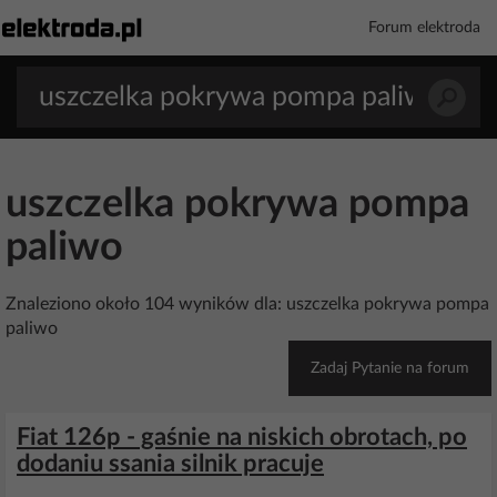
Forum elektroda
uszczelka pokrywa pompa
paliwo
Znaleziono około 104 wyników dla: uszczelka pokrywa pompa
paliwo
Zadaj Pytanie na forum
Fiat 126p - gaśnie na niskich obrotach, po
dodaniu ssania silnik pracuje