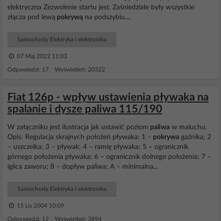
elektryczna Zezwolenie startu jest. Zaśniedziałe były wszystkie
złącza pod lewą
pokrywą
na podszybiu....
Samochody Elektryka i elektronika
07 Maj 2022 11:03
Odpowiedzi: 17 Wyświetleń: 20322
Fiat 126p - wpływ ustawienia pływaka na
spalanie i dysze paliwa 115/190
W załączniku jest ilustracja jak ustawić poziom
paliwa
w maluchu.
Opis: Regulacja skrajnych położeń pływaka: 1 –
pokrywa
gaźnika; 2
– uszczelka; 3 – pływak; 4 – ramię pływaka; 5 – ogranicznik
górnego położenia pływaka; 6 – ogranicznik dolnego położenia; 7 –
iglica zaworu; 8 – dopływ paliwa; A – minimalna...
Samochody Elektryka i elektronika
15 Lis 2004 10:09
Odpowiedzi: 12 Wyświetleń: 3894