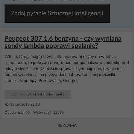
Zadaj pytanie Sztucznej inteligencji
Peugeot 307 1.6 benzyna - czy wymiana
sondy lambda poprawi spalanie?
Witam, Droga najprostwsza dla oparow benzyny do wnetrza
samochodu, to
pokrywa
otworu nad
pompa
paliwa w zbiorniku pod
tylnym siedzeniem. Osobiscie sprawdzilbym najpierw, czy nie ma
tam nieszczelnosci na przewodach lub uszkodzonej
uszczelki
studzienki
pompy
. Pozdrawiam, Georges
Samochody Elektryka i elektronika
15 Lut 2018 22:10
Odpowiedzi: 40 Wyświetleń: 22506
REKLAMA