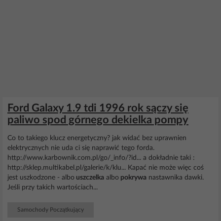
Ford Galaxy 1.9 tdi 1996 rok sączy się
paliwo spod górnego dekielka pompy
Co to takiego klucz energetyczny? jak widać bez uprawnien
elektrycznych nie uda ci się naprawić tego forda.
http://www.karbownik.com.pl/go/_info/?id... a dokładnie taki :
http://sklep.multikabel.pl/galerie/k/klu... Kapać nie może więc coś
jest uszkodzone - albo
uszczelka
albo
pokrywa
nastawnika dawki.
Jeśli przy takich wartościach...
Samochody Początkujący