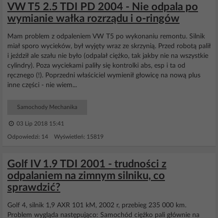
VW T5 2.5 TDI PD 2004 - Nie odpala po
wymianie wałka rozrządu i o-ringów
Mam problem z odpaleniem VW T5 po wykonaniu remontu. Silnik
miał sporo wycieków, był wyjęty wraz ze skrzynią. Przed robotą palił
i jeździł ale szału nie było (odpalał ciężko, tak jakby nie na wszystkie
cylindry). Poza wyciekami paliły się kontrolki abs, esp i ta od
ręcznego (!). Poprzedni właściciel wymienił głowicę na nową plus
inne części - nie wiem...
Samochody Mechanika
03 Lip 2018 15:41
Odpowiedzi: 14 Wyświetleń: 15819
Golf IV 1.9 TDI 2001 - trudności z
odpalaniem na zimnym silniku, co
sprawdzić?
Golf 4, silnik 1,9 AXR 101 kM, 2002 r, przebieg 235 000 km.
Problem wygląda następująco: Samochód ciężko pali głównie na