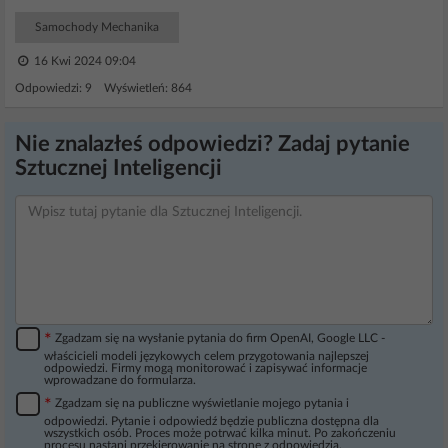
Samochody Mechanika
16 Kwi 2024 09:04
Odpowiedzi: 9 Wyświetleń: 864
Nie znalazłeś odpowiedzi? Zadaj pytanie
Sztucznej Inteligencji
*
Zgadzam się na wysłanie pytania do firm OpenAI, Google LLC -
właścicieli modeli językowych celem przygotowania najlepszej
odpowiedzi. Firmy mogą monitorować i zapisywać informacje
wprowadzane do formularza.
*
Zgadzam się na publiczne wyświetlanie mojego pytania i
odpowiedzi. Pytanie i odpowiedź będzie publiczna dostępna dla
wszystkich osób. Proces może potrwać kilka minut. Po zakończeniu
procesu nastąpi przekierowanie na stronę z odpowiedzią.