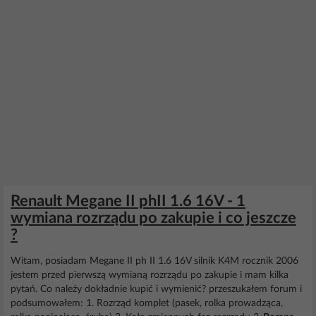
Renault Megane II phII 1.6 16V - 1
wymiana rozrządu po zakupie i co jeszcze
?
Witam, posiadam Megane II ph II 1.6 16V silnik K4M rocznik 2006
jestem przed pierwszą wymianą rozrządu po zakupie i mam kilka
pytań. Co należy dokładnie kupić i wymienić? przeszukałem forum i
podsumowałem: 1. Rozrząd komplet (pasek, rolka prowadząca,