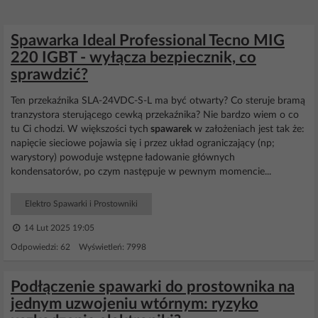
Spawarka Ideal Professional Tecno MIG
220 IGBT - wyłącza bezpiecznik, co
sprawdzić?
Ten przekaźnika SLA-24VDC-S-L ma być otwarty? Co steruje bramą
tranzystora sterującego cewką przekaźnika? Nie bardzo wiem o co
tu Ci chodzi. W większości tych
spawarek
w założeniach jest tak że:
napięcie sieciowe pojawia się i przez układ ograniczający (np;
warystory) powoduje wstępne ładowanie głównych
kondensatorów, po czym następuje w pewnym momencie...
Elektro Spawarki i Prostowniki
14 Lut 2025 19:05
Odpowiedzi: 62 Wyświetleń: 7998
Podłączenie spawarki do prostownika na
jednym uzwojeniu wtórnym: ryzyko