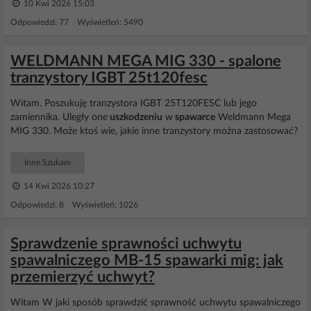
10 Kwi 2026 15:03
Odpowiedzi: 77 Wyświetleń: 5490
WELDMANN MEGA MIG 330 - spalone
tranzystory IGBT 25t120fesc
Witam. Poszukuję tranzystora IGBT 25T120FESC lub jego
zamiennika. Uległy one
uszkodzeniu
w
spawarce
Weldmann Mega
MIG 330. Może ktoś wie, jakie inne tranzystory można zastosować?
Inne Szukam
14 Kwi 2026 10:27
Odpowiedzi: 8 Wyświetleń: 1026
Sprawdzenie sprawności uchwytu
spawalniczego MB-15 spawarki mig: jak
przemierzyć uchwyt?
Witam W jaki sposób sprawdzić sprawność uchwytu spawalniczego