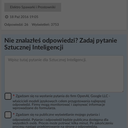
Elektro Spawarki i Prostowniki
18 Paź 2016 19:05
Odpowiedzi: 26 Wyświetleń: 3753
Nie znalazłeś odpowiedzi? Zadaj pytanie
Sztucznej Inteligencji
*
Zgadzam się na wysłanie pytania do firm OpenAI, Google LLC -
właścicieli modeli językowych celem przygotowania najlepszej
odpowiedzi. Firmy mogą monitorować i zapisywać informacje
wprowadzane do formularza.
*
Zgadzam się na publiczne wyświetlanie mojego pytania i
odpowiedzi. Pytanie i odpowiedź będzie publiczna dostępna dla
wszystkich osób. Proces może potrwać kilka minut. Po zakończeniu
procesu nastąpi przekierowanie na stronę z odpowiedzią.