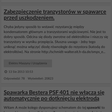
Zabezpieczenie tranzystorów w spawarce
przed uszkodzeniem.
Chyba jedyny sposób to wstawić rezystancję między
kondensatorem głównym a tranzystorami wyjściowymi. Nie jest to
dobry sposób. Odcina się diody zwrotne od elektrolitów i niszczy się
tranzystory w wyniku przepięcia. Słuszna uwaga - żeby tego
uniknąć można włączyć diodę równolegle do rezystora (katodą do
elektrolitów). Na stronie http://schmidt-walter.eit.h-da.de/smps_e...
Elektro Maszyny i Urządzenia
13 Sie 2013 10:53
Odpowiedzi: 78 Wyświetleń: 20823
Spawarka Bestera PSF 401 nie włącza się
automatycznie po dotknięciu elektrodą
Witam A może kolego dysponujesz schematem do tej
spawarki
to