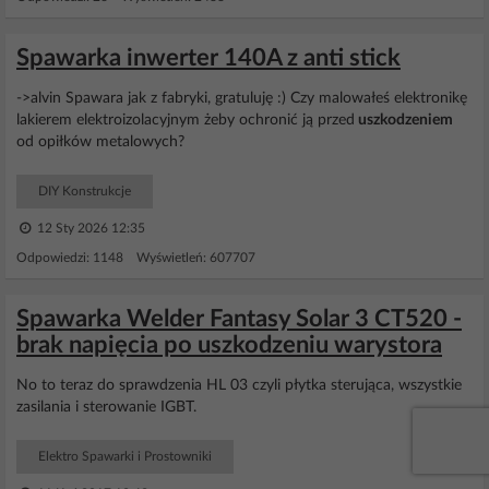
Spawarka inwerter 140A z anti stick
->alvin Spawara jak z fabryki, gratuluję :) Czy malowałeś elektronikę
lakierem elektroizolacyjnym żeby ochronić ją przed
uszkodzeniem
od opiłków metalowych?
DIY Konstrukcje
12 Sty 2026 12:35
Odpowiedzi: 1148 Wyświetleń: 607707
Spawarka Welder Fantasy Solar 3 CT520 -
brak napięcia po uszkodzeniu warystora
No to teraz do sprawdzenia HL 03 czyli płytka sterująca, wszystkie
zasilania i sterowanie IGBT.
Elektro Spawarki i Prostowniki