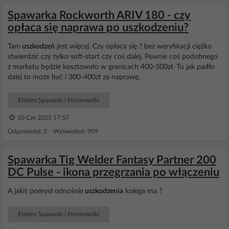
Spawarka Rockworth ARIV 180 - czy
opłaca się naprawa po uszkodzeniu?
Tam
uszkodzeń
jest więcej. Czy opłaca się ? bez weryfikacji ciężko
stwierdzić czy tylko soft-start czy coś dalej. Pewnie coś podobnego
z marketu będzie kosztowało w granicach 400-500zł. Tu jak padło
dalej to może być i 300-400zł za naprawę.
Elektro Spawarki i Prostowniki
10 Cze 2023 17:57
Odpowiedzi: 2 Wyświetleń: 909
Spawarka Tig Welder Fantasy Partner 200
DC Pulse - ikona przegrzania po włączeniu
A jakiś pomysł odnośnie
uszkodzenia
kolega ma ?
Elektro Spawarki i Prostowniki