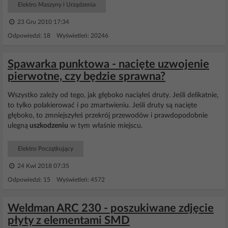
Elektro Maszyny i Urządzenia
23 Gru 2010 17:34
Odpowiedzi: 18 Wyświetleń: 20246
Spawarka punktowa - nacięte uzwojenie
pierwotne, czy będzie sprawna?
Wszystko zależy od tego, jak głęboko naciąłeś druty. Jeśli delikatnie,
to tylko polakierować i po zmartwieniu. Jeśli druty są nacięte
głęboko, to zmniejszyłeś przekrój przewodów i prawdopodobnie
ulegną
uszkodzeniu
w tym właśnie miejscu.
Elektro Początkujący
24 Kwi 2018 07:35
Odpowiedzi: 15 Wyświetleń: 4572
Weldman ARC 230 - poszukiwane zdjęcie
płyty z elementami SMD