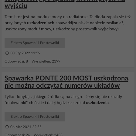
wyjściu
Termistor jest na module mocy na radiatorze. Ta dioda zapala się też
przy innych
uszkodzeniach
spawarki(za niskie napięcie zasilania?,
uszkodzony moduł mocy, uszkodzony prostownik wyjściowy).
Elektro Spawarki i Prostowniki
30 Sty 2022 11:59
Odpowiedzi: 8 Wyświetleń: 2199
Spawarka PONTE 200 MOST uszkodzona,
nie można odczytać numerów układów
Tylko dopytaj z jakiego źródła są na allegro, żeby się nie okazały
"malowanki" chińskie i dalej będziesz szukał
uszkodzenia
.
Elektro Spawarki i Prostowniki
06 Mar 2021 22:55
Odpowiedzi: 26 Wyświetleń: 2433