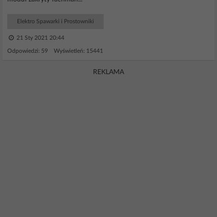
Elektro Spawarki i Prostowniki
21 Sty 2021 20:44
Odpowiedzi: 59 Wyświetleń: 15441
REKLAMA