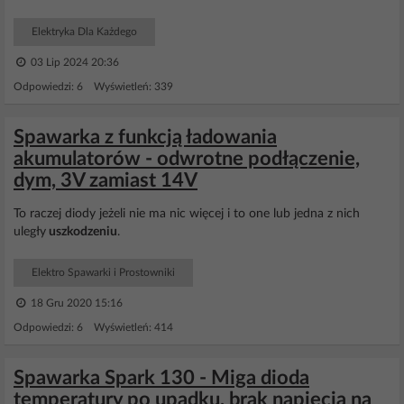
Elektryka Dla Każdego
03 Lip 2024 20:36
Odpowiedzi: 6 Wyświetleń: 339
Spawarka z funkcją ładowania
akumulatorów - odwrotne podłączenie,
dym, 3V zamiast 14V
To raczej diody jeżeli nie ma nic więcej i to one lub jedna z nich
uległy
uszkodzeniu
.
Elektro Spawarki i Prostowniki
18 Gru 2020 15:16
Odpowiedzi: 6 Wyświetleń: 414
Spawarka Spark 130 - Miga dioda
temperatury po upadku, brak napięcia na