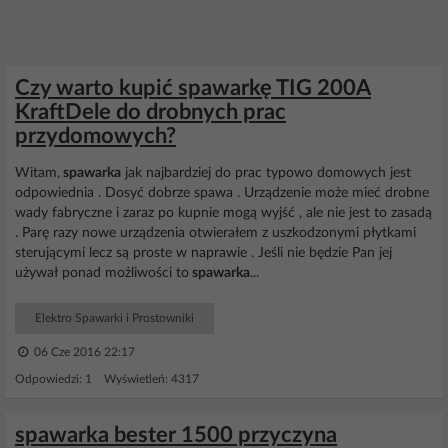
Czy warto kupić spawarkę TIG 200A
KraftDele do drobnych prac
przydomowych?
Witam,
spawarka
jak najbardziej do prac typowo domowych jest
odpowiednia . Dosyć dobrze spawa . Urządzenie może mieć drobne
wady fabryczne i zaraz po kupnie mogą wyjść , ale nie jest to zasadą
. Parę razy nowe urządzenia otwierałem z uszkodzonymi płytkami
sterującymi lecz są proste w naprawie . Jeśli nie będzie Pan jej
używał ponad możliwości to
spawarka
...
Elektro Spawarki i Prostowniki
06 Cze 2016 22:17
Odpowiedzi: 1 Wyświetleń: 4317
spawarka bester 1500 przyczyna