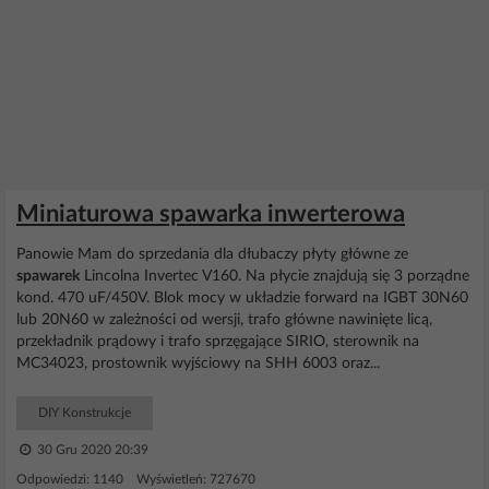
Miniaturowa spawarka inwerterowa
Panowie Mam do sprzedania dla dłubaczy płyty główne ze
spawarek
Lincolna Invertec V160. Na płycie znajdują się 3 porządne
kond. 470 uF/450V. Blok mocy w układzie forward na IGBT 30N60
lub 20N60 w zależności od wersji, trafo główne nawinięte licą,
przekładnik prądowy i trafo sprzęgające SIRIO, sterownik na
MC34023, prostownik wyjściowy na SHH 6003 oraz...
DIY Konstrukcje
30 Gru 2020 20:39
Odpowiedzi: 1140 Wyświetleń: 727670