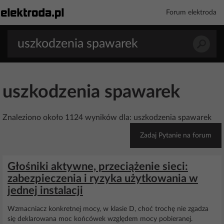
Forum elektroda
uszkodzenia spawarek
Znaleziono około 1124 wyników dla: uszkodzenia spawarek
Zadaj Pytanie na forum
Głośniki aktywne, przeciążenie sieci:
zabezpieczenia i ryzyka użytkowania w
jednej instalacji
Wzmacniacz konkretnej mocy, w klasie D, choć trochę nie zgadza
się deklarowana moc końcówek względem mocy pobieranej.