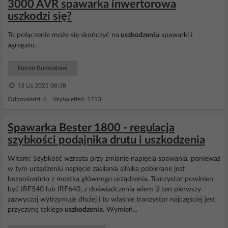
3000 AVR spawarka inwertorowa
uszkodzi się?
To połączenie może się skończyć na
uszkodzeniu
spawarki i
agregatu.
Forum Budowlane
13 Lis 2021 08:38
Odpowiedzi: 6 Wyświetleń: 1713
Spawarka Bester 1800 - regulacja
szybkości podajnika drutu i uszkodzenia
Witam! Szybkość wzrasta przy zmianie napięcia spawania, ponieważ
w tym urządzeniu napięcie zasilania silnika pobierane jest
bezpośrednio z mostka głównego urządzenia. Tranzystor powinien
być IRF540 lub IRF640, z doświadczenia wiem iż ten pierwszy
zazwyczaj wytrzymuje dłużej i to właśnie tranzystor najczęściej jest
przyczyną takiego
uszkodzenia
. Wymień...