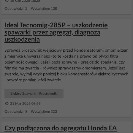
16 Cze 2025 18:25
Odpowiedzi: 2 Wyświetleń: 138
Ideal Tecnomig-285P – uszkodzenie
spawarki przez agregat, diagnoza
uszkodzenia
Sprawdź prostownik wejściowy przed kondensatorami omomierzem
z miernika uniwersalnego (to te kostki na prawo od płytki filtra
pojemnościowego). Jeżeli będą sprawne - przejdź do zbadania, czy
filtr nie ma zwarcia - również sprawdzamy omomierzem. Jeżeli jest
zwarcie, wyjmij wtyk poniżej bloku kondensatorów elektrolitycznych
i powtórz pomiar, jeżeli zwarcie...
Elektro Spawarki i Prostowniki
31 Mar 2026 06:59
Odpowiedzi: 8 Wyświetleń: 333
Czy podłączona do agregatu Honda EA