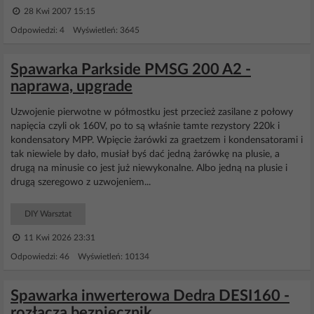
28 Kwi 2007 15:15
Odpowiedzi: 4 Wyświetleń: 3645
Spawarka Parkside PMSG 200 A2 -
naprawa, upgrade
Uzwojenie pierwotne w półmostku jest przecież zasilane z połowy
napięcia czyli ok 160V, po to są właśnie tamte rezystory 220k i
kondensatory MPP. Wpięcie żarówki za graetzem i kondensatorami i
tak niewiele by dało, musiał byś dać jedną żarówkę na plusie, a
drugą na minusie co jest już niewykonalne. Albo jedną na plusie i
drugą szeregowo z uzwojeniem...
DIY Warsztat
11 Kwi 2026 23:31
Odpowiedzi: 46 Wyświetleń: 10134
Spawarka inwerterowa Dedra DESI160 -
rozłącza bezpiecznik