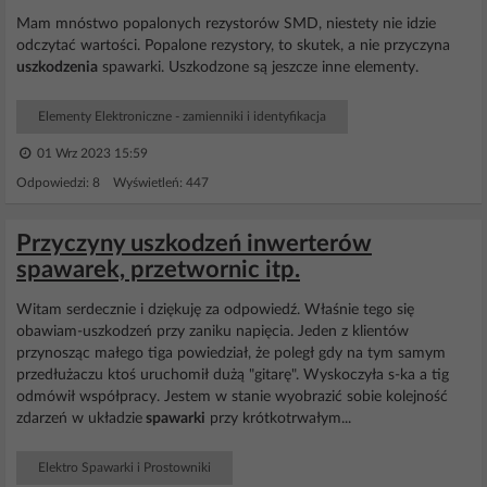
Mam mnóstwo popalonych rezystorów SMD, niestety nie idzie
odczytać wartości. Popalone rezystory, to skutek, a nie przyczyna
uszkodzenia
spawarki. Uszkodzone są jeszcze inne elementy.
Elementy Elektroniczne - zamienniki i identyfikacja
01 Wrz 2023 15:59
Odpowiedzi: 8 Wyświetleń: 447
Przyczyny uszkodzeń inwerterów
spawarek, przetwornic itp.
Witam serdecznie i dziękuję za odpowiedź. Właśnie tego się
obawiam-uszkodzeń przy zaniku napięcia. Jeden z klientów
przynosząc małego tiga powiedział, że poległ gdy na tym samym
przedłużaczu ktoś uruchomił dużą "gitarę". Wyskoczyła s-ka a tig
odmówił współpracy. Jestem w stanie wyobrazić sobie kolejność
zdarzeń w układzie
spawarki
przy krótkotrwałym...
Elektro Spawarki i Prostowniki