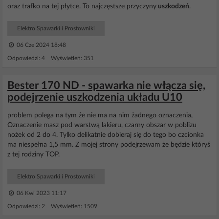
oraz trafko na tej płytce. To najczęstsze przyczyny
uszkodzeń
.
Elektro Spawarki i Prostowniki
06 Cze 2024 18:48
Odpowiedzi: 4 Wyświetleń: 351
Bester 170 ND - spawarka nie włącza się,
podejrzenie uszkodzenia układu U10
problem polega na tym że nie ma na nim żadnego oznaczenia,
Oznaczenie masz pod warstwą lakieru, czarny obszar w poblizu
nożek od 2 do 4. Tylko delikatnie dobieraj się do tego bo czcionka
ma niespełna 1,5 mm. Z mojej strony podejrzewam że będzie któryś
z tej rodziny TOP.
Elektro Spawarki i Prostowniki
06 Kwi 2023 11:17
Odpowiedzi: 2 Wyświetleń: 1509