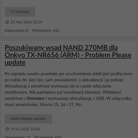
TV Szukam
25 Mar 2026 12:19
Odpowiedzi: 0 Wyświetleń: 243
Poszukiwany wsad NAND 270MB dla
Onkyo TX-NR656 (ARM) - Problem Please
update
Po wgraniu wsadu powinien po uruchomieniu jeżeli jest podłączony
po kablu do sieci lan, sam powiadomić o aktualizacji i ją pobrać.
Aktualizację z pendrivea wymusza się w czasie włączania
amplitunera. Nie pamiętam już kombinacji klawiszy. Wkładasz
pendrivea z
firmware
i wymuszasz aktualizację z USB. W załączniku
masz serwisówkę. Strona 15, 16 i 17. Po...
Audio Wsady pamięci
19 Lis 2025 16:56
Odpowiedzi: 21 Wyświetleń: 960