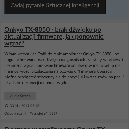
Zadaj pytanie Sztucznej inteligencji
Onkyo TX-8050 - brak dźwięku po
aktualizacji firmware, jak ponownie
wgrać?
Witam wszystkich Trafił do mnie amplituner
Onkyo
TX-8050 , po
upgrade
firmware
brak dźwięku na głośnikach. Niestety w tej chwili
nie można wgrać ponownie
firmware
ponieważ w menu setup nie
ma możliwości przełączenia na pozycje 6 "Firmware Upgrade" .
Można przełączyć sekwencyjnie do pozycji 4 i wraca znów na poz. 1
. Szukam informacji na temat w jaki...
Audio Serwis
30 Maj 2019 09:12
Odpowiedzi: 9 Wyświetleń: 5139