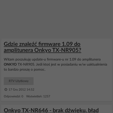
Gdzie znaleźć firmware 1.09 do
amplitunera Onkyo TX-NR905?
Witam poszukuję update-u firmware-u nr 1.09 do amplitunera
ONKYO
TX-NR905. Jeśli ktoś jest w posiadaniu w/w uaktualnienia
to bardzo proszę o pomoc.
RTV Użytkowy
17 Gru 2012 14:52
Odpowiedzi: 0 Wyświetleń: 1257
Onkyo TX-NR646 - brak dźwięku, błąd