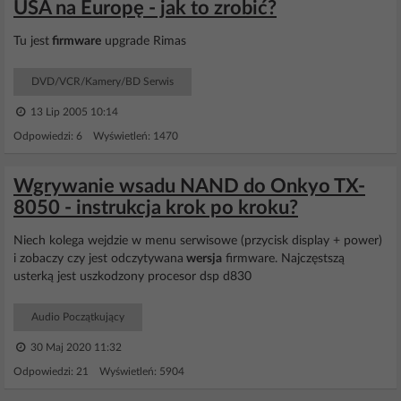
USA na Europę - jak to zrobić?
Tu jest
firmware
upgrade Rimas
DVD/VCR/Kamery/BD Serwis
13 Lip 2005 10:14
Odpowiedzi: 6 Wyświetleń: 1470
Wgrywanie wsadu NAND do Onkyo TX-
8050 - instrukcja krok po kroku?
Niech kolega wejdzie w menu serwisowe (przycisk display + power)
i zobaczy czy jest odczytywana
wersja
firmware. Najczęstszą
usterką jest uszkodzony procesor dsp d830
Audio Początkujący
30 Maj 2020 11:32
Odpowiedzi: 21 Wyświetleń: 5904