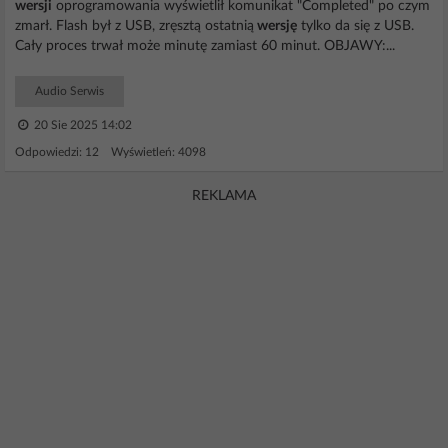
wersji
oprogramowania wyświetlił komunikat "Completed" po czym
zmarł. Flash był z USB, zręsztą ostatnią
wersję
tylko da się z USB.
Cały proces trwał może minutę zamiast 60 minut. OBJAWY:...
Audio Serwis
20 Sie 2025 14:02
Odpowiedzi: 12 Wyświetleń: 4098
REKLAMA