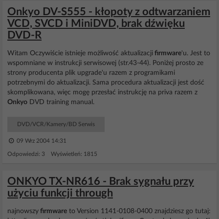
Onkyo DV-S555 - kłopoty z odtwarzaniem
VCD, SVCD i MiniDVD, brak dźwięku
DVD-R
Witam Oczywiście istnieje możliwość aktualizacji
firmware
'u. Jest to
wspomniane w instrukcji serwisowej (str.43-44). Poniżej prosto ze
strony producenta plik upgrade'u razem z programikami
potrzebnymi do aktualizacji. Sama procedura aktualizacji jest dość
skomplikowana, więc mogę przesłać instrukcję na priva razem z
Onkyo
DVD training manual.
DVD/VCR/Kamery/BD Serwis
09 Wrz 2004 14:31
Odpowiedzi: 3 Wyświetleń: 1815
ONKYO TX-NR616 - Brak sygnału przy
użyciu funkcji through
najnowszy
firmware
to Version 1141-0108-0400 znajdziesz go tutaj: