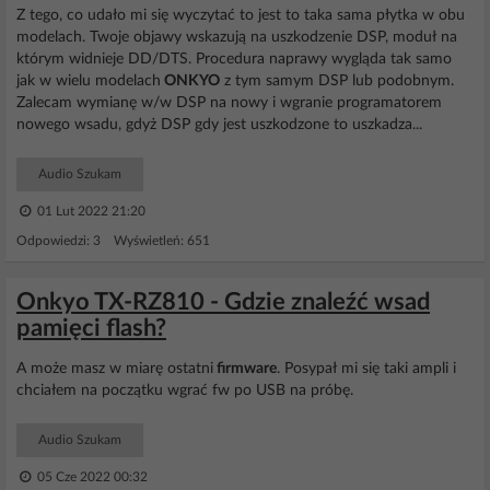
Z tego, co udało mi się wyczytać to jest to taka sama płytka w obu
modelach. Twoje objawy wskazują na uszkodzenie DSP, moduł na
którym widnieje DD/DTS. Procedura naprawy wygląda tak samo
jak w wielu modelach
ONKYO
z tym samym DSP lub podobnym.
Zalecam wymianę w/w DSP na nowy i wgranie programatorem
nowego wsadu, gdyż DSP gdy jest uszkodzone to uszkadza...
Audio Szukam
01 Lut 2022 21:20
Odpowiedzi: 3 Wyświetleń: 651
Onkyo TX-RZ810 - Gdzie znaleźć wsad
pamięci flash?
A może masz w miarę ostatni
firmware
. Posypał mi się taki ampli i
chciałem na początku wgrać fw po USB na próbę.
Audio Szukam
05 Cze 2022 00:32