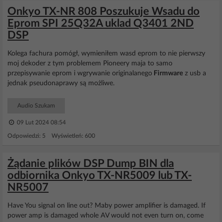
Onkyo TX-NR 808 Poszukuje Wsadu do
Eprom SPI 25Q32A uklad Q3401 2ND
DSP
Kolega fachura pomógł, wymieniłem wasd eprom to nie pierwszy
moj dekoder z tym problemem Pioneery maja to samo
przepisywanie eprom i wgrywanie originalanego
Firmware
z usb a
jednak pseudonaprawy są możliwe.
Audio Szukam
09 Lut 2024 08:54
Odpowiedzi: 5 Wyświetleń: 600
Żądanie plików DSP Dump BIN dla
odbiornika Onkyo TX-NR5009 lub TX-
NR5007
Have You signal on line out? Maby power amplifier is damaged. If
power amp is damaged whole AV would not even turn on, come