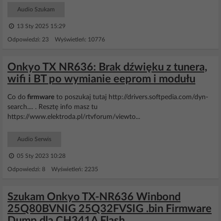
Audio Szukam
13 Sty 2025 15:29
Odpowiedzi: 23 Wyświetleń: 10776
Onkyo TX NR636: Brak dźwięku z tunera,
wifi i BT po wymianie eeprom i modułu
Co do
firmware
to poszukaj tutaj http://drivers.softpedia.com/dyn-
search.... . Resztę info masz tu
https://www.elektroda.pl/rtvforum/viewto...
Audio Serwis
05 Sty 2023 10:28
Odpowiedzi: 8 Wyświetleń: 2235
Szukam Onkyo TX-NR636 Winbond
25Q80BVNIG 25Q32FVSIG .bin Firmware
Dump dla CH341A Flash