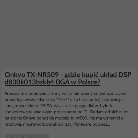
Onkyo TX-NR509 - gdzie kupić układ DSP
d830k013bzkb4 BGA w Polsce?
Proszę mnie poprawić, ale my wciąz nie wiemy co jednoznacznie
powoduje wyświetlanie się ??????? (aka brak audio) jako
wersja
sprzętowa układu DSP.W większości przypadków, było to
spowodowane wadliwym procesorem od TI. Dodam od siebie, że
na stonie
Onkyo
odnośnie modelu tx-nr509, nie ma wzmanki o
możliwej, nieprawidłowej aktualizacji
firmware
poprzez...