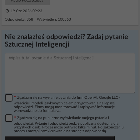
Audio Początkujący
19 Cze 2026 09:23
Odpowiedzi: 358 Wyświetleń: 100563
Nie znalazłeś odpowiedzi? Zadaj pytanie
Sztucznej Inteligencji
*
Zgadzam się na wysłanie pytania do firm OpenAI, Google LLC -
właścicieli modeli językowych celem przygotowania najlepszej
odpowiedzi. Firmy mogą monitorować i zapisywać informacje
wprowadzane do formularza.
*
Zgadzam się na publiczne wyświetlanie mojego pytania i
odpowiedzi. Pytanie i odpowiedź będzie publiczna dostępna dla
wszystkich osób. Proces może potrwać kilka minut. Po zakończeniu
procesu nastąpi przekierowanie na stronę z odpowiedzią.