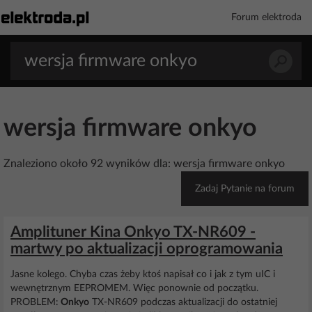
Forum elektroda
wersja firmware onkyo
Znaleziono około 92 wyników dla: wersja firmware onkyo
Zadaj Pytanie na forum
Amplituner Kina Onkyo TX-NR609 -
martwy po aktualizacji oprogramowania
Jasne kolego. Chyba czas żeby ktoś napisał co i jak z tym uIC i
wewnętrznym EEPROMEM. Więc ponownie od początku.
PROBLEM:
Onkyo
TX-NR609 podczas aktualizacji do ostatniej