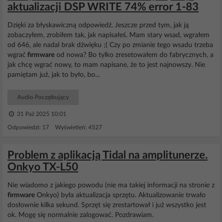
aktualizacji DSP WRITE 74% error 1-83
Dzięki za błyskawiczną odpowiedź. Jeszcze przed tym, jak ją
zobaczyłem, zrobiłem tak, jak napisałeś. Mam stary wsad, wgrałem
od 646, ale nadal brak dźwięku ;( Czy po zmianie tego wsadu trzeba
wgrać
firmware
od nowa? Bo tylko zresetowałem do fabrycznych, a
jak chcę wgrać nowy, to mam napisane, że to jest najnowszy. Nie
pamiętam już, jak to było, bo...
Audio Początkujący
31 Paź 2025 10:01
Odpowiedzi: 17 Wyświetleń: 4527
Problem z aplikacją Tidal na amplitunerze.
Onkyo TX-L50
Nie wiadomo z jakiego powodu (nie ma takiej informacji na stronie z
firmware
Onkyo) była aktualizacja sprzętu. Aktualizowanie trwało
dosłownie kilka sekund. Sprzęt się zrestartował i już wszystko jest
ok. Mogę się normalnie zalogować. Pozdrawiam.