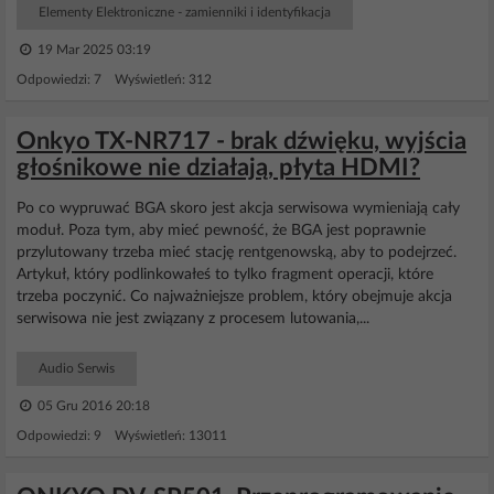
Elementy Elektroniczne - zamienniki i identyfikacja
19 Mar 2025 03:19
Odpowiedzi: 7 Wyświetleń: 312
Onkyo TX-NR717 - brak dźwięku, wyjścia
głośnikowe nie działają, płyta HDMI?
Po co wypruwać BGA skoro jest akcja serwisowa wymieniają cały
moduł. Poza tym, aby mieć pewność, że BGA jest poprawnie
przylutowany trzeba mieć stację rentgenowską, aby to podejrzeć.
Artykuł, który podlinkowałeś to tylko fragment operacji, które
trzeba poczynić. Co najważniejsze problem, który obejmuje akcja
serwisowa nie jest związany z procesem lutowania,...
Audio Serwis
05 Gru 2016 20:18
Odpowiedzi: 9 Wyświetleń: 13011