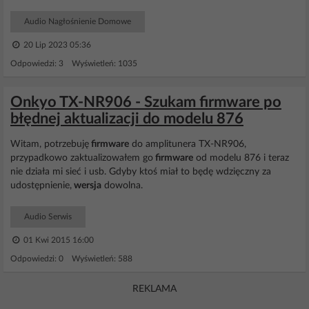
Audio Nagłośnienie Domowe
20 Lip 2023 05:36
Odpowiedzi: 3 Wyświetleń: 1035
Onkyo TX-NR906 - Szukam firmware po
błędnej aktualizacji do modelu 876
Witam, potrzebuję
firmware
do amplitunera TX-NR906,
przypadkowo zaktualizowałem go
firmware
od modelu 876 i teraz
nie działa mi sieć i usb. Gdyby ktoś miał to będę wdzięczny za
udostępnienie,
wersja
dowolna.
Audio Serwis
01 Kwi 2015 16:00
Odpowiedzi: 0 Wyświetleń: 588
REKLAMA