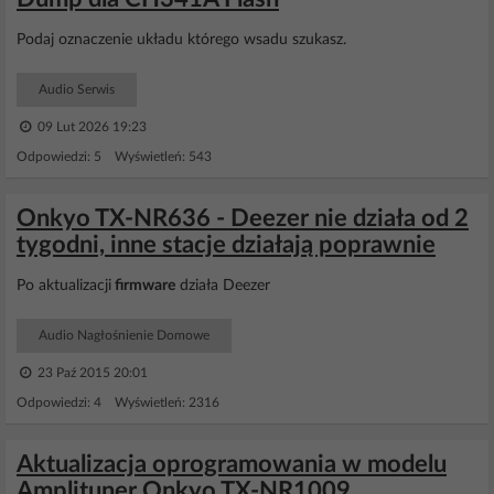
Podaj oznaczenie układu którego wsadu szukasz.
Audio Serwis
09 Lut 2026 19:23
Odpowiedzi: 5 Wyświetleń: 543
Onkyo TX-NR636 - Deezer nie działa od 2
tygodni, inne stacje działają poprawnie
Po aktualizacji
firmware
działa Deezer
Audio Nagłośnienie Domowe
23 Paź 2015 20:01
Odpowiedzi: 4 Wyświetleń: 2316
Aktualizacja oprogramowania w modelu
Amplituner Onkyo TX-NR1009