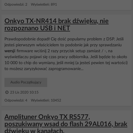
Odpowiedzi: 2 Wyświetleń: 891
Onkyo TX-NR414 brak dźwięku, nie
rozpoznano USB i NET
Prawdopodobnie dopadł Cię dość popularny problem z DSP. Jeśli
jesteś pierwszym właścicielem to podobnie jak przy sprawdzaniu
wersji
firmware wciśnij 2 razy przycisk setup zamiast / -, na
wyświetlaczu pojawi się czas pracy odbiornika. Jeśli będzie to około
10 000 to chip do wymiany, jeśli mniej (a jesteś pewien tej wartości)
to możesz zaryzykować zaprogramowanie...
Audio Początkujący
23 Lis 2020 10:15
Odpowiedzi: 4 Wyświetleń: 10452
Amplituner Onkyo TX RS577,
poszukiwany wsad do flash 29AL016, brak
dźwięku w kanałach.