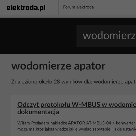
Forum elektroda
wodomierze apator
Znaleziono około 28 wyników dla: wodomierze apat
Odczyt protokołu W-MBUS w wodomier
dokumentacja
Witam Posiadam nakładke
APATOR
AT-MBUS-04 + konwerter
moge ma ktos jakas wiedze jakie wysłac zapytanie i jakie ustaw