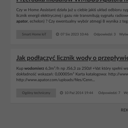
Czy w Home Assistant działa już u ciebie jakiś układ odbioru 
licznik energii elektrycznej i gazu nie transmitują sygnału ra
apator
, echelon) ? Czy ewentualny wybór atmegi 8 wynika z tego,
Smart Home IoT
07 Sie 2023 10:46
Odpowiedzi: 3 Wyświ
Jak podłączyć licznik wody o przepływ
Kup
wodomierz
6,3m³/h np JS6,3 za 250zł +Vat który spełni ws
dokładność wskazań: 0,00005m³ Karta katalogowa: http://www.a
http://www.apator.com/uploads/files/Cenn...
Ogólny techniczny
10 Paź 2014 19:44
Odpowiedzi: 7 Wy
RE