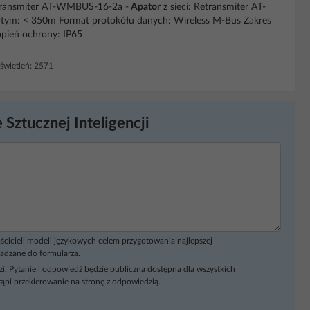
etransmiter AT-WMBUS-16-2a -
Apator
z sieci: Retransmiter AT-
wartym: < 350m Format protokółu danych: Wireless M-Bus Zakres
pień ochrony: IP65
wietleń: 2571
 Sztucznej Inteligencji
ścicieli modeli językowych celem przygotowania najlepszej
adzane do formularza.
i. Pytanie i odpowiedź będzie publiczna dostępna dla wszystkich
ąpi przekierowanie na stronę z odpowiedzią.